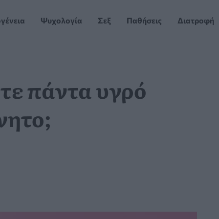
ογένεια
Ψυχολογία
Σεξ
Παθήσεις
Διατροφή
ετε πάντα υγρό
νητο;