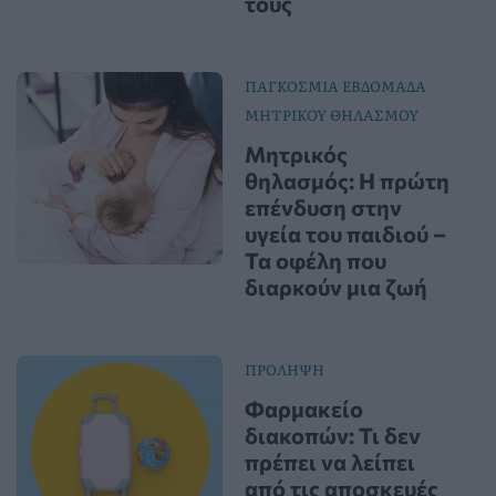
τους
ΠΑΓΚΟΣΜΙΑ ΕΒΔΟΜΑΔΑ
ΜΗΤΡΙΚΟΥ ΘΗΛΑΣΜΟΥ
Μητρικός
θηλασμός: Η πρώτη
επένδυση στην
υγεία του παιδιού –
Τα οφέλη που
διαρκούν μια ζωή
ΠΡΟΛΗΨΗ
Φαρμακείο
διακοπών: Τι δεν
πρέπει να λείπει
από τις αποσκευές