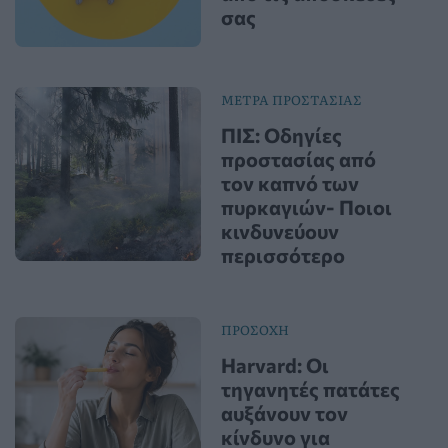
σας
ΜΕΤΡΑ ΠΡΟΣΤΑΣΙΑΣ
ΠΙΣ: Οδηγίες
προστασίας από
τον καπνό των
πυρκαγιών- Ποιοι
κινδυνεύουν
περισσότερο
ΠΡΟΣΟΧΗ
Harvard: Οι
τηγανητές πατάτες
αυξάνουν τον
κίνδυνο για