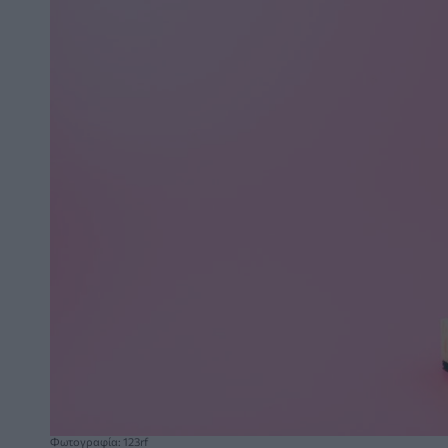
Φωτογραφία: 123rf