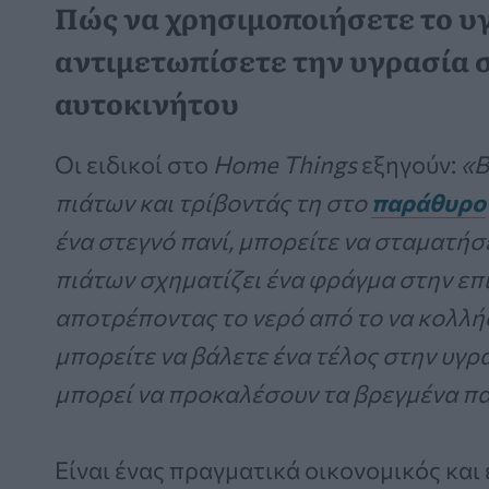
Πώς να χρησιμοποιήσετε το υγ
αντιμετωπίσετε την υγρασία 
αυτοκινήτου
Οι ειδικοί στο
Home Things
εξηγούν:
«Β
πιάτων και τρίβοντάς τη στο
παράθυρο
ένα στεγνό πανί, μπορείτε να σταματήσ
πιάτων σχηματίζει ένα φράγμα στην επ
αποτρέποντας το νερό από το να κολλήσε
μπορείτε να βάλετε ένα τέλος στην υγρ
μπορεί να προκαλέσουν τα βρεγμένα π
Είναι ένας πραγματικά οικονομικός και