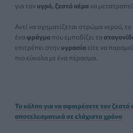
για τον
υγρό, ζεστό αέρα
να μετατραπεί
Αντί να σχηματίζεται στρώμα νερού, το
ένα
φράγμα
που εμποδίζει τα
σταγονίδ
επιτρέπει στην
υγρασία
είτε να παραμεί
πιο εύκολα με ένα πέρασμα.
Το κόλπο για να αφαιρέσετε τον ζεστό 
αποτελεσματικά σε ελάχιστο χρόνο