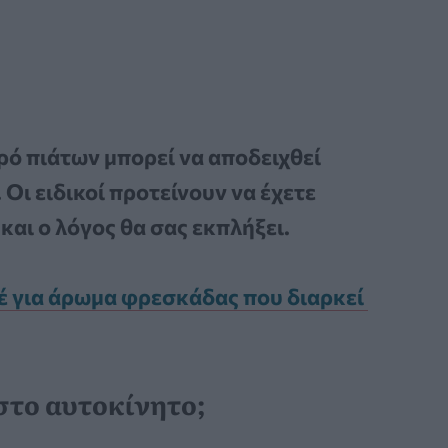
ρό πιάτων μπορεί να αποδειχθεί
 Οι ειδικοί προτείνουν να έχετε
και ο λόγος θα σας εκπλήξει.
 για άρωμα φρεσκάδας που διαρκεί ​​
στο αυτοκίνητο;