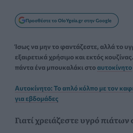
Προσθέστε το OloYgeia.gr στην Google
Ίσως να μην το φαντάζεστε, αλλά το υγ
εξαιρετικά χρήσιμο και εκτός κουζίνας.
πάντα ένα μπουκαλάκι στο
αυτοκίνητο
Αυτοκίνητο: Το απλό κόλπο με τον καφέ
για εβδομάδες
Γιατί χρειάζεστε υγρό πιάτων 