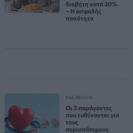
διαβήτη κατά 20%
– Η ασφαλής
ποσότητα
ΝΕΑ ΜΕΛΕΤΗ
Οι 3 παράγοντες
που ευθύνονται για
τους
περισσότερους