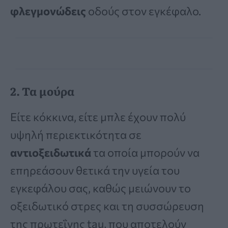
φλεγμονώδεις
οδούς στον εγκέφαλο.
2. Τα μούρα
Είτε κόκκινα, είτε μπλε έχουν πολύ
υψηλή περιεκτικότητα σε
αντιοξειδωτικά
τα οποία μπορούν να
επηρεάσουν θετικά την υγεία του
εγκεφάλου σας, καθώς μειώνουν το
οξειδωτικό στρες και τη συσσώρευση
της πρωτεΐνης tau, που αποτελούν