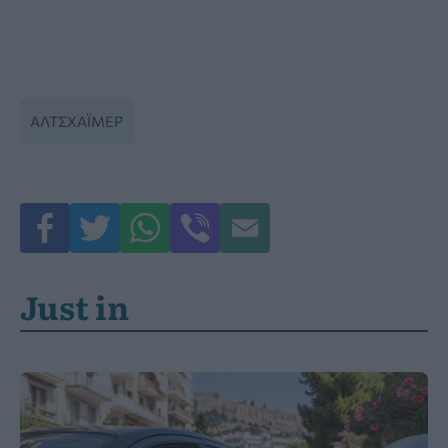
ΑΛΤΣΧΆΙΜΕΡ
Just in