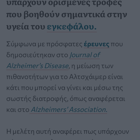
υπάρχουν ορισμένες τροφές
που βοηθούν σημαντικά στην
υγεία του
εγκεφάλου.
Σύμφωνα με πρόσφατες
έρευνες
που
δημοσιεύτηκαν στο
Journal of
Alzheimer’s Disease
, η μείωση των
πιθανοτήτων για το Αλτσχάιμερ είναι
κάτι που μπορεί να γίνει και μέσω της
σωστής διατροφής, όπως αναφέρεται
και στο
Alzheimers’ Association.
Η μελέτη αυτή αναφέρει πως υπάρχουν