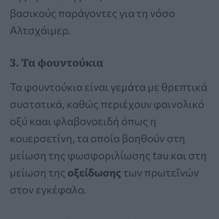
βασικούς παράγοντες για τη νόσο
Αλτσχάιμερ.
3. Τα φουντούκια
Τα φουντούκια είναι γεμάτα με θρεπτικά
συστατικά, καθώς περιέχουν φαινολικό
οξύ κααι φλαβονοειδή όπως η
κουερσετίνη, τα οποία βοηθούν στη
μείωση της φωσφοριλίωσης tau και στη
μείωση της
οξείδωσης
των πρωτεΐνών
στον εγκέφαλο.