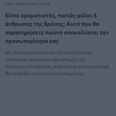
ΤΕΣΤ ΠΡΟΣΩΠΙΚΟΤΗΤΑΣ
Είστε οραματιστής, πιστός φίλος ή
άνθρωπος της δράσης; Αυτό που θα
παρατηρήσετε πρώτο αποκαλύπτει την
προσωπικότητα σας
Μια διάσημη εικόνα του Octavio Ocampo
υπόσχεται να αποκαλύψει πτυχές της
προσωπικότητάς σας, ανάλογα με το ποια μορφή
θα τραβήξει πρώτη την προσοχή σας.