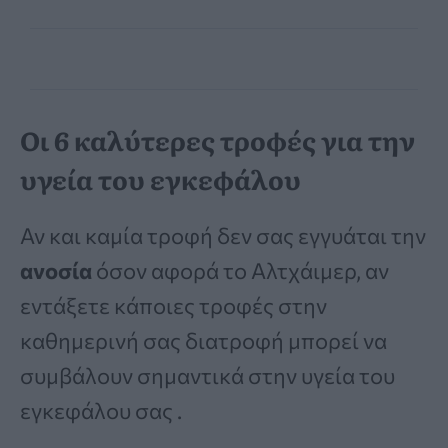
Οι 6 καλύτερες τροφές για την
υγεία του εγκεφάλου
Αν και καμία τροφή δεν σας εγγυάται την
ανοσία
όσον αφορά το Αλτχάιμερ, αν
εντάξετε κάποιες τροφές στην
καθημερινή σας διατροφή μπορεί να
συμβάλουν σημαντικά στην υγεία του
εγκεφάλου σας .