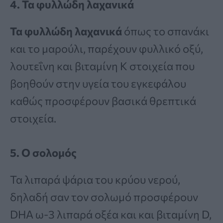
4. Τα φυλλώδη λαχανικά
Τα φυλλώδη λαχανικά
όπως το σπανάκι
και το μαρούλι, παρέχουν φυλλικό οξύ,
λουτεΐνη και βιταμίνη Κ στοιχεία που
βοηθούν στην υγεία του εγκεφάλου
καθώς προσφέρουν βασικά θρεπτικά
στοιχεία.
5. Ο σολομός
Τα λιπαρά ψάρια του κρύου νερού,
δηλαδή σαν τον σολωμό προσφέρουν
DHA ω-3 λιπαρά οξέα και και βιταμίνη D,