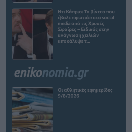
Ντι Κάπριο: Το βίντεο που
έβαλε «φωτιά» στα social
media από τις Χρυσές
Σφαίρες – Ειδικός στην
ανάγνωση χειλιών
αποκάλυψε τ...
Οι αθλητικές εφημερίδες
9/8/2026