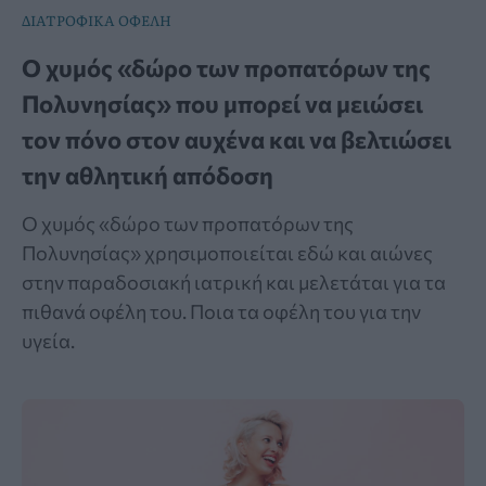
ΔΙΑΤΡΟΦΙΚΑ ΟΦΕΛΗ
Ο χυμός «δώρο των προπατόρων της
Πολυνησίας» που μπορεί να μειώσει
τον πόνο στον αυχένα και να βελτιώσει
την αθλητική απόδοση
Ο χυμός «δώρο των προπατόρων της
Πολυνησίας» χρησιμοποιείται εδώ και αιώνες
στην παραδοσιακή ιατρική και μελετάται για τα
πιθανά οφέλη του. Ποια τα οφέλη του για την
υγεία.