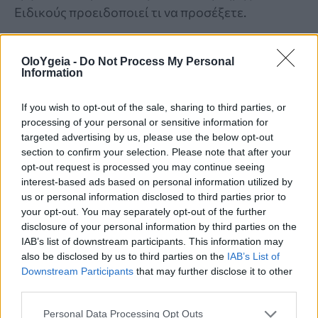
Ειδικούς προειδοποιεί τι να προσέξετε.
OloYgeia -
Do Not Process My Personal
Information
If you wish to opt-out of the sale, sharing to third parties, or
processing of your personal or sensitive information for
targeted advertising by us, please use the below opt-out
section to confirm your selection. Please note that after your
opt-out request is processed you may continue seeing
interest-based ads based on personal information utilized by
us or personal information disclosed to third parties prior to
your opt-out. You may separately opt-out of the further
disclosure of your personal information by third parties on the
IAB’s list of downstream participants. This information may
also be disclosed by us to third parties on the
IAB’s List of
CELEBRITIES
Downstream Participants
that may further disclose it to other
third parties.
Miranda Kerr: Η περίεργη διατροφή που
Personal Data Processing Opt Outs