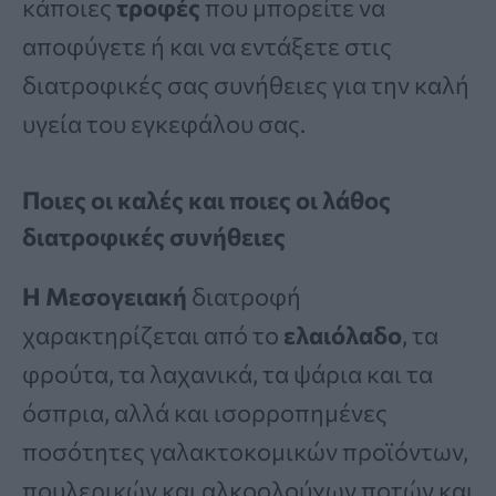
κάποιες
τροφές
που μπορείτε να
αποφύγετε ή και να εντάξετε στις
διατροφικές σας συνήθειες για την καλή
υγεία του εγκεφάλου σας.
Ποιες οι καλές και ποιες οι λάθος
διατροφικές συνήθειες
Η Μεσογειακή
διατροφή
χαρακτηρίζεται από το
ελαιόλαδο
, τα
φρούτα, τα λαχανικά, τα ψάρια και τα
όσπρια, αλλά και ισορροπημένες
ποσότητες γαλακτοκομικών προϊόντων,
πουλερικών και αλκοολούχων ποτών και