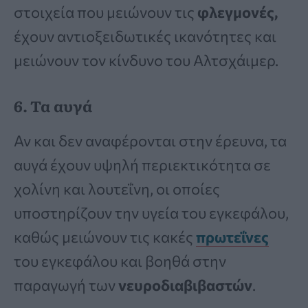
στοιχεία που μειώνουν τις
φλεγμονές,
έχουν αντιοξειδωτικές ικανότητες και
μειώνουν τον κίνδυνο του Αλτσχάιμερ.
6. Τα αυγά
Αν και δεν αναφέρονται στην έρευνα, τα
αυγά έχουν υψηλή περιεκτικότητα σε
χολίνη και λουτεΐνη, οι οποίες
υποστηρίζουν την υγεία του εγκεφάλου,
καθώς μειώνουν τις κακές
πρωτεΐνες
του εγκεφάλου και βοηθά στην
παραγωγή των
νευροδιαβιβαστών
.