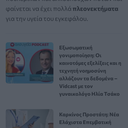
φαίνεται να έχει πολλά
πλεονεκτήματα
για την υγεία του εγκεφάλου.
Εξωσωματική
γονιμοποίηση: Οι
καινοτόμες εξελίξεις και η
τεχνητή νοημοσύνη
αλλάζουν τα δεδομένα –
Vidcast με τον
γυναικολόγο Ηλία Τσάκο
Καρκίνος Προστάτη: Νέα
Ελάχιστα Επεμβατική