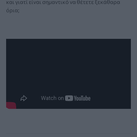
και γιατί είναι σημαντικό να θέτετε ξεκάθαρα
όρια;