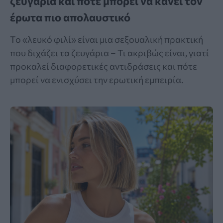
ζευγάρια και πότε μπορεί να κάνει τον
έρωτα πιο απολαυστικό
Το «λευκό φιλί» είναι μια σεξουαλική πρακτική
που διχάζει τα ζευγάρια – Τι ακριβώς είναι, γιατί
προκαλεί διαφορετικές αντιδράσεις και πότε
μπορεί να ενισχύσει την ερωτική εμπειρία.