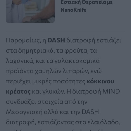
Εστιακή Θεραπεία με
NanoKnife
Παρομοίως, η
DASH
διατροφή εστιάζει
στα δημητριακά, τα φρούτα, τα
λαχανικά, και τα γαλακτοκομικά
προϊόντα χαμηλών λιπαρών, ενώ
περιέχει μικρές ποσότητες
κόκκινου
κρέατος
και γλυκών. Η διατροφή MIND
συνδυάζει στοιχεία από την
Μεσογειακή αλλά και την DASH
διατροφή, εστιάζοντας στο ελαιόλαδο,