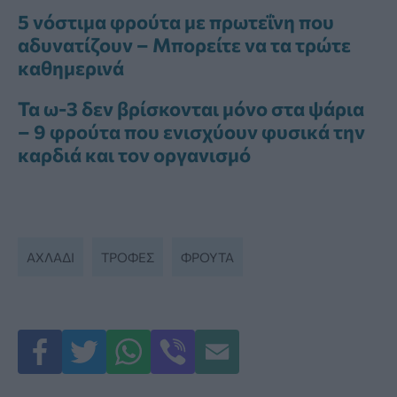
5 νόστιμα φρούτα με πρωτεΐνη που
αδυνατίζουν – Μπορείτε να τα τρώτε
καθημερινά
Τα ω-3 δεν βρίσκονται μόνο στα ψάρια
– 9 φρούτα που ενισχύουν φυσικά την
καρδιά και τον οργανισμό
ΑΧΛΆΔΙ
ΤΡΟΦΈΣ
ΦΡΟΥΤΑ