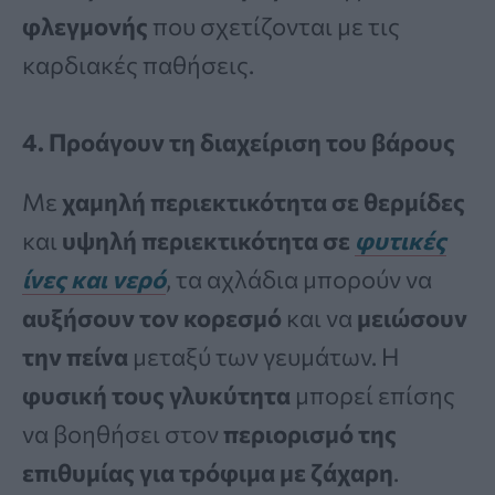
φλεγμονής
που σχετίζονται με τις
καρδιακές παθήσεις.
4. Προάγουν τη διαχείριση του βάρους
Με
χαμηλή περιεκτικότητα σε θερμίδες
και
υψηλή περιεκτικότητα σε
φυτικές
ίνες και νερό
, τα αχλάδια μπορούν να
αυξήσουν τον κορεσμό
και να
μειώσουν
την πείνα
μεταξύ των γευμάτων. Η
φυσική τους γλυκύτητα
μπορεί επίσης
να βοηθήσει στον
περιορισμό της
επιθυμίας για τρόφιμα με ζάχαρη
.