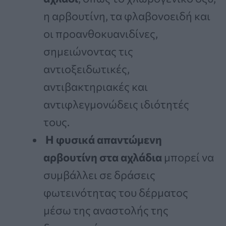
η αρβουτίνη, τα φλαβονοειδή και
οι προανθοκυανιδίνες,
σημειώνοντας τις
αντιοξειδωτικές,
αντιβακτηριακές και
αντιφλεγμονώδεις ιδιότητές
τους.
Η φυσικά απαντώμενη
αρβουτίνη στα αχλάδια
μπορεί να
συμβάλλει σε δράσεις
φωτεινότητας του δέρματος
μέσω της αναστολής της