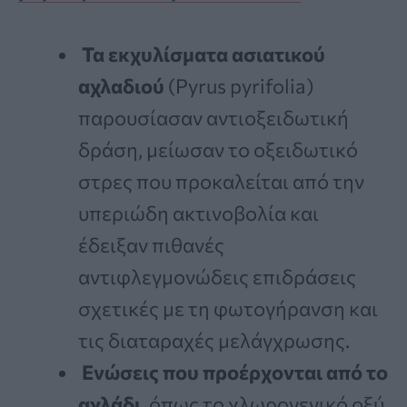
Τα εκχυλίσματα ασιατικού
αχλαδιού
(Pyrus pyrifolia)
παρουσίασαν αντιοξειδωτική
δράση, μείωσαν το οξειδωτικό
στρες που προκαλείται από την
υπεριώδη ακτινοβολία και
έδειξαν πιθανές
αντιφλεγμονώδεις επιδράσεις
σχετικές με τη φωτογήρανση και
τις διαταραχές μελάγχρωσης.
Ενώσεις που προέρχονται από το
αχλάδι
, όπως το χλωρογενικό οξύ,