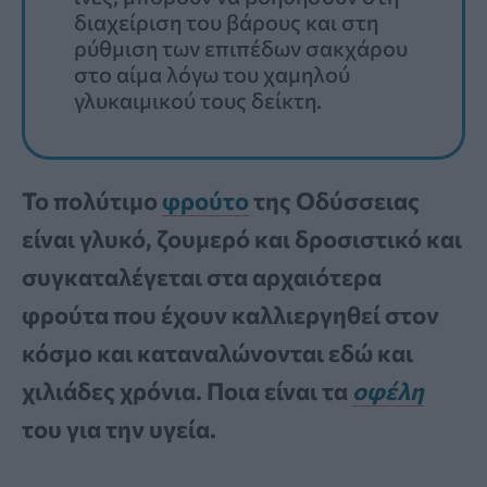
διαχείριση του βάρους και στη
ρύθμιση των επιπέδων σακχάρου
στο αίμα λόγω του χαμηλού
γλυκαιμικού τους δείκτη.
Το πολύτιμο
φρούτο
της Οδύσσειας
είναι γλυκό, ζουμερό και δροσιστικό και
συγκαταλέγεται στα αρχαιότερα
φρούτα που έχουν καλλιεργηθεί στον
κόσμο και καταναλώνονται εδώ και
χιλιάδες χρόνια. Ποια είναι τα
οφέλη
του για την υγεία.