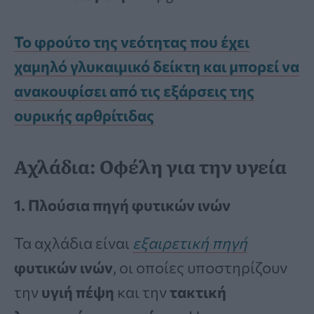
Το φρούτο της νεότητας που έχει
χαμηλό γλυκαιμικό δείκτη και μπορεί να
ανακουφίσει από τις εξάρσεις της
ουρικής αρθρίτιδας
Αχλάδια: Οφέλη για την υγεία
1. Πλούσια πηγή φυτικών ινών
Τα αχλάδια είναι
εξαιρετική πηγή
φυτικών ινών
, οι οποίες υποστηρίζουν
την
υγιή πέψη
και την
τακτική