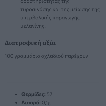
δραστηριότητας της
τυροσινάσης και της μείωσης της
υπερβολικής παραγωγής
μελανίνης.
Διατροφική αξία
100 γραμμάρια αχλαδιού παρέχουν
Θερμίδες:
57
Λιπαρά:
0,1g