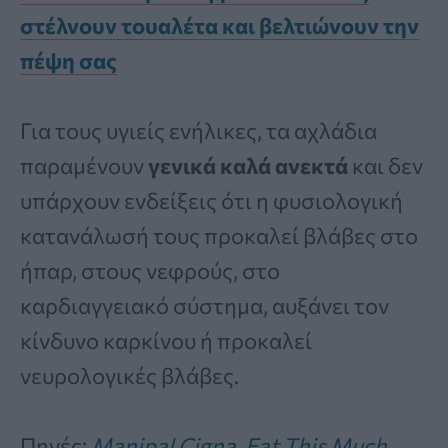
στέλνουν τουαλέτα και βελτιώνουν την
πέψη σας
Για τους υγιείς ενήλικες, τα αχλάδια
παραμένουν
γενικά καλά ανεκτά
και δεν
υπάρχουν ενδείξεις ότι η φυσιολογική
κατανάλωσή τους προκαλεί βλάβες στο
ήπαρ, στους νεφρούς, στο
καρδιαγγειακό σύστημα, αυξάνει τον
κίνδυνο καρκίνου ή προκαλεί
νευρολογικές βλάβες.
Πηγές:
Manipal Cigna
,
Eat This Much
,