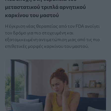
μεταστατικού τριπλά αρνητικού
καρκίνου του μαστού
Η έγκριση νέας θεραπείας από τον FDA ανοίγει
τον δρόμο για πιο στοχευμένη και
εξατομικευμένη αντιμετώπιση μιας από τις πιο
επιθετικές μορφές καρκίνου του μαστού.