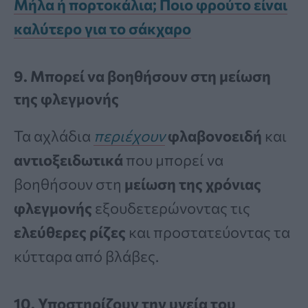
Μήλα ή πορτοκάλια; Ποιο φρούτο είναι
καλύτερο για το σάκχαρο
9. Μπορεί να βοηθήσουν στη μείωση
της φλεγμονής
Τα αχλάδια
περιέχουν
φλαβονοειδή
και
αντιοξειδωτικά
που μπορεί να
βοηθήσουν στη
μείωση της χρόνιας
φλεγμονής
εξουδετερώνοντας τις
ελεύθερες ρίζες
και προστατεύοντας τα
κύτταρα από βλάβες.
10. Υποστηρίζουν την υγεία του