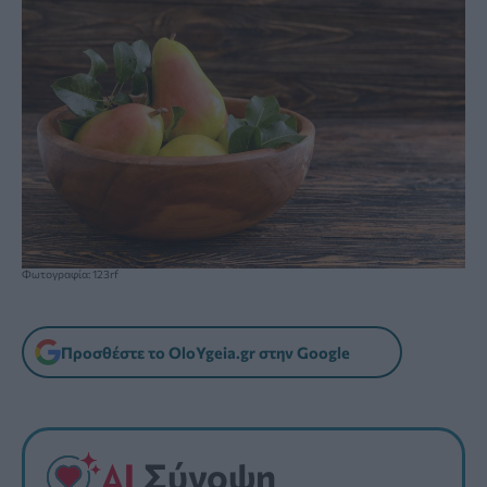
Φωτογραφία: 123rf
Προσθέστε το OloYgeia.gr στην Google
Σύνοψη