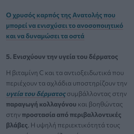
Ο χρυσός καρπός της Ανατολής που
μπορεί να ενισχύσει το ανοσοποιητικό
και να δυναμώσει τα οστά
5. Ενισχύουν την υγεία του δέρματος
Η βιταμίνη C και τα αντιοξειδωτικά που
περιέχουν τα αχλάδια υποστηρίζουν την
υγεία του δέρματος
συμβάλλοντας στην
παραγωγή κολλαγόνου
και βοηθώντας
στην
προστασία από περιβαλλοντικές
βλάβες
. Η υψηλή περιεκτικότητά τους