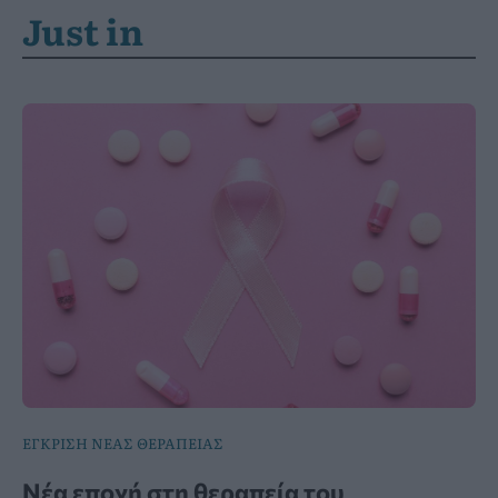
Just in
ΕΓΚΡΙΣΗ ΝΕΑΣ ΘΕΡΑΠΕΙΑΣ
Νέα εποχή στη θεραπεία του