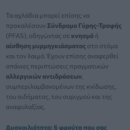
Τα αχλάδια μπορεί επίσης να
προκαλέσουν
Σύνδρομο Γύρης-Τροφής
(PFAS), οδηγώντας σε
κνησμό
ή
αίσθηση μυρμηγκιάσματος
στο στόμα
και τον λαιμό. Έχουν επίσης αναφερθεί
σπάνιες περιπτώσεις πραγματικών
αλλεργικών αντιδράσεων
,
συμπεριλαμβανομένων της κνίδωσης,
του οιδήματος, του συριγμού και της
αναφυλαξίας.
Δυσκοιλιότητα: 6 φρούτα που σας