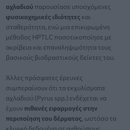
αχλαδιού
παρουσίασε υποσχόμενες
φυσικοχημικές ιδιότητες
και
σταθερότητα, ενώ μια επικυρωμένη
μέθοδος HPTLC ποσοτικοποίησε με
ακρίβεια και επαναληψιμότητα τους
βασικούς βιοδραστικούς δείκτες του.
Άλλες πρόσφατες έρευνες
συμπεραίνουν ότι τα εκχυλίσματα
αχλαδιού (Pyrus spp.) ενδέχεται να
έχουν
πιθανές εφαρμογές στην
περιποίηση του δέρματος
, ωστόσο τα
κλινικά δεδομένα σε ανθρώπους