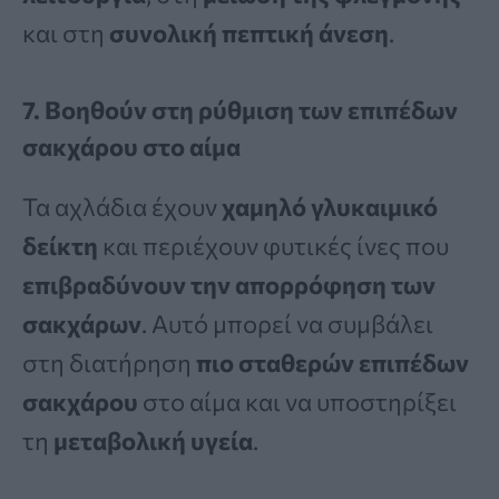
και στη
συνολική πεπτική άνεση
.
7. Βοηθούν στη ρύθμιση των επιπέδων
σακχάρου στο αίμα
Τα αχλάδια έχουν
χαμηλό γλυκαιμικό
δείκτη
και περιέχουν φυτικές ίνες που
επιβραδύνουν την απορρόφηση των
σακχάρων
. Αυτό μπορεί να συμβάλει
στη διατήρηση
πιο σταθερών επιπέδων
σακχάρου
στο αίμα και να υποστηρίξει
τη
μεταβολική υγεία
.