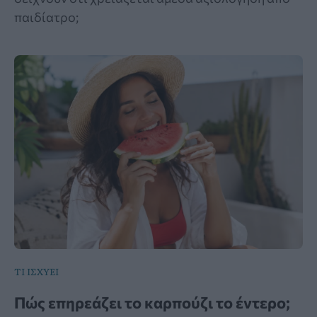
παιδίατρο;
ΤΙ ΙΣΧΥΕΙ
Πώς επηρεάζει το καρπούζι το έντερο;