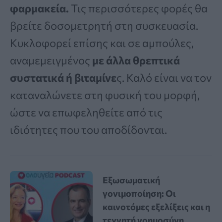
φαρμακεία.
Τις περισσότερες φορές θα
βρείτε δοσομετρητή στη συσκευασία.
Κυκλοφορεί επίσης και σε αμπούλες,
αναμεμειγμένος
με άλλα θρεπτικά
συστατικά ή βιταμίνε
ς. Καλό είναι να τον
καταναλώνετε στη φυσική του μορφή,
ώστε να επωφεληθείτε από τις
ιδιότητες που του αποδίδονται.
Εξωσωματική
γονιμοποίηση: Οι
καινοτόμες εξελίξεις και η
τεχνητή νοημοσύνη