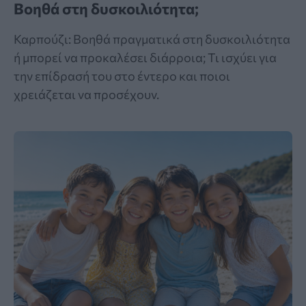
Βοηθά στη δυσκοιλιότητα;
Καρπούζι: Βοηθά πραγματικά στη δυσκοιλιότητα
ή μπορεί να προκαλέσει διάρροια; Τι ισχύει για
την επίδρασή του στο έντερο και ποιοι
χρειάζεται να προσέχουν.