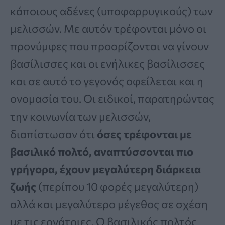
κάποιους αδένες (υποφαρρυγικούς) των
μελισσών. Με αυτόν τρέφονται μόνο οι
προνύμφες που προορίζονται να γίνουν
βασίλισσες και οι ενήλικες βασίλισσες
και σε αυτό το γεγονός οφείλεται και η
ονομασία του. Οι ειδικοί, παρατηρώντας
την κοινωνία των μελισσών,
διαπίστωσαν ότι
όσες τρέφονται με
βασιλικό πολτό, αναπτύσσονται πιο
γρήγορα, έχουν μεγαλύτερη διάρκεια
ζωής
(περίπου 10 φορές μεγαλύτερη)
αλλά και μεγαλύτερο μέγεθος σε σχέση
με τις εργάτριες. Ο βασιλικός πολτός