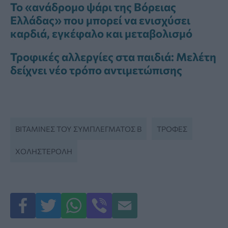
Το «ανάδρομο ψάρι της Βόρειας
Ελλάδας» που μπορεί να ενισχύσει
καρδιά, εγκέφαλο και μεταβολισμό
Τροφικές αλλεργίες στα παιδιά: Μελέτη
δείχνει νέο τρόπο αντιμετώπισης
ΒΙΤΑΜΊΝΕΣ ΤΟΥ ΣΥΜΠΛΈΓΜΑΤΟΣ Β
ΤΡΟΦΈΣ
ΧΟΛΗΣΤΕΡΟΛΗ