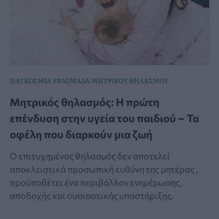
ΠΑΓΚΟΣΜΙΑ ΕΒΔΟΜΑΔΑ ΜΗΤΡΙΚΟΥ ΘΗΛΑΣΜΟΥ
Μητρικός θηλασμός: Η πρώτη
επένδυση στην υγεία του παιδιού – Τα
οφέλη που διαρκούν μια ζωή
Ο επιτυχημένος θηλασμός δεν αποτελεί
αποκλειστικά προσωπική ευθύνη της μητέρας ,
προϋποθέτει ένα περιβάλλον ενημέρωσης,
αποδοχής και ουσιαστικής υποστήριξης.