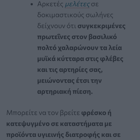
Αρκετές
μελέτες
σε
δοκιμαστικούς σωλήνες
δείχνουν ότι
συγκεκριμένες
πρωτεΐνες στον βασιλικό
πολτό χαλαρώνουν τα λεία
μυϊκά κύτταρα στις φλέβες
και τις αρτηρίες σας,
μειώνοντας έτσι την
αρτηριακή πίεση.
Μπορείτε να τον βρείτε
φρέσκο ή
κατεψυγμένο σε καταστήματα με
προϊόντα υγιεινής διατροφής και σε