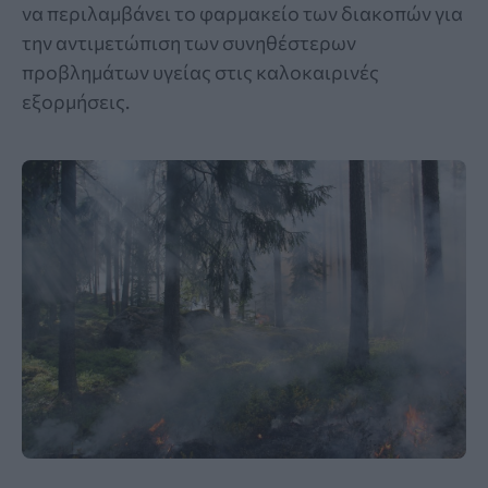
να περιλαμβάνει το φαρμακείο των διακοπών για
την αντιμετώπιση των συνηθέστερων
προβλημάτων υγείας στις καλοκαιρινές
εξορμήσεις.