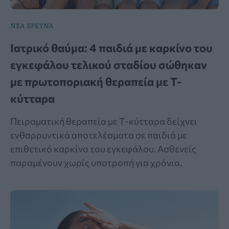
ΝΕΑ ΕΡΕΥΝΑ
Ιατρικό θαύμα: 4 παιδιά με καρκίνο του
εγκεφάλου τελικού σταδίου σώθηκαν
με πρωτοποριακή θεραπεία με Τ-
κύτταρα
Πειραματική θεραπεία με Τ-κύτταρα δείχνει
ενθαρρυντικά αποτελέσματα σε παιδιά με
επιθετικό καρκίνο του εγκεφάλου. Ασθενείς
παραμένουν χωρίς υποτροπή για χρόνια.