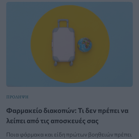
ΠΡΟΛΗΨΗ
Φαρμακείο διακοπών: Τι δεν πρέπει να
λείπει από τις αποσκευές σας
Ποια φάρμακα και είδη πρώτων βοηθειών πρέπει