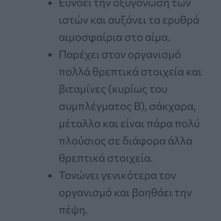
Ευνοεί την οξυγόνωση των
ιστών και αυξάνει τα ερυθρά
αιμοσφαίρια στο αίμα.
Παρέχει στον οργανισμό
πολλά θρεπτικά στοιχεία και
βιταμίνες (κυρίως του
συμπλέγματος Β), σάκχαρα,
μέταλλα και είναι πάρα πολύ
πλούσιος σε διάφορα άλλα
θρεπτικά στοιχεία.
Τονώνει γενικότερα τον
οργανισμό και βοηθάει την
πέψη.