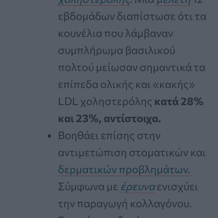
εβδομάδων διαπίστωσε ότι τα
κουνέλια που λάμβαναν
συμπλήρωμα βασιλικού
πολτού μείωσαν σημαντικά τα
επίπεδα ολικής και «κακής»
LDL χοληστερόλης
κατά 28%
και 23%, αντίστοιχα.
Βοηθάει επίσης στην
αντιμετώπιση στοματικών και
δερματικών προβλημάτων.
Σύμφωνα με
έρευνα
ενισχύει
την παραγωγή κολλαγόνου.