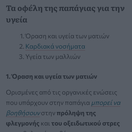
Τα οφέλη της παπάγιας για την
υγεία
Όραση και υγεία των ματιών
Καρδιακά νοσήματα
Υγεία των μαλλιών
1. Όραση και υγεία των ματιών
Ορισμένες από τις οργανικές ενώσεις
που υπάρχουν στην παπάγια
μπορεί να
βοηθήσουν
στην
πρόληψη της
φλεγμονής
και
του οξειδωτικού στρες