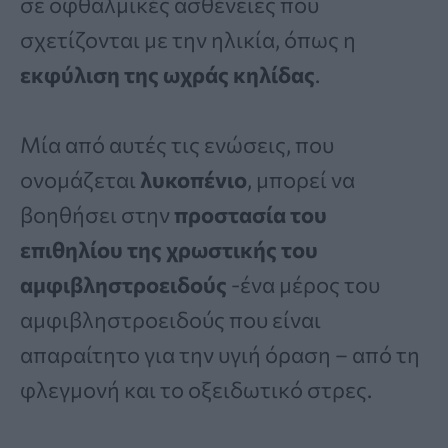
σε οφθαλμικές ασθένειες που
σχετίζονται με την ηλικία, όπως η
εκφύλιση της ωχράς κηλίδας
.
Μία από αυτές τις ενώσεις, που
ονομάζεται
λυκοπένιο
, μπορεί να
βοηθήσει στην
προστασία του
επιθηλίου της χρωστικής του
αμφιβληστροειδούς
-ένα μέρος του
αμφιβληστροειδούς που είναι
απαραίτητο για την υγιή όραση – από τη
φλεγμονή και το οξειδωτικό στρες.