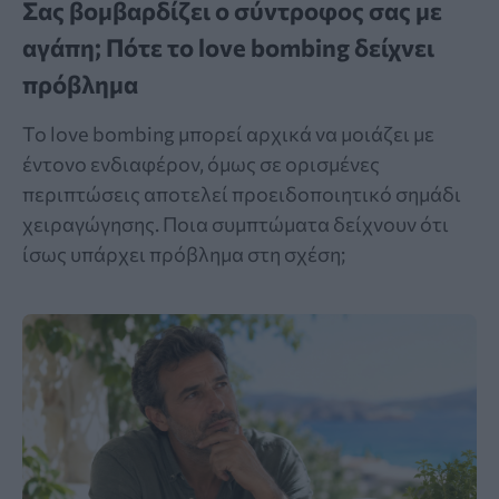
Σας βομβαρδίζει ο σύντροφος σας με
αγάπη; Πότε το love bombing δείχνει
πρόβλημα
Το love bombing μπορεί αρχικά να μοιάζει με
έντονο ενδιαφέρον, όμως σε ορισμένες
περιπτώσεις αποτελεί προειδοποιητικό σημάδι
χειραγώγησης. Ποια συμπτώματα δείχνουν ότι
ίσως υπάρχει πρόβλημα στη σχέση;