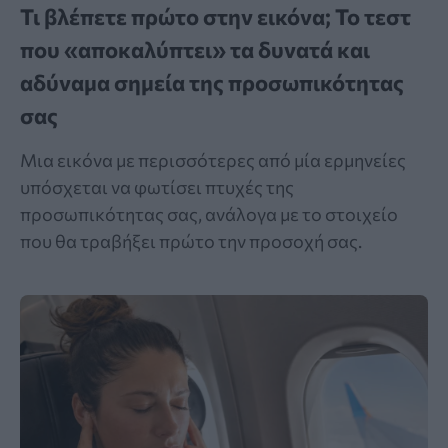
Τι βλέπετε πρώτο στην εικόνα; Το τεστ
που «αποκαλύπτει» τα δυνατά και
αδύναμα σημεία της προσωπικότητας
σας
Μια εικόνα με περισσότερες από μία ερμηνείες
υπόσχεται να φωτίσει πτυχές της
προσωπικότητας σας, ανάλογα με το στοιχείο
που θα τραβήξει πρώτο την προσοχή σας.