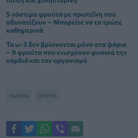
5 νόστιμα φρούτα με πρωτεΐνη που
αδυνατίζουν – Μπορείτε να τα τρώτε
καθημερινά
Τα ω-3 δεν βρίσκονται μόνο στα ψάρια
– 9 φρούτα που ενισχύουν φυσικά την
καρδιά και τον οργανισμό
ΠΑΠΆΓΙΑ
ΦΡΟΥΤΑ