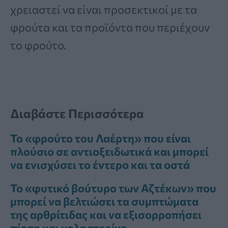
χρειαστεί να είναι προσεκτικοί με τα
φρούτα και τα προϊόντα που περιέχουν
το φρούτο.
Διαβάστε Περισσότερα
Το «φρούτο του Λαέρτη» που είναι
πλούσιο σε αντιοξειδωτικά και μπορεί
να ενισχύσει το έντερο και τα οστά
Το «φυτικό βούτυρο των Αζτέκων» που
μπορεί να βελτιώσει τα συμπτώματα
της αρθρίτιδας και να εξισορροπήσει
πίεση και χοληστερίνη