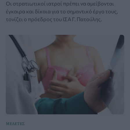
Οι στρατιωτικοί ιατροί πρέπει να αμείβονται
έγκαιρα και δίκαια για το σημαντικό έργο τους,
τονίζει ο πρόεδρος του ΙΣΑ Γ. Πατούλης.
ΜΕΛΕΤΕΣ