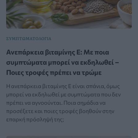
ΣΥΜΠΤΩΜΑΤΟΛΟΓΙΑ
Ανεπάρκεια βιταμίνης Ε: Με ποια
συμπτώματα μπορεί να εκδηλωθεί –
Ποιες τροφές πρέπει να τρώμε
Η ανεπάρκεια βιταμίνης Ε είναι σπάνια, όμως
μπορεί να εκδηλωθεί με συμπτώματα που δεν
πρέπει να αγνοούνται. Ποια σημάδια να
προσέξετε και ποιες τροφές βοηθούν στην
επαρκή πρόσληψή της;