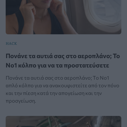
HACK
Πονάνε τα αυτιά σας στο αεροπλάνο; Το
Νο1 κόλπο για να τα προστατεύσετε
Πονάνε τα αυτιά σας στο αεροπλάνο; Το Νο1
απλό κόλπο για να ανακουφιστείτε από τον πόνο
και την πίεση κατά την απογείωση και την
προσγείωση.