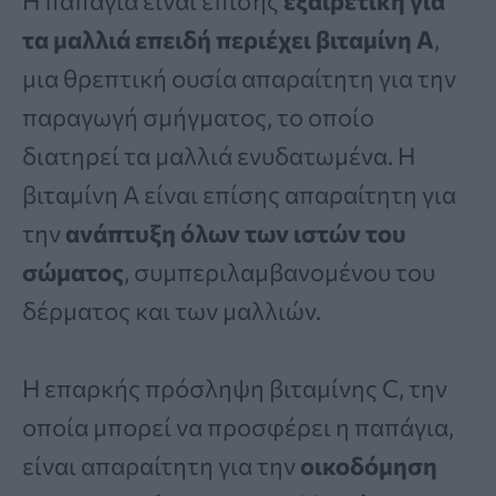
Η παπάγια είναι επίσης
εξαιρετική για
τα μαλλιά επειδή περιέχει βιταμίνη Α
,
μια θρεπτική ουσία απαραίτητη για την
παραγωγή σμήγματος, το οποίο
διατηρεί τα μαλλιά ενυδατωμένα. Η
βιταμίνη Α είναι επίσης απαραίτητη για
την
ανάπτυξη όλων των ιστών του
σώματος
, συμπεριλαμβανομένου του
δέρματος και των μαλλιών.
Η επαρκής πρόσληψη βιταμίνης C, την
οποία μπορεί να προσφέρει η παπάγια,
είναι απαραίτητη για την
οικοδόμηση