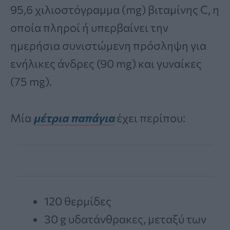
95,6 χιλιοστόγραμμα (mg) βιταμίνης C, η
οποία πληροί ή υπερβαίνει την
ημερήσια συνιστώμενη πρόσληψη για
ενήλικες άνδρες (90 mg) και γυναίκες
(75 mg).
Μία
μέτρια παπάγια
έχει περίπου:
120 θερμίδες
30 g υδατάνθρακες, μεταξύ των