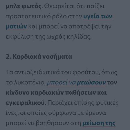
μπλε φωτός
. Θεωρείται ότι παίζει
προστατευτικό ρόλο στην
υγεία των
ματιών
και μπορεί να αποτρέψει την
εκφύλιση της ωχράς κηλίδας.
2. Καρδιακά νοσήματα
Τα αντιοξειδωτικά του φρούτου, όπως
το λυκοπένιο,
μπορεί να
μειώσουν
τον
κίνδυνο καρδιακών παθήσεων και
εγκεφαλικού
. Περιέχει επίσης φυτικές
ίνες, οι οποίες σύμφωνα με έρευνα
μπορεί να βοηθήσουν στη
μείωση της