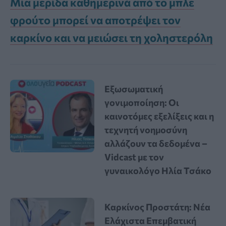
Μία μερίδα καθημερινά από το μπλε
φρούτο μπορεί να αποτρέψει τον
καρκίνο και να μειώσει τη χοληστερόλη
Εξωσωματική
γονιμοποίηση: Οι
καινοτόμες εξελίξεις και η
τεχνητή νοημοσύνη
αλλάζουν τα δεδομένα –
Vidcast με τον
γυναικολόγο Ηλία Τσάκο
Καρκίνος Προστάτη: Νέα
Ελάχιστα Επεμβατική