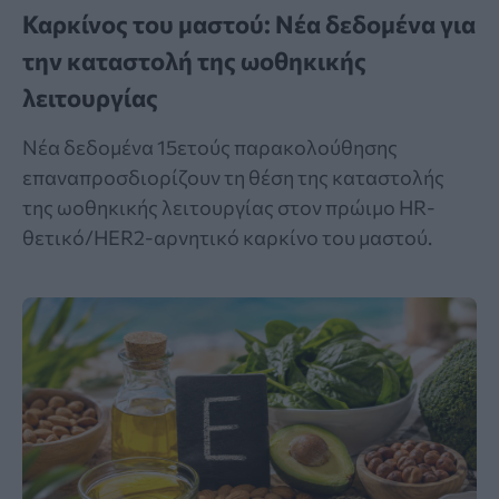
Καρκίνος του μαστού: Νέα δεδομένα για
την καταστολή της ωοθηκικής
λειτουργίας
Νέα δεδομένα 15ετούς παρακολούθησης
επαναπροσδιορίζουν τη θέση της καταστολής
της ωοθηκικής λειτουργίας στον πρώιμο HR-
θετικό/HER2-αρνητικό καρκίνο του μαστού.