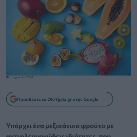
Φωτογραφία: 123rf
Προσθέστε το OloYgeia.gr στην Google
Υπάρχει ένα μεξικάνικο φρούτο με
αντιφλεγμονώδεις ιδιότητες, που