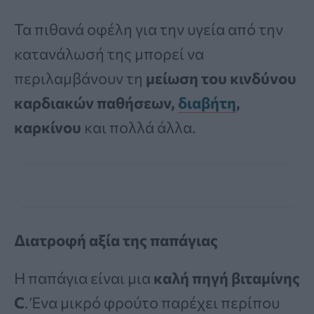
Τα πιθανά οφέλη για την υγεία από την
κατανάλωσή της μπορεί να
περιλαμβάνουν τη
μείωση του κινδύνου
καρδιακών παθήσεων,
διαβήτη
,
καρκίνου
και πολλά άλλα.
Διατροφή αξία της παπάγιας
Η παπάγια είναι μια
καλή πηγή βιταμίνης
C
. Ένα μικρό φρούτο παρέχει περίπου