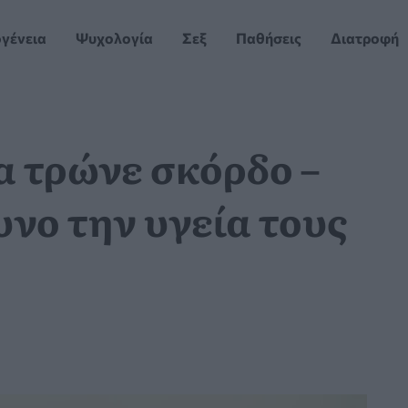
ογένεια
Ψυχολογία
Σεξ
Παθήσεις
Διατροφή
α τρώνε σκόρδο –
υνο την υγεία τους