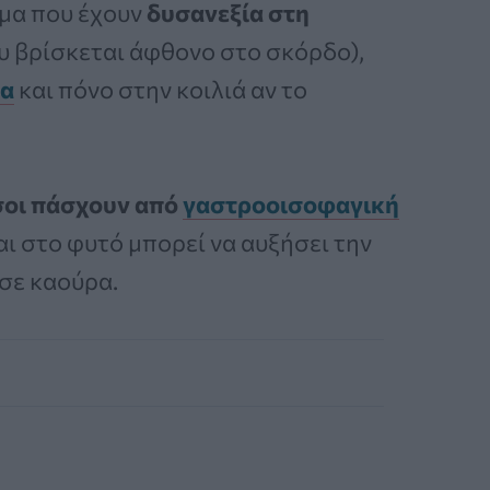
ομα που έχουν
δυσανεξία στη
υ βρίσκεται άφθονο στο σκόρδο),
α
και πόνο στην κοιλιά αν το
σοι πάσχουν από
γαστροοισοφαγική
αι στο φυτό μπορεί να αυξήσει την
 σε καούρα.