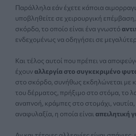
Παράλληλα εάν έχετε κάποια αιμορραγι
υποβληθείτε σε χειρουργική επέμβαση,
σκόρδο, το οποίο είναι ένα γνωστό
αντι
ενδεχομένως να οδηγήσει σε μεγαλύτερ
Και τέλος αυτοί που πρέπει να αποφεύγ
έχουν
αλλεργία στο συγκεκριμένο φυτ
στο σκόρδο, συνήθως εκδηλώνεται με 
του δέρματος, πρήξιμο στο στόμα, το λ
αναπνοή, κράμπες στο στομάχι, ναυτία, 
αναφυλαξία, η οποία είναι
απειλητική γ
Αν και τέτοιες αλλεργίες είναι σπάνιες