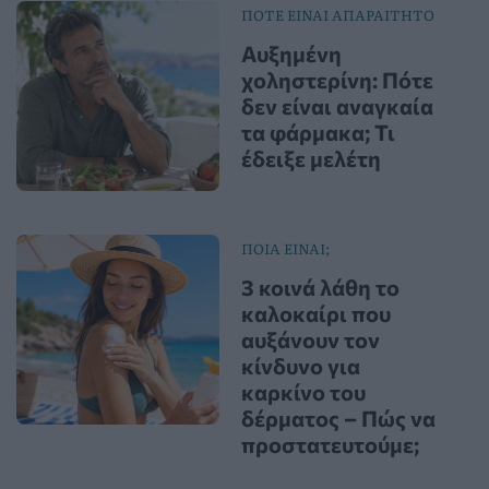
ΠΟΤΕ ΕΙΝΑΙ ΑΠΑΡΑΙΤΗΤΟ
Αυξημένη
χοληστερίνη: Πότε
δεν είναι αναγκαία
τα φάρμακα; Τι
έδειξε μελέτη
ΠΟΙΑ ΕΙΝΑΙ;
3 κοινά λάθη το
καλοκαίρι που
αυξάνουν τον
κίνδυνο για
καρκίνο του
δέρματος – Πώς να
προστατευτούμε;