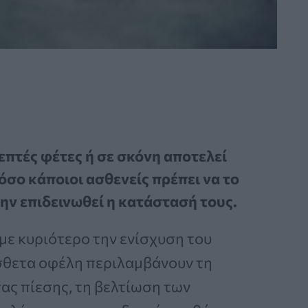
επτές φέτες ή σε σκόνη αποτελεί
όσο κάποιοι ασθενείς πρέπει να το
μην επιδεινωθεί η κατάστασή τους.
, με κυριότερο την ενίσχυση του
σθετα οφέλη περιλαμβάνουν τη
ας πίεσης, τη βελτίωση των