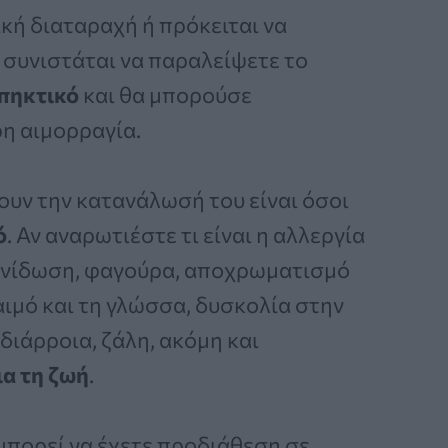
κή διαταραχή ή πρόκειται να
 συνιστάται να παραλείψετε το
πηκτικό
και θα μπορούσε
η αιμορραγία.
ουν την κατανάλωσή του είναι όσοι
ό
. Αν αναρωτιέστε τι είναι η αλλεργία
κνίδωση, φαγούρα, αποχρωματισμό
αιμό και τη γλώσσα, δυσκολία στην
διάρροια, ζάλη, ακόμη και
ια τη ζωή
.
, μπορεί να έχετε προδιάθεση σε