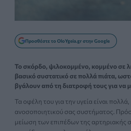
Προσθέστε το OloYgeia.gr στην Google
Το σκόρδο, ψιλοκομμένο, κομμένο σε λ
βασικό συστατικό σε πολλά πιάτα, ωστ
βγάλουν από τη διατροφή τους για να 
Τα οφέλη του για την υγεία είναι πολλά
ανοσοποιητικού σας συστήματος. Πρό
μείωση των επιπέδων της αρτηριακής σ