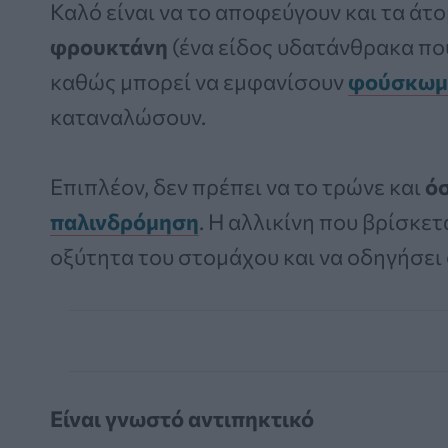
Καλό είναι να το αποφεύγουν και τα άτ
φρουκτάνη
(ένα είδος υδατάνθρακα πο
καθώς μπορεί να εμφανίσουν
φούσκωμ
καταναλώσουν.
Επιπλέον, δεν πρέπει να το τρώνε και
ό
παλινδρόμηση
. Η αλλικίνη που βρίσκετ
οξύτητα του στομάχου και να οδηγήσει
Είναι γνωστό αντιπηκτικό