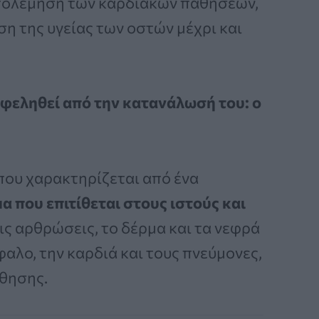
πολέμηση των καρδιακών παθήσεων,
ση της υγείας των οστών μέχρι και
ωφεληθεί από την κατανάλωσή του: ο
που χαρακτηρίζεται από ένα
 που επιτίθεται στους ιστούς και
ις αρθρώσεις, το δέρμα και τα νεφρά
φαλο, την καρδιά και τους πνεύμονες,
άθησης.