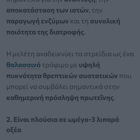
αποκατάσταση των ιστών
, την
παραγωγή ενζύμων
και τη
συνολική
ποιότητα της διατροφής
.
Η μελέτη αναδεικνύει τα στρείδια ως ένα
θαλασσινό
τρόφιμο με
υψηλή
πυκνότητα θρεπτικών συστατικών
που
μπορεί να συμβάλει σημαντικά στην
καθημερινή πρόσληψη πρωτεΐνης
.
2. Είναι πλούσια σε ωμέγα-3 λιπαρά
οξέα