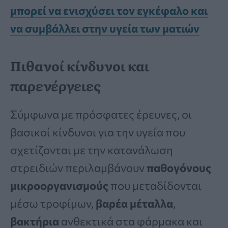
μπορεί να ενισχύσει τον εγκέφαλο και
να συμβάλλει στην υγεία των ματιών
Πιθανοί κίνδυνοι και
παρενέργειες
Σύμφωνα με πρόσφατες έρευνες, οι
βασικοί κίνδυνοι για την υγεία που
σχετίζονται με την κατανάλωση
στρειδιών περιλαμβάνουν
παθογόνους
μικροοργανισμούς
που μεταδίδονται
μέσω τροφίμων,
βαρέα μέταλλα
,
βακτήρια
ανθεκτικά στα φάρμακα και