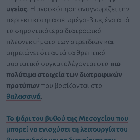
υγείας
. Η ανασκόπηση αναγνωρίζει την
περιεκτικότητα σε ωμέγα-3 ως ένα από
τα σημαντικότερα διατροφικά
πλεονεκτήματα των στρειδιών και
σημειώνει ότι αυτά τα θρεπτικά
συστατικά συγκαταλέγονται στα
πιο
πολύτιμα στοιχεία των διατροφικών
προτύπων
που βασίζονται στα
θαλασσινά
.
Το ψάρι του βυθού της Μεσογείου που
μπορεί να ενισχύσει τη λειτουργία του
θυρεοειδούς και τη διαχείριση του