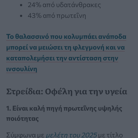
24% από υδατάνθρακες
43% από πρωτεΐνη
Το θαλασσινό που κολυμπάει ανάποδα
μπορεί να μειώσει τη φλεγμονή και να
καταπολεμήσει την αντίσταση στην
ινσουλίνη
Στρείδια: Οφέλη για την υγεία
1. Είναι καλή πηγή πρωτεΐνης υψηλής
ποιότητας
Σύμφωνα με
μελέτη του 2025
με τίτλο