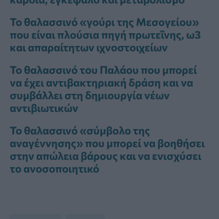
Το θαλασσινό «γούρι της Μεσογείου»
που είναι πλούσια πηγή πρωτεΐνης, ω3
και απαραίτητων ιχνοστοιχείων
Το θαλασσινό του Παλάου που μπορεί
να έχει αντιβακτηριακή δράση και να
συμβάλλει στη δημιουργία νέων
αντιβιωτικών
Το θαλασσινό «σύμβολο της
αναγέννησης» που μπορεί να βοηθήσει
στην απώλεια βάρους και να ενισχύσει
το ανοσοποιητικό