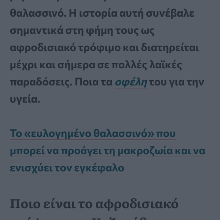
θαλασσινό. Η ιστορία αυτή συνέβαλε
σημαντικά στη φήμη τους ως
αφροδισιακό τρόφιμο και διατηρείται
μέχρι και σήμερα σε πολλές λαϊκές
παραδόσεις. Ποια τα
οφέλη
του για την
υγεία.
Το «ευλογημένο θαλασσινό» που
μπορεί να προάγει τη μακροζωία και να
ενισχύει τον εγκέφαλο
Ποιο είναι το αφροδισιακό