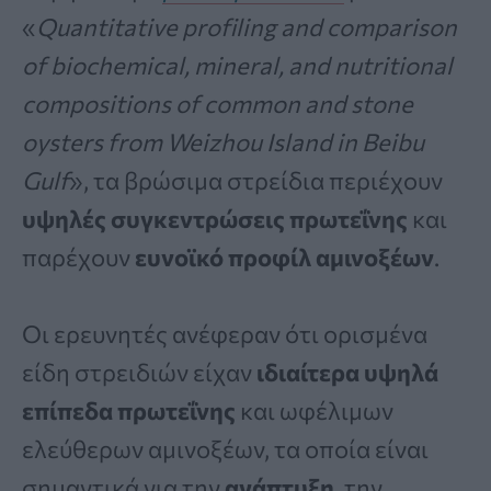
«
Quantitative profiling and comparison
of biochemical, mineral, and nutritional
compositions of common and stone
oysters from Weizhou Island in Beibu
Gulf
», τα βρώσιμα στρείδια περιέχουν
υψηλές συγκεντρώσεις πρωτεΐνης
και
παρέχουν
ευνοϊκό προφίλ αμινοξέων
.
Οι ερευνητές ανέφεραν ότι ορισμένα
είδη στρειδιών είχαν
ιδιαίτερα υψηλά
επίπεδα πρωτεΐνης
και ωφέλιμων
ελεύθερων αμινοξέων, τα οποία είναι
σημαντικά για την
ανάπτυξη
, την