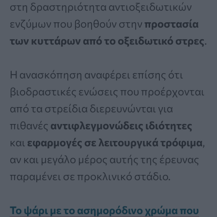
στη δραστηριότητα αντιοξειδωτικών
ενζύμων που βοηθούν στην
προστασία
των κυττάρων από το οξειδωτικό στρες
.
Η ανασκόπηση αναφέρει επίσης ότι
βιοδραστικές ενώσεις που προέρχονται
από τα στρείδια διερευνώνται για
πιθανές
αντιφλεγμονώδεις ιδιότητες
και
εφαρμογές σε λειτουργικά τρόφιμα
,
αν και μεγάλο μέρος αυτής της έρευνας
παραμένει σε προκλινικό στάδιο.
Το ψάρι με το ασημορόδινο χρώμα που