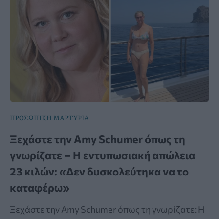
ΠΡΟΣΩΠΙΚΗ ΜΑΡΤΥΡΙΑ
Ξεχάστε την Amy Schumer όπως τη
γνωρίζατε – Η εντυπωσιακή απώλεια
23 κιλών: «Δεν δυσκολεύτηκα να το
καταφέρω»
Ξεχάστε την Amy Schumer όπως τη γνωρίζατε: Η