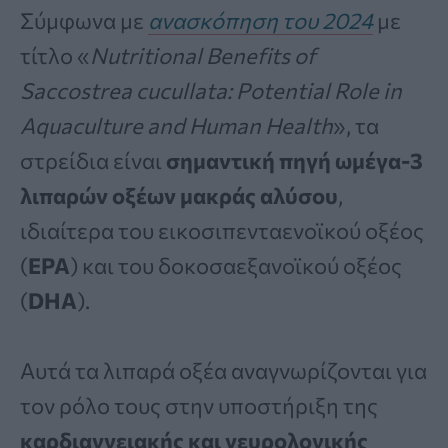
Σύμφωνα με
ανασκόπηση του 2024
με
τίτλο «
Nutritional Benefits of
Saccostrea cucullata: Potential Role in
Aquaculture and Human Health
», τα
στρείδια είναι
σημαντική πηγή ωμέγα-3
λιπαρών οξέων μακράς αλύσου
,
ιδιαίτερα του εικοσιπενταενοϊκού οξέος
(
EPA
) και του δοκοσαεξανοϊκού οξέος
(
DHA
).
Αυτά τα λιπαρά οξέα αναγνωρίζονται για
τον ρόλο τους στην υποστήριξη της
καρδιαγγειακής και νευρολογικής