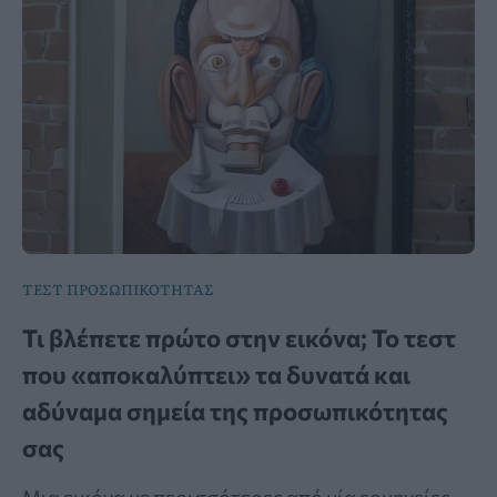
ΤΕΣΤ ΠΡΟΣΩΠΙΚΟΤΗΤΑΣ
Τι βλέπετε πρώτο στην εικόνα; Το τεστ
που «αποκαλύπτει» τα δυνατά και
αδύναμα σημεία της προσωπικότητας
σας
Μια εικόνα με περισσότερες από μία ερμηνείες