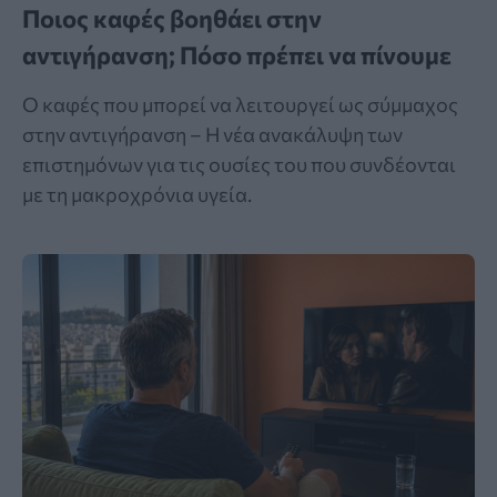
Ποιος καφές βοηθάει στην
αντιγήρανση; Πόσο πρέπει να πίνουμε
Ο καφές που μπορεί να λειτουργεί ως σύμμαχος
στην αντιγήρανση – Η νέα ανακάλυψη των
επιστημόνων για τις ουσίες του που συνδέονται
με τη μακροχρόνια υγεία.