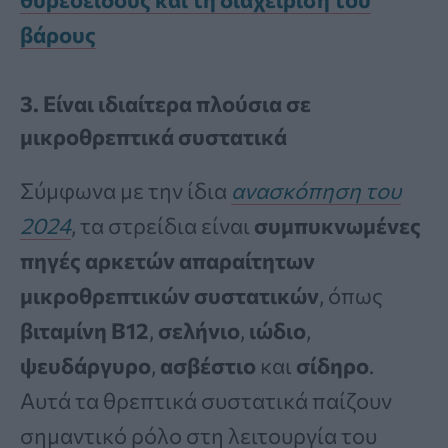
βάρους
3. Είναι ιδιαίτερα πλούσια σε
μικροθρεπτικά συστατικά
Σύμφωνα με την ίδια
ανασκόπηση του
2024
, τα στρείδια είναι
συμπυκνωμένες
πηγές αρκετών απαραίτητων
μικροθρεπτικών συστατικών
, όπως
βιταμίνη B12
,
σελήνιο
,
ιώδιο
,
ψευδάργυρο
,
ασβέστιο
και
σίδηρο
.
Αυτά τα θρεπτικά συστατικά παίζουν
σημαντικό ρόλο στη λειτουργία του