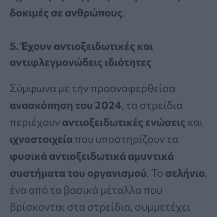
δοκιμές σε ανθρώπους
.
5. Έχουν αντιοξειδωτικές και
αντιφλεγμονώδεις ιδιότητες
Σύμφωνα με την προαναφερθείσα
ανασκόπηση του 2024
, τα στρείδια
περιέχουν
αντιοξειδωτικές ενώσεις
και
ιχνοστοιχεία
που υποστηρίζουν τα
φυσικά αντιοξειδωτικά αμυντικά
συστήματα του οργανισμού
. Το
σελήνιο
,
ένα από τα βασικά μέταλλα που
βρίσκονται στα στρείδια, συμμετέχει