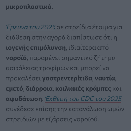
μικροπλαστικά
.
Έρευνα του 2025
σε στρείδια έτοιμα για
διάθεση στην αγορά διαπίστωσε ότι η
ιογενής επιμόλυνση
, ιδιαίτερα από
νοροϊό
, παραμένει σημαντικό ζήτημα
ασφάλειας τροφίμων και μπορεί να
προκαλέσει
γαστρεντερίτιδα
,
ναυτία
,
εμετό
,
διάρροια
,
κοιλιακές κράμπες
και
αφυδάτωση
.
Έκθεση του CDC του 2025
συνέδεσε επίσης την κατανάλωση ωμών
στρειδιών με εξάρσεις νοροϊού.