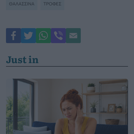
ΘΑΛΑΣΣΙΝΆ
ΤΡΟΦΈΣ
Just in