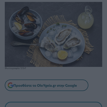
Φωτογραφία: 123rf
Προσθέστε το OloYgeia.gr στην Google