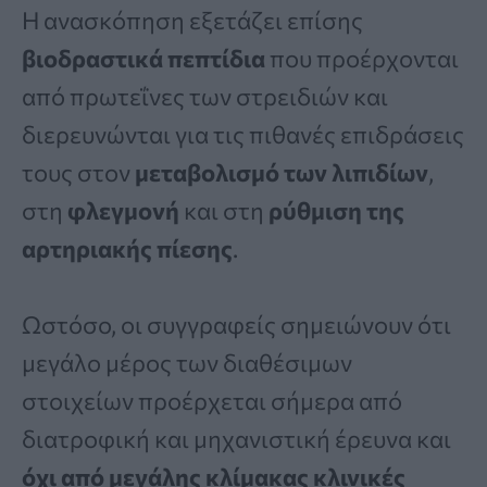
Η ανασκόπηση εξετάζει επίσης
βιοδραστικά πεπτίδια
που προέρχονται
από πρωτεΐνες των στρειδιών και
διερευνώνται για τις πιθανές επιδράσεις
τους στον
μεταβολισμό των λιπιδίων
,
στη
φλεγμονή
και στη
ρύθμιση της
αρτηριακής πίεσης
.
Ωστόσο, οι συγγραφείς σημειώνουν ότι
μεγάλο μέρος των διαθέσιμων
στοιχείων προέρχεται σήμερα από
διατροφική και μηχανιστική έρευνα και
όχι από μεγάλης κλίμακας κλινικές