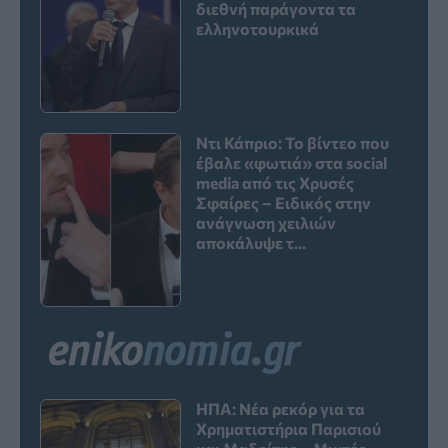
διεθνή παράγοντα τα
ελληνοτουρκικά
Ντι Κάπριο: Το βίντεο που
έβαλε «φωτιά» στα social
media από τις Χρυσές
Σφαίρες – Ειδικός στην
ανάγνωση χειλιών
αποκάλυψε τ...
ΗΠΑ: Νέα ρεκόρ για τα
Χρηματιστήρια Παρισιού