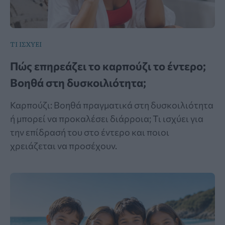
ΤΙ ΙΣΧΥΕΙ
Πώς επηρεάζει το καρπούζι το έντερο;
Βοηθά στη δυσκοιλιότητα;
Καρπούζι: Βοηθά πραγματικά στη δυσκοιλιότητα
ή μπορεί να προκαλέσει διάρροια; Τι ισχύει για
την επίδρασή του στο έντερο και ποιοι
χρειάζεται να προσέχουν.