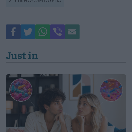
ΣΤΥΤΙΚΉ ΔΥΣΛΕΙΤΟΥΡΓΊΑ
Just in