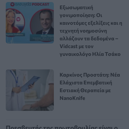
Εξωσωματική
γονιμοποίηση: Οι
καινοτόμες εξελίξεις και η
τεχνητή νοημοσύνη
αλλάζουν τα δεδομένα –
Vidcast με τον
γυναικολόγο Ηλία Τσάκο
Καρκίνος Προστάτη: Νέα
Ελάχιστα Επεμβατική
Εστιακή Θεραπεία με
NanoKnife
Πρεσβευτής της πρωτοβουλίας είναι ο