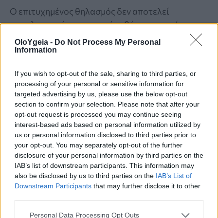
Ο επιτυχημένος θηλασμός δεν αποτελεί
αποκλειστικά προσωπική ευθύνη της μητέρας ,
προϋποθέτει ένα περιβάλλον ενημέρωσης,
OloYgeia -
Do Not Process My Personal
αποδοχής και ουσιαστικής υποστήριξης.
Information
If you wish to opt-out of the sale, sharing to third parties, or
processing of your personal or sensitive information for
targeted advertising by us, please use the below opt-out
section to confirm your selection. Please note that after your
opt-out request is processed you may continue seeing
interest-based ads based on personal information utilized by
us or personal information disclosed to third parties prior to
your opt-out. You may separately opt-out of the further
disclosure of your personal information by third parties on the
IAB’s list of downstream participants. This information may
also be disclosed by us to third parties on the
IAB’s List of
Downstream Participants
that may further disclose it to other
third parties.
Personal Data Processing Opt Outs