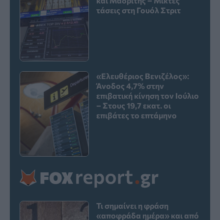
και Μαδρίτης – Μικτές
τάσεις στη Γουόλ Στριτ
«Ελευθέριος Βενιζέλος»:
Άνοδος 4,7% στην
επιβατική κίνηση τον Ιούλιο
– Στους 19,7 εκατ. οι
επιβάτες το επτάμηνο
Τι σημαίνει η φράση
«αποφράδα ημέρα» και από