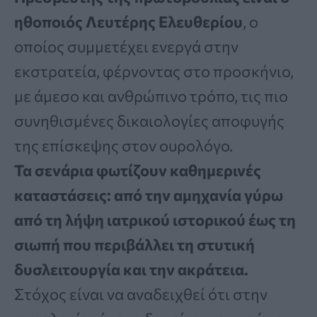
ηθοποιός Λευτέρης Ελευθερίου
, ο
οποίος συμμετέχει ενεργά στην
εκστρατεία, φέρνοντας στο προσκήνιο,
με άμεσο και ανθρώπινο τρόπο, τις πιο
συνηθισμένες δικαιολογίες αποφυγής
της επίσκεψης στον ουρολόγο.
Τα σενάρια φωτίζουν καθημερινές
καταστάσεις: από την αμηχανία γύρω
από τη λήψη ιατρικού ιστορικού έως τη
σιωπή που περιβάλλει τη στυτική
δυσλειτουργία και την ακράτεια.
Στόχος είναι να αναδειχθεί ότι στην