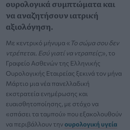
ουρολογικά συμπτώματα και
να αναζητήσουν ιατρική
αξιολόγηση.
Με κεντρικό μήνυμα «
Το σώμα σου δεν
ντρέπεται. Εσύ γιατί να ντραπείς
;», το
Γραφείο Ασθενών της Ελληνικής
Ουρολογικής Εταιρείας ξεκινά τον μήνα
Μάρτιο μια νέα πανελλαδική
εκστρατεία ενημέρωσης και
ευαισθητοποίησης, με στόχο να
«σπάσει τα ταμπού» που εξακολουθούν
να περιβάλλουν την
ουρολογική υγεία