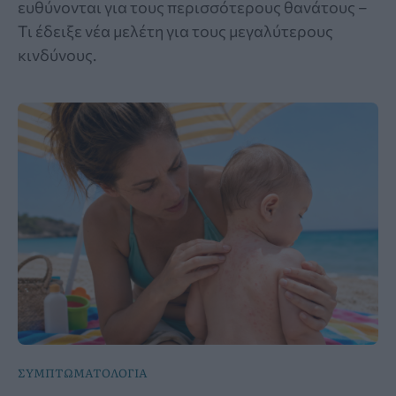
ευθύνονται για τους περισσότερους θανάτους –
Τι έδειξε νέα μελέτη για τους μεγαλύτερους
κινδύνους.
ΣΥΜΠΤΩΜΑΤΟΛΟΓΙΑ