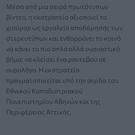
Μέσα από μια σειρά πρωτότυπων
βίντεο, η εκστρατεία αξιοποιεί το
χιούμορ ως εργαλείο αποδόμησης των
στερεοτύπων και ενθαρρύνει το κοινό
να κάνει το πιο απλό αλλά ουσιαστικό
βήμα: να κλείσει ένα ραντεβού σε
ουρολόγο. Η εκστρατεία
πραγματοποιείται υπό την αιγίδα του
Εθνικού Καποδιστριακού
Πανεπιστημίου Αθηνών και της
Περιφέρειας Αττικής.