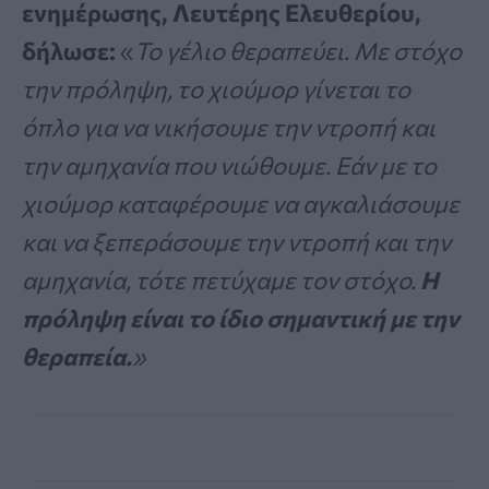
ενημέρωσης, Λευτέρης Ελευθερίου,
δήλωσε:
«
Το γέλιο θεραπεύει. Με στόχο
την πρόληψη, το χιούμορ γίνεται το
όπλο για να νικήσουμε την ντροπή και
την αμηχανία που νιώθουμε. Εάν με το
χιούμορ καταφέρουμε να αγκαλιάσουμε
και να ξεπεράσουμε την ντροπή και την
αμηχανία, τότε πετύχαμε τον στόχο.
Η
πρόληψη είναι το ίδιο σημαντική με την
θεραπεία.
»