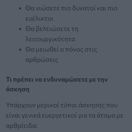
Θα νιώσετε πιο δυνατοί και πιο
ευέλικτοι
Θα βελτιώσετε τη
λειτουργικότητα
Θα μειωθεί ο πόνος στις
αρθρώσεις
Τι πρέπει να ενδυναμώσετε με την
άσκηση
Υπάρχουν μερικοί τύποι άσκησης που
είναι γενικά ευεργετικοί για τα άτομα με
αρθρίτιδα: