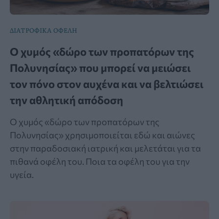
ΔΙΑΤΡΟΦΙΚΑ ΟΦΕΛΗ
Ο χυμός «δώρο των προπατόρων της
Πολυνησίας» που μπορεί να μειώσει
τον πόνο στον αυχένα και να βελτιώσει
την αθλητική απόδοση
Ο χυμός «δώρο των προπατόρων της
Πολυνησίας» χρησιμοποιείται εδώ και αιώνες
στην παραδοσιακή ιατρική και μελετάται για τα
πιθανά οφέλη του. Ποια τα οφέλη του για την
υγεία.