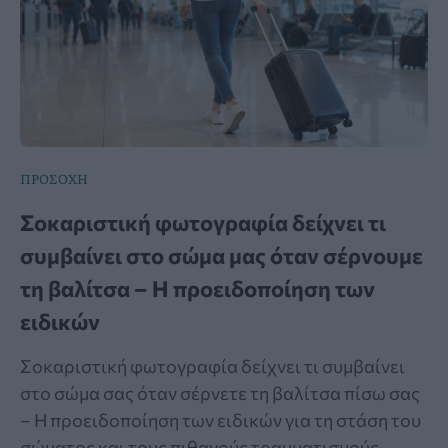
ΠΡΟΣΟΧΗ
Σοκαριστική φωτογραφία δείχνει τι
συμβαίνει στο σώμα μας όταν σέρνουμε
τη βαλίτσα – Η προειδοποίηση των
ειδικών
Σοκαριστική φωτογραφία δείχνει τι συμβαίνει
στο σώμα σας όταν σέρνετε τη βαλίτσα πίσω σας
– Η προειδοποίηση των ειδικών για τη στάση του
σώματος και τους πιθανούς τραυματισμούς.