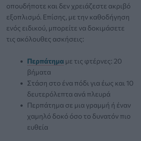
οπουδήποτε και δεν χρειάζεστε ακριβό
εξοπλισμό. Επίσης, με την καθοδήγηση
ενός ειδικού, μπορείτε να δοκιμάσετε
τις ακόλουθες ασκήσεις:
Περπάτημα
με τις φτέρνες: 20
βήματα
Στάση στο ένα πόδι για έως και 10
δευτερόλεπτα ανά πλευρά
Περπάτημα σε μια γραμμή ή έναν
χαμηλό δοκό όσο το δυνατόν πιο
ευθεία