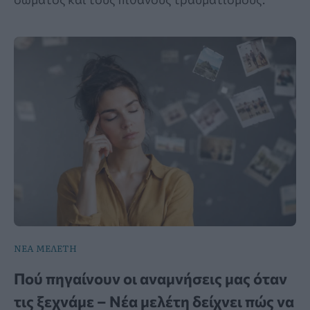
ΝΕΑ ΜΕΛΕΤΗ
Πού πηγαίνουν οι αναμνήσεις μας όταν
τις ξεχνάμε – Νέα μελέτη δείχνει πώς να