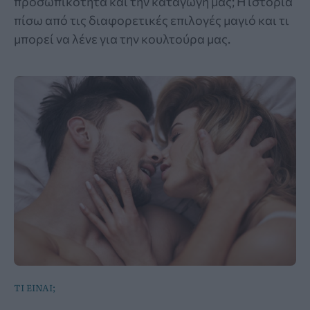
προσωπικότητα και την καταγωγή μας; Η ιστορία
πίσω από τις διαφορετικές επιλογές μαγιό και τι
μπορεί να λένε για την κουλτούρα μας.
ΤΙ ΕΙΝΑΙ;