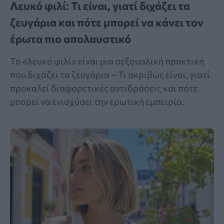
Λευκό φιλί: Τι είναι, γιατί διχάζει τα
ζευγάρια και πότε μπορεί να κάνει τον
έρωτα πιο απολαυστικό
Το «λευκό φιλί» είναι μια σεξουαλική πρακτική
που διχάζει τα ζευγάρια – Τι ακριβώς είναι, γιατί
προκαλεί διαφορετικές αντιδράσεις και πότε
μπορεί να ενισχύσει την ερωτική εμπειρία.