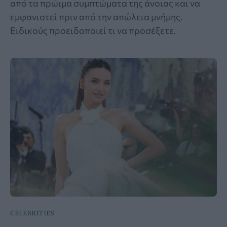
από τα πρώιμα συμπτώματα της άνοιας και να
εμφανιστεί πριν από την απώλεια μνήμης.
Ειδικούς προειδοποιεί τι να προσέξετε.
CELEBRITIES