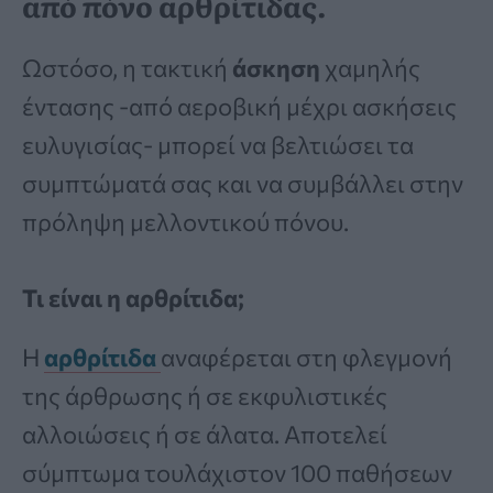
από πόνο αρθρίτιδας.
Ωστόσο, η τακτική
άσκηση
χαμηλής
έντασης -από αεροβική μέχρι ασκήσεις
ευλυγισίας- μπορεί να βελτιώσει τα
συμπτώματά σας και να συμβάλλει στην
πρόληψη μελλοντικού πόνου.
Τι είναι η αρθρίτιδα;
Η
αρθρίτιδα
αναφέρεται στη φλεγμονή
της άρθρωσης ή σε εκφυλιστικές
αλλοιώσεις ή σε άλατα. Αποτελεί
σύμπτωμα τουλάχιστον 100 παθήσεων