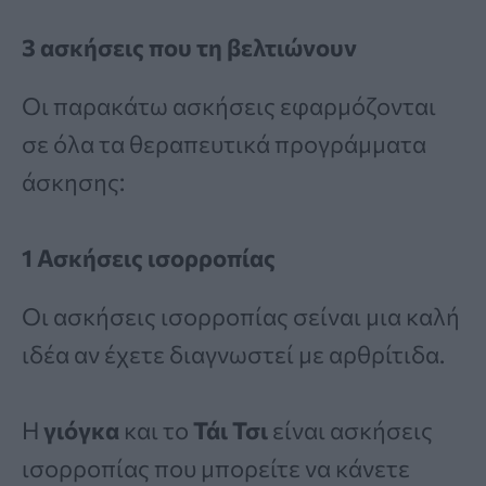
3 ασκήσεις που τη βελτιώνουν
Οι παρακάτω ασκήσεις εφαρμόζονται
σε όλα τα θεραπευτικά προγράμματα
άσκησης:
1 Ασκήσεις ισορροπίας
Οι ασκήσεις ισορροπίας σείναι μια καλή
ιδέα αν έχετε διαγνωστεί με αρθρίτιδα.
Η
γιόγκα
και το
Τάι Τσι
είναι ασκήσεις
ισορροπίας που μπορείτε να κάνετε