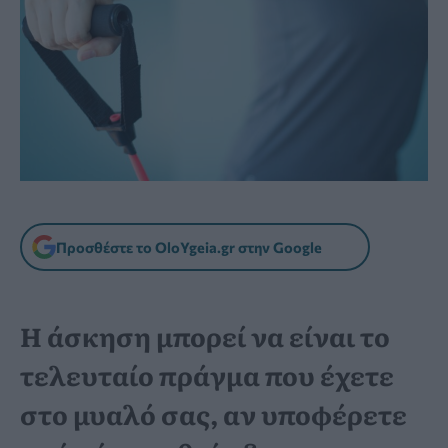
Προσθέστε το OloYgeia.gr στην Google
Η άσκηση μπορεί να είναι το
τελευταίο πράγμα που έχετε
στο μυαλό σας, αν υποφέρετε