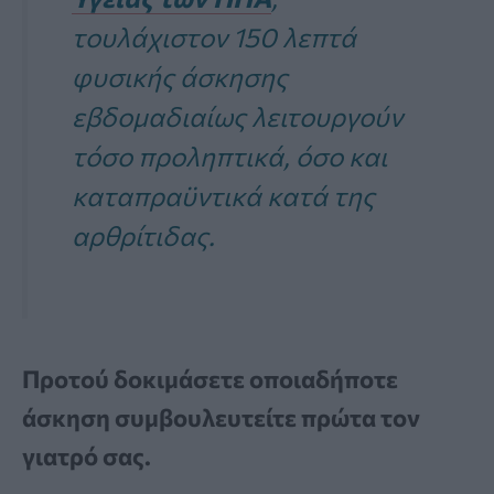
τουλάχιστον 150 λεπτά
φυσικής άσκησης
εβδομαδιαίως λειτουργούν
τόσο προληπτικά, όσο και
καταπραϋντικά κατά της
αρθρίτιδας.
Προτού δοκιμάσετε οποιαδήποτε
άσκηση συμβουλευτείτε πρώτα τον
γιατρό σας.