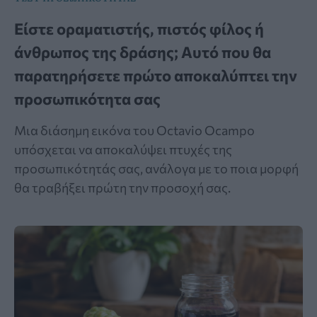
Είστε οραματιστής, πιστός φίλος ή
άνθρωπος της δράσης; Αυτό που θα
παρατηρήσετε πρώτο αποκαλύπτει την
προσωπικότητα σας
Μια διάσημη εικόνα του Octavio Ocampo
υπόσχεται να αποκαλύψει πτυχές της
προσωπικότητάς σας, ανάλογα με το ποια μορφή
θα τραβήξει πρώτη την προσοχή σας.