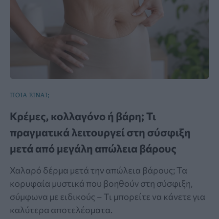
ΠΟΙΑ ΕΙΝΑΙ;
Κρέμες, κολλαγόνο ή βάρη; Τι
πραγματικά λειτουργεί στη σύσφιξη
μετά από μεγάλη απώλεια βάρους
Χαλαρό δέρμα μετά την απώλεια βάρους; Τα
κορυφαία μυστικά που βοηθούν στη σύσφιξη,
σύμφωνα με ειδικούς – Τι μπορείτε να κάνετε για
καλύτερα αποτελέσματα.