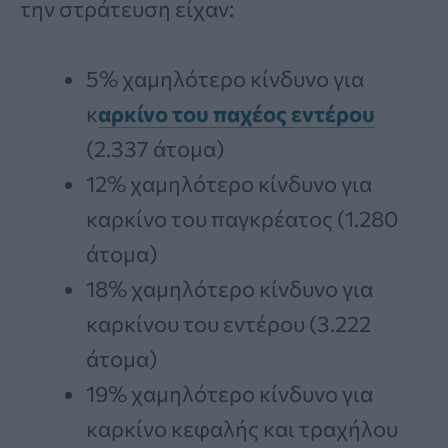
την στράτευση είχαν:
5% χαμηλότερο κίνδυνο για
κ
αρκίνο του παχέος εντέρου
(2.337 άτομα)
12% χαμηλότερο κίνδυνο για
καρκίνο του παγκρέατος (1.280
άτομα)
18% χαμηλότερο κίνδυνο για
καρκίνου του εντέρου (3.222
άτομα)
19% χαμηλότερο κίνδυνο για
καρκίνο κεφαλής και τραχήλου