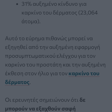
31% αυξημένο κίνδυνο για
καρκίνο του δέρματος (23,064
άτομα).
Αυτό το εύρημα πιθανώς μπορεί να
εξηγηθεί από την αυξημένη εφαρμογή
προσυμπτωματικού ελέγχου για τον
καρκίνο του προστάτη και την αυξημένη
έκθεση στον ήλιο για τον
καρκίνο του
δέρματος
.
Οι ερευνητές σημειώνουν ότι
δε
μπορούν να εξαχθούν σαφή