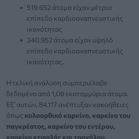
519.652 άτομα είχαν μέτριο
επίπεδο καρδιοαναπνευστικής
ικανότητας
340.952 άτομα είχαν υψηλό
επίπεδο καρδιοαναπνευστικής
ικανότητας.
Η τελική ανάλυση συμπεριέλαβε
δεδομένα από 1,08 εκατομμύρια άτομα.
Εξ’ αυτών, 84.117 ανέπτυξαν κακοήθειες
όπως
κολοορθικό καρκίνο, καρκίνο του
παγκρέατος, καρκίνο του εντέρου,
καρκίνο κεφαλής και τραχήλου,