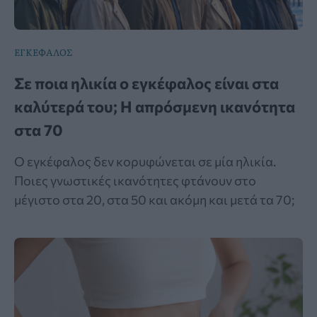
ΕΓΚΕΦΑΛΟΣ
Σε ποια ηλικία ο εγκέφαλος είναι στα
καλύτερά του; Η απρόσμενη ικανότητα
στα 70
Ο εγκέφαλος δεν κορυφώνεται σε μία ηλικία.
Ποιες γνωστικές ικανότητες φτάνουν στο
μέγιστο στα 20, στα 50 και ακόμη και μετά τα 70;