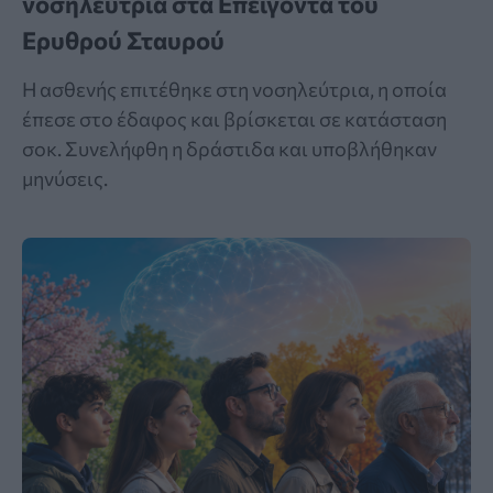
νοσηλεύτρια στα Επείγοντα του
Ερυθρού Σταυρού
Η ασθενής επιτέθηκε στη νοσηλεύτρια, η οποία
έπεσε στο έδαφος και βρίσκεται σε κατάσταση
σοκ. Συνελήφθη η δράστιδα και υποβλήθηκαν
μηνύσεις.