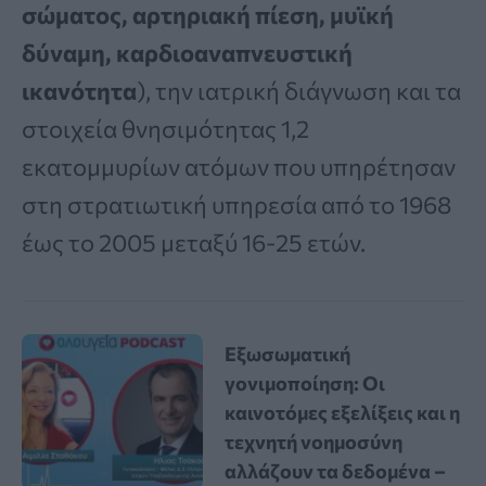
σώματος, αρτηριακή πίεση, μυϊκή
δύναμη, καρδιοαναπνευστική
ικανότητα
), την ιατρική διάγνωση και τα
στοιχεία θνησιμότητας 1,2
εκατομμυρίων ατόμων που υπηρέτησαν
στη στρατιωτική υπηρεσία από το 1968
έως το 2005 μεταξύ 16-25 ετών.
Εξωσωματική
γονιμοποίηση: Οι
καινοτόμες εξελίξεις και η
τεχνητή νοημοσύνη
αλλάζουν τα δεδομένα –