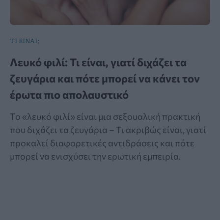
ΤΙ ΕΙΝΑΙ;
Λευκό φιλί: Τι είναι, γιατί διχάζει τα
ζευγάρια και πότε μπορεί να κάνει τον
έρωτα πιο απολαυστικό
Το «λευκό φιλί» είναι μια σεξουαλική πρακτική
που διχάζει τα ζευγάρια – Τι ακριβώς είναι, γιατί
προκαλεί διαφορετικές αντιδράσεις και πότε
μπορεί να ενισχύσει την ερωτική εμπειρία.