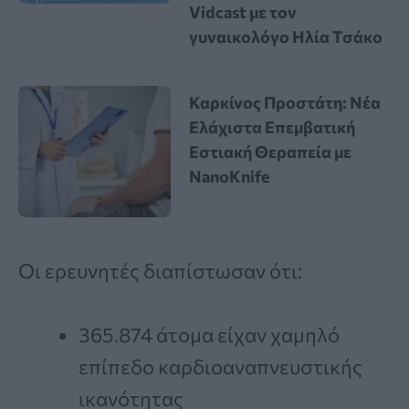
Vidcast με τον
γυναικολόγο Ηλία Τσάκο
Καρκίνος Προστάτη: Νέα
Ελάχιστα Επεμβατική
Εστιακή Θεραπεία με
NanoKnife
Οι ερευνητές διαπίστωσαν ότι:
365.874 άτομα είχαν χαμηλό
επίπεδο καρδιοαναπνευστικής
ικανότητας