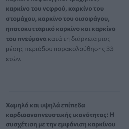
καρκίνο του νεφρού, καρκίνο του
στομάχου, καρκίνο του οισοφάγου,
ηπατοκυτταρικό καρκίνο και καρκίνο
του πνεύμονα
κατά τη διάρκεια μιας
μέσης περιόδου παρακολούθησης 33
ετών.
Χαμηλά και υψηλά επίπεδα
καρδιοαναπνευστικής ικανότητας: Η
συσχέτιση με την εμφάνιση καρκίνου