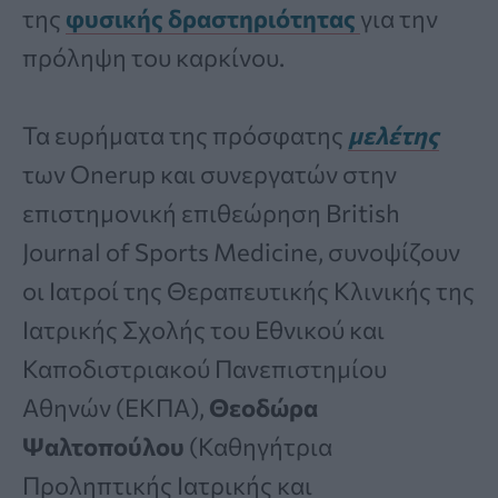
της
φυσικής δραστηριότητας
για την
πρόληψη του καρκίνου.
Τα ευρήματα της πρόσφατης
μελέτης
των Onerup και συνεργατών στην
επιστημονική επιθεώρηση British
Journal of Sports Medicine, συνοψίζουν
οι Ιατροί της Θεραπευτικής Κλινικής της
Ιατρικής Σχολής του Εθνικού και
Καποδιστριακού Πανεπιστημίου
Αθηνών (ΕΚΠΑ),
Θεοδώρα
Ψαλτοπούλου
(Καθηγήτρια
Προληπτικής Ιατρικής και