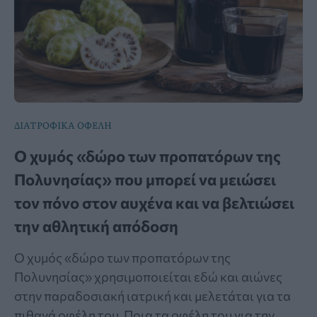
ΔΙΑΤΡΟΦΙΚΑ ΟΦΕΛΗ
Ο χυμός «δώρο των προπατόρων της
Πολυνησίας» που μπορεί να μειώσει
τον πόνο στον αυχένα και να βελτιώσει
την αθλητική απόδοση
Ο χυμός «δώρο των προπατόρων της
Πολυνησίας» χρησιμοποιείται εδώ και αιώνες
στην παραδοσιακή ιατρική και μελετάται για τα
πιθανά οφέλη του. Ποια τα οφέλη του για την