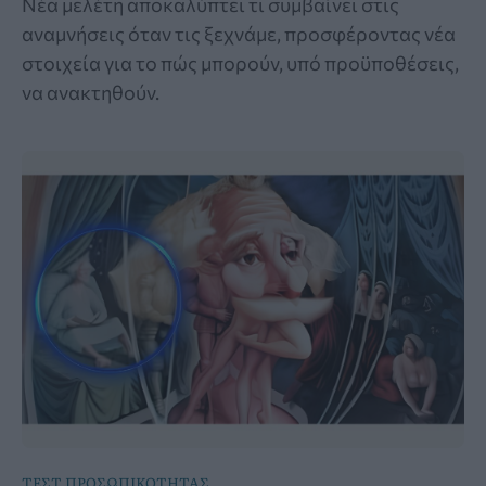
Νέα μελέτη αποκαλύπτει τι συμβαίνει στις
αναμνήσεις όταν τις ξεχνάμε, προσφέροντας νέα
στοιχεία για το πώς μπορούν, υπό προϋποθέσεις,
να ανακτηθούν.
ΤΕΣΤ ΠΡΟΣΩΠΙΚΟΤΗΤΑΣ