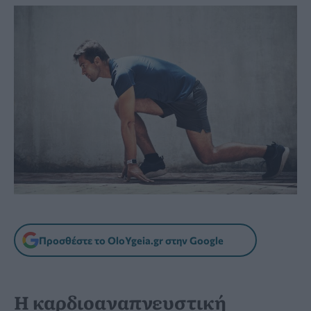
Προσθέστε το OloYgeia.gr στην Google
Η καρδιοαναπνευστική