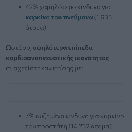
42% χαμηλότερο κίνδυνο για
καρκίνο του πνεύμονα
(1.635
άτομα)
Ωστόσο,
υψηλότερα επίπεδα
καρδιοαναπνευστικής ικανότητας
συσχετίστηκαν επίσης με:
7% αυξημένο κίνδυνο για καρκίνο
του προστάτη (14.232 άτομα)