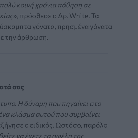
 πολύ κοινή χρόνια πάθηση σε
κίας
», πρόσθεσε ο Δρ. White. Τα
ύσκαμπτα γόνατα, πρησμένα γόνατα
τε την άρθρωση.
νατά σας
τυπο. Η δύναμη που πηγαίνει στο
 ένα κλάσμα αυτού που συμβαίνει
 εξήγησε ο ειδικός. Ωστόσο, παρόλο
είτε να έχετε τα οφέλη της