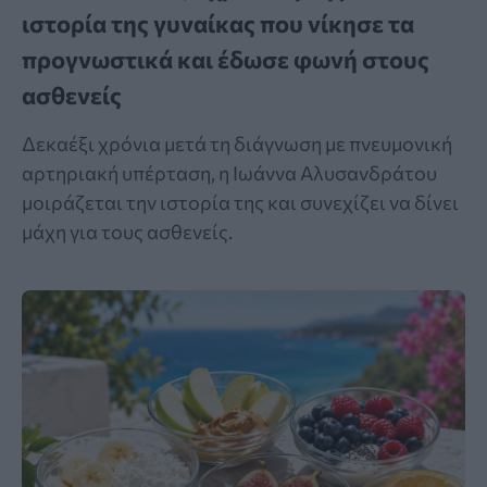
ιστορία της γυναίκας που νίκησε τα
προγνωστικά και έδωσε φωνή στους
ασθενείς
Δεκαέξι χρόνια μετά τη διάγνωση με πνευμονική
αρτηριακή υπέρταση, η Ιωάννα Αλυσανδράτου
μοιράζεται την ιστορία της και συνεχίζει να δίνει
μάχη για τους ασθενείς.