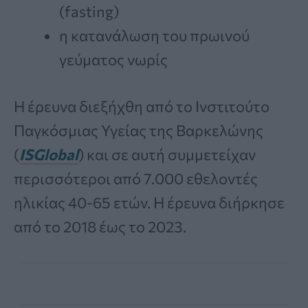
(fasting)
η κατανάλωση του πρωινού
γεύματος νωρίς
Η έρευνα διεξήχθη από το Ινστιτούτο
Παγκόσμιας Υγείας της Βαρκελώνης
(
ISGlobal
) και σε αυτή συμμετείχαν
περισσότεροι από 7.000 εθελοντές
ηλικίας 40-65 ετών. Η έρευνα διήρκησε
από το 2018 έως το 2023.