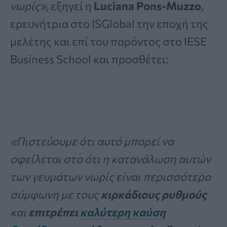
νωρίς»,
εξηγεί η
Luciana Pons-Muzzo
,
ερευνήτρια στο ISGlobal την εποχή της
μελέτης και επί του παρόντος στο IESE
Business School και προσθέτει:
«Πιστεύουμε ότι αυτό μπορεί να
οφείλεται στο ότι η κατανάλωση αυτών
των γευμάτων νωρίς είναι περισσότερο
σύμφωνη με τους
κιρκάδιους ρυθμούς
και
επιτρέπει
καλύτερη καύση