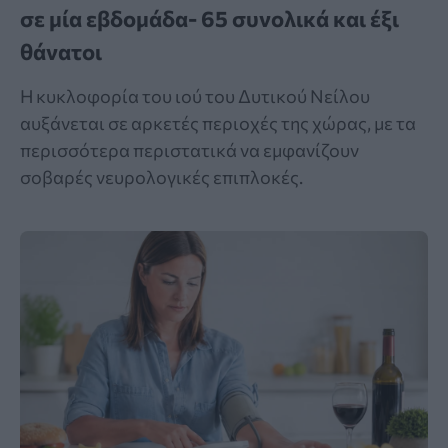
σε μία εβδομάδα- 65 συνολικά και έξι
θάνατοι
Η κυκλοφορία του ιού του Δυτικού Νείλου
αυξάνεται σε αρκετές περιοχές της χώρας, με τα
περισσότερα περιστατικά να εμφανίζουν
σοβαρές νευρολογικές επιπλοκές.