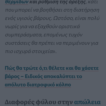
θερμίδων
και ρύθμιση της όρεξης
, κάτι
που μπορεί να βοηθήσει στη διατήρηση
ενός υγιούς βάρους. Ωστόσο, είναι πολύ
νωρίς για να εξαχθούν οριστικά
συμπεράσματα, επομένως τυχόν
συστάσεις θα πρέπει να περιμένουν για
πιο ισχυρά στοιχεία
».
Πώς θα τρώτε ό,τι θέλετε και θα χάσετε
βάρος – Ειδικός αποκαλύπτει το
απόλυτο διατροφικό κόλπο
Διαφορές φύλου στην
απώλεια