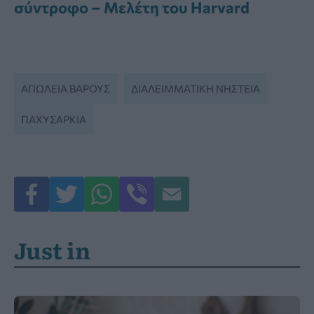
σύντροφο – Μελέτη του Harvard
ΑΠΏΛΕΙΑ ΒΆΡΟΥΣ
ΔΙΑΛΕΙΜΜΑΤΙΚΉ ΝΗΣΤΕΊΑ
ΠΑΧΥΣΑΡΚΊΑ
Just in