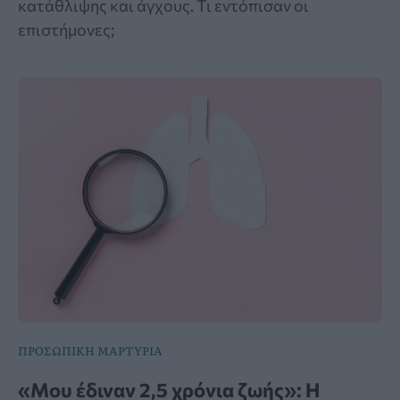
κατάθλιψης και άγχους. Τι εντόπισαν οι
επιστήμονες;
ΠΡΟΣΩΠΙΚΗ ΜΑΡΤΥΡΙΑ
«Μου έδιναν 2,5 χρόνια ζωής»: Η