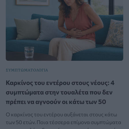
ΣΥΜΠΤΩΜΑΤΟΛΟΓΙΑ
Καρκίνος του εντέρου στους νέους: 4
συμπτώματα στην τουαλέτα που δεν
πρέπει να αγνοούν οι κάτω των 50
Ο καρκίνος του εντέρου αυξάνεται στους κάτω
των 50 ετών. Ποια τέσσερα επίμονα συμπτώματα