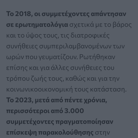
Το 2018, οι συμμετέχοντες απάντησαν
σε ερωτηματολόγια
σχετικά με το βάρος
και το ύψος τους, τις διατροφικές
συνήθειες συμπεριλαμβανομένων των
ωρών που γευματίζουν. Ρωτήθηκαν
επίσης και για άλλες συνήθειες του
τρόπου ζωής τους, καθώς και για την
κοινωνικοοικονομική τους κατάσταση.
Το 2023, μετά από πέντε χρόνια,
περισσότεροι από 3.000
συμμετέχοντες πραγματοποίησαν
επίσκεψη παρακολούθησης
στην