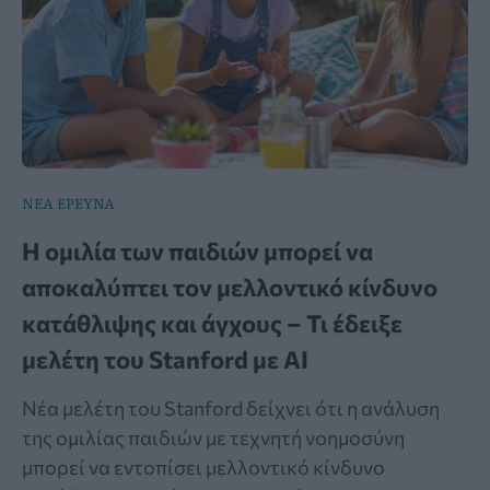
ΝΕΑ ΕΡΕΥΝΑ
Η ομιλία των παιδιών μπορεί να
αποκαλύπτει τον μελλοντικό κίνδυνο
κατάθλιψης και άγχους – Τι έδειξε
μελέτη του Stanford με AI
Νέα μελέτη του Stanford δείχνει ότι η ανάλυση
της ομιλίας παιδιών με τεχνητή νοημοσύνη
μπορεί να εντοπίσει μελλοντικό κίνδυνο