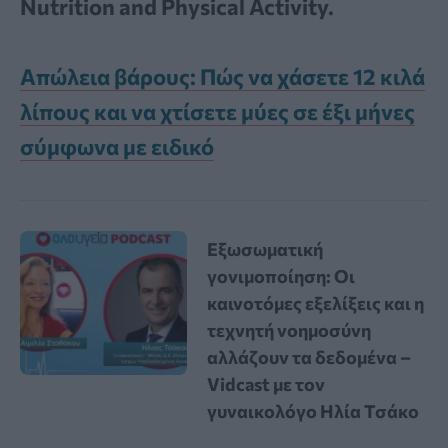
Nutrition and Physical Activity.
Απώλεια βάρους: Πώς να χάσετε 12 κιλά
λίπους και να χτίσετε μύες σε έξι μήνες
σύμφωνα με ειδικό
Εξωσωματική
γονιμοποίηση: Οι
καινοτόμες εξελίξεις και η
τεχνητή νοημοσύνη
αλλάζουν τα δεδομένα –
Vidcast με τον
γυναικολόγο Ηλία Τσάκο