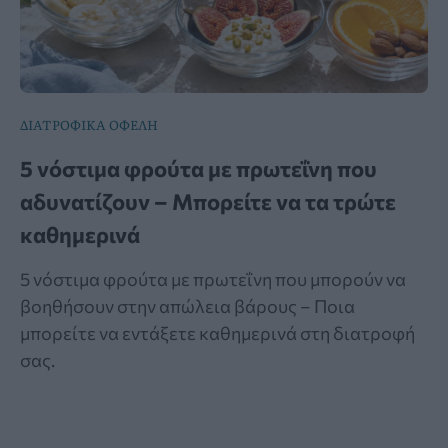
ΔΙΑΤΡΟΦΙΚΑ ΟΦΕΛΗ
5 νόστιμα φρούτα με πρωτεΐνη που
αδυνατίζουν – Μπορείτε να τα τρώτε
καθημερινά
5 νόστιμα φρούτα με πρωτεΐνη που μπορούν να
βοηθήσουν στην απώλεια βάρους – Ποια
μπορείτε να εντάξετε καθημερινά στη διατροφή
σας.