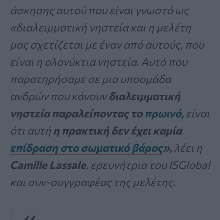
άσκησης αυτού που είναι γνωστό ως
«διαλειμματική νηστεία και η μελέτη
μας σχετίζεται με έναν από αυτούς, που
είναι η ολονύκτια νηστεία. Αυτό που
παρατηρήσαμε σε μια υποομάδα
ανδρών που κάνουν
διαλειμματική
νηστεία παραλείποντας το
πρωινό,
είναι
ότι αυτή
η πρακτική δεν έχει καμία
επίδραση στο σωματικό βάρος
»,
λέει η
Camille Lassale
, ερευνήτρια του ISGlobal
και συν-συγγραφέας της μελέτης.