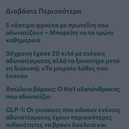
Διαβάστε Περισσότερα
5 νόστιμα φρούτα με πρωτεΐνη που
αδυνατίζουν – Μπορείτε να τα τρώτε
καθημερινά
30χρονη έχασε 20 κιλά με ενέσεις
αδυνατίσματος αλλά τα ξαναπήρε μετά
τη διακοπή: «Το μοιραίο λάθος που
έκανα»
Απώλεια βάρους: Ο Νο1 υδατάνθρακας
που αδυνατίζει
GLP-1: Οι γυναίκες που κάνουν ενέσεις
αδυνατίσματος έχουν περισσότερες
πιθανότητες να βρουν δουλειά και