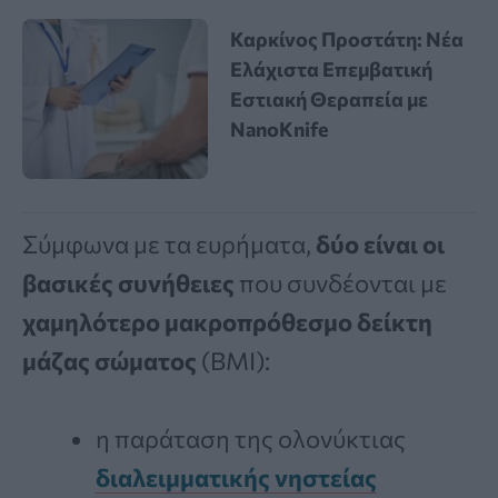
Καρκίνος Προστάτη: Νέα
Ελάχιστα Επεμβατική
Εστιακή Θεραπεία με
NanoKnife
Σύμφωνα με τα ευρήματα,
δύο είναι οι
βασικές συνήθειες
που συνδέονται με
χαμηλότερο μακροπρόθεσμο δείκτη
μάζας σώματος
(BMI):
η παράταση της ολονύκτιας
διαλειμματικής νηστείας