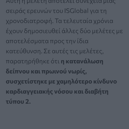
Αυτή η μελέτη αποτελεί συνέχεια μιας
σειράς ερευνών του ISGlobal για τη
χρονοδιατροφή. Τα τελευταία χρόνια
έχουν δημοσιευθεί άλλες δύο μελέτες με
αποτελέσματα προς την ίδια
κατεύθυνση. Σε αυτές τις μελέτες,
παρατηρήθηκε ότι
η κατανάλωση
δείπνου και πρωινού νωρίς,
συσχετίστηκε με χαμηλότερο κίνδυνο
καρδιαγγειακής νόσου και διαβήτη
τύπου 2.