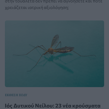
στην τουαλέτα δεν πρέπει να αγνοήσετε και πότε
χρειάζεται ιατρική αξιολόγηση;
ΕΚΘΕΣΗ ΕΟΔΥ
Ιός Δυτικού Νείλου: 23 νέα κρούσματα