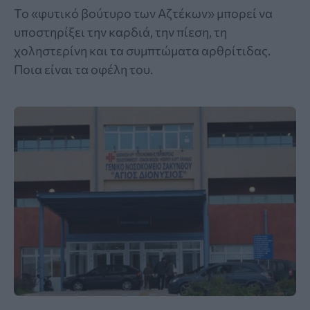
Το «φυτικό βούτυρο των Αζτέκων» μπορεί να
υποστηρίξει την καρδιά, την πίεση, τη
χοληστερίνη και τα συμπτώματα αρθρίτιδας.
Ποια είναι τα οφέλη του.