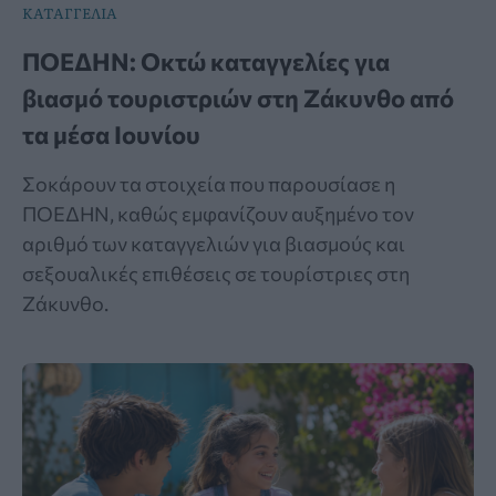
ΚΑΤΑΓΓΕΛΙΑ
ΠΟΕΔΗΝ: Οκτώ καταγγελίες για
βιασμό τουριστριών στη Ζάκυνθο από
τα μέσα Ιουνίου
Σοκάρουν τα στοιχεία που παρουσίασε η
ΠΟΕΔΗΝ, καθώς εμφανίζουν αυξημένο τον
αριθμό των καταγγελιών για βιασμούς και
σεξουαλικές επιθέσεις σε τουρίστριες στη
Ζάκυνθο.