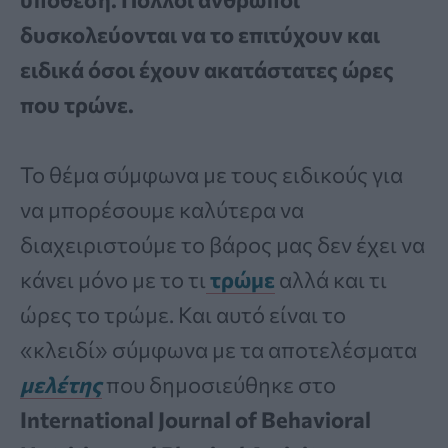
δυσκολεύονται να το επιτύχουν και
ειδικά όσοι έχουν ακατάστατες ώρες
που τρώνε.
Το θέμα σύμφωνα με τους ειδικούς για
να μπορέσουμε καλύτερα να
διαχειριστούμε το βάρος μας δεν έχει να
κάνει μόνο με το τι
τρώμε
αλλά και τι
ώρες το τρώμε. Και αυτό είναι το
«κλειδί» σύμφωνα με τα αποτελέσματα
μελέτης
που δημοσιεύθηκε στο
International Journal of Behavioral