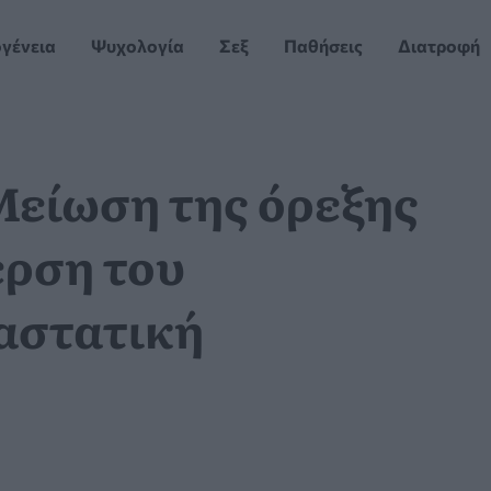
ογένεια
Ψυχολογία
Σεξ
Παθήσεις
Διατροφή
Μείωση της όρεξης
ερση του
αστατική