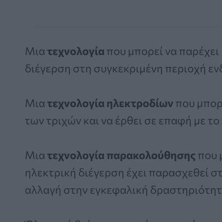
Μια
τεχνολογία
που μπορεί να παρέχει
διέγερση στη συγκεκριμένη περιοχή εν
Μια
τεχνολογία ηλεκτροδίων
που μπορε
των τριχών και να έρθει σε επαφή με το
Μια
τεχνολογία παρακολούθησης
που 
ηλεκτρική διέγερση έχει παρασχεθεί σ
αλλαγή στην εγκεφαλική δραστηριότητ