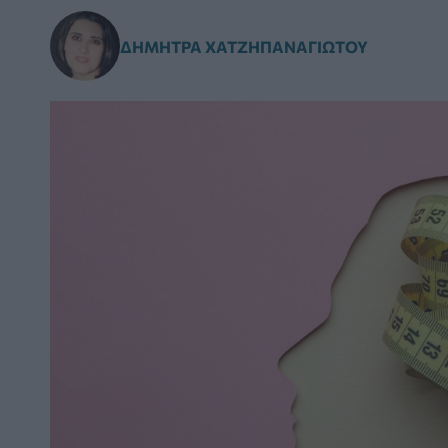
ΔΉΜΗΤΡΑ ΧΑΤΖΗΠΑΝΑΓΙΏΤΟΥ