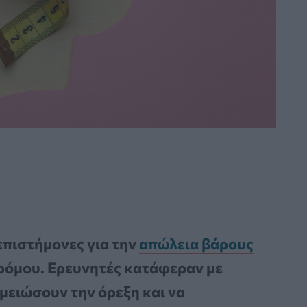
επιστήμονες για την
απώλεια βάρους
δρόμου. Ερευνητές κατάφεραν με
μειώσουν την όρεξη και να