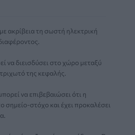
 με ακρίβεια τη σωστή ηλεκτρική
διαφέροντος.
ί να διεισδύσει στο χώρο μεταξύ
 τριχωτό της κεφαλής.
μπορεί να επιβεβαιώσει ότι η
το σημείο-στόχο και έχει προκαλέσει
α.