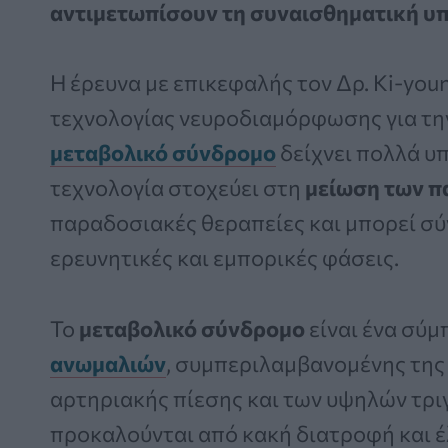
αντιμετωπίσουν τη συναισθηματική υ
Η έρευνα με επικεφαλής τον Δρ. Ki-youn
τεχνολογίας νευροδιαμόρφωσης για τ
μεταβολικό σύνδρομο
δείχνει πολλά υ
τεχνολογία στοχεύει στη
μείωση των π
παραδοσιακές θεραπείες και μπορεί σύ
ερευνητικές και εμπορικές φάσεις.
Το
μεταβολικό σύνδρομο
είναι ένα σύ
ανωμαλιών
, συμπεριλαμβανομένης της
αρτηριακής πίεσης και των υψηλών τρι
προκαλούνται από κακή διατροφή και 