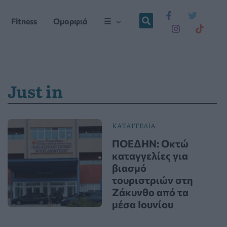
Fitness
Ομορφιά
☰
Just in
ΚΑΤΑΓΓΕΛΙΑ
ΠΟΕΔΗΝ: Οκτώ
καταγγελίες για
βιασμό
τουριστριών στη
Ζάκυνθο από τα
μέσα Ιουνίου