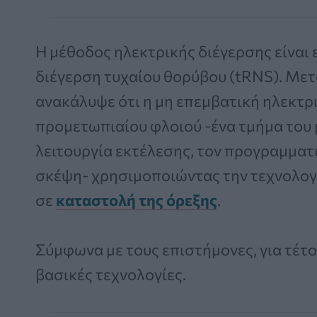
Η μέθοδος ηλεκτρικής διέγερσης είναι
διέγερση τυχαίου θορύβου (tRNS). Μετ
ανακάλυψε ότι η μη επεμβατική ηλεκτρι
προμετωπιαίου φλοιού -ένα τμήμα του 
λειτουργία εκτέλεσης, τον προγραμματι
σκέψη- χρησιμοποιώντας την τεχνολογ
σε
καταστολή της όρεξης
.
Σύμφωνα με τους επιστήμονες, για τέτο
βασικές τεχνολογίες.