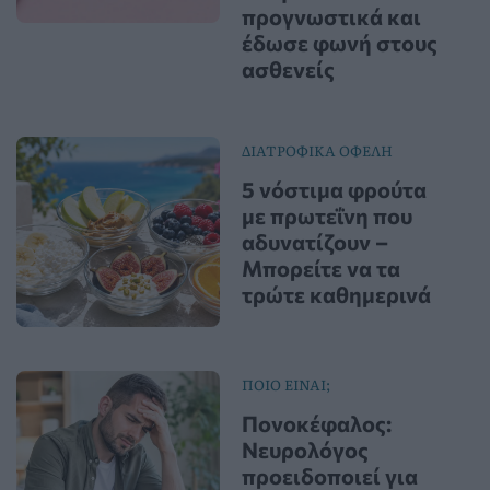
προγνωστικά και
έδωσε φωνή στους
ασθενείς
ΔΙΑΤΡΟΦΙΚΑ ΟΦΕΛΗ
5 νόστιμα φρούτα
με πρωτεΐνη που
αδυνατίζουν –
Μπορείτε να τα
τρώτε καθημερινά
ΠΟΙΟ ΕΙΝΑΙ;
Πονοκέφαλος:
Νευρολόγος
προειδοποιεί για