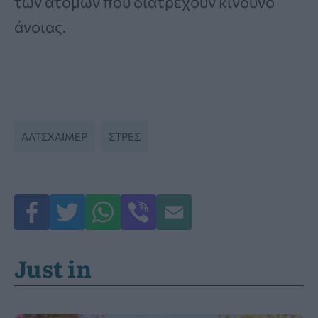
των ατόμων που διατρέχουν κίνδυνο
άνοιας.
ΑΛΤΣΧΆΙΜΕΡ
ΣΤΡΕΣ
Just in