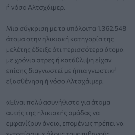
ή νόσο Αλτσχάιμερ.
Μια σύγκριση με τα υπόλοιπα 1.362.548
άτομα στην ηλικιακή κατηγορία της
μελέτης έδειξε ότι περισσότερα άτομα
με χρόνιο στρες ή κατάθλιψη είχαν
επίσης διαγνωστεί με ήπια γνωστική
εξασθένηση ή νόσο Αλτσχάιμερ.
«Είναι πολύ ασυνήθιστο για άτομα
αυτής της ηλικιακής ομάδας να
εμφανίζουν άνοια, επομένως πρέπει να
εντοπίσουμε όλους τους πιθανούς