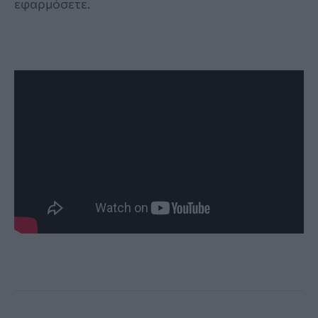
εφαρμόσετε.