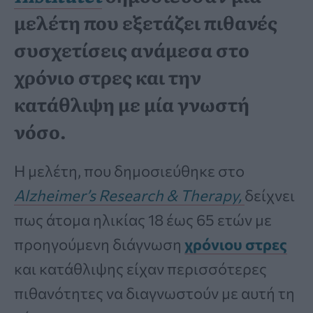
μελέτη που εξετάζει πιθανές
συσχετίσεις ανάμεσα στο
χρόνιο στρες και την
κατάθλιψη με μία γνωστή
νόσο.
Η μελέτη, που δημοσιεύθηκε στο
Alzheimer’s Research & Therapy,
δείχνει
πως άτομα ηλικίας 18 έως 65 ετών με
προηγούμενη διάγνωση
χρόνιου στρες
και κατάθλιψης είχαν περισσότερες
πιθανότητες να διαγνωστούν με αυτή τη