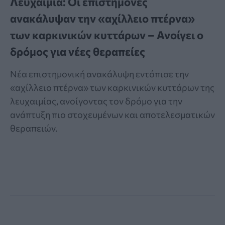
Λευχαιμία: Οι επιστήμονες
ανακάλυψαν την «αχίλλειο πτέρνα»
των καρκινικών κυττάρων – Ανοίγει ο
δρόμος για νέες θεραπείες
Νέα επιστημονική ανακάλυψη εντόπισε την
«αχίλλειο πτέρνα» των καρκινικών κυττάρων της
λευχαιμίας, ανοίγοντας τον δρόμο για την
ανάπτυξη πιο στοχευμένων και αποτελεσματικών
θεραπειών.