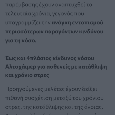
παρέμβασης έχουν αναπτυχθεί τα
τελευταία χρόνια, γεγονός που
υπογραμμίζει την
ανάγκη εντοπισμού
περισσότερων παραγόντων κινδύνου
για τη νόσο.
Έως και 4πλάσιος κίνδυνος νόσου
Αλτσχάιμερ για ασθενείς με κατάθλιψη
και χρόνιο στρες
Προηγούμενες μελέτες έχουν δείξει
πιθανή συσχέτιση μεταξύ του χρόνιου
στρες, της κατάθλιψης και της άνοιας.