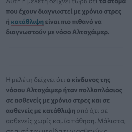
Αυτή η μελέτη δείχνει τώρα ότι
τα άτομα
που έχουν διαγνωστεί με χρόνιο στρες
ή
κατάθλιψη
είναι πιο πιθανό να
διαγνωστούν με νόσο Αλτσχάιμερ.
Η μελέτη δείχνει ότι
ο κίνδυνος της
νόσου Αλτσχάιμερ ήταν πολλαπλάσιος
σε ασθενείς με χρόνιο στρες και σε
ασθενείς με κατάθλιψη
από ό,τι σε
ασθενείς χωρίς καμία πάθηση. Μάλιστα,
σε αυτή την μερίδα των ασθενών ο