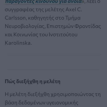
παράγοντες κινδύνου για άνοια
», λέει ο
συγγραφέας της μελέτης Axel C.
Carlsson, καθηγητής στο Τμήμα
Νευροβιολογίας, Επιστημών Φροντίδας
και Κοινωνίας του Ινστιτούτου
Karolinska.
Πώς διεξήχθη η μελέτη
Η μελέτη διεξήχθη χρησιμοποιώντας τη
βάση δεδομένων υγειονομικής