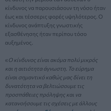
κίνδυνος να παρουσιάσουν τη νόσο ήταν
έως και τέσσερις φορές υψηλότερος. Ο
κίνδυνος ανάπτυξης γνωστικής
εξασθένησης ήταν περίπου τόσο
αυξημένος.
«
Ο κίνδυνος είναι ακόμα πολύ μικρός
και η αιτιότητα άγνωστη. Το εύρημα
είναι σημαντικό καθώς μας δίνει τη
δυνατότητα να βελτιώσουμε τις
προσπάθειες πρόληψης και να
κατανοήσουμε τις σχέσεις με άλλους