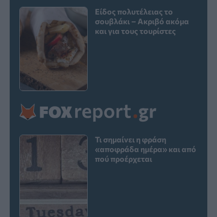
Είδος πολυτέλειας το
σουβλάκι – Ακριβό ακόμα
και για τους τουρίστες
Τι σημαίνει η φράση
«αποφράδα ημέρα» και από
πού προέρχεται