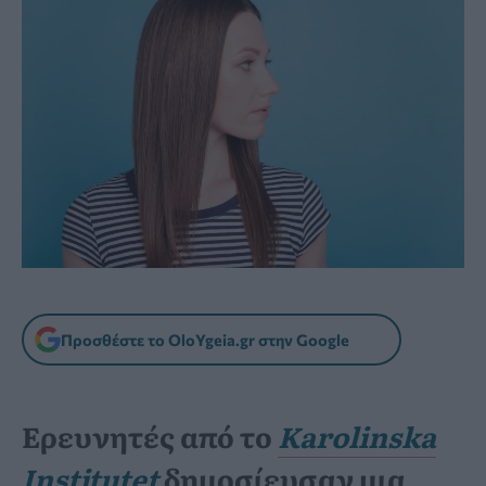
Προσθέστε το OloYgeia.gr στην Google
Ερευνητές από το
Karolinska
Institutet
δημοσίευσαν μια