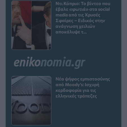
Ντι Κάπριο: Το βίντεο που
έβαλε «φωτιά» στα social
media από τις Χρυσές
Σφαίρες – Ειδικός στην
ανάγνωση χειλιών
αποκάλυψε τ...
Νέα ψήφος εμπιστοσύνης
από Moody’s: Ισχυρή
κερδοφορία για τις
ελληνικές τράπεζες