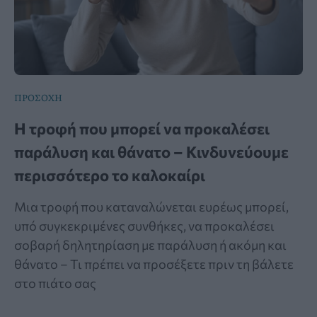
ΠΡΟΣΟΧΗ
Η τροφή που μπορεί να προκαλέσει
παράλυση και θάνατο – Κινδυνεύουμε
περισσότερο το καλοκαίρι
Μια τροφή που καταναλώνεται ευρέως μπορεί,
υπό συγκεκριμένες συνθήκες, να προκαλέσει
σοβαρή δηλητηρίαση με παράλυση ή ακόμη και
θάνατο – Τι πρέπει να προσέξετε πριν τη βάλετε
στο πιάτο σας