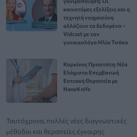
γονιμοποίηση: Οι
καινοτόμες εξελίξεις και η
τεχνητή νοημοσύνη
αλλάζουν τα δεδομένα –
Vidcast με τον
γυναικολόγο Ηλία Τσάκο
Καρκίνος Προστάτη: Νέα
Ελάχιστα Επεμβατική
Εστιακή Θεραπεία με
NanoKnife
Ταυτόχρονα, πολλές νέες διαγνωστικές
μέθοδοι και θεραπείες έγκαιρης