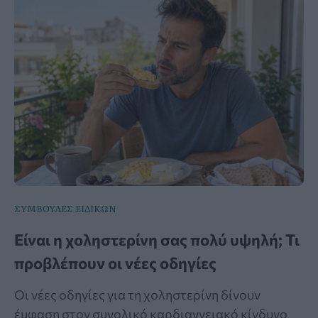
ΣΥΜΒΟΥΛΕΣ ΕΙΔΙΚΩΝ
Είναι η χοληστερίνη σας πολύ υψηλή; Τι
προβλέπουν οι νέες οδηγίες
Οι νέες οδηγίες για τη χοληστερίνη δίνουν
έμφαση στον συνολικό καρδιαγγειακό κίνδυνο