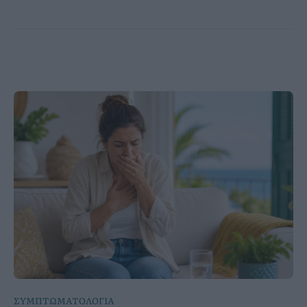
ΣΥΜΠΤΩΜΑΤΟΛΟΓΙΑ