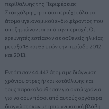
περίθαλψης της Περιφέρειας
Στοκχόλμης, η οποία περιέχει όλα τα
άτομα υγειονομικού ενδιαφέροντος που
αποζημιώνονται από την περιοχή. Οι
ερευνητές εστίασαν σε ασθενείς ηλικίας
μεταξύ 18 και 65 ετών την περίοδο 2012
και 2013.
Εντόπισαν 44.447 άτομα με διάγνωση
χρόνιου στρες ή/και κατάθλιψης και
τους παρακολούθησαν για οκτώ χρόνια
για να δουν πόσοι από αυτούς αργότερα
διαγνώστηκαν με ήπια γνωστική βλάβη