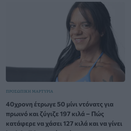
ΠΡΟΣΩΠΙΚΗ ΜΑΡΤΥΡΙΑ
40χρονη έτρωγε 50 μίνι ντόνατς για
πρωινό και ζύγιζε 197 κιλά – Πώς
κατάφερε να χάσει 127 κιλά και να γίνει