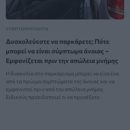
ΣΥΜΠΤΩΜΑΤΟΛΟΓΙΑ
Δυσκολεύεστε να παρκάρετε; Πότε
μπορεί να είναι σύμπτωμα άνοιας –
Εμφανίζεται πριν την απώλεια μνήμης
Η δυσκολία στο παρκάρισμα μπορεί να είνα ένα
από τα πρώιμα συμπτώματα της άνοιας και να
εμφανιστεί πριν από την απώλεια μνήμης.
Ειδικούς προειδοποιεί τι να προσέξετε.