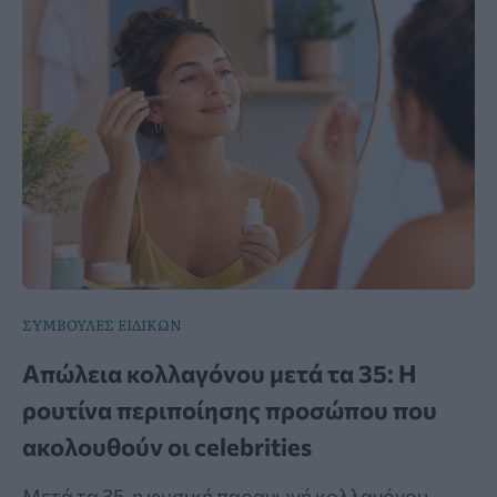
ΣΥΜΒΟΥΛΕΣ ΕΙΔΙΚΩΝ
Απώλεια κολλαγόνου μετά τα 35: Η
ρουτίνα περιποίησης προσώπου που
ακολουθούν οι celebrities
Μετά τα 35, η φυσική παραγωγή κολλαγόνου