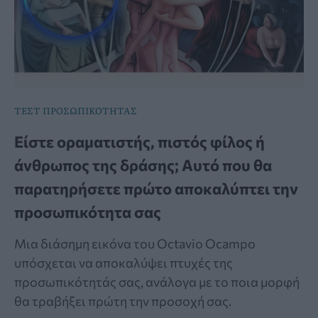
ΤΕΣΤ ΠΡΟΣΩΠΙΚΟΤΗΤΑΣ
Είστε οραματιστής, πιστός φίλος ή
άνθρωπος της δράσης; Αυτό που θα
παρατηρήσετε πρώτο αποκαλύπτει την
προσωπικότητα σας
Μια διάσημη εικόνα του Octavio Ocampo
υπόσχεται να αποκαλύψει πτυχές της
προσωπικότητάς σας, ανάλογα με το ποια μορφή
θα τραβήξει πρώτη την προσοχή σας.