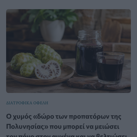
ΔΙΑΤΡΟΦΙΚΑ ΟΦΕΛΗ
Ο χυμός «δώρο των προπατόρων της
Πολυνησίας» που μπορεί να μειώσει
τον πόνο στον αυχένα και να βελτιώσει