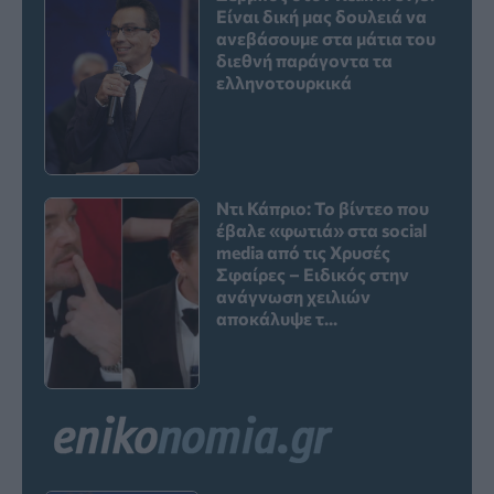
Είναι δική μας δουλειά να
ανεβάσουμε στα μάτια του
διεθνή παράγοντα τα
ελληνοτουρκικά
Ντι Κάπριο: Το βίντεο που
έβαλε «φωτιά» στα social
media από τις Χρυσές
Σφαίρες – Ειδικός στην
ανάγνωση χειλιών
αποκάλυψε τ...