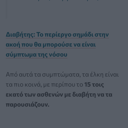
Διαβήτης: Το περίεργο σημάδι στην
ακοή που θα μπορούσε να είναι
σύμπτωμα της νόσου
Από αυτά τα συμπτώματα, τα έλκη είναι
τα πιο κοινά, με περίπου το
15 τοις
εκατό των ασθενών με διαβήτη να τα
παρουσιάζουν.