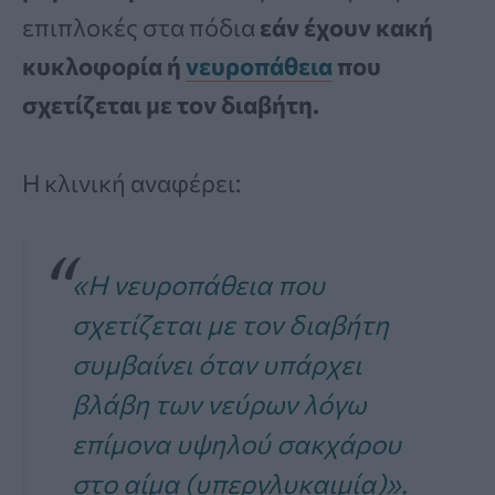
επιπλοκές στα πόδια
εάν έχουν κακή
κυκλοφορία ή
νευροπάθεια
που
σχετίζεται με τον διαβήτη.
Η κλινική αναφέρει:
«Η νευροπάθεια που
σχετίζεται με τον διαβήτη
συμβαίνει όταν υπάρχει
βλάβη των νεύρων λόγω
επίμονα υψηλού σακχάρου
στο αίμα (υπεργλυκαιμία)».