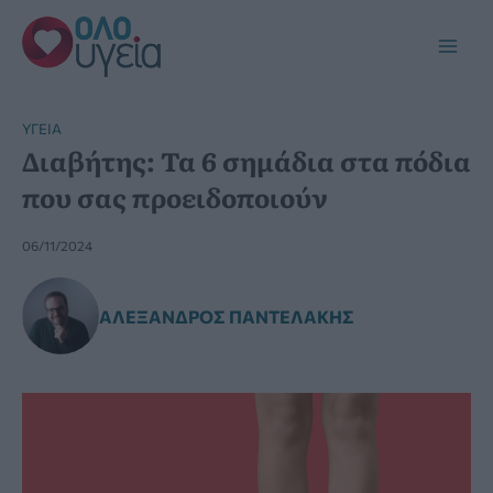
Μετάβαση
στο
Main
περιεχόμενο
Men
YΓΕΊΑ
Διαβήτης: Τα 6 σημάδια στα πόδια
που σας προειδοποιούν
06/11/2024
ΑΛΈΞΑΝΔΡΟΣ ΠΑΝΤΕΛΆΚΗΣ