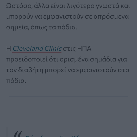
Ωστόσο, άλλα είναι λιγότερο γνωστά και
μπορούν να εμφανιστούν σε απρόσμενα
σημεία, όπως τα πόδια.
Η
Cleveland Clinic
στις ΗΠΑ
προειδοποιεί ότι ορισμένα σημάδια για
τον διαβήτη μπορεί να εμφανιστούν στα
πόδια.