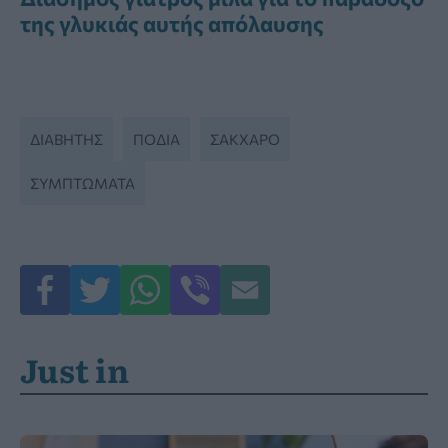
της γλυκιάς αυτής απόλαυσης
ΔΙΑΒΉΤΗΣ
ΠΟΔΙΑ
ΣΆΚΧΑΡΟ
ΣΥΜΠΤΏΜΑΤΑ
Just in