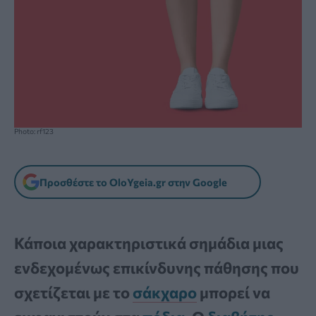
Photo: rf123
Προσθέστε το OloYgeia.gr στην Google
Κάποια χαρακτηριστικά σημάδια μιας
ενδεχομένως επικίνδυνης πάθησης που
σχετίζεται με το
σάκχαρο
μπορεί να