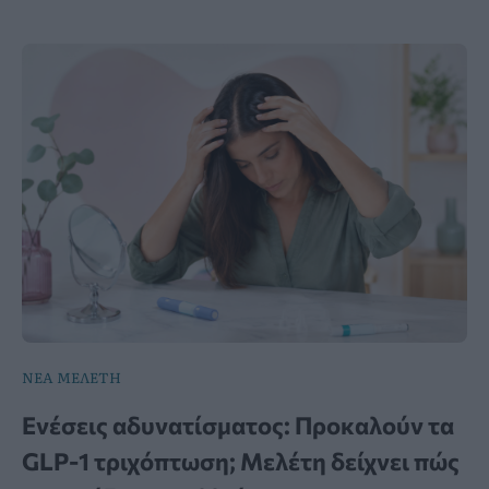
ΝΕΑ ΜΕΛΕΤΗ
Ενέσεις αδυνατίσματος: Προκαλούν τα
GLP-1 τριχόπτωση; Μελέτη δείχνει πώς