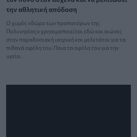
την αθλητική απόδοση
Ο χυμός «δώρο των προπατόρων της
Πολυνησίας» χρησιμοποιείται εδώ και αιώνες
στην παραδοσιακή ιατρική και μελετάται για τα
πιθανά οφέλη του. Ποια τα οφέλη του για την
υγεία.