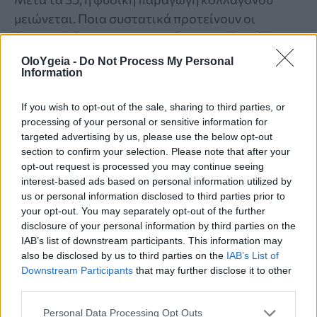
μειώνεται. Ποια συστατικά προτείνουν οι
δερματολόγοι για προστασία της επιδερμίδας
και υποστήριξη της φυσικής παραγωγής
OloYgeia -
Do Not Process My Personal
Information
κολλαγόνου;
If you wish to opt-out of the sale, sharing to third parties, or
processing of your personal or sensitive information for
targeted advertising by us, please use the below opt-out
section to confirm your selection. Please note that after your
opt-out request is processed you may continue seeing
interest-based ads based on personal information utilized by
us or personal information disclosed to third parties prior to
your opt-out. You may separately opt-out of the further
disclosure of your personal information by third parties on the
IAB’s list of downstream participants. This information may
also be disclosed by us to third parties on the
IAB’s List of
Downstream Participants
that may further disclose it to other
third parties.
Personal Data Processing Opt Outs