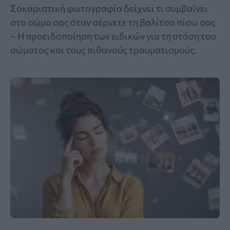
Σοκαριστική φωτογραφία δείχνει τι συμβαίνει
στο σώμα σας όταν σέρνετε τη βαλίτσα πίσω σας
– Η προειδοποίηση των ειδικών για τη στάση του
σώματος και τους πιθανούς τραυματισμούς.