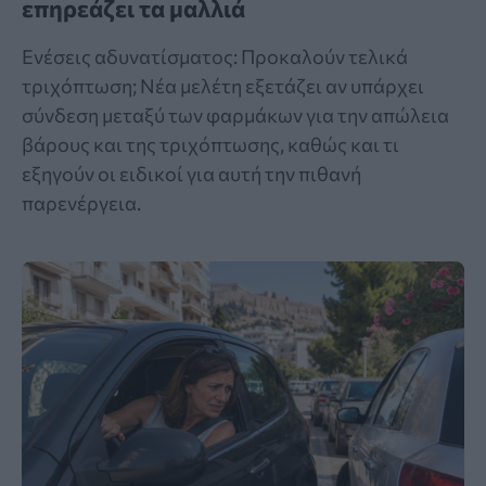
επηρεάζει τα μαλλιά
Ενέσεις αδυνατίσματος: Προκαλούν τελικά
τριχόπτωση; Νέα μελέτη εξετάζει αν υπάρχει
σύνδεση μεταξύ των φαρμάκων για την απώλεια
βάρους και της τριχόπτωσης, καθώς και τι
εξηγούν οι ειδικοί για αυτή την πιθανή
παρενέργεια.