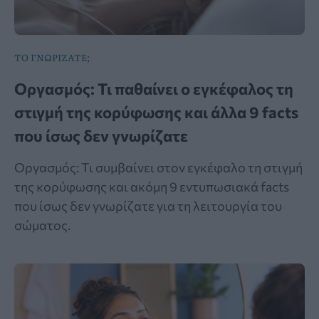
ΤΟ ΓΝΩΡΙΖΑΤΕ;
Οργασμός: Τι παθαίνει ο εγκέφαλος τη
στιγμή της κορύφωσης και άλλα 9 facts
που ίσως δεν γνωρίζατε
Οργασμός: Τι συμβαίνει στον εγκέφαλο τη στιγμή
της κορύφωσης και ακόμη 9 εντυπωσιακά facts
που ίσως δεν γνωρίζατε για τη λειτουργία του
σώματος.