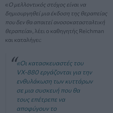
«
Ο μελλοντικός στόχος είναι να
δημιουργηθεί μια έκδοση της θεραπείας
που δεν θα απαιτεί ανοσοκατασταλτική
θεραπεία
», λέει ο καθηγητής Reichman
και καταλήγει:
«Οι κατασκευαστές του
VX-880 εργάζονται για την
ενθυλάκωση των κυττάρων
σε μια συσκευή που θα
τους επέτρεπε να
αποφύγουν το