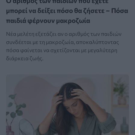
Ο αριθμός των παιδιών που έχετε
μπορεί να δείξει πόσο θα ζήσετε – Πόσα
παιδιά φέρνουν μακροζωία
Νέα μελέτη εξετάζει αν ο αριθμός των παιδιών
συνδέεται με τη μακροζωία, αποκαλύπτοντας
πόσα φαίνεται να σχετίζονται με μεγαλύτερη
διάρκεια ζωής.