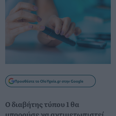
Προσθέστε το OloYgeia.gr στην Google
Ο διαβήτης τύπου 1 θα
μπορούσε να αντιμετωπιστεί