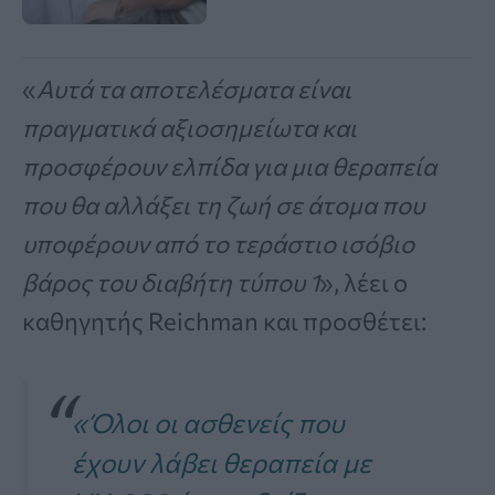
«
Αυτά τα αποτελέσματα είναι
πραγματικά αξιοσημείωτα και
προσφέρουν ελπίδα για μια θεραπεία
που θα αλλάξει τη ζωή σε άτομα που
υποφέρουν από το τεράστιο ισόβιο
βάρος του διαβήτη τύπου 1
», λέει ο
καθηγητής Reichman και προσθέτει:
«Όλοι οι ασθενείς που
έχουν λάβει θεραπεία με