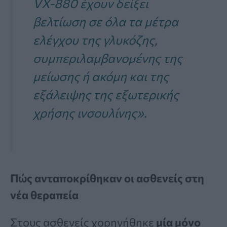
VX-880 έχουν δείξει
βελτίωση σε όλα τα μέτρα
ελέγχου της γλυκόζης,
συμπεριλαμβανομένης της
μείωσης ή ακόμη και της
εξάλειψης της εξωτερικής
χρήσης ινσουλίνης».
Πώς ανταποκρίθηκαν οι ασθενείς στη
νέα θεραπεία
Στους ασθενείς χορηγήθηκε
μία μόνο