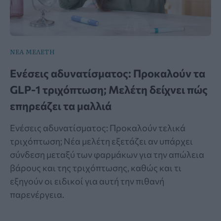
ΝΕΑ ΜΕΛΕΤΗ
Ενέσεις αδυνατίσματος: Προκαλούν τα
GLP-1 τριχόπτωση; Μελέτη δείχνει πώς
επηρεάζει τα μαλλιά
Ενέσεις αδυνατίσματος: Προκαλούν τελικά
τριχόπτωση; Νέα μελέτη εξετάζει αν υπάρχει
σύνδεση μεταξύ των φαρμάκων για την απώλεια
βάρους και της τριχόπτωσης, καθώς και τι
εξηγούν οι ειδικοί για αυτή την πιθανή
παρενέργεια.