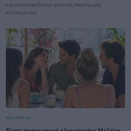
και υποστήριξη της φυσικής παραγωγής
κολλαγόνου;
ΝΕΑ ΕΡΕΥΝΑ
Είστε πραγματικά ελκυστικός; Μελέτη