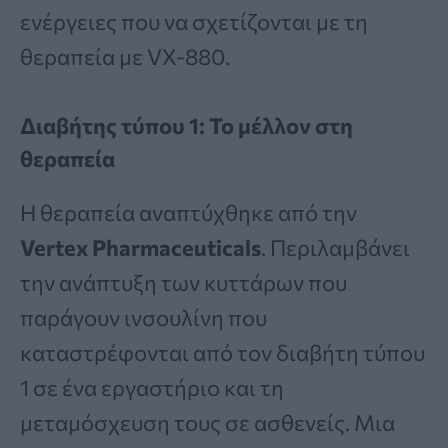
ενέργειες που να σχετίζονται με τη
θεραπεία με VX-880.
Διαβήτης τύπου 1: Το μέλλον στη
θεραπεία
Η θεραπεία αναπτύχθηκε από την
Vertex Pharmaceuticals
. Περιλαμβάνει
την ανάπτυξη των κυττάρων που
παράγουν ινσουλίνη που
καταστρέφονται από τον διαβήτη τύπου
1 σε ένα εργαστήριο και τη
μεταμόσχευση τους σε ασθενείς. Μια