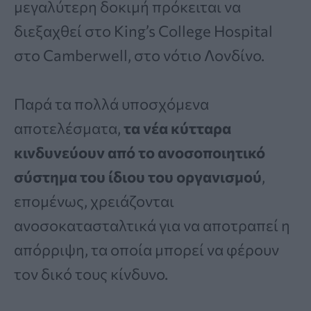
μεγαλύτερη δοκιμή πρόκειται να
διεξαχθεί στο King’s College Hospital
στο Camberwell, στο νότιο Λονδίνο.
Παρά τα πολλά υποσχόμενα
αποτελέσματα,
τα νέα κύτταρα
κινδυνεύουν από το ανοσοποιητικό
σύστημα του ίδιου του οργανισμού
,
επομένως, χρειάζονται
ανοσοκατασταλτικά για να αποτραπεί η
απόρριψη, τα οποία μπορεί να φέρουν
τον δικό τους κίνδυνο.