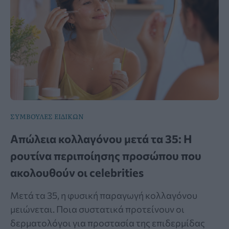
ΣΥΜΒΟΥΛΕΣ ΕΙΔΙΚΩΝ
Απώλεια κολλαγόνου μετά τα 35: Η
ρουτίνα περιποίησης προσώπου που
ακολουθούν οι celebrities
Μετά τα 35, η φυσική παραγωγή κολλαγόνου
μειώνεται. Ποια συστατικά προτείνουν οι
δερματολόγοι για προστασία της επιδερμίδας