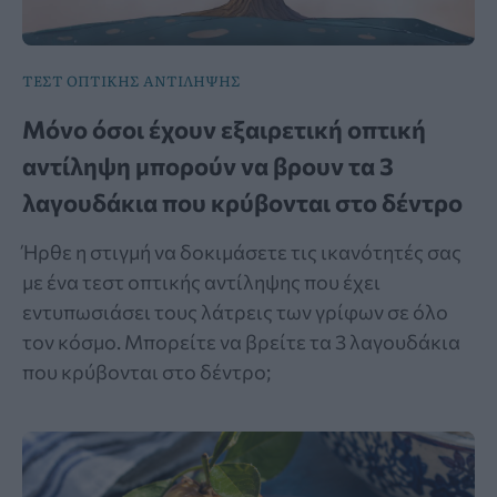
ΤΕΣΤ ΟΠΤΙΚΗΣ ΑΝΤΙΛΗΨΗΣ
Μόνο όσοι έχουν εξαιρετική οπτική
αντίληψη μπορούν να βρουν τα 3
λαγουδάκια που κρύβονται στο δέντρο
Ήρθε η στιγμή να δοκιμάσετε τις ικανότητές σας
με ένα τεστ οπτικής αντίληψης που έχει
εντυπωσιάσει τους λάτρεις των γρίφων σε όλο
τον κόσμο. Μπορείτε να βρείτε τα 3 λαγουδάκια
που κρύβονται στο δέντρο;