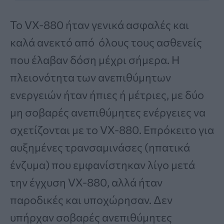
Το VX-880 ήταν γενικά ασφαλές και
καλά ανεκτό από όλους τους ασθενείς
που έλαβαν δόση μέχρι σήμερα. Η
πλειονότητα των ανεπιθύμητων
ενεργειών ήταν ήπιες ή μέτριες, με δύο
μη σοβαρές ανεπιθύμητες ενέργειες να
σχετίζονται με το VX-880. Επρόκειτο για
αυξημένες τρανσαμινάσες (ηπατικά
ένζυμα) που εμφανίστηκαν λίγο μετά
την έγχυση VX-880, αλλά ήταν
παροδικές και υποχώρησαν. Δεν
υπήρχαν σοβαρές ανεπιθύμητες