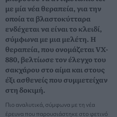
με μία νέα θεραπεία, για την
οποία τα βλαστοκύτταρα
ενδέχεται να είναι το κλειδί,
σύμφωνα με μια μελέτη. Η
θεραπεία, που ονομάζεται VX-
880, βελτίωσε τον έλεγχο του
σακχάρου στο αίμα και στους
έξι ασθενείς που συμμετείχαν
στη δοκιμή.
Πιο αναλυτικά, σύμφωνα με τη νέα
έρευνα που παρουσιάστηκε στο φετινό