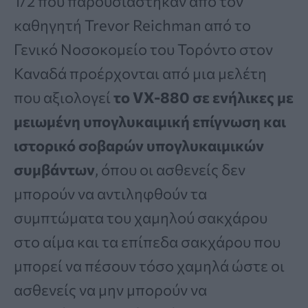
1/2 που παρουσιάστηκαν από τον
καθηγητή Trevor Reichman από το
Γενικό Νοσοκομείο του Τορόντο στον
Καναδά προέρχονται από μια μελέτη
που αξιολογεί
το VX-880 σε ενήλικες με
μειωμένη υπογλυκαιμική επίγνωση και
ιστορικό σοβαρών υπογλυκαιμικών
συμβάντων
, όπου οι ασθενείς δεν
μπορούν να αντιληφθούν τα
συμπτώματα του χαμηλού σακχάρου
στο αίμα και τα επίπεδα σακχάρου που
μπορεί να πέσουν τόσο χαμηλά ώστε οι
ασθενείς να μην μπορούν να