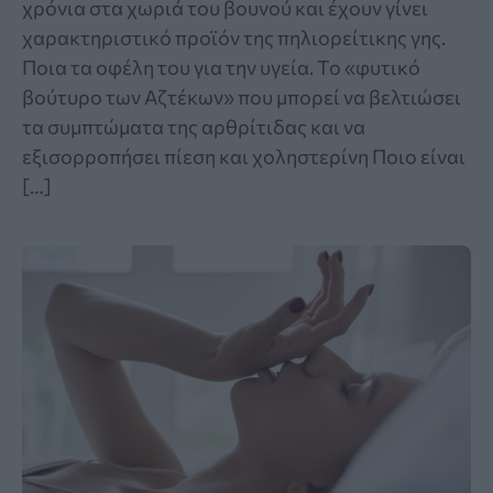
χρόνια στα χωριά του βουνού και έχουν γίνει
χαρακτηριστικό προϊόν της πηλιορείτικης γης.
Ποια τα οφέλη του για την υγεία. Το «φυτικό
βούτυρο των Αζτέκων» που μπορεί να βελτιώσει
τα συμπτώματα της αρθρίτιδας και να
εξισορροπήσει πίεση και χοληστερίνη Ποιο είναι
[…]