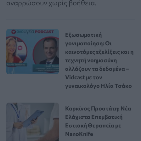
αναρρώσουν χωρίς βοήθεια.
Εξωσωματική
γονιμοποίηση: Οι
καινοτόμες εξελίξεις και η
τεχνητή νοημοσύνη
αλλάζουν τα δεδομένα –
Vidcast με τον
γυναικολόγο Ηλία Τσάκο
Καρκίνος Προστάτη: Νέα
Ελάχιστα Επεμβατική
Εστιακή Θεραπεία με
NanoKnife