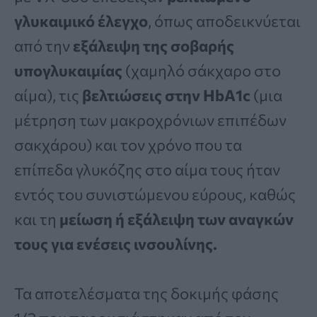
γλυκαιμικό έλεγχο
, όπως αποδεικνύεται
από την
εξάλειψη της σοβαρής
υπογλυκαιμίας
(χαμηλό σάκχαρο στο
αίμα), τις
βελτιώσεις στην HbA1c
(μια
μέτρηση των μακροχρόνιων επιπέδων
σακχάρου) και τον χρόνο που τα
επίπεδα γλυκόζης στο αίμα τους ήταν
εντός του συνιστώμενου εύρους, καθώς
και τη
μείωση ή εξάλειψη των αναγκών
τους για ενέσεις ινσουλίνης.
Τα αποτελέσματα της δοκιμής φάσης