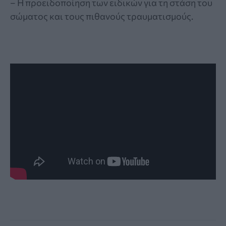
– Η προειδοποίηση των ειδικών για τη στάση του
σώματος και τους πιθανούς τραυματισμούς.