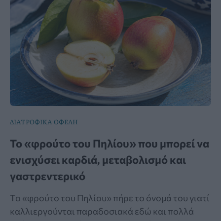
ΔΙΑΤΡΟΦΙΚΑ ΟΦΕΛΗ
Το «φρούτο του Πηλίου» που μπορεί να
ενισχύσει καρδιά, μεταβολισμό και
γαστρεντερικό
Το «φρούτο του Πηλίου» πήρε το όνομά του γιατί
καλλιεργούνται παραδοσιακά εδώ και πολλά