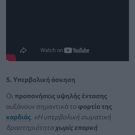
5. Υπερβολική άσκηση
Οι
προπονήσεις υψηλής έντασης
αυξάνουν σημαντικά το
φορτίο της
καρδιάς
.
«Η υπερβολική σωματική
δραστηριότητα
χωρίς επαρκή