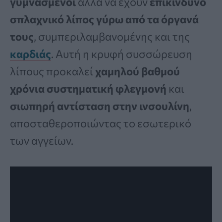
γυμνασμένοι
αλλά να έχουν
επικίνδυνο
σπλαχνικό λίπος γύρω από τα όργανά
τους
, συμπεριλαμβανομένης και της
καρδιάς
. Αυτή η κρυφή συσσώρευση
λίπους προκαλεί
χαμηλού βαθμού
χρόνια συστηματική φλεγμονή
και
σιωπηρή αντίσταση στην ινσουλίνη
,
αποσταθεροποιώντας το εσωτερικό
των αγγείων.