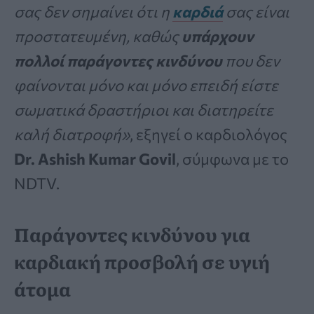
σας δεν σημαίνει ότι η
καρδιά
σας είναι
προστατευμένη, καθώς
υπάρχουν
πολλοί παράγοντες κινδύνου
που δεν
φαίνονται μόνο και μόνο επειδή είστε
σωματικά δραστήριοι και διατηρείτε
καλή διατροφή»
, εξηγεί ο καρδιολόγος
Dr. Ashish Kumar Govil
, σύμφωνα με το
NDTV.
Παράγοντες κινδύνου για
καρδιακή προσβολή σε υγιή
άτομα