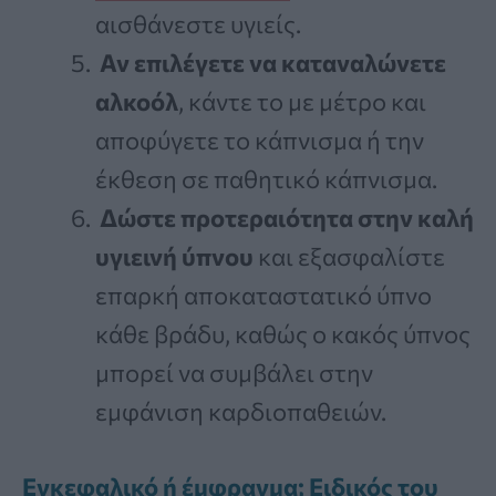
αισθάνεστε υγιείς.
Αν επιλέγετε να καταναλώνετε
αλκοόλ
, κάντε το με μέτρο και
αποφύγετε το κάπνισμα ή την
έκθεση σε παθητικό κάπνισμα.
Δώστε προτεραιότητα στην καλή
υγιεινή ύπνου
και εξασφαλίστε
επαρκή αποκαταστατικό ύπνο
κάθε βράδυ, καθώς ο κακός ύπνος
μπορεί να συμβάλει στην
εμφάνιση καρδιοπαθειών.
Εγκεφαλικό ή έμφραγμα; Ειδικός του