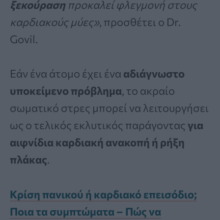
ξεκούραση
προκαλεί φλεγμονή στους
καρδιακούς μύες»
, προσθέτει ο Dr.
Govil.
Εάν ένα άτομο έχει ένα
αδιάγνωστο
υποκείμενο πρόβλημα
, το ακραίο
σωματικό στρες μπορεί να λειτουργήσει
ως ο τελικός εκλυτικός παράγοντας
για
αιφνίδια καρδιακή ανακοπή ή ρήξη
πλάκας
.
Κρίση πανικού ή καρδιακό επεισόδιο;
Ποια τα συμπτώματα – Πώς να