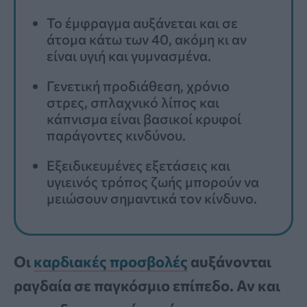
Το έμφραγμα αυξάνεται και σε
άτομα κάτω των 40, ακόμη κι αν
είναι υγιή και γυμνασμένα.
Γενετική προδιάθεση, χρόνιο
στρες, σπλαχνικό λίπος και
κάπνισμα είναι βασικοί κρυφοί
παράγοντες κινδύνου.
Εξειδικευμένες εξετάσεις και
υγιεινός τρόπος ζωής μπορούν να
μειώσουν σημαντικά τον κίνδυνο.
Οι
καρδιακές προσβολές
αυξάνονται
ραγδαία σε παγκόσμιο επίπεδο. Αν και