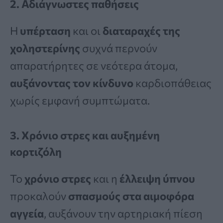
2. Αδιάγνωστες παθήσεις
Η
υπέρταση
και οι
διαταραχές της
χοληστερίνης
συχνά περνούν
απαρατήρητες σε νεότερα άτομα,
αυξάνοντας τον κίνδυνο
καρδιοπάθειας
χωρίς εμφανή συμπτώματα.
3. Χρόνιο στρες και αυξημένη
κορτιζόλη
Το
χρόνιο στρες
και η
έλλειψη ύπνου
προκαλούν
σπασμούς στα αιμοφόρα
αγγεία
, αυξάνουν την αρτηριακή πίεση