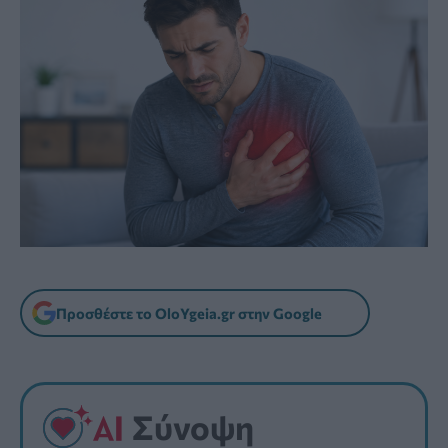
Προσθέστε το OloYgeia.gr στην Google
Σύνοψη