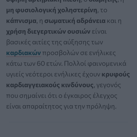
μη φυσιολογική χοληστερίνη
, το
κάπνισμα
, η
σωματική αδράνεια
και η
χρήση διεγερτικών ουσιών
είναι
βασικές αιτίες της αύξησης των
καρδιακών
προσβολών σε ενήλικες
κάτω των 60 ετών. Πολλοί φαινομενικά
υγιείς νεότεροι ενήλικες έχουν
κρυφούς
καρδιαγγειακούς κινδύνους
, γεγονός
που σημαίνει ότι ο έγκαιρος έλεγχος
είναι απαραίτητος για την πρόληψη.