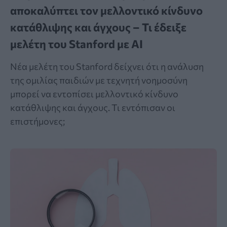
αποκαλύπτει τον μελλοντικό κίνδυνο
κατάθλιψης και άγχους – Τι έδειξε
μελέτη του Stanford με AI
Νέα μελέτη του Stanford δείχνει ότι η ανάλυση
της ομιλίας παιδιών με τεχνητή νοημοσύνη
μπορεί να εντοπίσει μελλοντικό κίνδυνο
κατάθλιψης και άγχους. Τι εντόπισαν οι
επιστήμονες;