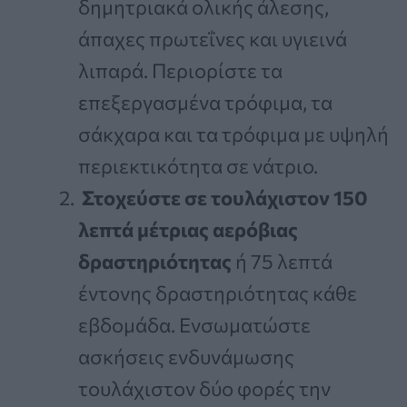
δημητριακά ολικής άλεσης,
άπαχες πρωτεΐνες και υγιεινά
λιπαρά. Περιορίστε τα
επεξεργασμένα τρόφιμα, τα
σάκχαρα και τα τρόφιμα με υψηλή
περιεκτικότητα σε νάτριο.
Στοχεύστε σε τουλάχιστον 150
λεπτά μέτριας αερόβιας
δραστηριότητας
ή 75 λεπτά
έντονης δραστηριότητας κάθε
εβδομάδα. Ενσωματώστε
ασκήσεις ενδυνάμωσης
τουλάχιστον δύο φορές την