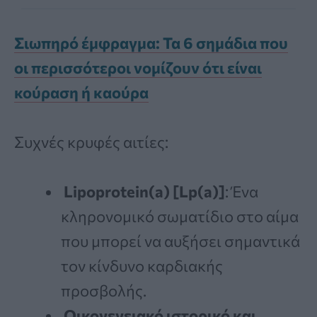
Σιωπηρό έμφραγμα: Τα 6 σημάδια που
οι περισσότεροι νομίζουν ότι είναι
κούραση ή καούρα
Συχνές κρυφές αιτίες:
Lipoprotein(a) [Lp(a)]
: Ένα
κληρονομικό σωματίδιο στο αίμα
που μπορεί να αυξήσει σημαντικά
τον κίνδυνο καρδιακής
προσβολής.
Οικογενειακό ιστορικό και