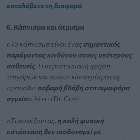
καταλάβετε τη διαφορά
6. Κάπνισμα και άτμισμα
«Το κάπνισμα είναι ένας
σημαντικός
παράγοντας κινδύνου στους νεότερους
ασθενείς
. Η περιστασιακή χρήση
τσιγάρων και συσκευών ατμίσματος
προκαλεί
σοβαρή βλάβη στα αιμοφόρα
αγγεία
»
, λέει ο Dr. Govil.
«Συνοψίζοντας,
η καλή φυσική
κατάσταση δεν ισοδυναμεί με