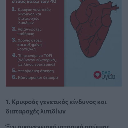
1. Κρυφοός γενετικός κίνδυνος και
διαταραχές λιπιδίων
Ένα
οικογενειακό ιστορικό πρώιμης