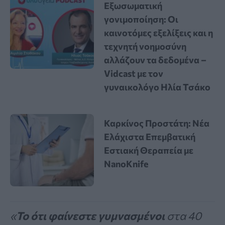
Εξωσωματική
γονιμοποίηση: Οι
καινοτόμες εξελίξεις και η
τεχνητή νοημοσύνη
αλλάζουν τα δεδομένα –
Vidcast με τον
γυναικολόγο Ηλία Τσάκο
Καρκίνος Προστάτη: Νέα
Ελάχιστα Επεμβατική
Εστιακή Θεραπεία με
NanoKnife
«
Το ότι φαίνεστε γυμνασμένοι
στα 40