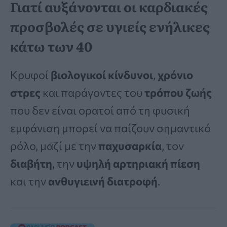
Γιατί αυξάνονται οι καρδιακές
προσβολές σε υγιείς ενήλικες
κάτω των 40
Κρυφοί
βιολογικοί κίνδυνοι
,
χρόνιο
στρες
και παράγοντες του
τρόπου ζωής
που δεν είναι ορατοί από τη φυσική
εμφάνιση μπορεί να παίζουν σημαντικό
ρόλο, μαζί με την
παχυσαρκία
, τον
διαβήτη
, την
υψηλή αρτηριακή πίεση
και την
ανθυγιεινή διατροφή
.