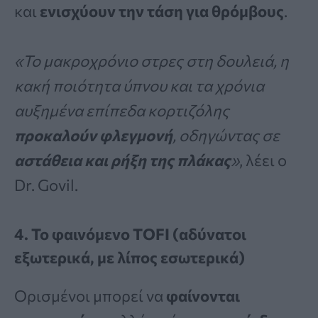
και
ενισχύουν την τάση για θρόμβους
.
«Το μακροχρόνιο στρες στη δουλειά, η
κακή ποιότητα ύπνου και τα χρόνια
αυξημένα επίπεδα κορτιζόλης
προκαλούν φλεγμονή
, οδηγώντας σε
αστάθεια και ρήξη της πλάκας
»
, λέει ο
Dr. Govil.
4. Το φαινόμενο TOFI (αδύνατοι
εξωτερικά, με λίπος εσωτερικά)
Ορισμένοι μπορεί να
φαίνονται