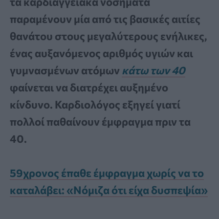
τα καρδιαγγειακά νοσήματα
παραμένουν μία από τις βασικές αιτίες
θανάτου στους μεγαλύτερους ενήλικες,
ένας αυξανόμενος αριθμός υγιών και
γυμνασμένων ατόμων
κάτω των 40
φαίνεται να διατρέχει αυξημένο
κίνδυνο. Καρδιολόγος εξηγεί γιατί
πολλοί παθαίνουν έμφραγμα πριν τα
40.
59χρονος έπαθε έμφραγμα χωρίς να το
καταλάβει: «Νόμιζα ότι είχα δυσπεψία»