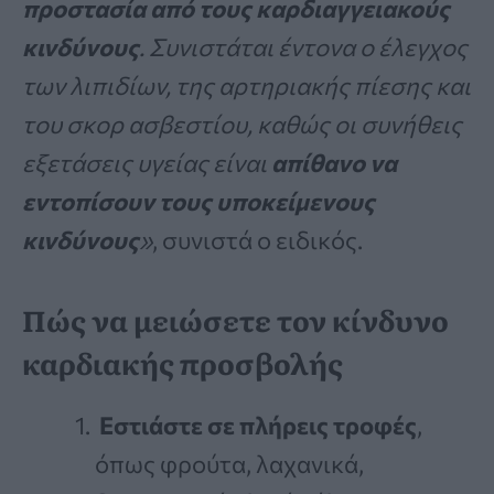
προστασία από τους καρδιαγγειακούς
κινδύνους
. Συνιστάται έντονα ο έλεγχος
των λιπιδίων, της αρτηριακής πίεσης και
του σκορ ασβεστίου, καθώς οι συνήθεις
εξετάσεις υγείας είναι
απίθανο να
εντοπίσουν τους υποκείμενους
κινδύνους
»
, συνιστά ο ειδικός.
Πώς να μειώσετε τον κίνδυνο
καρδιακής προσβολής
Εστιάστε σε πλήρεις τροφές
,
όπως φρούτα, λαχανικά,