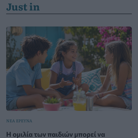
Just in
ΝΕΑ ΕΡΕΥΝΑ
Η ομιλία των παιδιών μπορεί να