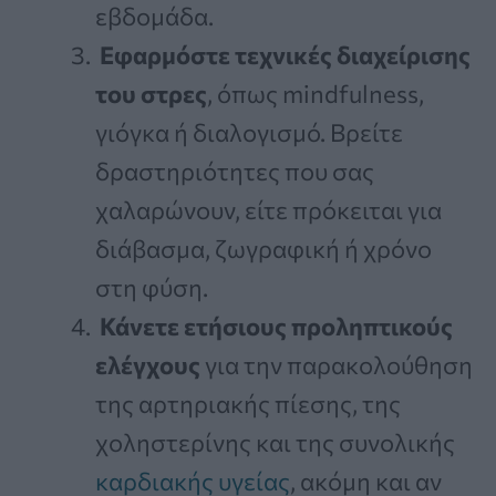
εβδομάδα.
Εφαρμόστε τεχνικές διαχείρισης
του στρες
, όπως mindfulness,
γιόγκα ή διαλογισμό. Βρείτε
δραστηριότητες που σας
χαλαρώνουν, είτε πρόκειται για
διάβασμα, ζωγραφική ή χρόνο
στη φύση.
Κάνετε ετήσιους προληπτικούς
ελέγχους
για την παρακολούθηση
της αρτηριακής πίεσης, της
χοληστερίνης και της συνολικής
καρδιακής υγείας
, ακόμη και αν