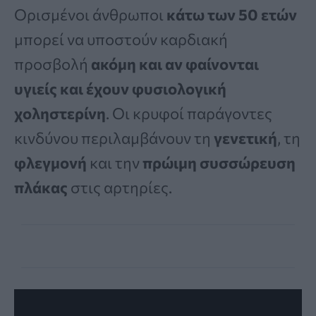
Ορισμένοι άνθρωποι
κάτω των 50 ετών
μπορεί να υποστούν καρδιακή
προσβολή
ακόμη και αν φαίνονται
υγιείς και έχουν φυσιολογική
χοληστερίνη
. Οι κρυφοί παράγοντες
κινδύνου περιλαμβάνουν τη
γενετική
, τη
φλεγμονή
και την
πρώιμη συσσώρευση
πλάκας
στις αρτηρίες.