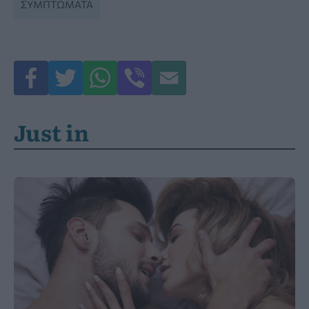
ΣΥΜΠΤΏΜΑΤΑ
Just in