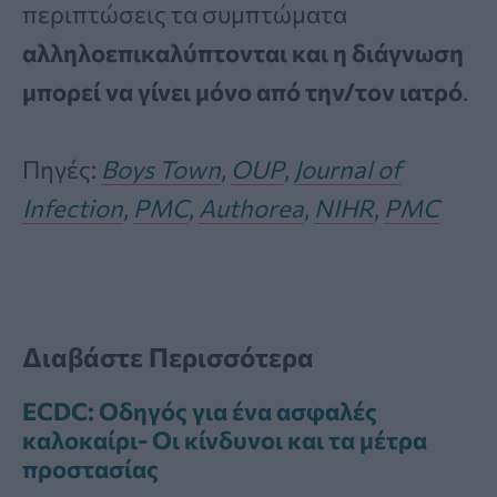
περιπτώσεις τα συμπτώματα
αλληλοεπικαλύπτονται και η διάγνωση
μπορεί να γίνει μόνο από την/τον ιατρό
.
Πηγές:
Boys Town
,
OUP
,
Journal of
Infection
,
PMC
,
Authorea
,
NIHR
,
PMC
Διαβάστε Περισσότερα
ECDC: Οδηγός για ένα ασφαλές
καλοκαίρι- Οι κίνδυνοι και τα μέτρα
προστασίας