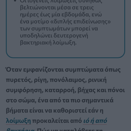
βελτιώνονται μέσα σε τρεις
ημέρες έως μία εβδομάδα, ενώ
ένα μοτίμο «διπλής επιδείνωσης»
των συμπτωμάτων μπορεί να
υποδηλώνει δευτερογενή
βακτηριακή λοίμωξη.
Όταν εμφανίζονται συμπτώματα όπως
πυρετός, ρίγη, πονόλαιμος, ρινική
συμφόρηση, καταρροή, βήχας και πόνοι
στο σώμα, ένα από τα πιο σημαντικά
βήματα είναι να καθοριστεί εάν η
λοίμωξη
προκαλείται από
ιό ή από
βακτήρια
. Πώς να καταλάβετε τη