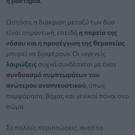
ή βακτήρια
.
Ωστόσο, η διάκριση μεταξύ των δύο
είναι σημαντική, επειδή
η πορεία της
νόσου και η προσέγγιση της θεραπείας
μπορεί να διαφέρουν. Οι ιογενείς
λοιμώξεις
συχνά συνδέονται με έναν
συνδυασμό συμπτωμάτων του
ανώτερου αναπνευστικού
, όπως
συμφόρηση, βήχας και γενικοί πόνοι στο
σώμα.
Σε πολλές περιπτώσεις, αυτά τα