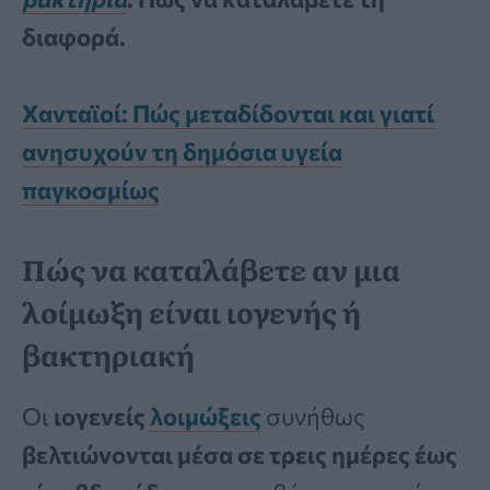
διαφορά.
Χανταϊοί: Πώς μεταδίδονται και γιατί
ανησυχούν τη δημόσια υγεία
παγκοσμίως
Πώς να καταλάβετε αν μια
λοίμωξη είναι ιογενής ή
βακτηριακή
Οι
ιογενείς
λοιμώξεις
συνήθως
βελτιώνονται μέσα σε τρεις ημέρες έως