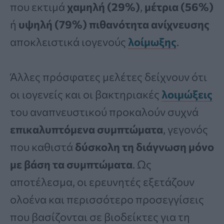
που εκτιμά
χαμηλή (29%)
,
μέτρια (56%)
ή
υψηλή (79%) πιθανότητα ανίχνευσης
αποκλειστικά ιογενούς
λοίμωξης
.
Άλλες πρόσφατες μελέτες δείχνουν ότι
οι ιογενείς και οι βακτηριακές
λοιμώξεις
του αναπνευστικού προκαλούν συχνά
επικαλυπτόμενα συμπτώματα
, γεγονός
που καθιστά
δύσκολη τη διάγνωση μόνο
με βάση τα συμπτώματα
. Ως
αποτέλεσμα, οι ερευνητές εξετάζουν
ολοένα και περισσότερο προσεγγίσεις
που βασίζονται σε βιοδείκτες για τη