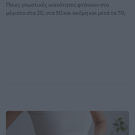
Ποιες γνωστικές ικανότητες φτάνουν στο
μέγιστο στα 20, στα 50 και ακόμη και μετά τα 70;