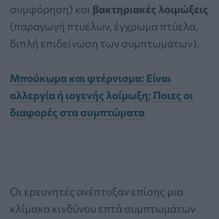
συμφόρηση) και
βακτηριακές λοιμώξεις
(παραγωγή πτυέλων, έγχρωμα πτύελα,
διπλή επιδείνωση των συμπτωμάτων).
Μπούκωμα και φτέρνισμα: Είναι
αλλεργία ή ιογενής λοίμωξη; Ποιες οι
διαφορές στα συμπτώματα
Οι ερευνητές ανέπτυξαν επίσης μια
κλίμακα κινδύνου επτά συμπτωμάτων