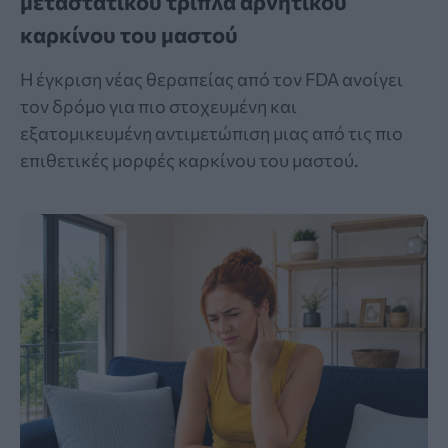
μεταστατικού τριπλά αρνητικού
καρκίνου του μαστού
Η έγκριση νέας θεραπείας από τον FDA ανοίγει
τον δρόμο για πιο στοχευμένη και
εξατομικευμένη αντιμετώπιση μιας από τις πιο
επιθετικές μορφές καρκίνου του μαστού.