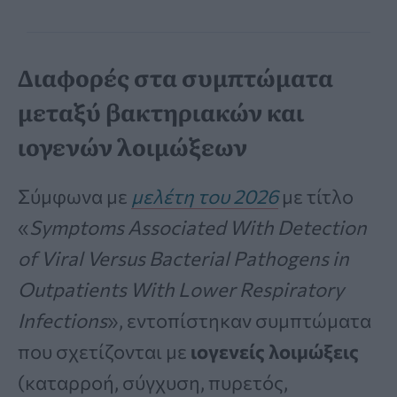
Διαφορές στα συμπτώματα
μεταξύ βακτηριακών και
ιογενών λοιμώξεων
Σύμφωνα με
μελέτη του 2026
με τίτλο
«
Symptoms Associated With Detection
of Viral Versus Bacterial Pathogens in
Outpatients With Lower Respiratory
Infections
», εντοπίστηκαν συμπτώματα
που σχετίζονται με
ιογενείς λοιμώξεις
(καταρροή, σύγχυση, πυρετός,