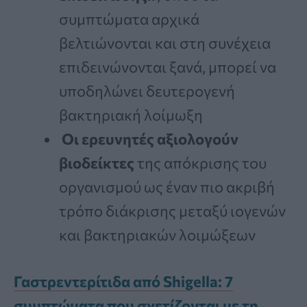
συμπτώματα αρχικά
βελτιώνονται και στη συνέχεια
επιδεινώνονται ξανά, μπορεί να
υποδηλώνει δευτερογενή
βακτηριακή λοίμωξη
Οι ερευνητές αξιολογούν
βιοδείκτες
της απόκρισης του
οργανισμού ως έναν πιο ακριβή
τρόπο διάκρισης μεταξύ ιογενών
και βακτηριακών λοιμώξεων
Γαστρεντερίτιδα από Shigella: 7
συμπτώματα που σχετίζονται με τη