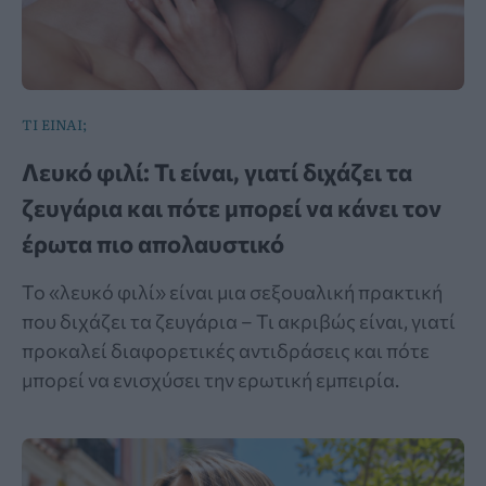
ΤΙ ΕΙΝΑΙ;
Λευκό φιλί: Τι είναι, γιατί διχάζει τα
ζευγάρια και πότε μπορεί να κάνει τον
έρωτα πιο απολαυστικό
Το «λευκό φιλί» είναι μια σεξουαλική πρακτική
που διχάζει τα ζευγάρια – Τι ακριβώς είναι, γιατί
προκαλεί διαφορετικές αντιδράσεις και πότε
μπορεί να ενισχύσει την ερωτική εμπειρία.