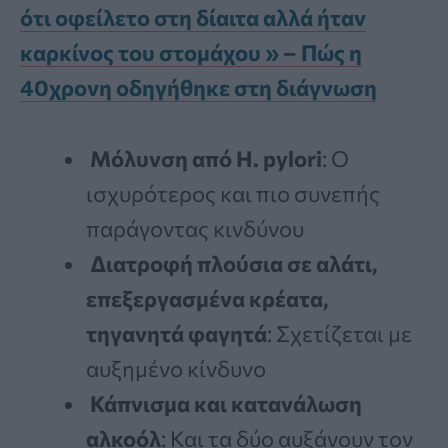
ότι οφείλετο στη δίαιτα αλλά ήταν
καρκίνος του στομάχου » – Πώς η
40χρονη οδηγήθηκε στη διάγνωση
Μόλυνση από H. pylori
: Ο
ισχυρότερος και πιο συνεπής
παράγοντας κινδύνου
Διατροφή πλούσια σε αλάτι,
επεξεργασμένα κρέατα,
τηγανητά φαγητά
: Σχετίζεται με
αυξημένο κίνδυνο
Κάπνισμα και κατανάλωση
αλκοόλ
: Και τα δύο αυξάνουν τον