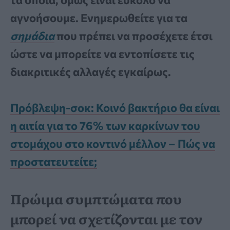
αγνοήσουμε. Ενημερωθείτε για τα
σημάδια
που πρέπει να προσέχετε έτσι
ώστε να μπορείτε να εντοπίσετε τις
διακριτικές αλλαγές εγκαίρως.
Πρόβλεψη-σοκ: Κοινό βακτήριο θα είναι
η αιτία για το 76% των καρκίνων του
στομάχου στο κοντινό μέλλον – Πώς να
προστατευτείτε;
Πρώιμα συμπτώματα που
μπορεί να σχετίζονται με τον