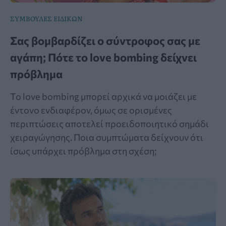
ΣΥΜΒΟΥΛΕΣ ΕΙΔΙΚΩΝ
Σας βομβαρδίζει ο σύντροφος σας με
αγάπη; Πότε το love bombing δείχνει
πρόβλημα
Το love bombing μπορεί αρχικά να μοιάζει με
έντονο ενδιαφέρον, όμως σε ορισμένες
περιπτώσεις αποτελεί προειδοποιητικό σημάδι
χειραγώγησης. Ποια συμπτώματα δείχνουν ότι
ίσως υπάρχει πρόβλημα στη σχέση;