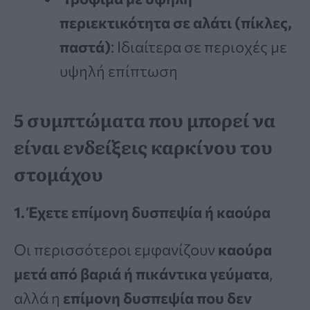
περιεκτικότητα σε αλάτι (πίκλες,
παστά)
: Ιδιαίτερα σε περιοχές με
υψηλή επίπτωση
5 συμπτώματα που μπορεί να
είναι ενδείξεις καρκίνου του
στομάχου
1. Έχετε επίμονη δυσπεψία ή καούρα
Οι περισσότεροι εμφανίζουν
καούρα
μετά από βαριά ή πικάντικα γεύματα
,
αλλά η
επίμονη δυσπεψία που δεν