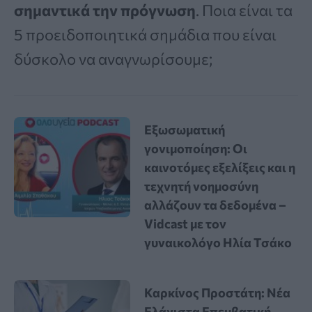
σημαντικά την πρόγνωση
. Ποια είναι τα
5 προειδοποιητικά σημάδια που είναι
δύσκολο να αναγνωρίσουμε;
Εξωσωματική
γονιμοποίηση: Οι
καινοτόμες εξελίξεις και η
τεχνητή νοημοσύνη
αλλάζουν τα δεδομένα –
Vidcast με τον
γυναικολόγο Ηλία Τσάκο
Καρκίνος Προστάτη: Νέα
Ελάχιστα Επεμβατική