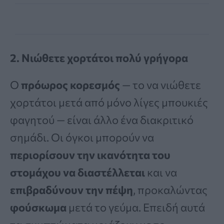
2. Νιώθετε χορτάτοι πολύ γρήγορα
Ο
πρόωρος κορεσμός
— το να νιώθετε
χορτάτοι μετά από μόνο λίγες μπουκιές
φαγητού — είναι άλλο ένα διακριτικό
σημάδι. Οι όγκοι μπορούν να
περιορίσουν την ικανότητα του
στομάχου να διαστέλλεται
και να
επιβραδύνουν την πέψη
, προκαλώντας
φούσκωμα
μετά το γεύμα. Επειδή αυτά