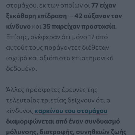
στομάχου, εκ των οποίων οι
77 είχαν
ξεκάθαρη επίδραση
—
42 αύξαναν τον
κίνδυνο
και
35 παρείχαν προστασία
.
Επίσης, ανέφεραν ότι μόνο 17 από
αυτούς τους παράγοντες διέθεταν
ισχυρά και αξιόπιστα επιστημονικά
δεδομένα.
Άλλες πρόσφατες έρευνες της
τελευταίας τριετίας δείχνουν ότι ο
κίνδυνος
καρκίνου του στομάχου
διαμορφώνεται από έναν συνδυασμό
μόλυνσης, διατροφής, συνηθειών ζωής