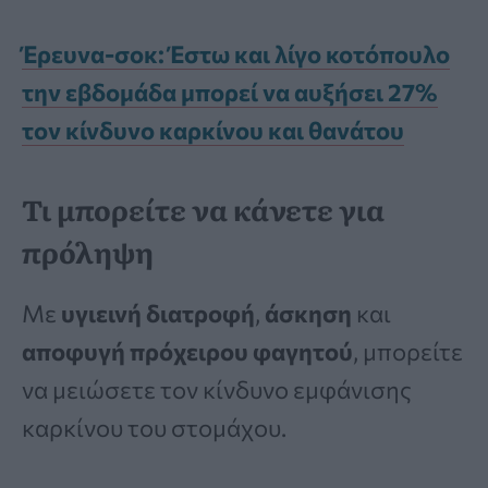
Έρευνα-σοκ: Έστω και λίγο κοτόπουλο
την εβδομάδα μπορεί να αυξήσει 27%
τον κίνδυνο καρκίνου και θανάτου
Τι μπορείτε να κάνετε για
πρόληψη
Με
υγιεινή διατροφή
,
άσκηση
και
αποφυγή πρόχειρου φαγητού
, μπορείτε
να μειώσετε τον κίνδυνο εμφάνισης
καρκίνου του στομάχου.