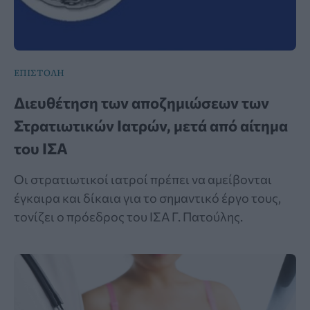
ΕΠΙΣΤΟΛΗ
Διευθέτηση των αποζημιώσεων των
Στρατιωτικών Ιατρών, μετά από αίτημα
του ΙΣΑ
Οι στρατιωτικοί ιατροί πρέπει να αμείβονται
έγκαιρα και δίκαια για το σημαντικό έργο τους,
τονίζει ο πρόεδρος του ΙΣΑ Γ. Πατούλης.