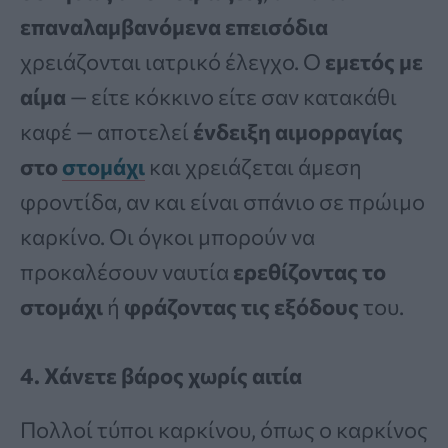
επαναλαμβανόμενα επεισόδια
χρειάζονται ιατρικό έλεγχο. Ο
εμετός με
αίμα
— είτε κόκκινο είτε σαν κατακάθι
καφέ — αποτελεί
ένδειξη αιμορραγίας
στο
στομάχι
και χρειάζεται άμεση
φροντίδα, αν και είναι σπάνιο σε πρώιμο
καρκίνο. Οι όγκοι μπορούν να
προκαλέσουν ναυτία
ερεθίζοντας το
στομάχι
ή
φράζοντας τις εξόδους
του.
4. Χάνετε βάρος χωρίς αιτία
Πολλοί τύποι καρκίνου, όπως ο καρκίνος