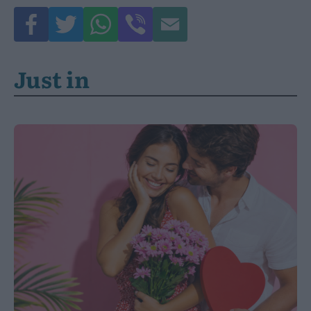
Just in