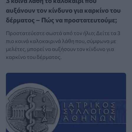
3 κοινά λάθη το καλοκαίρι που
αυξάνουν τον κίνδυνο για καρκίνο του
δέρματος – Πώς να προστατευτούμε;
Προστατεύεστε σωστά από τον ήλιο; Δείτε τα 3
πιο κοινά καλοκαιρινά λάθη που, σύμφωνα με
μελέτες, μπορεί να αυξήσουν τον κίνδυνο για
καρκίνο του δέρματος.