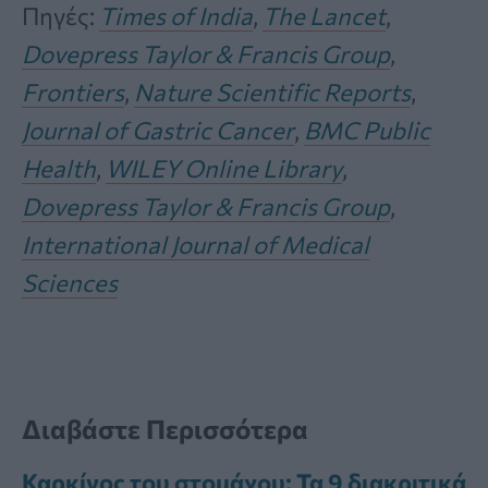
Πηγές:
Times of India
,
The Lancet
,
Dovepress Taylor & Francis Group
,
Frontiers
,
Nature Scientific Reports
,
Journal of Gastric Cancer
,
BMC Public
Health
,
WILEY Online Library
,
Dovepress Taylor & Francis Group
,
International Journal of Medical
Sciences
Διαβάστε Περισσότερα
Καρκίνος του στομάχου: Τα 9 διακριτικά