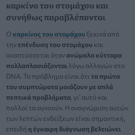
καρκίνο του στομάχου και
συνήθως παραβλέπονται
Ο
καρκίνος του στομάχου
ξεκινά από
την
επένδυση του στομάχου
και
αναπτύσσεται όταν
ανώμαλα κύτταρα
πολλαπλασιάζονται
λόγω αλλαγών στο
DNA. Το πρόβλημα είναι ότι
τα πρώτα
του συμπτώματα μοιάζουν με απλά
πεπτικά προβλήματα
, γι’ αυτό και
πολλοί τα αγνοούν. Η αναγνώριση αυτών
των λεπτών ενδείξεων είναι σημαντική,
επειδή
η έγκαιρη διάγνωση βελτιώνει