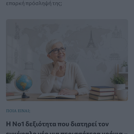
επαρκή πρόσληψή της;
ΠΟΙΑ ΕΙΝΑΙ;
Η Νο1 δεξιότητα που διατηρεί τον
εγκέφαλο νέο για περισσότερα χρόνια –