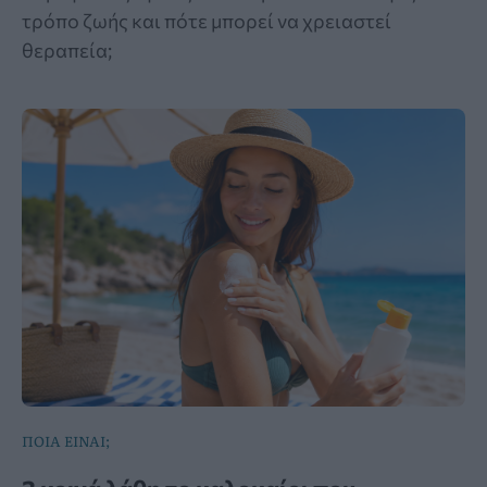
τρόπο ζωής και πότε μπορεί να χρειαστεί
θεραπεία;
ΠΟΙΑ ΕΙΝΑΙ;