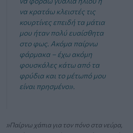
να φοράω γυαλιά ηλίου ή
να κρατάω κλειστές τις
κουρτίνες επειδή τα μάτια
μου ήταν πολύ ευαίσθητα
στο φως. Ακόμα παίρνω
φάρμακα – έχω ακόμη
φουσκάλες κάτω από τα
φρύδια και το μέτωπό μου
είναι πρησμένο».
»Παίρνω χάπια για τον πόνο στα νεύρα,