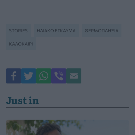
STORIES
ΗΛΙΑΚΌ ΈΓΚΑΥΜΑ
ΘΕΡΜΟΠΛΗΞΊΑ
ΚΑΛΟΚΑΊΡΙ
Just in