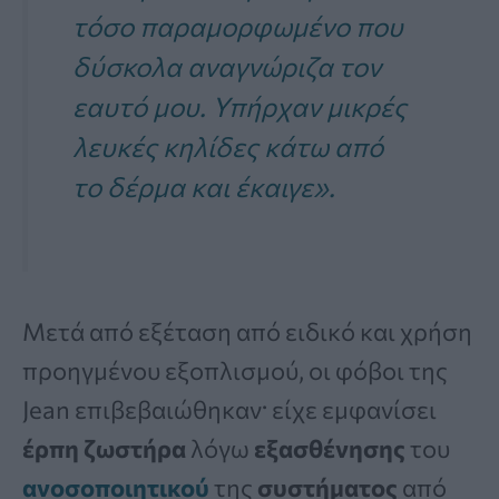
τόσο παραμορφωμένο που
δύσκολα αναγνώριζα τον
εαυτό μου. Υπήρχαν μικρές
λευκές κηλίδες κάτω από
το δέρμα και έκαιγε».
Μετά από εξέταση από ειδικό και χρήση
προηγμένου εξοπλισμού, οι φόβοι της
Jean επιβεβαιώθηκαν· είχε εμφανίσει
έρπη ζωστήρα
λόγω
εξασθένησης
του
ανοσοποιητικού
της
συστήματος
από