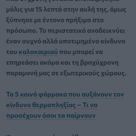
μόλις για 15 λεπτά στην αυλή της, όμως
ξύπνησε με έντονο πρήξιμο στο
πρόσωπο. Το περιστατικό αναδεικνύει
έναν συχνό αλλά υποτιμημένο κίνδυνο
του
καλοκαιριού
που μπορεί να
επηρεάσει ακόμα και τη βραχύχρονη
παραμονή μας σε εξωτερικούς χώρους.
Τα 5 κοινά φάρμακα που αυξάνουν τον
κίνδυνο θερμοπληξίας – Τι να
προσέχουν όσοι τα παίρνουν