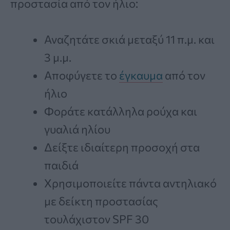
προστασία από τον ήλιο:
Αναζητάτε σκιά μεταξύ 11 π.μ. και
3 μ.μ.
Αποφύγετε το
έγκαυμα
από τον
ήλιο
Φοράτε κατάλληλα ρούχα και
γυαλιά ηλίου
Δείξτε ιδιαίτερη προσοχή στα
παιδιά
Χρησιμοποιείτε πάντα αντηλιακό
με δείκτη προστασίας
τουλάχιστον SPF 30