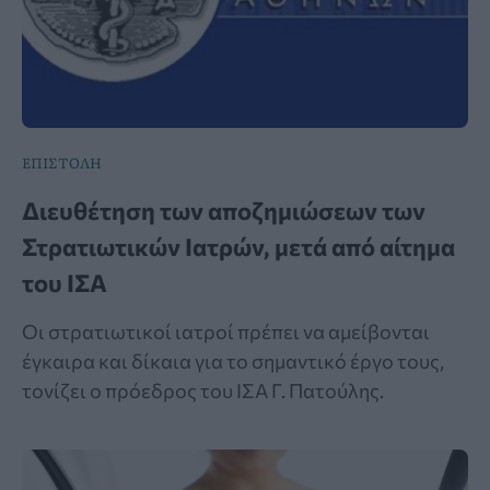
ΕΠΙΣΤΟΛΗ
Διευθέτηση των αποζημιώσεων των
Στρατιωτικών Ιατρών, μετά από αίτημα
του ΙΣΑ
Οι στρατιωτικοί ιατροί πρέπει να αμείβονται
έγκαιρα και δίκαια για το σημαντικό έργο τους,
τονίζει ο πρόεδρος του ΙΣΑ Γ. Πατούλης.