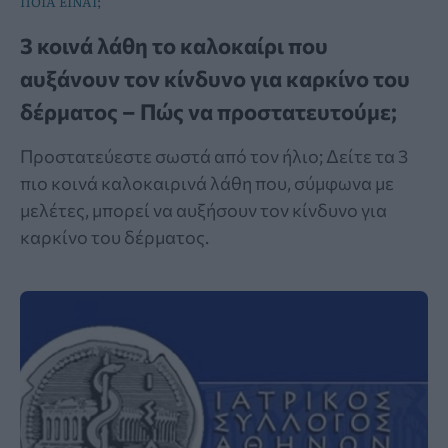
ΠΟΙΑ ΕΙΝΑΙ;
3 κοινά λάθη το καλοκαίρι που
αυξάνουν τον κίνδυνο για καρκίνο του
δέρματος – Πώς να προστατευτούμε;
Προστατεύεστε σωστά από τον ήλιο; Δείτε τα 3
πιο κοινά καλοκαιρινά λάθη που, σύμφωνα με
μελέτες, μπορεί να αυξήσουν τον κίνδυνο για
καρκίνο του δέρματος.