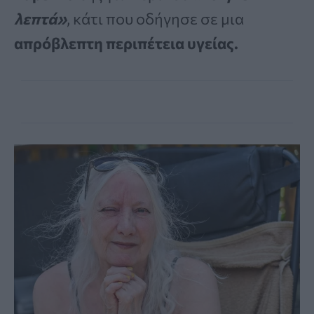
λεπτά»
, κάτι που οδήγησε σε μια
απρόβλεπτη περιπέτεια υγείας.