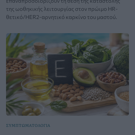
επαναπροσδιορίζουν τη θέση της καταστολής
της ωοθηκικής λειτουργίας στον πρώιμο HR-
θετικό/HER2-αρνητικό καρκίνο του μαστού.
ΣΥΜΠΤΩΜΑΤΟΛΟΓΙΑ