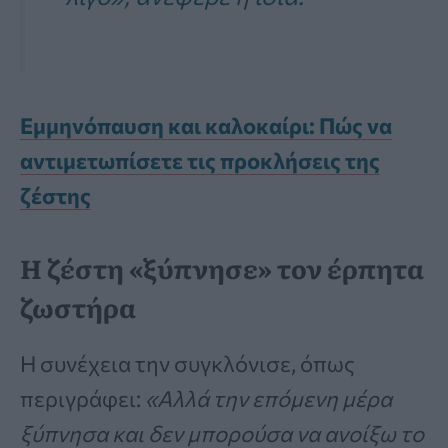
Εμμηνόπαυση και καλοκαίρι: Πώς να
αντιμετωπίσετε τις προκλήσεις της
ζέστης
Η ζέστη «ξύπνησε» τον έρπητα
ζωστήρα
Η συνέχεια την συγκλόνισε, όπως
περιγράφει:
«Αλλά την επόμενη μέρα
ξύπνησα και δεν μπορούσα να ανοίξω το