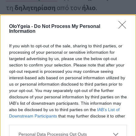
τη
δηλητηρίαση
από τον
ήλιο
.
OloYgeia -
Do Not Process My Personal
Information
If you wish to opt-out of the sale, sharing to third parties, or
processing of your personal or sensitive information for
targeted advertising by us, please use the below opt-out
section to confirm your selection. Please note that after your
opt-out request is processed you may continue seeing
interest-based ads based on personal information utilized by
us or personal information disclosed to third parties prior to
your opt-out. You may separately opt-out of the further
disclosure of your personal information by third parties on the
IAB’s list of downstream participants. This information may
also be disclosed by us to third parties on the
IAB’s List of
Φωτογραφία: SWNS
Downstream Participants
that may further disclose it to other
third parties.
Η Jean περιέγραψε πώς ο γιατρός της
Personal Data Processing Opt Outs