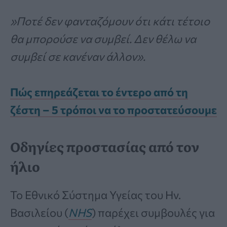
»Ποτέ δεν φανταζόμουν ότι κάτι τέτοιο
θα μπορούσε να συμβεί. Δεν θέλω να
συμβεί σε κανέναν άλλον».
Πώς επηρεάζεται το έντερο από τη
ζέστη – 5 τρόποι να το προστατεύσουμε
Οδηγίες προστασίας από τον
ήλιο
Το Εθνικό Σύστημα Υγείας του Ην.
Βασιλείου (
NHS
) παρέχει συμβουλές για