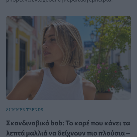
SUMMER TRENDS
Σκανδιναβικό bob: Το καρέ που κάνει τα
λεπτά μαλλιά να δείχνουν πιο πλούσια –