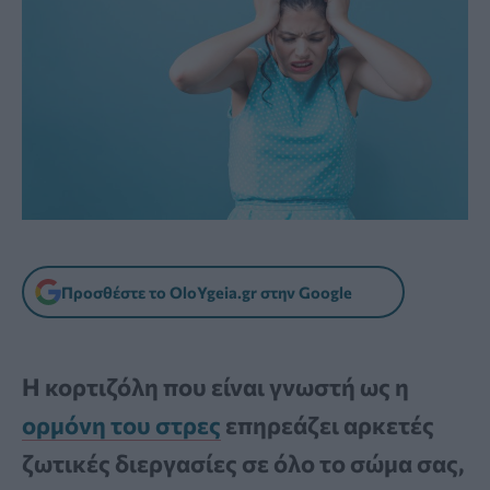
Προσθέστε το OloYgeia.gr στην Google
Η κορτιζόλη που είναι γνωστή ως η
ορμόνη του στρες
επηρεάζει αρκετές
ζωτικές διεργασίες σε όλο το σώμα σας,