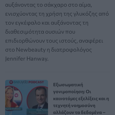
αυξάνοντας το σάκχαρο στο αίμα,
ενισχύοντας τη χρήση της γλυκόζης από
τον εγκέφαλο και αυξάνοντας τη
διαθεσιμότητα ουσιών που
επιδιορθώνουν τους ιστούς, αναφέρει
στο Newbeauty η διατροφολόγος
Jennifer Hanway.
Εξωσωματική
γονιμοποίηση: Οι
καινοτόμες εξελίξεις και η
τεχνητή νοημοσύνη
αλλάζουν τα δεδομένα –