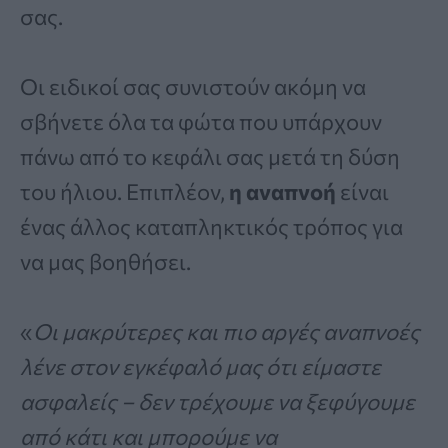
σας.
Οι ειδικοί σας συνιστούν ακόμη να
σβήνετε όλα τα φώτα που υπάρχουν
πάνω από το κεφάλι σας μετά τη δύση
του ήλιου. Επιπλέον,
η αναπνοή
είναι
ένας άλλος καταπληκτικός τρόπος για
να μας βοηθήσει.
«
Οι μακρύτερες και πιο αργές αναπνοές
λένε στον εγκέφαλό μας ότι είμαστε
ασφαλείς – δεν τρέχουμε να ξεφύγουμε
από κάτι και μπορούμε να