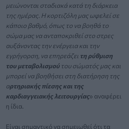
μειώνονται σταδιακά κατά τη διάρκεια
της ημέρας. Η κορτιζόλη μας ωφελεί σε
κάποιο βαθμό, όπως το να βοηθά το
σώμα μας να ανταποκριθεί στο στρες
αυξάνοντας την ενέργεια και την
εγρήγορση, να επηρεάζει
τη ρύθμιση
του μεταβολισμού
του σώματός μας και
μπορεί να βοηθήσει στη διατήρηση της
α
ρτηριακής πίεσης και της
καρδιαγγειακής λειτουργίας
» αναφέρει
η ίδια.
Είναι σημαντικό να σημειωθεί ότι τα