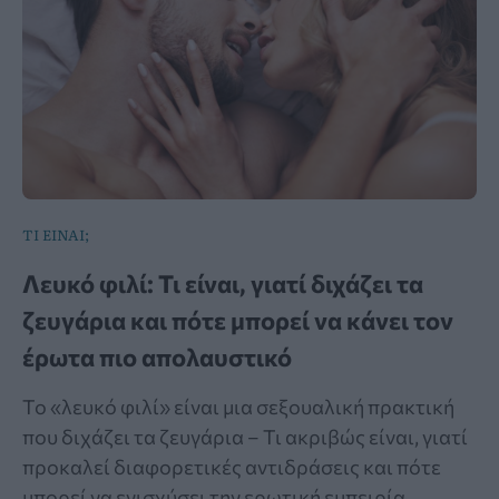
ΤΙ ΕΙΝΑΙ;
Λευκό φιλί: Τι είναι, γιατί διχάζει τα
ζευγάρια και πότε μπορεί να κάνει τον
έρωτα πιο απολαυστικό
Το «λευκό φιλί» είναι μια σεξουαλική πρακτική
που διχάζει τα ζευγάρια – Τι ακριβώς είναι, γιατί
προκαλεί διαφορετικές αντιδράσεις και πότε
μπορεί να ενισχύσει την ερωτική εμπειρία.