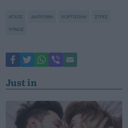
ΆΓΧΟΣ
ΔΙΑΤΡΟΦΉ
ΚΟΡΤΙΖΌΛΗ
ΣΤΡΕΣ
ΥΠΝΟΣ
Just in