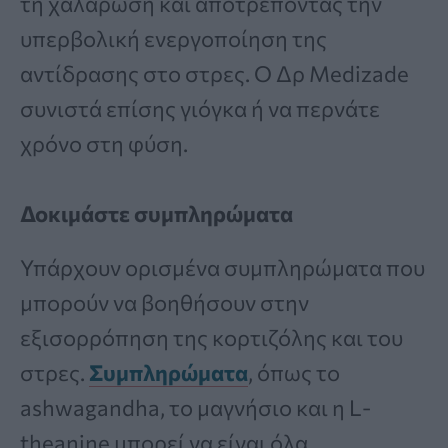
τη χαλάρωση και αποτρέποντας την
υπερβολική ενεργοποίηση της
αντίδρασης στο στρες. Ο Δρ Medizade
συνιστά επίσης γιόγκα ή να περνάτε
χρόνο στη φύση.
Δοκιμάστε συμπληρώματα
Υπάρχουν ορισμένα συμπληρώματα που
μπορούν να βοηθήσουν στην
εξισορρόπηση της κορτιζόλης και του
στρες.
Συμπληρώματα
, όπως το
ashwagandha, το μαγνήσιο και η L-
theanine μπορεί να είναι όλα