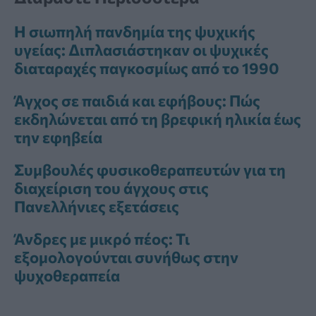
Η σιωπηλή πανδημία της ψυχικής
υγείας: Διπλασιάστηκαν οι ψυχικές
διαταραχές παγκοσμίως από το 1990
Άγχος σε παιδιά και εφήβους: Πώς
εκδηλώνεται από τη βρεφική ηλικία έως
την εφηβεία
Συμβουλές φυσικοθεραπευτών για τη
διαχείριση του άγχους στις
Πανελλήνιες εξετάσεις
Άνδρες με μικρό πέος: Τι
εξομολογούνται συνήθως στην
ψυχοθεραπεία