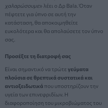
χαλαρώσουμε
» λέει ο Δρ Bala. Όταν
πέφτετε για ύπνο σε αυτή την
κατάσταση, θα αποκοιμηθείτε
ευκολότερα και θα απολαύσετε τον ύπνο
σας.
Προσέξτε τη διατροφή σας
Είναι σημαντικό να τρώτε
γεύματα
πλούσια σε θρεπτικά συστατικά και
αντιοξειδωτικά
που υποστηρίζουν την
υγεία των επινεφριδίων. Η
διαφοροποίηση του μικροβιώματος του