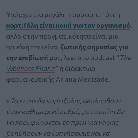
Υπάρχει μια μεγάλη παρανόηση ότι η
κορτιζόλη είναι κακή για τον οργανισμό
,
αλλά στην πραγματικότητα είναι μια
ορμόνη που είναι
ζωτικής σημασίας για
την επιβίωσή
μας, λέει στο podcast “
The
Wellness Pharm
” η διδάκτωρ
φαρμακευτικής Ariana Medizade.
«
Τα επίπεδα κορτιζόλης ακολουθούν
έναν καθημερινό ρυθμό, με τα επίπεδα
να κορυφώνονται το πρωί για να μας
βοηθήσουν να ξυπνήσουμε και να