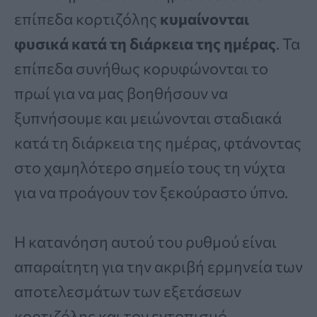
επίπεδα κορτιζόλης
κυμαίνονται
φυσικά κατά τη διάρκεια της ημέρας
. Τα
επίπεδα συνήθως κορυφώνονται το
πρωί για να μας βοηθήσουν να
ξυπνήσουμε και μειώνονται σταδιακά
κατά τη διάρκεια της ημέρας, φτάνοντας
στο χαμηλότερο σημείο τους τη νύχτα
για να προάγουν τον ξεκούραστο ύπνο.
Η κατανόηση αυτού του ρυθμού είναι
απαραίτητη για την ακριβή ερμηνεία των
αποτελεσμάτων των εξετάσεων
κορτιζόλης και τον εντοπισμό