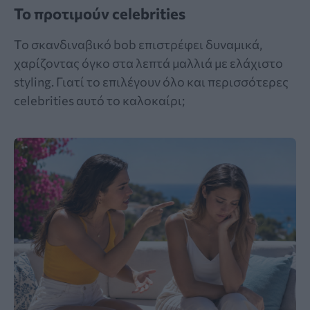
Το προτιμούν celebrities
Το σκανδιναβικό bob επιστρέφει δυναμικά,
χαρίζοντας όγκο στα λεπτά μαλλιά με ελάχιστο
styling. Γιατί το επιλέγουν όλο και περισσότερες
celebrities αυτό το καλοκαίρι;