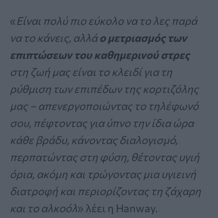
«
Είναι πολύ πιο εύκολο να το λες παρά
να το κάνεις, αλλά
ο μετριασμός των
επιπτώσεων του καθημερινού στρες
στη ζωή μας είναι το κλειδί για τη
ρύθμιση των επιπέδων της κορτιζόλης
μας – απενεργοποιώντας το τηλέφωνό
σου, πέφτοντας για ύπνο την ίδια ώρα
κάθε βράδυ, κάνοντας διαλογισμό,
περπατώντας στη φύση, θέτοντας υγιή
όρια, ακόμη και τρώγοντας μια υγιεινή
διατροφή και περιορίζοντας τη ζάχαρη
και το αλκοόλ
» λέει η Hanway.