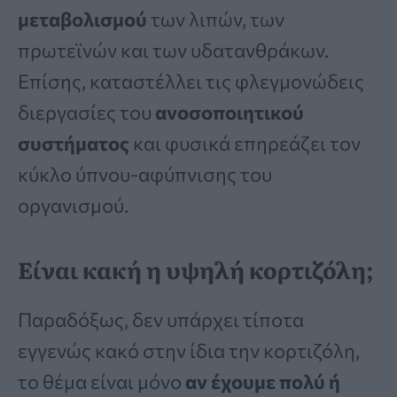
μεταβολισμού
των λιπών, των
πρωτεϊνών και των υδατανθράκων.
Επίσης, καταστέλλει τις φλεγμονώδεις
διεργασίες του
ανοσοποιητικού
συστήματος
και φυσικά επηρεάζει τον
κύκλο ύπνου-αφύπνισης του
οργανισμού.
Είναι κακή η υψηλή κορτιζόλη;
Παραδόξως, δεν υπάρχει τίποτα
εγγενώς κακό στην ίδια την κορτιζόλη,
το θέμα είναι μόνο
αν έχουμε πολύ ή