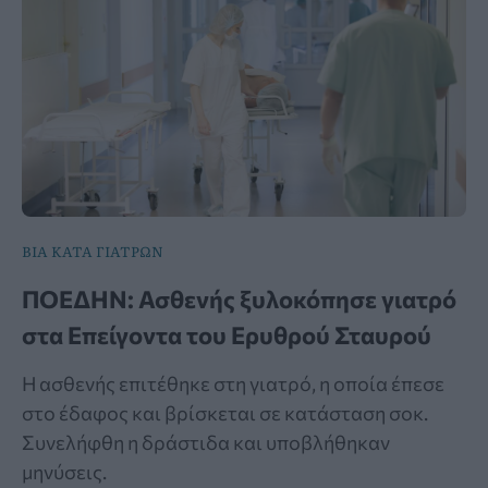
ΒΙΑ ΚΑΤΑ ΓΙΑΤΡΩΝ
ΠΟΕΔΗΝ: Ασθενής ξυλοκόπησε γιατρό
στα Επείγοντα του Ερυθρού Σταυρού
Η ασθενής επιτέθηκε στη γιατρό, η οποία έπεσε
στο έδαφος και βρίσκεται σε κατάσταση σοκ.
Συνελήφθη η δράστιδα και υποβλήθηκαν
μηνύσεις.