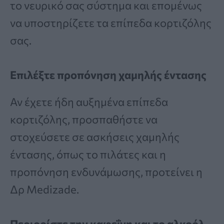
το νευρικό σας σύστημα και επομένως
να υποστηρίζετε τα επίπεδα κορτιζόλης
σας.
Επιλέξτε προπόνηση χαμηλής έντασης
Αν έχετε ήδη αυξημένα επίπεδα
κορτιζόλης, προσπαθήστε να
στοχεύσετε σε ασκήσεις χαμηλής
έντασης, όπως το πιλάτες και η
προπόνηση ενδυνάμωσης, προτείνει η
Δρ Medizade.
Περιορίστε την καφεΐνη και το αλκοόλ