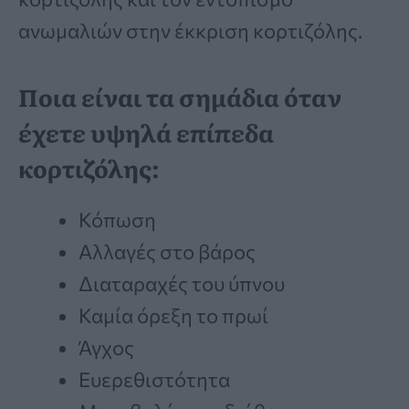
ανωμαλιών στην έκκριση κορτιζόλης.
Ποια είναι τα σημάδια όταν
έχετε υψηλά επίπεδα
κορτιζόλης:
Κόπωση
Αλλαγές στο βάρος
Διαταραχές του ύπνου
Καμία όρεξη το πρωί
Άγχος
Ευερεθιστότητα