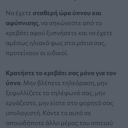
Να έχετε
σταθερή ώρα ύπνου και
αφύπνισης
, να σηκώνεστε από το
κρεβάτι αφού ξυπνήσετε και να έχετε
αμέσως ηλιακό φως στα μάτια σας,
προτείνουν οι ειδικοί.
Κρατήστε το κρεβάτι σας μόνο για τον
ύπνο
. Μην βλέπετε τηλεόραση, μην
ξεφυλλίζετε το τηλέφωνό σας, μην
εργάζεστε, μην είστε στο φορητό σας
υπολογιστή. Κάντε το αυτό σε
οποιοδήποτε άλλο μέρος του σπιτιού