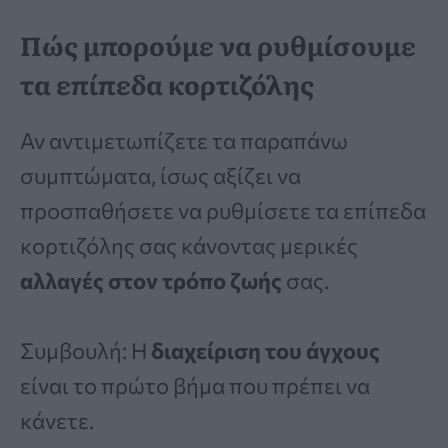
Πώς μπορούμε να ρυθμίσουμε
τα επίπεδα κορτιζόλης
Αν αντιμετωπίζετε τα παραπάνω
συμπτώματα, ίσως αξίζει να
προσπαθήσετε να ρυθμίσετε τα επίπεδα
κορτιζόλης σας κάνοντας μερικές
αλλαγές στον τρόπο ζωής
σας.
Συμβουλή: Η
διαχείριση του άγχους
είναι το πρώτο βήμα που πρέπει να
κάνετε.