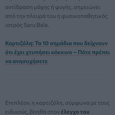
αντίδραση μάχης ή φυγής, σημειώνει
από την πλευρά του η φυσικοπαθητικός
ιατρός Saru Bala.
Κορτιζόλη: Τα 10 σημάδια που δείχνουν
ότι έχει χτυπήσει κόκκινο – Πότε πρέπει
να ανησυχήσετε
Επιπλέον, η κορτιζόλη, σύμφωνα με τους
ειδικούς, βοηθά στον
έλεγχο του