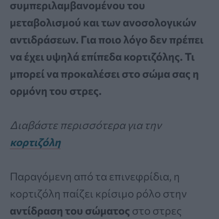
συμπεριλαμβανομένου του
μεταβολισμού και των ανοσολογικών
αντιδράσεων. Για ποιο λόγο δεν πρέπει
να έχει υψηλά επίπεδα κορτιζόλης. Τι
μπορεί να προκαλέσει στο σώμα σας η
ορμόνη του στρες.
Διαβάστε περισσότερα για την
κορτιζόλη
Παραγόμενη από τα επινεφρίδια, η
κορτιζόλη παίζει κρίσιμο ρόλο στην
αντίδραση του σώματος
στο στρες