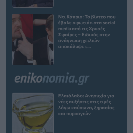
Ντι Κάπριο: Το βίντεο που
έβαλε «φωτιά» στα social
media από τις Χρυσές
Σφαίρες – Ειδικός στην
ανάγνωση χειλιών
αποκάλυψε τ...
Ελαιόλαδο: Ανησυχία για
νέες αυξήσεις στις τιμές
λόγω καύσωνα, ξηρασίας
και πυρκαγιών