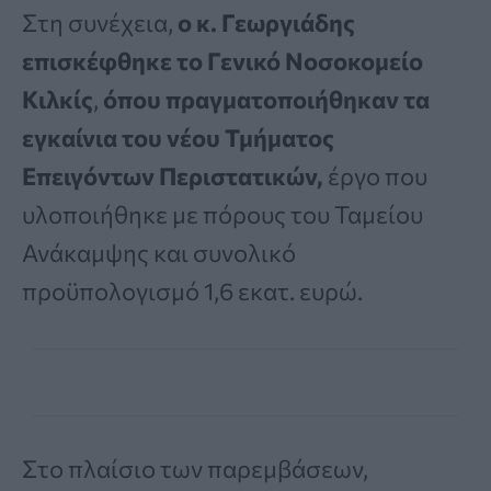
Στη συνέχεια,
ο κ. Γεωργιάδης
επισκέφθηκε το Γενικό Νοσοκομείο
Κιλκίς
,
όπου πραγματοποιήθηκαν τα
εγκαίνια του νέου Τμήματος
Επειγόντων Περιστατικών,
έργο που
υλοποιήθηκε με πόρους του Ταμείου
Ανάκαμψης και συνολικό
προϋπολογισμό 1,6 εκατ. ευρώ.
Στο πλαίσιο των παρεμβάσεων,