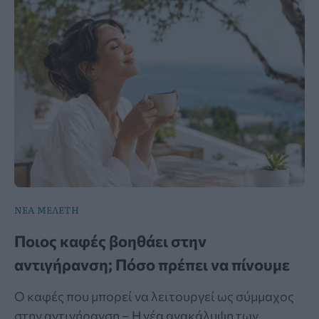
ΝΕΑ ΜΕΛΕΤΗ
Ποιος καφές βοηθάει στην
αντιγήρανση; Πόσο πρέπει να πίνουμε
Ο καφές που μπορεί να λειτουργεί ως σύμμαχος
στην αντιγήρανση – Η νέα ανακάλυψη των