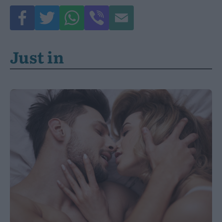
Just in