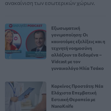
ανακαίνιση των εσωτερικών χώρων.
Εξωσωματική
γονιμοποίηση: Οι
καινοτόμες εξελίξεις και η
τεχνητή νοημοσύνη
αλλάζουν τα δεδομένα –
Vidcast με τον
γυναικολόγο Ηλία Τσάκο
Καρκίνος Προστάτη: Νέα
Ελάχιστα Επεμβατική
Εστιακή Θεραπεία με
NanoKnife