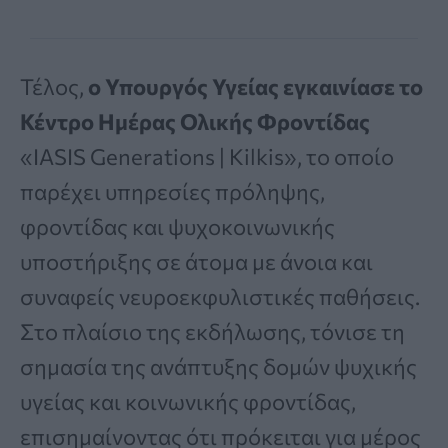
Τέλος,
ο Υπουργός Υγείας εγκαινίασε το
Κέντρο Ημέρας Ολικής Φροντίδας
«IASIS Generations | Kilkis», το οποίο
παρέχει υπηρεσίες πρόληψης,
φροντίδας και ψυχοκοινωνικής
υποστήριξης σε άτομα με άνοια και
συναφείς νευροεκφυλιστικές παθήσεις.
Στο πλαίσιο της εκδήλωσης, τόνισε τη
σημασία της ανάπτυξης δομών ψυχικής
υγείας και κοινωνικής φροντίδας,
επισημαίνοντας ότι πρόκειται για μέρος