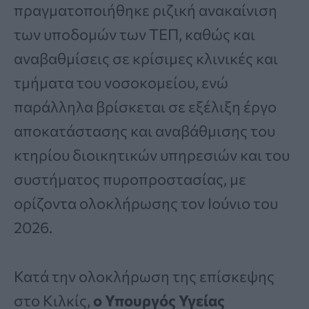
πραγματοποιήθηκε ριζική ανακαίνιση
των υποδομών των ΤΕΠ, καθώς και
αναβαθμίσεις σε κρίσιμες κλινικές και
τμήματα του νοσοκομείου, ενώ
παράλληλα βρίσκεται σε εξέλιξη έργο
αποκατάστασης και αναβάθμισης του
κτηρίου διοικητικών υπηρεσιών και του
συστήματος πυροπροστασίας, με
ορίζοντα ολοκλήρωσης τον Ιούνιο του
2026.
Κατά την ολοκλήρωση της επίσκεψης
στο Κιλκίς,
ο Υπουργός Υγείας