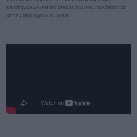
επιστημόνων για τις ουσίες του που συνδέονται
με τη μακροχρόνια υγεία.