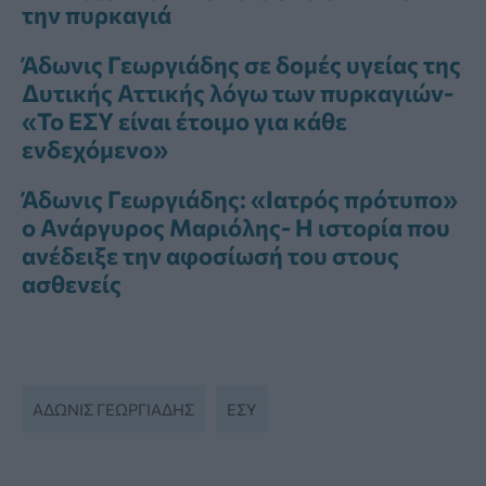
την πυρκαγιά
Άδωνις Γεωργιάδης σε δομές υγείας της
Δυτικής Αττικής λόγω των πυρκαγιών-
«Το ΕΣΥ είναι έτοιμο για κάθε
ενδεχόμενο»
Άδωνις Γεωργιάδης: «Ιατρός πρότυπο»
ο Ανάργυρος Μαριόλης- Η ιστορία που
ανέδειξε την αφοσίωσή του στους
ασθενείς
ΑΔΩΝΙΣ ΓΕΩΡΓΙΆΔΗΣ
ΕΣΥ