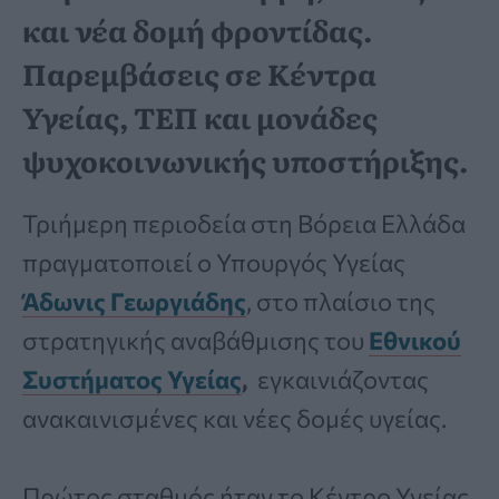
και νέα δομή φροντίδας.
Παρεμβάσεις σε Κέντρα
Υγείας, ΤΕΠ και μονάδες
ψυχοκοινωνικής υποστήριξης.
Τριήμερη περιοδεία στη Βόρεια Ελλάδα
πραγματοποιεί ο Υπουργός Υγείας
Άδωνις Γεωργιάδης
, στο πλαίσιο της
στρατηγικής αναβάθμισης του
Εθνικού
Συστήματος Υγείας
,
εγκαινιάζοντας
ανακαινισμένες και νέες δομές υγείας.
Πρώτος σταθμός ήταν το Κέντρο Υγείας