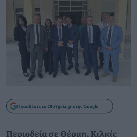
Προσθέστε το OloYgeia.gr στην Google
Περιοδεία σε Θέρμη, Κιλκίς