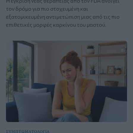
Η έγκριση νέας θεραπείας από τον FDA ανοίγει
τον δρόμο για πιο στοχευμένη και
εξατομικευμένη αντιμετώπιση μιας από τις πιο
επιθετικές μορφές καρκίνου του μαστού.
ΣΥΜΠΤΩΜΑΤΟΛΟΓΙΑ