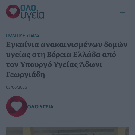
Μετάβαση
στο
Main
περιεχόμενο
Men
ΠΟΛΙΤΙΚΉ ΥΓΕΊΑΣ
Εγκαίνια ανακαινισμένων δομών
υγείας στη Βόρεια Ελλάδα από
τον Υπουργό Υγείας Άδωνι
Γεωργιάδη
03/06/2026
ΌΛΟ ΥΓΕΊΑ