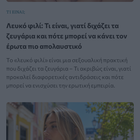
ΤΙ ΕΙΝΑΙ;
Λευκό φιλί: Τι είναι, γιατί διχάζει τα
ζευγάρια και πότε μπορεί να κάνει τον
έρωτα πιο απολαυστικό
Το «λευκό φιλί» είναι μια σεξουαλική πρακτική
που διχάζει τα ζευγάρια – Τι ακριβώς είναι, γιατί
προκαλεί διαφορετικές αντιδράσεις και πότε
μπορεί να ενισχύσει την ερωτική εμπειρία.