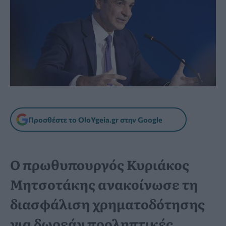
Προσθέστε το OloYgeia.gr στην Google
Ο πρωθυπουργός Κυριάκος
Μητσοτάκης ανακοίνωσε τη
διασφάλιση χρηματοδότησης
για δωρεάν προληπτικές