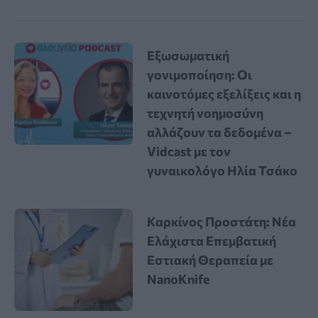
Εξωσωματική
γονιμοποίηση: Οι
καινοτόμες εξελίξεις και η
τεχνητή νοημοσύνη
αλλάζουν τα δεδομένα –
Vidcast με τον
γυναικολόγο Ηλία Τσάκο
Καρκίνος Προστάτη: Νέα
Ελάχιστα Επεμβατική
Εστιακή Θεραπεία με
NanoKnife