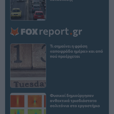
Τι σημαίνει η φράση
«αποφράδα ημέρα» και από
πού προέρχεται
Φυσικοί δημιούργησαν
ανθεκτικά τρισδιάστατα
σολιτόνια στο εργαστήριο