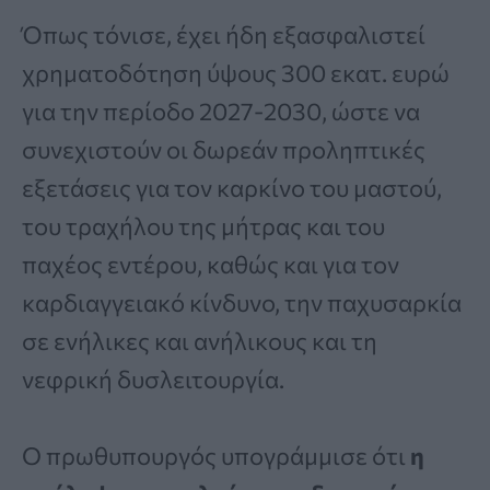
Όπως τόνισε, έχει ήδη εξασφαλιστεί
χρηματοδότηση ύψους 300 εκατ. ευρώ
για την περίοδο 2027-2030, ώστε να
συνεχιστούν οι δωρεάν προληπτικές
εξετάσεις για τον καρκίνο του μαστού,
του τραχήλου της μήτρας και του
παχέος εντέρου, καθώς και για τον
καρδιαγγειακό κίνδυνο, την παχυσαρκία
σε ενήλικες και ανήλικους και τη
νεφρική δυσλειτουργία.
Ο πρωθυπουργός υπογράμμισε ότι
η