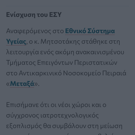
Ενίσχυση του ΕΣΥ
Αναφερόμενος στο
Εθνικό Σύστημα
Υγείας
, ο κ. Μητσοτάκης στάθηκε στη
λειτουργία ενός ακόμη ανακαινισμένου
Τμήματος Επειγόντων Περιστατικών
στο Αντικαρκινικό Νοσοκομείο Πειραιά
«
Μεταξά
».
Επισήμανε ότι οι νέοι χώροι και ο
σύγχρονος ιατροτεχνολογικός
εξοπλισμός θα συμβάλουν στη μείωση