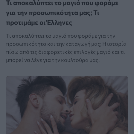
Τι αποκαλύπτει το μαγιό που φοράμε
για την προσωπικότητα μας; Τι
προτιμάμε οι Έλληνες
Τι αποκαλύπτει το μαγιό που φοράμε για την
προσωπικότητα και την καταγωγή μας; Η ιστορία
πίσω από τις διαφορετικές επιλογές μαγιό και τι
μπορεί να λένε για την κουλτούρα μας.