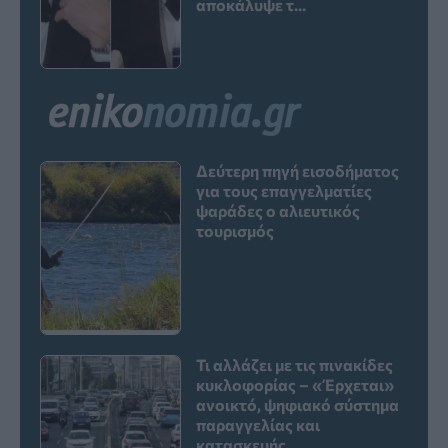
αποκάλυψε τ...
Δεύτερη πηγή εισοδήματος
για τους επαγγελματίες
ψαράδες ο αλιευτικός
τουρισμός
Τι αλλάζει με τις πινακίδες
κυκλοφορίας – «Έρχεται»
ανοικτό, ψηφιακό σύστημα
παραγγελίας και
κατασκευής