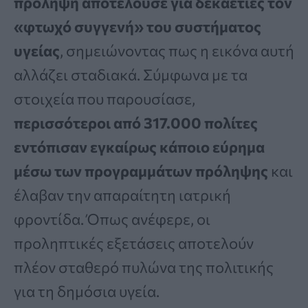
πρόληψη αποτελούσε για δεκαετίες τον
«φτωχό συγγενή» του συστήματος
υγείας
, σημειώνοντας πως η εικόνα αυτή
αλλάζει σταδιακά. Σύμφωνα με τα
στοιχεία που παρουσίασε,
περισσότεροι από 317.000 πολίτες
εντόπισαν εγκαίρως κάποιο εύρημα
μέσω των προγραμμάτων πρόληψης
και
έλαβαν την απαραίτητη ιατρική
φροντίδα. Όπως ανέφερε, οι
προληπτικές εξετάσεις αποτελούν
πλέον σταθερό πυλώνα της πολιτικής
για τη δημόσια υγεία.