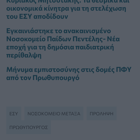
οικονομικά κίνητρα για τη στελέχωση
του ΕΣΥ αποδίδουν
Εγκαινιάστηκε το ανακαινισμένο
Νοσοκομείο Παίδων Πεντέλης- Νέα
εποχή για τη δημόσια παιδιατρική
περίθαλψη
Μήνυμα εμπιστοσύνης στις δομές ΠΦΥ
από τον Πρωθυπουργό
ΕΣΥ
ΝΟΣΟΚΟΜΕΊΟ ΜΕΤΑΞΆ
ΠΡΌΛΗΨΗ
ΠΡΩΘΥΠΟΥΡΓΌΣ