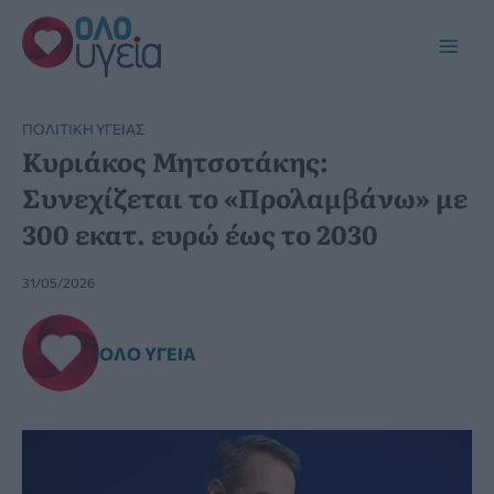
Μετάβαση
στο
Main
περιεχόμενο
Men
ΠΟΛΙΤΙΚΉ ΥΓΕΊΑΣ
Κυριάκος Μητσοτάκης:
Συνεχίζεται το «Προλαμβάνω» με
300 εκατ. ευρώ έως το 2030
31/05/2026
ΌΛΟ ΥΓΕΊΑ