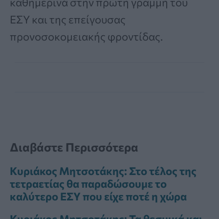
καθημερινά στην πρώτη γραμμή του
ΕΣΥ και της επείγουσας
προνοσοκομειακής φροντίδας.
Διαβάστε Περισσότερα
Κυριάκος Μητσοτάκης: Στο τέλος της
τετραετίας θα παραδώσουμε το
καλύτερο ΕΣΥ που είχε ποτέ η χώρα
Κυριάκος Μητσοτάκης: Τα θεσμικά και