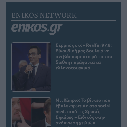
ENIKOS NETWORK
Σέρμπος στον Realfm 97,8:
Είναι δική μας δουλειά να
ανεβάσουμε στα μάτια του
διεθνή παράγοντα τα
ελληνοτουρκικά
Ντι Κάπριο: Το βίντεο που
έβαλε «φωτιά» στα social
media από τις Χρυσές
Σφαίρες – Ειδικός στην
ανάγνωση χειλιών