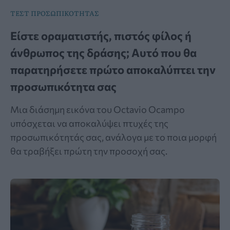
ΤΕΣΤ ΠΡΟΣΩΠΙΚΟΤΗΤΑΣ
Είστε οραματιστής, πιστός φίλος ή
άνθρωπος της δράσης; Αυτό που θα
παρατηρήσετε πρώτο αποκαλύπτει την
προσωπικότητα σας
Μια διάσημη εικόνα του Octavio Ocampo
υπόσχεται να αποκαλύψει πτυχές της
προσωπικότητάς σας, ανάλογα με το ποια μορφή
θα τραβήξει πρώτη την προσοχή σας.