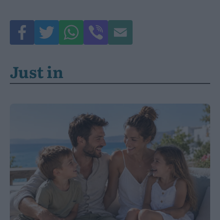
Just in