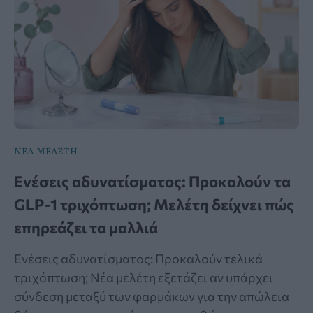
ΝΕΑ ΜΕΛΕΤΗ
Ενέσεις αδυνατίσματος: Προκαλούν τα
GLP-1 τριχόπτωση; Μελέτη δείχνει πώς
επηρεάζει τα μαλλιά
Ενέσεις αδυνατίσματος: Προκαλούν τελικά
τριχόπτωση; Νέα μελέτη εξετάζει αν υπάρχει
σύνδεση μεταξύ των φαρμάκων για την απώλεια