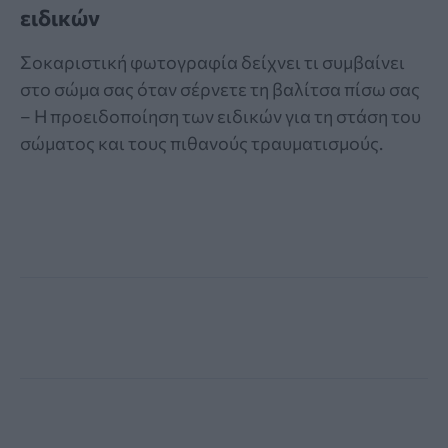
ειδικών
Σοκαριστική φωτογραφία δείχνει τι συμβαίνει
στο σώμα σας όταν σέρνετε τη βαλίτσα πίσω σας
– Η προειδοποίηση των ειδικών για τη στάση του
σώματος και τους πιθανούς τραυματισμούς.