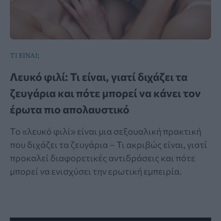
ΤΙ ΕΙΝΑΙ;
Λευκό φιλί: Τι είναι, γιατί διχάζει τα
ζευγάρια και πότε μπορεί να κάνει τον
έρωτα πιο απολαυστικό
Το «λευκό φιλί» είναι μια σεξουαλική πρακτική
που διχάζει τα ζευγάρια – Τι ακριβώς είναι, γιατί
προκαλεί διαφορετικές αντιδράσεις και πότε
μπορεί να ενισχύσει την ερωτική εμπειρία.