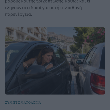
βάρους και της τριχόπτωσης, καθώς και τι
εξηγούν οι ειδικοί για αυτή την πιθανή
παρενέργεια.
ΣΥΜΠΤΩΜΑΤΟΛΟΓΙΑ