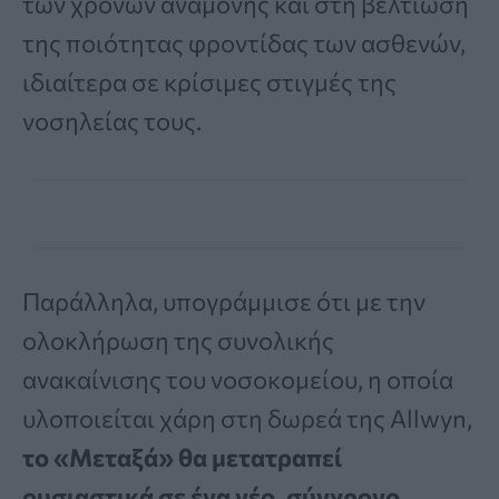
των χρόνων αναμονής και στη βελτίωση
της ποιότητας φροντίδας των ασθενών,
ιδιαίτερα σε κρίσιμες στιγμές της
νοσηλείας τους.
Παράλληλα, υπογράμμισε ότι με την
ολοκλήρωση της συνολικής
ανακαίνισης του νοσοκομείου, η οποία
υλοποιείται χάρη στη δωρεά της Allwyn,
το «Μεταξά» θα μετατραπεί
ουσιαστικά σε ένα νέο, σύγχρονο