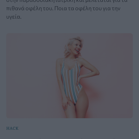
πιθανά οφέλη του. Ποια τα οφέλη του για την
υγεία.
HACK