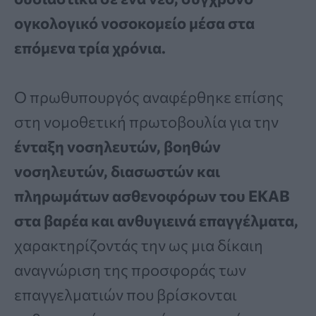
ογκολογικό νοσοκομείο μέσα στα
επόμενα τρία χρόνια.
Ο πρωθυπουργός αναφέρθηκε επίσης
στη νομοθετική πρωτοβουλία για την
ένταξη νοσηλευτών, βοηθών
νοσηλευτών, διασωστών και
πληρωμάτων ασθενοφόρων του ΕΚΑΒ
στα βαρέα και ανθυγιεινά επαγγέλματα,
χαρακτηρίζοντάς την ως μια δίκαιη
αναγνώριση της προσφοράς των
επαγγελματιών που βρίσκονται