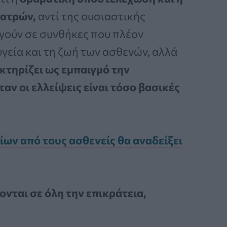
ιατρών,
αντί της ουσιαστικής
γούν σε συνθήκες που πλέον
υγεία και τη ζωή των ασθενών, αλλά
κτηρίζει ως εμπαιγμό την
ταν οι ελλείψεις είναι τόσο βασικές
ν από τους ασθενείς θα αναδείξει
ται σε όλη την επικράτεια,