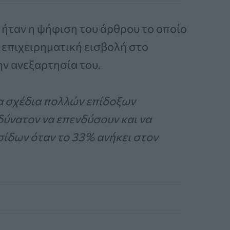
ήταν η ψήφιση του άρθρου το οποίο
 επιχειρηματική εισβολή στο
ην ανεξαρτησία του.
α σχέδια πολλών επίδοξων
δύνατον να επενδύσουν και να
ίδων όταν το 33% ανήκει στον