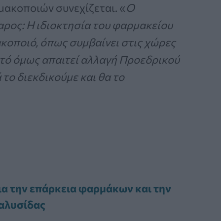
μακοποιών συνεχίζεται. «
Ο
ρος: Η ιδιοκτησία του φαρμακείου
κοποιό, όπως συμβαίνει στις χώρες
Αυτό όμως απαιτεί αλλαγή Προεδρικού
το διεκδικούμε και θα το
ια την επάρκεια φαρμάκων και την
 αλυσίδας