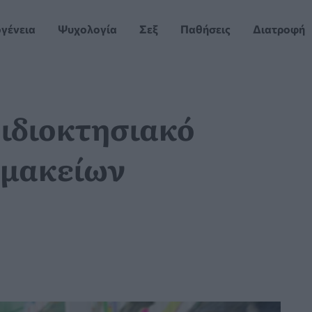
ογένεια
Ψυχολογία
Σεξ
Παθήσεις
Διατροφή
ιδιοκτησιακό
ρμακείων