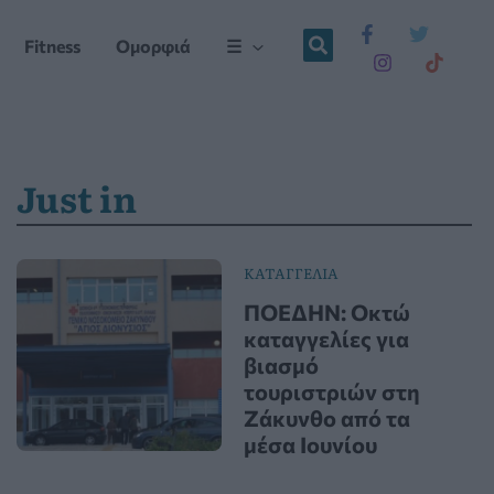
Fitness
Ομορφιά
☰
Just in
ΚΑΤΑΓΓΕΛΙΑ
ΠΟΕΔΗΝ: Οκτώ
καταγγελίες για
βιασμό
τουριστριών στη
Ζάκυνθο από τα
μέσα Ιουνίου