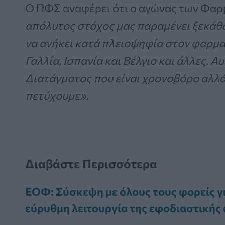
Ο ΠΦΣ αναφέρει ότι ο αγώνας των Φαρ
απόλυτος στόχος μας παραμένει ξεκάθα
να ανήκει κατά πλειοψηφία στον φαρμα
Γαλλία, Ισπανία και Βέλγιο και άλλες. 
Διατάγματος που είναι χρονοβόρο αλλά 
πετύχουμε».
Διαβάστε Περισσότερα
ΕΟΦ: Σύσκεψη με όλους τους φορείς γ
εύρυθμη λειτουργία της εφοδιαστικής