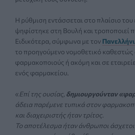
Η ρύθμιση εντάσσεται στο πλαίσιο του
ψηφίστηκε στη Βουλή και τροποποιεί 
Ειδικότερα, σύμφωνα με τον
Πανελλήνι
το προηγούμενο νομοθετικό καθεστώς δ
φαρμακοποιούς ή ακόμη και σε εταιρείε
ενός φαρμακείου.
«
Επί της ουσίας,
δημιουργούνταν «φαρμ
άδεια παρέμενε τυπικά στον φαρμακοπο
και διαχειριστής ήταν τρίτος.
Το αποτέλεσμα ήταν άνθρωποι άσχετοι 