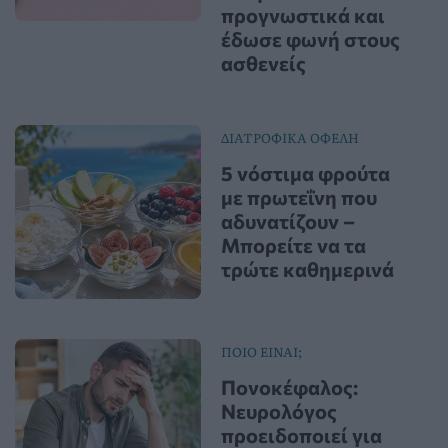
προγνωστικά και
έδωσε φωνή στους
ασθενείς
ΔΙΑΤΡΟΦΙΚΑ ΟΦΕΛΗ
5 νόστιμα φρούτα
με πρωτεΐνη που
αδυνατίζουν –
Μπορείτε να τα
τρώτε καθημερινά
ΠΟΙΟ ΕΙΝΑΙ;
Πονοκέφαλος:
Νευρολόγος
προειδοποιεί για