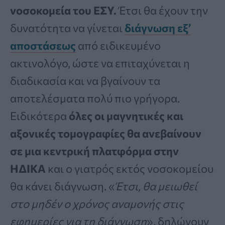
νοσοκομεία του ΕΣΥ.
Έτσι θα έχουν την
δυνατότητα να γίνεται
διάγνωση εξ’
αποστάσεως
από ειδικευμένο
ακτινολόγο, ώστε να επιταχύνεται η
διαδικασία και να βγαίνουν τα
αποτελέσματα πολύ πιο γρήγορα.
Ειδικότερα
όλες οι μαγνητικές και
αξονικές τομογραφίες θα ανεβαίνουν
σε μια κεντρική πλατφόρμα στην
ΗΔΙΚΑ
και ο γιατρός εκτός νοσοκομείου
θα κάνει διάγνωση. «
Έτσι, θα μειωθεί
στο μηδέν ο χρόνος αναμονής στις
εφημερίες για τη διάγνωση
», δηλώνουν