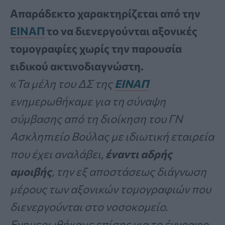
Απαράδεκτο χαρακτηρίζεται από την
ΕΙΝΑΠ
το να διενεργούνται αξονικές
τομογραφίες χωρίς την παρουσία
ειδικού ακτινοδιαγνώστη.
«
Τα μέλη του ΔΣ της
ΕΙΝΑΠ
ενημερωθήκαμε για τη σύναψη
σύμβασης από τη διοίκηση του ΓΝ
Ασκληπιείο Βούλας με ιδιωτική εταιρεία
που έχει αναλάβει,
έναντι αδρής
αμοιβής
, την εξ αποστάσεως διάγνωση
μέρους των αξονικών τομογραφιών που
διενεργούνται στο νοσοκομείο.
Ενημερωθήκαμε επίσης για το έγγραφο