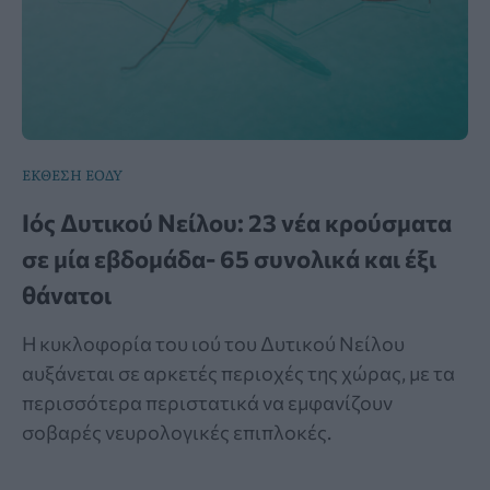
ΕΚΘΕΣΗ ΕΟΔΥ
Ιός Δυτικού Νείλου: 23 νέα κρούσματα
σε μία εβδομάδα- 65 συνολικά και έξι
θάνατοι
Η κυκλοφορία του ιού του Δυτικού Νείλου
αυξάνεται σε αρκετές περιοχές της χώρας, με τα
περισσότερα περιστατικά να εμφανίζουν
σοβαρές νευρολογικές επιπλοκές.