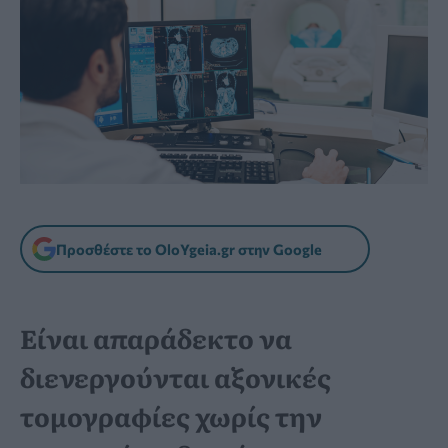
Προσθέστε το OloYgeia.gr στην Google
Είναι απαράδεκτο να
διενεργούνται αξονικές
τομογραφίες χωρίς την