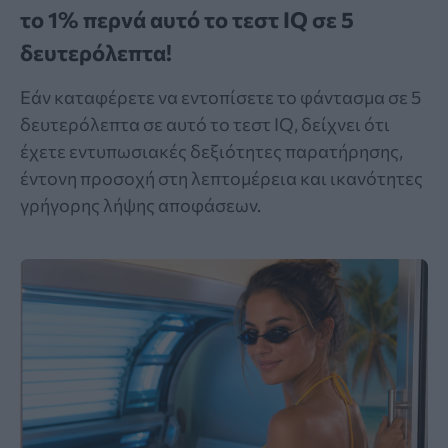
το 1% περνά αυτό το τεστ IQ σε 5
δευτερόλεπτα!
Εάν καταφέρετε να εντοπίσετε το φάντασμα σε 5
δευτερόλεπτα σε αυτό το τεστ IQ, δείχνει ότι
έχετε εντυπωσιακές δεξιότητες παρατήρησης,
έντονη προσοχή στη λεπτομέρεια και ικανότητες
γρήγορης λήψης αποφάσεων.