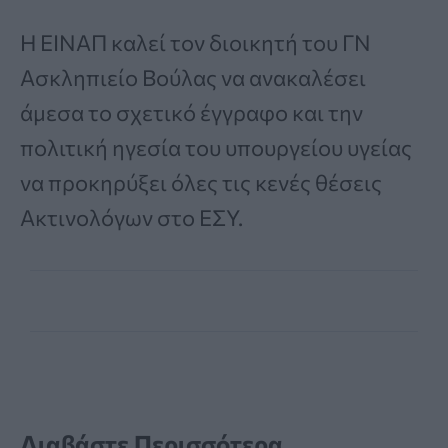
Η ΕΙΝΑΠ καλεί τον διοικητή του ΓΝ
Ασκληπιείο Βούλας να ανακαλέσει
άμεσα το σχετικό έγγραφο και την
πολιτική ηγεσία του υπουργείου υγείας
να προκηρύξει όλες τις κενές θέσεις
Ακτινολόγων στο ΕΣΥ.
Διαβάστε Περισσότερα