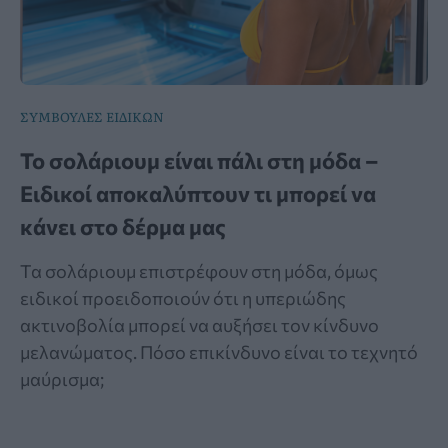
ΣΥΜΒΟΥΛΕΣ ΕΙΔΙΚΩΝ
Το σολάριουμ είναι πάλι στη μόδα –
Ειδικοί αποκαλύπτουν τι μπορεί να
κάνει στο δέρμα μας
Τα σολάριουμ επιστρέφουν στη μόδα, όμως
ειδικοί προειδοποιούν ότι η υπεριώδης
ακτινοβολία μπορεί να αυξήσει τον κίνδυνο
μελανώματος. Πόσο επικίνδυνο είναι το τεχνητό
μαύρισμα;