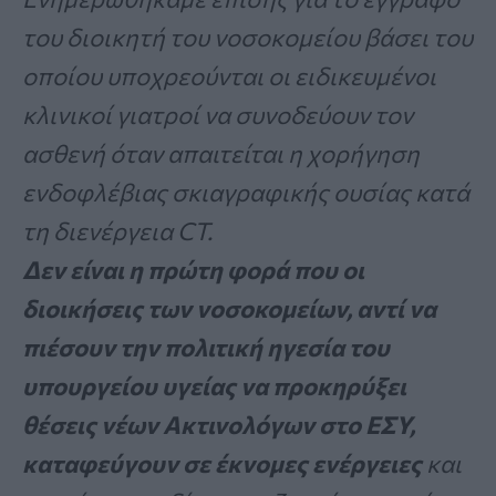
του διοικητή του νοσοκομείου βάσει του
οποίου υποχρεούνται οι ειδικευμένοι
κλινικοί γιατροί να συνοδεύουν τον
ασθενή όταν απαιτείται η χορήγηση
ενδοφλέβιας σκιαγραφικής ουσίας κατά
τη διενέργεια CT.
Δεν είναι η πρώτη φορά που οι
διοικήσεις των νοσοκομείων, αντί να
πιέσουν την πολιτική ηγεσία του
υπουργείου υγείας να προκηρύξει
θέσεις νέων Ακτινολόγων στο ΕΣΥ,
καταφεύγουν σε έκνομες ενέργειες
και