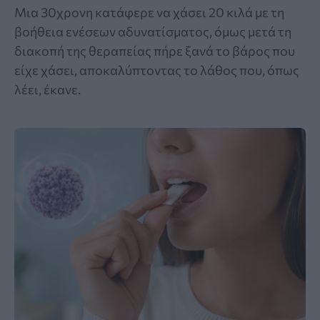
Μια 30χρονη κατάφερε να χάσει 20 κιλά με τη
βοήθεια ενέσεων αδυνατίσματος, όμως μετά τη
διακοπή της θεραπείας πήρε ξανά το βάρος που
είχε χάσει, αποκαλύπτοντας το λάθος που, όπως
λέει, έκανε.