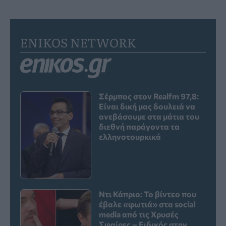
ENIKOS NETWORK
Σέρμπος στον Realfm 97,8:
Είναι δική μας δουλειά να
ανεβάσουμε στα μάτια του
διεθνή παράγοντα τα
ελληνοτουρκικά
Ντι Κάπριο: Το βίντεο που
έβαλε «φωτιά» στα social
media από τις Χρυσές
Σφαίρες – Ειδικός στην