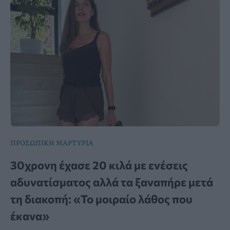
ΠΡΟΣΩΠΙΚΗ ΜΑΡΤΥΡΙΑ
30χρονη έχασε 20 κιλά με ενέσεις
αδυνατίσματος αλλά τα ξαναπήρε μετά
τη διακοπή: «Το μοιραίο λάθος που
έκανα»