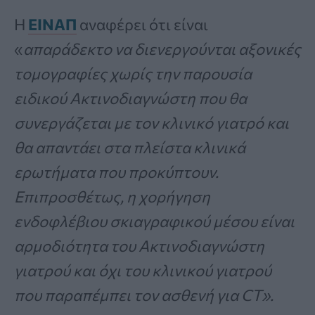
Η
ΕΙΝΑΠ
αναφέρει ότι είναι
«
απαράδεκτο να διενεργούνται αξονικές
τομογραφίες χωρίς την παρουσία
ειδικού Ακτινοδιαγνώστη που θα
συνεργάζεται με τον κλινικό γιατρό και
θα απαντάει στα πλείστα κλινικά
ερωτήματα που προκύπτουν.
Επιπροσθέτως, η χορήγηση
ενδοφλέβιου σκιαγραφικού μέσου είναι
αρμοδιότητα του Ακτινοδιαγνώστη
γιατρού και όχι του κλινικού γιατρού
που παραπέμπει τον ασθενή για CT».