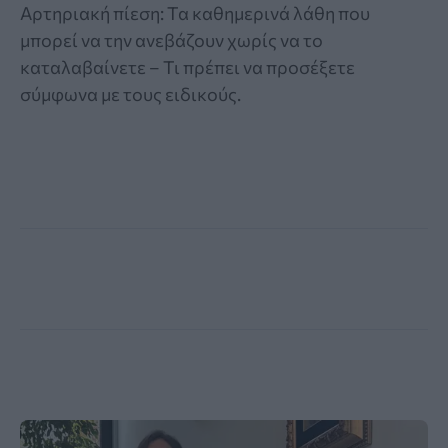
Αρτηριακή πίεση: Τα καθημερινά λάθη που
μπορεί να την ανεβάζουν χωρίς να το
καταλαβαίνετε – Τι πρέπει να προσέξετε
σύμφωνα με τους ειδικούς.