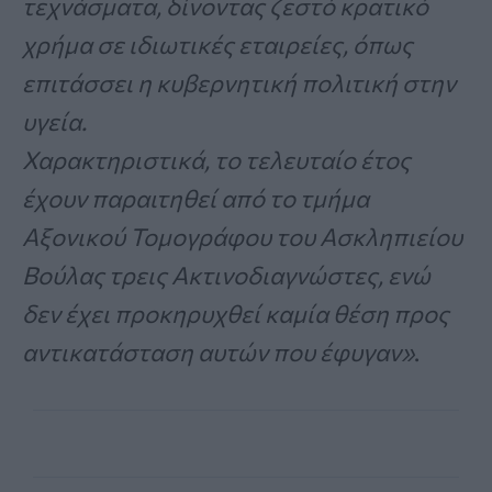
τεχνάσματα, δίνοντας ζεστό κρατικό
χρήμα σε ιδιωτικές εταιρείες, όπως
επιτάσσει η κυβερνητική πολιτική στην
υγεία.
Χαρακτηριστικά, το τελευταίο έτος
έχουν παραιτηθεί από το τμήμα
Αξονικού Τομογράφου του Ασκληπιείου
Βούλας τρεις Ακτινοδιαγνώστες, ενώ
δεν έχει προκηρυχθεί καμία θέση προς
αντικατάσταση αυτών που έφυγαν»
.