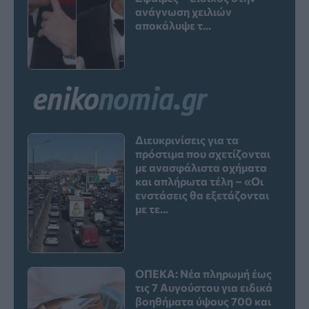
ανάγνωση χειλιών
αποκάλυψε τ...
Διευκρινίσεις για τα
πρόστιμα που σχετίζονται
με ανασφάλιστα οχήματα
και απλήρωτα τέλη – «Οι
ενστάσεις θα εξετάζονται
με τε...
ΟΠΕΚΑ: Νέα πληρωμή έως
τις 7 Αυγούστου για ειδικά
βοηθήματα ύψους 700 και