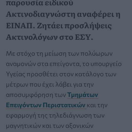
παρουσία ειδικού
Ακτινοδιαγνώστη αναφέρει η
ΕΙΝΑΠ. Ζητάει προσλήψεις
Ακτινολόγων στο ΕΣΥ.
Με στόχο τη μείωση των πολύωρων
αναμονών στα επείγοντα, το υπουργείο
Υγείας προσθέτει στον κατάλογο των
μέτρων που έχει λάβει για την
αποσυμφόρηση των
Τμημάτων
Επειγόντων Περιστατικών
και την
εφαρμογή της τηλεδιάγνωση των
μαγνητικών και των αξονικών