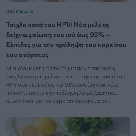
ΝΕΑ ΜΕΛΕΤΗ
Τσίχλα κατά του HPV: Νέα μελέτη
δείχνει μείωση του ιού έως 93% –
Ελπίδες για την πρόληψη του καρκίνου
του στόματος
Μια νέα μελέτη εξετάζει μια πρωτοποριακή
τσίχλα που μπορεί να μειώσει την παρουσία του
HPV στο στόμα έως και 93%, ανοίγοντας νέες
προοπτικές για την πρόληψη λοιμώξεων που
συνδέονται με τον καρκίνο του στόματος.