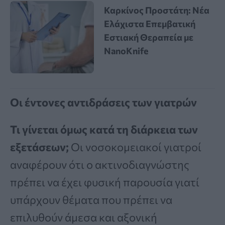
Καρκίνος Προστάτη: Νέα
Ελάχιστα Επεμβατική
Εστιακή Θεραπεία με
NanoKnife
Οι έντονες αντιδράσεις των γιατρών
Τι γίνεται όμως κατά τη διάρκεια των
εξετάσεων;
Οι νοσοκομειακοί γιατροί
αναφέρουν ότι ο ακτινοδιαγνώστης
πρέπει να έχει φυσική παρουσία γιατί
υπάρχουν θέματα που πρέπει να
επιλυθούν άμεσα και αξονική