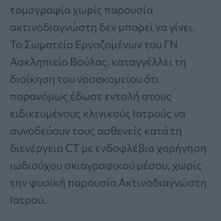
τομογραφία χωρίς παρουσία
ακτινοδιαγνώστη δεν μπορεί να γίνει.
Το Σωματείο Εργαζομένων του ΓΝ
Ασκληπιείο Βούλας. καταγγέλλει τη
διοίκηση του νοσοκομείου ότι
παρανόμως έδωσε εντολή στους
ειδικευμένους κλινικούς Ιατρούς να
συνοδεύουν τους ασθενείς κατά τη
διενέργεια CT με ενδοφλέβια χορήγηση
ιωδιούχου σκιαγραφικού μέσου, χωρίς
την φυσική παρουσία Ακτινοδιαγνώστη
Ιατρού.