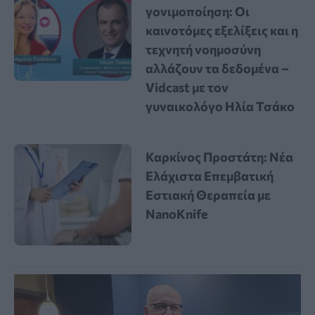
γονιμοποίηση: Οι
καινοτόμες εξελίξεις και η
τεχνητή νοημοσύνη
αλλάζουν τα δεδομένα –
Vidcast με τον
γυναικολόγο Ηλία Τσάκο
Καρκίνος Προστάτη: Νέα
Ελάχιστα Επεμβατική
Εστιακή Θεραπεία με
NanoKnife