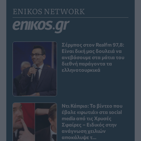
ENIKOS NETWORK
Σέρμπος στον Realfm 97,8:
Είναι δική μας δουλειά να
ανεβάσουμε στα μάτια του
διεθνή παράγοντα τα
ελληνοτουρκικά
Ντι Κάπριο: Το βίντεο που
έβαλε «φωτιά» στα social
media από τις Χρυσές
Σφαίρες – Ειδικός στην
ανάγνωση χειλιών
αποκάλυψε τ...