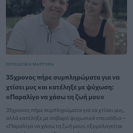
ΠΡΟΣΩΠΙΚΗ ΜΑΡΤΥΡΙΑ
35χρονος πήρε συμπληρώματα για να
χτίσει μυς και κατέληξε με ψύχωση:
«Παραλίγο να χάσω τη ζωή μου»
35χρονος πήρε συμπληρώματα για να χτίσει μυς,
αλλά κατέληξε με σοβαρό ψυχωσικό επεισόδιο –
«Παραλίγο να χάσω τη ζωή μου», εξομολογείται