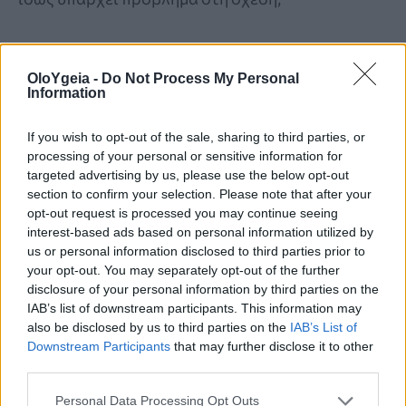
OloYgeia -
Do Not Process My Personal
Information
If you wish to opt-out of the sale, sharing to third parties, or
processing of your personal or sensitive information for
targeted advertising by us, please use the below opt-out
section to confirm your selection. Please note that after your
opt-out request is processed you may continue seeing
interest-based ads based on personal information utilized by
us or personal information disclosed to third parties prior to
your opt-out. You may separately opt-out of the further
disclosure of your personal information by third parties on the
IAB’s list of downstream participants. This information may
ΠΟΤΕ ΕΙΝΑΙ ΑΠΑΡΑΙΤΗΤΟ
also be disclosed by us to third parties on the
IAB’s List of
Downstream Participants
that may further disclose it to other
Αυξημένη χοληστερίνη: Πότε δεν είναι
third parties.
αναγκαία τα φάρμακα; Τι έδειξε μελέτη
Personal Data Processing Opt Outs