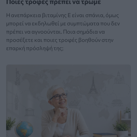
Ποιες τροφές πρέπει να τρώμε
Η ανεπάρκεια βιταμίνης Ε είναι σπάνια, όμως
μπορεί να εκδηλωθεί με συμπτώματα που δεν
πρέπει να αγνοούνται. Ποια σημάδια να
προσέξετε και ποιες τροφές βοηθούν στην
επαρκή πρόσληψή της;