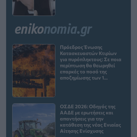
Πρόεδρος Ένωσης
Κατασκευαστών Κτιρίων
για πυρόπληκτους: Σε ποια
περίπτωση θα θεωρηθεί
επαρκές το ποσό της
αποζημίωσης των 1...
ΟΣΔΕ 2026: Οδηγός της
ΑΑΔΕ με ερωτήσεις και
απαντήσεις για την
κατάθεση της νέας Ενιαίας
Αίτησης Ενίσχυσης