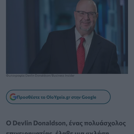
Φωτογραφία: Devlin Donaldson/Business Insider
Προσθέστε το OloYgeia.gr στην Google
Ο Devlin Donaldson, ένας πολυάσχολος
επιχειρηματίας, έλαβε μια «κλήση