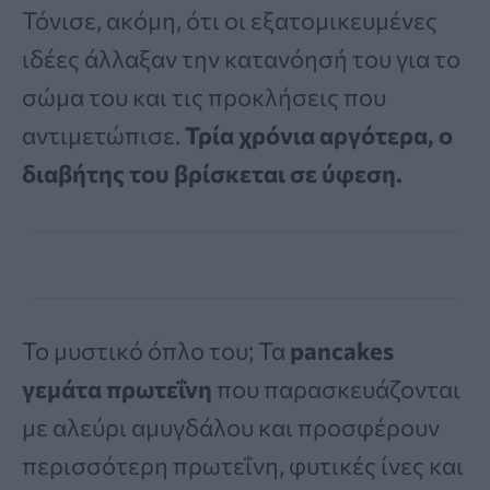
Τόνισε, ακόμη, ότι οι εξατομικευμένες
ιδέες άλλαξαν την κατανόησή του για το
σώμα του και τις προκλήσεις που
αντιμετώπισε.
Τρία χρόνια αργότερα, ο
διαβήτης του βρίσκεται σε ύφεση.
Το μυστικό όπλο του; Τα
pancakes
γεμάτα πρωτεΐνη
που παρασκευάζονται
με αλεύρι αμυγδάλου και προσφέρουν
περισσότερη πρωτεΐνη, φυτικές ίνες και