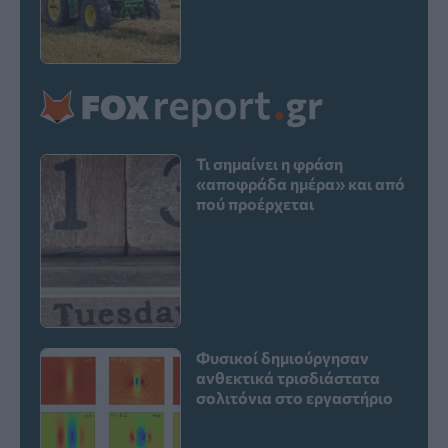
Τι σημαίνει η φράση
«αποφράδα ημέρα» και από
πού προέρχεται
Φυσικοί δημιούργησαν
ανθεκτικά τρισδιάστατα
σολιτόνια στο εργαστήριο