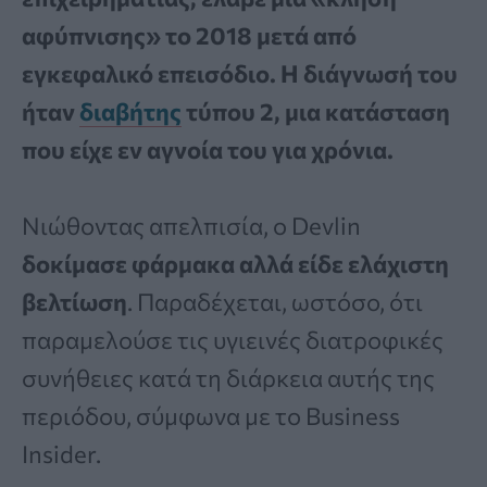
αφύπνισης» το 2018 μετά από
εγκεφαλικό επεισόδιο. Η διάγνωσή του
ήταν
διαβήτης
τύπου 2, μια κατάσταση
που είχε εν αγνοία του για χρόνια.
Νιώθοντας απελπισία, ο Devlin
δοκίμασε φάρμακα αλλά είδε ελάχιστη
βελτίωση
. Παραδέχεται, ωστόσο, ότι
παραμελούσε τις υγιεινές διατροφικές
συνήθειες κατά τη διάρκεια αυτής της
περιόδου, σύμφωνα με το Business
Insider.