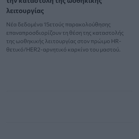
την καταστολή της ωοθηκικής
λειτουργίας
Νέα δεδομένα 15ετούς παρακολούθησης
επαναπροσδιορίζουν τη θέση της καταστολής
της ωοθηκικής λειτουργίας στον πρώιμο HR-
θετικό/HER2-αρνητικό καρκίνο του μαστού.