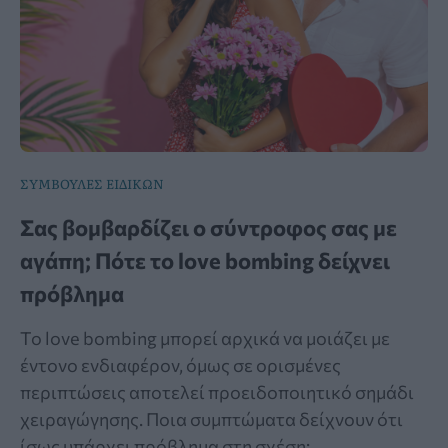
ΣΥΜΒΟΥΛΕΣ ΕΙΔΙΚΩΝ
Σας βομβαρδίζει ο σύντροφος σας με
αγάπη; Πότε το love bombing δείχνει
πρόβλημα
Το love bombing μπορεί αρχικά να μοιάζει με
έντονο ενδιαφέρον, όμως σε ορισμένες
περιπτώσεις αποτελεί προειδοποιητικό σημάδι
χειραγώγησης. Ποια συμπτώματα δείχνουν ότι
ίσως υπάρχει πρόβλημα στη σχέση;