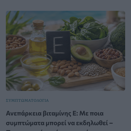
ΣΥΜΠΤΩΜΑΤΟΛΟΓΙΑ
Ανεπάρκεια βιταμίνης Ε: Με ποια
συμπτώματα μπορεί να εκδηλωθεί –