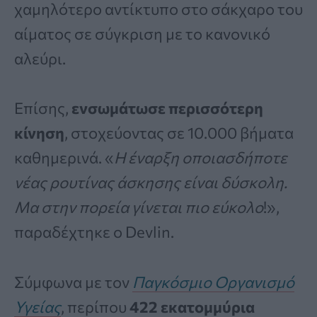
χαμηλότερο αντίκτυπο στο σάκχαρο του
αίματος σε σύγκριση με το κανονικό
αλεύρι.
Επίσης,
ενσωμάτωσε περισσότερη
κίνηση
, στοχεύοντας σε 10.000 βήματα
καθημερινά. «
Η έναρξη οποιασδήποτε
νέας ρουτίνας άσκησης είναι δύσκολη.
Μα στην πορεία γίνεται πιο εύκολο
!»,
παραδέχτηκε ο Devlin.
Σύμφωνα με τον
Παγκόσμιο Οργανισμό
Υγείας
, περίπου
422 εκατομμύρια