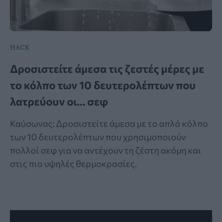
HACK
Δροσιστείτε άμεσα τις ζεστές μέρες με
το κόλπο των 10 δευτερολέπτων που
λατρεύουν οι… σεφ
Καύσωνας: Δροσιστείτε άμεσα με το απλό κόλπο
των 10 δευτερολέπτων που χρησιμοποιούν
πολλοί σεφ για να αντέχουν τη ζέστη ακόμη και
στις πιο υψηλές θερμοκρασίες.