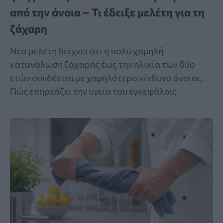
από την άνοια – Τι έδειξε μελέτη για τη
ζάχαρη
Νέα μελέτη δείχνει ότι η πολύ χαμηλή
κατανάλωση ζάχαρης έως την ηλικία των δύο
ετών συνδέεται με χαμηλότερο κίνδυνο άνοιας.
Πώς επηρεάζει την υγεία του εγκεφάλου;