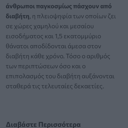
άνθρωποι παγκοσμίως πάσχουν από
διαβήτη
, η πλειοψηφία των οποίων ζει
σε χώρες χαμηλού και μεσαίου
εισοδήματος και 1,5 εκατομμύριο
θάνατοι αποδίδονται άμεσα στον
διαβήτη κάθε χρόνο. Τόσο ο αριθμός
των περιπτώσεων όσο και ο
επιπολασμός του διαβήτη αυξάνονται
σταθερά τις τελευταίες δεκαετίες.
Διαβάστε Περισσότερα