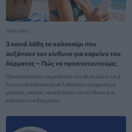
ΠΟΙΑ ΕΙΝΑΙ;
3 κοινά λάθη το καλοκαίρι που
αυξάνουν τον κίνδυνο για καρκίνο του
δέρματος – Πώς να προστατευτούμε;
Προστατεύεστε σωστά από τον ήλιο; Δείτε τα 3
πιο κοινά καλοκαιρινά λάθη που, σύμφωνα με
μελέτες, μπορεί να αυξήσουν τον κίνδυνο για
καρκίνο του δέρματος.