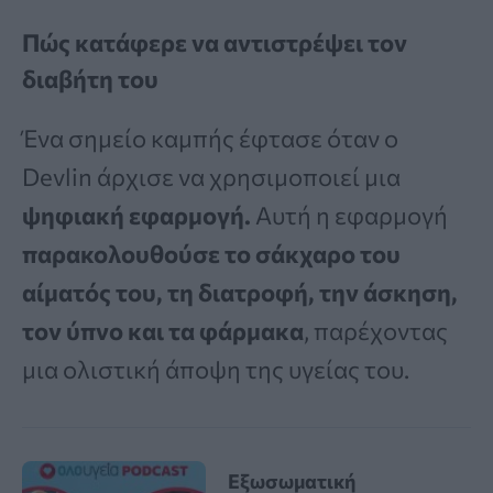
Πώς κατάφερε να αντιστρέψει τον
διαβήτη του
Ένα σημείο καμπής έφτασε όταν ο
Devlin άρχισε να χρησιμοποιεί μια
ψηφιακή εφαρμογή.
Αυτή η εφαρμογή
παρακολουθούσε το σάκχαρο του
αίματός του, τη διατροφή, την άσκηση,
τον ύπνο και τα φάρμακα
, παρέχοντας
μια ολιστική άποψη της υγείας του.
Εξωσωματική