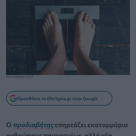
Φωτογραφία: 123rf
Προσθέστε το OloYgeia.gr στην Google
Ο
προδιαβήτης
επηρεάζει εκατομμύρια
ανθρώπους παγκοσμίως, αλλά νέα