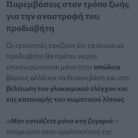
Παρεμβάσεις στον τρόπο ζωής
για την αναστροφή του
προδιαβήτη
Οι ερευνητές τονίζουν ότι τα άτομα με
προδιαβήτη θα πρέπει να μην
επικεντρώνονται μόνο στην
απώλεια
βάρους αλλά και να δίνουν βάση και στη
βελτίωση του γλυκαιμικού ελέγχου και
της κατανομής του σωματικού λίπους
.
«
Μην εστιάζετε μόνο στη ζυγαριά
—
στοχεύστε στην ομαλοποίηση της