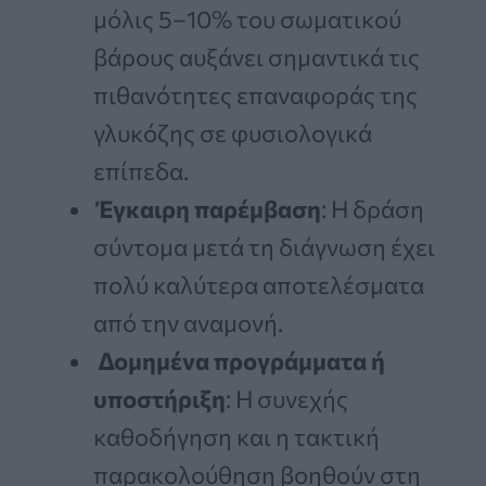
μόλις 5–10% του σωματικού
βάρους αυξάνει σημαντικά τις
πιθανότητες επαναφοράς της
γλυκόζης σε φυσιολογικά
επίπεδα.
Έγκαιρη παρέμβαση
: Η δράση
σύντομα μετά τη διάγνωση έχει
πολύ καλύτερα αποτελέσματα
από την αναμονή.
Δομημένα προγράμματα ή
υποστήριξη
: Η συνεχής
καθοδήγηση και η τακτική
παρακολούθηση βοηθούν στη