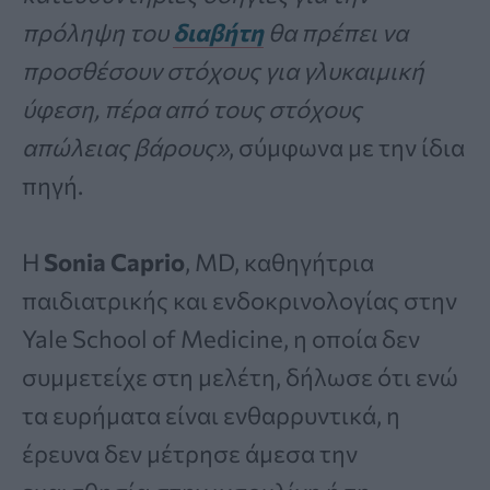
πρόληψη του
διαβήτη
θα πρέπει να
προσθέσουν στόχους για γλυκαιμική
ύφεση, πέρα από τους στόχους
απώλειας βάρους»
, σύμφωνα με την ίδια
πηγή.
Η
Sonia Caprio
, MD, καθηγήτρια
παιδιατρικής και ενδοκρινολογίας στην
Yale School of Medicine, η οποία δεν
συμμετείχε στη μελέτη, δήλωσε ότι ενώ
τα ευρήματα είναι ενθαρρυντικά, η
έρευνα δεν μέτρησε άμεσα την