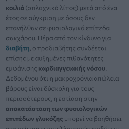
κοιλιά
(σπλαχνικό λίπος) μετά από ένα
έτος σε σύγκριση με όσους δεν
επανήλθαν σε φυσιολογικά επίπεδα
σακχάρου. Πέρα από τον κίνδυνο για
διαβήτη
, ο προδιαβήτης συνδέεται
επίσης με αυξημένες πιθανότητες
εμφάνισης
καρδιαγγειακής νόσου
.
Δεδομένου ότι η μακροχρόνια απώλεια
βάρους είναι δύσκολη για τους
περισσότερους, η εστίαση στην
αποκατάσταση των φυσιολογικών
επιπέδων γλυκόζης
μπορεί να βοηθήσει
στη μείωση των μελλοντικών κινδύνων