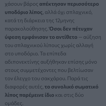
χάσουν βάρος
απέκτησαν περισσότερο
υποδόριο λίπος
, αλλά όχι σπλαχνικό,
κατά τη διάρκεια της 12μηνης
παρακολούθησης.
Όσοι δεν πέτυχαν
ύφεση εμφάνισαν το αντίθετο
— αύξηση
του σπλαχνικού λίπους χωρίς αλλαγή
στο υποδόριο. Τα επίπεδα
αδιπονεκτίνης αυξήθηκαν επίσης μόνο
στους συμμετέχοντες που βελτίωσαν
τον έλεγχο του σακχάρου. Παρά τις
διαφορές αυτές,
το συνολικό σωματικό
λίπος παρέμεινε ίδιο
και στις δύο
ομάδες.