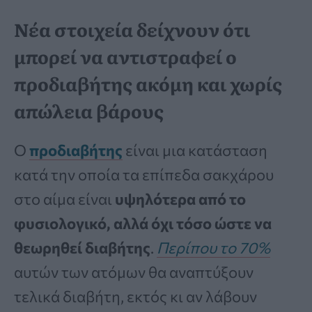
Νέα στοιχεία δείχνουν ότι
μπορεί να αντιστραφεί ο
προδιαβήτης ακόμη και χωρίς
απώλεια βάρους
Ο
προδιαβήτης
είναι μια κατάσταση
κατά την οποία τα επίπεδα σακχάρου
στο αίμα είναι
υψηλότερα από το
φυσιολογικό, αλλά όχι τόσο ώστε να
θεωρηθεί διαβήτης
.
Περίπου το 70%
αυτών των ατόμων θα αναπτύξουν
τελικά διαβήτη, εκτός κι αν λάβουν