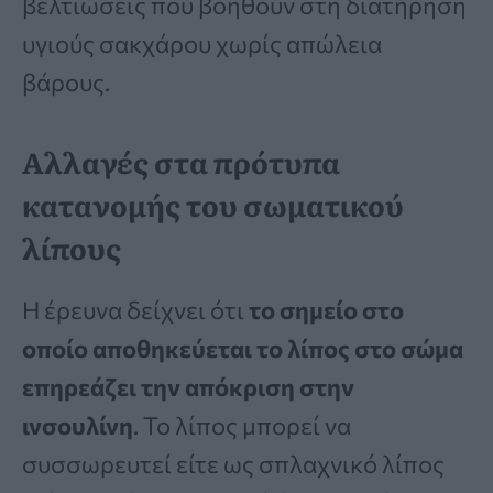
βελτιώσεις που βοηθούν στη διατήρηση
υγιούς σακχάρου χωρίς απώλεια
βάρους.
Αλλαγές στα πρότυπα
κατανομής του σωματικού
λίπους
Η έρευνα δείχνει ότι
το σημείο στο
οποίο αποθηκεύεται το λίπος στο σώμα
επηρεάζει την απόκριση στην
ινσουλίνη
. Το λίπος μπορεί να
συσσωρευτεί είτε ως σπλαχνικό λίπος