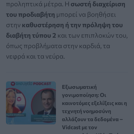
προληπτικά μέτρα. Η
σωστή διαχείριση
του προδιαβήτη
μπορεί να βοηθήσει
στην
καθυστέρηση ή την πρόληψη του
διαβήτη τύπου 2
και των επιπλοκών του,
όπως προβλήματα στην καρδιά, τα
νεφρά και τα νεύρα.
Εξωσωματική
γονιμοποίηση: Οι
καινοτόμες εξελίξεις και η
τεχνητή νοημοσύνη
αλλάζουν τα δεδομένα –
Vidcast με τον