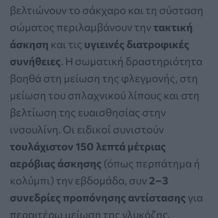
βελτιώνουν το σάκχαρο και τη σύσταση
σώματος περιλαμβάνουν την
τακτική
άσκηση
και τις
υγιεινές διατροφικές
συνήθειες
. Η σωματική δραστηριότητα
βοηθά στη μείωση της φλεγμονής, στη
μείωση του σπλαχνικού λίπους και στη
βελτίωση της ευαισθησίας στην
ινσουλίνη. Οι ειδικοί συνιστούν
τουλάχιστον 150 λεπτά μέτριας
αερόβιας άσκησης
(όπως περπάτημα ή
κολύμπι) την εβδομάδα, συν
2–3
συνεδρίες προπόνησης αντίστασης
για
περαιτέρω μείωση της γλυκόζης.