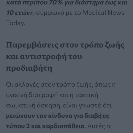
κατά περίπου 70% για διάστημα έως και
10 ετών
»
, σύμφωνα με το Medical News
Today.
Παρεμβάσεις στον τρόπο ζωής
και αντιστροφή του
προδιαβήτη
Οι αλλαγές στον τρόπο ζωής, όπως η
υγιεινή διατροφή και η τακτική
σωματική άσκηση, είναι γνωστό ότι
μειώνουν τον κίνδυνο για διαβήτη
τύπου 2 και καρδιοπάθεια
. Αυτές οι