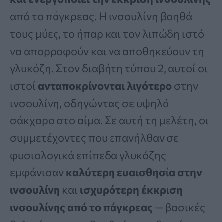
από το πάγκρεας. Η ινσουλίνη βοηθά
τους μύες, το ήπαρ και τον λιπώδη ιστό
να απορροφούν και να αποθηκεύουν τη
γλυκόζη. Στον διαβήτη τύπου 2, αυτοί οι
ιστοί
ανταποκρίνονται λιγότερο
στην
ινσουλίνη, οδηγώντας σε υψηλό
σάκχαρο στο αίμα. Σε αυτή τη μελέτη, οι
συμμετέχοντες που επανήλθαν σε
φυσιολογικά επίπεδα γλυκόζης
εμφάνισαν
καλύτερη ευαισθησία στην
ινσουλίνη
και
ισχυρότερη έκκριση
ινσουλίνης από το πάγκρεας
— βασικές