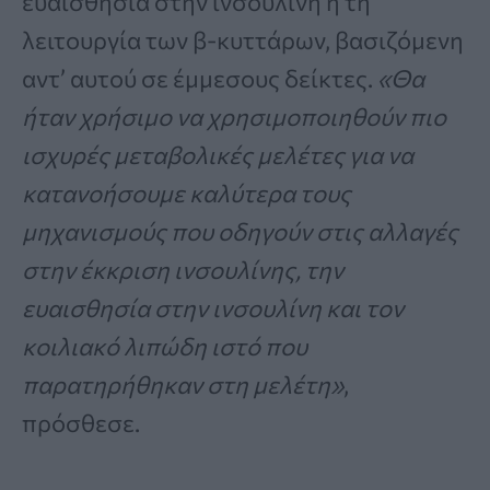
ευαισθησία στην ινσουλίνη ή τη
λειτουργία των β-κυττάρων, βασιζόμενη
αντ’ αυτού σε έμμεσους δείκτες.
«Θα
ήταν χρήσιμο να χρησιμοποιηθούν πιο
ισχυρές μεταβολικές μελέτες για να
κατανοήσουμε καλύτερα τους
μηχανισμούς που οδηγούν στις αλλαγές
στην έκκριση ινσουλίνης, την
ευαισθησία στην ινσουλίνη και τον
κοιλιακό λιπώδη ιστό που
παρατηρήθηκαν στη μελέτη»
,
πρόσθεσε.