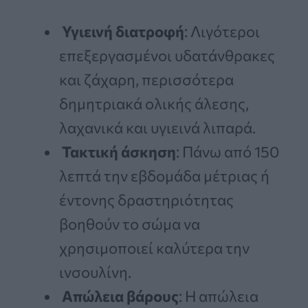
Υγιεινή διατροφή
: Λιγότεροι
επεξεργασμένοι υδατάνθρακες
και ζάχαρη, περισσότερα
δημητριακά ολικής άλεσης,
λαχανικά και υγιεινά λιπαρά.
Τακτική άσκηση
: Πάνω από 150
λεπτά την εβδομάδα μέτριας ή
έντονης δραστηριότητας
βοηθούν το σώμα να
χρησιμοποιεί καλύτερα την
ινσουλίνη.
Απώλεια βάρους
: Η απώλεια