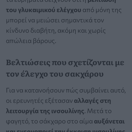
του γλυκαιμικού ελέγχου
από μόνη της
μπορεί να μειώσει σημαντικά τον
κίνδυνο διαβήτη, ακόμη και χωρίς
απώλεια βάρους.
Βελτιώσεις που σχετίζονται με
τον έλεγχο του σακχάρου
Για να κατανοήσουν πώς συμβαίνει αυτό,
οι ερευνητές εξέτασαν
αλλαγές στη
λειτουργία της ινσουλίνης
. Μετά το
φαγητό, το σάκχαρο στο αίμα
αυξάνεται
και ενεργοποιεί την έκκριση ινσουλίνης