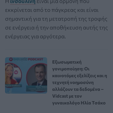
Η
ινσουλίνη
είναι μια ορμόνη που
εκκρίνεται από το πάγκρεας και είναι
σημαντική για τη μετατροπή της τροφής
σε ενέργεια ή την αποθήκευση αυτής της
ενέργειας για αργότερα.
Εξωσωματική
γονιμοποίηση: Οι
καινοτόμες εξελίξεις και η
τεχνητή νοημοσύνη
αλλάζουν τα δεδομένα –
Vidcast με τον
γυναικολόγο Ηλία Τσάκο