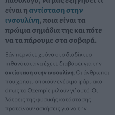
είναι η
αντίσταση στην
ινσουλίνη
, ποια είναι τα
πρώιμα σημάδια της και πότε
να τα πάρουμε στα σοβαρά.
Εάν περνάτε χρόνο στο διαδίκτυο
πιθανότατα να έχετε διαβάσει για την
αντίσταση στην ινσουλίνη
. Οι άνθρωποι
που χρησιμοποιούν ενέσιμα φάρμακα
όπως το Ozempic μιλούν γι’ αυτό. Οι
λάτρεις της φυσικής κατάστασης
προτείνουν ασκήσεις για να την