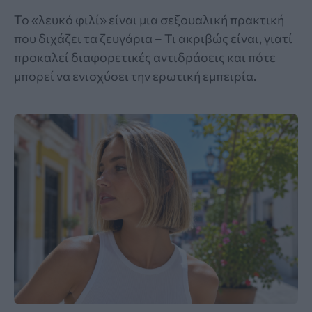
Το «λευκό φιλί» είναι μια σεξουαλική πρακτική
που διχάζει τα ζευγάρια – Τι ακριβώς είναι, γιατί
προκαλεί διαφορετικές αντιδράσεις και πότε
μπορεί να ενισχύσει την ερωτική εμπειρία.