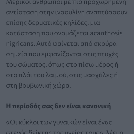
Μερικοί άνθρωποι με πιο προχωρημένη
αντίσταση στην ινσουλίνη αναπτύσσουν
επίσης δερματικές κηλίδες, μια
κατάσταση που ονομάζεται acanthosis
nigricans. Αυτό φαίνεται από σκούρα
σημεία που εμφανίζονται στις πτυχές
του σώματος, όπως στο πίσω μέρος ή
στο πλάι του λαιμού, στις μασχάλες ή
στη βουβωνική χώρα.
Η περίοδός σας δεν είναι κανονική
«Οι κύκλοι των γυναικών είναι ένας
στενός δείκτης της υγείας τους», λέει η