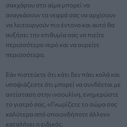
σακχάρου στο αίμα μπορεί να
αναγκάσουν τα νεφρά σας να αρχίσουν
να λειτουργούν πιο έντονα και αυτό θα
αυξήσει την επιθυμία σας να πιείτε
περισσότερο νερό και να ουρείτε
περισσότερο.
Εάν πιστεύετε ότι κάτι δεν πάει καλά και
υποψιάζεστε ότι μπορεί να συνδέεται με
αντίσταση στην ινσουλίνη, ενημερώστε
το γιατρό σας. «Γνωρίζετε το σώμα σας
καλύτερα από οποιονδήποτε άλλον»
καταλήγει η ειδικός.