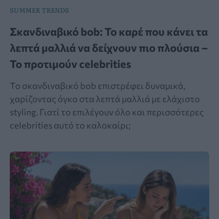
SUMMER TRENDS
Σκανδιναβικό bob: Το καρέ που κάνει τα
λεπτά μαλλιά να δείχνουν πιο πλούσια –
Το προτιμούν celebrities
Το σκανδιναβικό bob επιστρέφει δυναμικά,
χαρίζοντας όγκο στα λεπτά μαλλιά με ελάχιστο
styling. Γιατί το επιλέγουν όλο και περισσότερες
celebrities αυτό το καλοκαίρι;