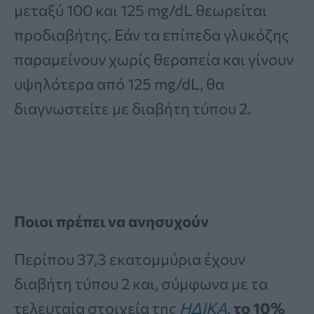
μεταξύ 100 και 125 mg/dL θεωρείται
προδιαβήτης. Εάν τα επίπεδα γλυκόζης
παραμείνουν χωρίς θεραπεία και γίνουν
υψηλότερα από 125 mg/dL, θα
διαγνωστείτε με διαβήτη τύπου 2.
Ποιοι πρέπει να ανησυχούν
Περίπου 37,3 εκατομμύρια έχουν
διαβήτη τύπου 2 και, σύμφωνα με τα
τελευταία στοιχεία της
ΗΔΙΚΑ
,
το 10%