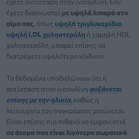
έχετε αντίσταση στην ινσουλίνη. Εάν
έχετε διαγνωστεί
με υψηλά λιπαρά στο
αίμα σας
, όπως
υψηλά τριγλυκερίδια
,
υψηλή LDL χοληστερόλη
ή χαμηλή HDL
χοληστερόλη, μπορεί επίσης να
διατρέχετε υψηλότερο κίνδυνο.
Τα δεδομένα υποδηλώνουν ότι η
αντίσταση στην ινσουλίνη
αυξάνεται
επίσης με την ηλικία,
καθώς η
λειτουργία του παγκρέατος μειώνεται.
Είναι επίσης πιο πιθανό να εμφανιστε
ί
σε άτομα που είναι λιγότερο σωματικά