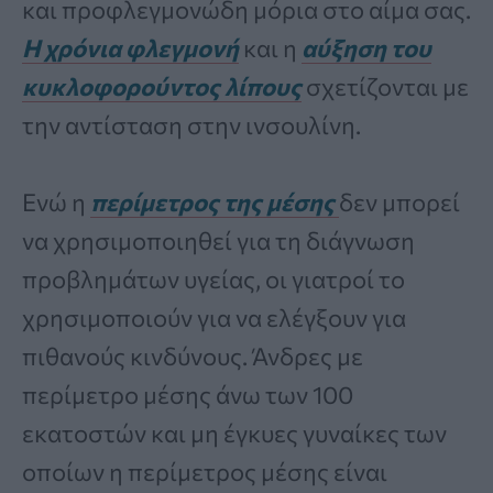
και προφλεγμονώδη μόρια στο αίμα σας.
Η χρόνια φλεγμονή
και η
αύξηση του
κυκλοφορούντος λίπους
σχετίζονται με
την αντίσταση στην ινσουλίνη.
Ενώ η
περίμετρος της μέσης
δεν μπορεί
να χρησιμοποιηθεί για τη διάγνωση
προβλημάτων υγείας, οι γιατροί το
χρησιμοποιούν για να ελέγξουν για
πιθανούς κινδύνους. Άνδρες με
περίμετρο μέσης άνω των 100
εκατοστών και μη έγκυες γυναίκες των
οποίων η περίμετρος μέσης είναι