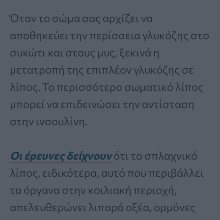
Όταν το σώμα σας αρχίζει να
αποθηκεύει την περίσσεια γλυκόζης στο
συκώτι και στους μυς, ξεκινά η
μετατροπή της επιπλέον γλυκόζης σε
λίπος. Το περισσότερο σωματικό λίπος
μπορεί να επιδεινώσει την αντίσταση
στην ινσουλίνη.
Οι έρευνες δείχνουν
ότι το σπλαχνικό
λίπος, ειδικότερα, αυτό που περιβάλλει
τα όργανα στην κοιλιακή περιοχή,
απελευθερώνει λιπαρά οξέα, ορμόνες