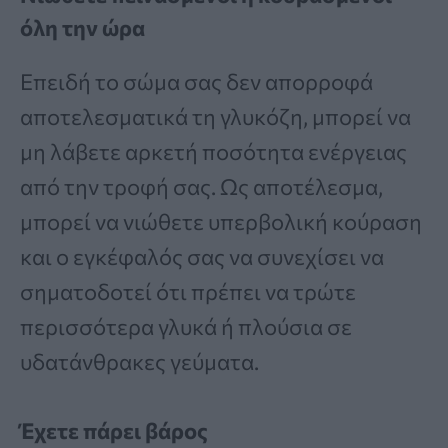
όλη την ώρα
Επειδή το σώμα σας δεν απορροφά
αποτελεσματικά τη γλυκόζη, μπορεί να
μη λάβετε αρκετή ποσότητα ενέργειας
από την τροφή σας. Ως αποτέλεσμα,
μπορεί να νιώθετε υπερβολική κούραση
και ο εγκέφαλός σας να συνεχίσει να
σηματοδοτεί ότι πρέπει να τρώτε
περισσότερα γλυκά ή πλούσια σε
υδατάνθρακες γεύματα.
Έχετε πάρει βάρος