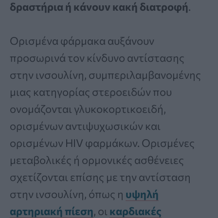
δραστήρια ή κάνουν κακή διατροφή
.
Ορισμένα φάρμακα αυξάνουν
προσωρινά τον κίνδυνο αντίστασης
στην ινσουλίνη, συμπεριλαμβανομένης
μιας κατηγορίας στεροειδών που
ονομάζονται γλυκοκορτικοειδή,
ορισμένων αντιψυχωσικών και
ορισμένων HIV φαρμάκων. Ορισμένες
μεταβολικές ή ορμονικές ασθένειες
σχετίζονται επίσης με την αντίσταση
στην ινσουλίνη, όπως η
υψηλή
αρτηριακή πίεση
, οι
καρδιακές