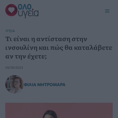
Μετάβαση
στο
Main
περιεχόμενο
Men
YΓΕΊΑ
Τι είναι η αντίσταση στην
ινσουλίνη και πώς θα καταλάβετε
αν την έχετε;
05/10/2023
ΦΊΛΙΑ ΜΗΤΡΟΜΆΡΑ