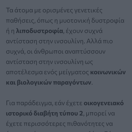
Τα άτομα με ορισμένες γενετικές
παθήσεις, όπως η μυοτονική δυστροφία
ή η
λιποδυστροφία
, έχουν συχνά
αντίσταση στην ινσουλίνη. Αλλά πιο
συχνά, οι άνθρωποι αναπτύσσουν
αντίσταση στην ινσουλίνη ως
αποτέλεσμα ενός μείγματος
κοινωνικών
και βιολογικών παραγόντων
.
Για παράδειγμα, εάν έχετε
οικογενειακό
ιστορικό διαβήτη τύπου 2
, μπορεί να
έχετε περισσότερες πιθανότητες να