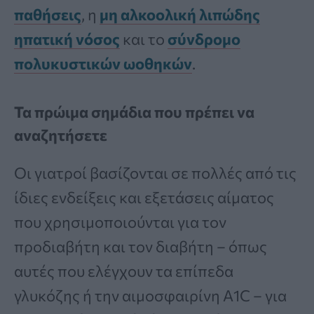
παθήσεις
, η
μη αλκοολική λιπώδης
ηπατική νόσος
και το
σύνδρομο
πολυκυστικών ωοθηκών
.
Τα πρώιμα σημάδια που πρέπει να
αναζητήσετε
Οι γιατροί βασίζονται σε πολλές από τις
ίδιες ενδείξεις και εξετάσεις αίματος
που χρησιμοποιούνται για τον
προδιαβήτη και τον διαβήτη – όπως
αυτές που ελέγχουν τα επίπεδα
γλυκόζης ή την αιμοσφαιρίνη A1C – για