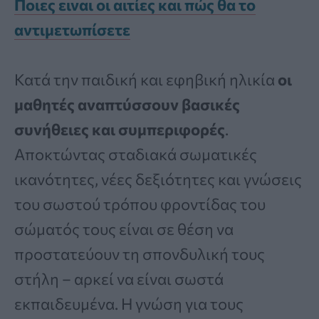
Ποιες ειναι οι αιτίες και πώς θα το
αντιμετωπίσετε
Κατά την παιδική και εφηβική ηλικία
οι
μαθητές αναπτύσσουν βασικές
συνήθειες και συμπεριφορές
.
Αποκτώντας σταδιακά σωματικές
ικανότητες, νέες δεξιότητες και γνώσεις
του σωστού τρόπου φροντίδας του
σώματός τους είναι σε θέση να
προστατεύουν τη σπονδυλική τους
στήλη – αρκεί να είναι σωστά
εκπαιδευμένα. Η γνώση για τους