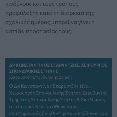
κινδύνους και τους τρόπους
προφύλαξης κατά τη διάρκεια της
σχολικής ημέρας μπορεί να γίνει η
ασπίδα προστασίας τους.
ΔΡ ΚΩΝΣΤΑΝΤΊΝΟΣ ΣΤΑΡΑΝΤΖΉΣ, ΧΕΙΡΟΥΡΓΌΣ
ΣΠΟΝΔΥΛΙΚΉΣ ΣΤΉΛΗΣ
Χειρουργός Σπονδυλικής Στήλης
Ο Δρ Κωνσταντίνος Σταραντζής είναι
Χειρουργός Σπονδυλικής Στήλης, Διευθυντής
Τμήματος Σπονδυλικής Στήλης & Σκολίωσης
στο Ιατρικό Κέντρο Αθηνών και
επιστημονικός διευθυντής και υπεύθυνος του