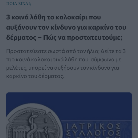
ΠΟΙΑ ΕΙΝΑΙ;
3 κοινά λάθη το καλοκαίρι που
αυξάνουν τον κίνδυνο για καρκίνο του
δέρματος – Πώς να προστατευτούμε;
Προστατεύεστε σωστά από τον ήλιο; Δείτε τα 3
πιο κοινά καλοκαιρινά λάθη που, σύμφωνα με
μελέτες, μπορεί να αυξήσουν τον κίνδυνο για
καρκίνο του δέρματος.