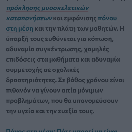
πρόκλησης μυοσκελετικών
καταπονήσεων
και εμφάνισης
πόνου
στη μέση
και την πλάτη των μαθητών. Η
ύπαρξή τους ευθύνεται για κόπωση,
αδυναμία συγκέντρωσης, χαμηλές
επιδόσεις στα μαθήματα και αδυναμία
συμμετοχής σε σχολικές
δραστηριότητες. Σε βάθος χρόνου είναι
πιθανόν να γίνουν αιτία μόνιμων
προβλημάτων, που θα υπονομεύσουν
την υγεία και την ευεξία τους.
Πόνος στη μέση: Πότε μπορεί να είναι