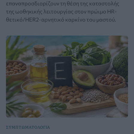
επαναπροσδιορίζουν τη θέση της καταστολής
της ωοθηκικής λειτουργίας στον πρώιμο HR-
θετικό/HER2-αρνητικό καρκίνο του μαστού.
ΣΥΜΠΤΩΜΑΤΟΛΟΓΙΑ