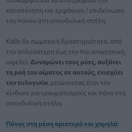
καταπόνηση και εμφάνιση / επιδείνωση
του πόνου στη σπονδυλική στήλη.
Κάθε δε σωματική δραστηριότητα, από
την απλούστερη έως την πιο απαιτητική,
ωφελεί.
Δυναμώνει τους μύες, αυξάνει
τη ροή του αίματος σε αυτούς, ενισχύει
την ευλυγισία
, μειώνοντας έτσι τον
κίνδυνο για τραυματισμούς και πόνο στη
σπονδυλική στήλη.
Πόνος στη μέση αριστερά και χαμηλά: