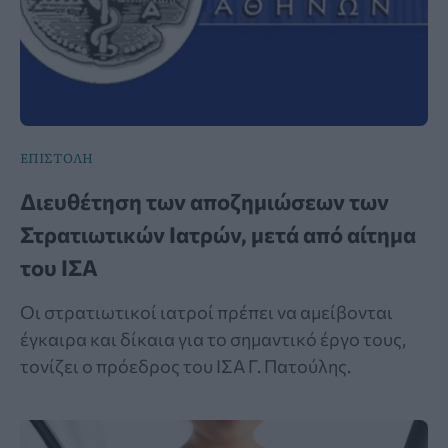
ΕΠΙΣΤΟΛΗ
Διευθέτηση των αποζημιώσεων των
Στρατιωτικών Ιατρών, μετά από αίτημα
του ΙΣΑ
Οι στρατιωτικοί ιατροί πρέπει να αμείβονται
έγκαιρα και δίκαια για το σημαντικό έργο τους,
τονίζει ο πρόεδρος του ΙΣΑ Γ. Πατούλης.