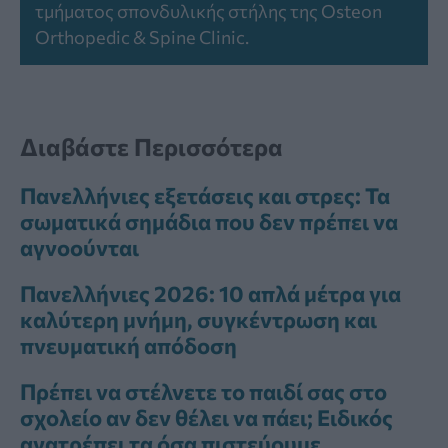
τμήματος σπονδυλικής στήλης της Osteon
Orthopedic & Spine Clinic.
Διαβάστε Περισσότερα
Πανελλήνιες εξετάσεις και στρες: Τα
σωματικά σημάδια που δεν πρέπει να
αγνοούνται
Πανελλήνιες 2026: 10 απλά μέτρα για
καλύτερη μνήμη, συγκέντρωση και
πνευματική απόδοση
Πρέπει να στέλνετε το παιδί σας στο
σχολείο αν δεν θέλει να πάει; Ειδικός
ανατρέπει τα όσα πιστεύουμε