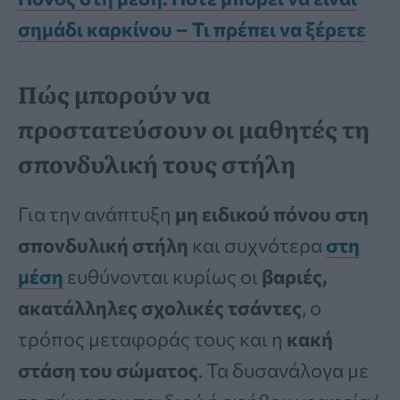
σημάδι καρκίνου – Τι πρέπει να ξέρετε
Πώς μπορούν να
προστατεύσουν οι μαθητές τη
σπονδυλική τους στήλη
Για την ανάπτυξη
μη ειδικού πόνου στη
σπονδυλική στήλη
και συχνότερα
στη
μέση
ευθύνονται κυρίως οι
βαριές,
ακατάλληλες σχολικές τσάντες
, ο
τρόπος μεταφοράς τους και η
κακή
στάση του σώματος
. Τα δυσανάλογα με