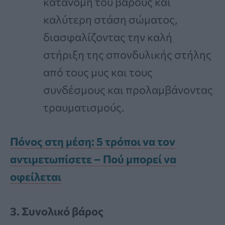
κατανομή του βάρους και
καλύτερη στάση σώματος,
διασφαλίζοντας την καλή
στήριξη της σπονδυλικής στήλης
από τους μυς και τους
συνδέσμους και προλαμβάνοντας
τραυματισμούς.
Πόνος στη μέση: 5 τρόποι να τον
αντιμετωπίσετε – Πού μπορεί να
οφείλεται
3. Συνολικό βάρος