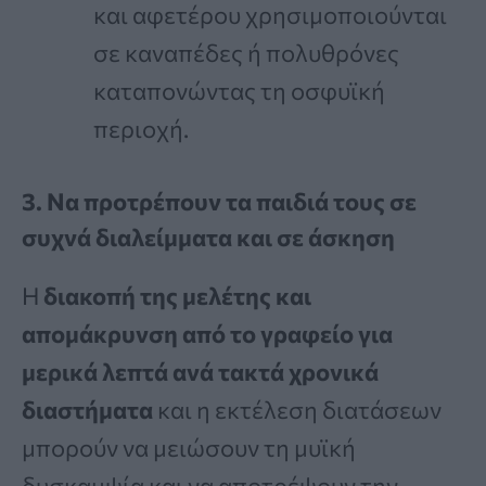
και αφετέρου χρησιμοποιούνται
σε καναπέδες ή πολυθρόνες
καταπονώντας τη οσφυϊκή
περιοχή.
3. Να προτρέπουν τα παιδιά τους σε
συχνά διαλείμματα και σε άσκηση
Η
διακοπή της μελέτης και
απομάκρυνση από το γραφείο για
μερικά λεπτά ανά τακτά χρονικά
διαστήματα
και η εκτέλεση διατάσεων
μπορούν να μειώσουν τη μυϊκή
δυσκαμψία και να αποτρέψουν την