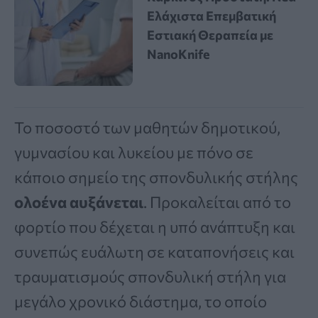
Ελάχιστα Επεμβατική
Εστιακή Θεραπεία με
NanoKnife
Το ποσοστό των μαθητών δημοτικού,
γυμνασίου και λυκείου με πόνο σε
κάποιο σημείο της σπονδυλικής στήλης
ολοένα αυξάνεται
. Προκαλείται από το
φορτίο που δέχεται η υπό ανάπτυξη και
συνεπώς ευάλωτη σε καταπονήσεις και
τραυματισμούς σπονδυλική στήλη για
μεγάλο χρονικό διάστημα, το οποίο