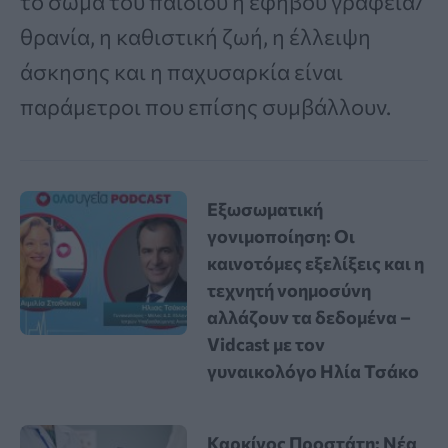
το σώμα του παιδιού ή εφήβου γραφεία/
θρανία, η καθιστική ζωή, η έλλειψη
άσκησης και η παχυσαρκία είναι
παράμετροι που επίσης συμβάλλουν.
Εξωσωματική
γονιμοποίηση: Οι
καινοτόμες εξελίξεις και η
τεχνητή νοημοσύνη
αλλάζουν τα δεδομένα –
Vidcast με τον
γυναικολόγο Ηλία Τσάκο
Καρκίνος Προστάτη: Νέα