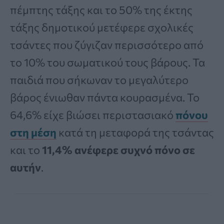
πέμπτης τάξης και το 50% της έκτης
τάξης δημοτικού μετέφερε σχολικές
τσάντες που ζύγιζαν περισσότερο από
το 10% του σωματικού τους βάρους. Τα
παιδιά που σήκωναν το μεγαλύτερο
βάρος ένιωθαν πάντα κουρασμένα. Το
64,6% είχε βιώσει περιστασιακό
πόνου
στη μέση
κατά τη μεταφορά της τσάντας
και το
11,4% ανέφερε συχνό πόνο σε
αυτήν
.