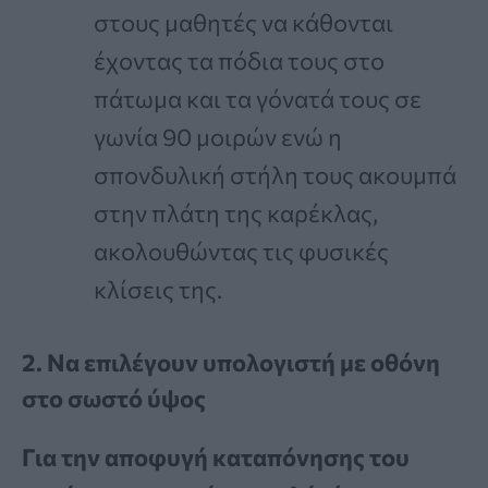
στους μαθητές να κάθονται
έχοντας τα πόδια τους στο
πάτωμα και τα γόνατά τους σε
γωνία 90 μοιρών ενώ η
σπονδυλική στήλη τους ακουμπά
στην πλάτη της καρέκλας,
ακολουθώντας τις φυσικές
κλίσεις της.
2. Να επιλέγουν υπολογιστή με οθόνη
στο σωστό ύψος
Για την αποφυγή καταπόνησης του