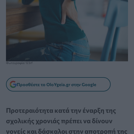
Φωτογραφία: 123rf
Προσθέστε το OloYgeia.gr στην Google
Προτεραιότητα κατά την έναρξη της
σχολικής χρονιάς πρέπει να δίνουν
γονείς και δάσκαλοι στην αποτροπή της