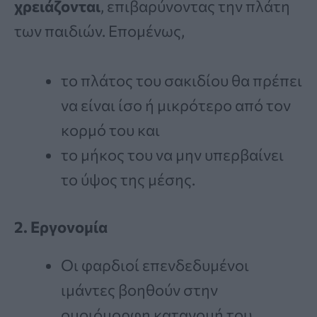
χρειάζονται
, επιβαρύνοντας την πλάτη
των παιδιών. Επομένως,
το πλάτος του σακιδίου θα πρέπει
να είναι ίσο ή μικρότερο από τον
κορμό του και
το μήκος του να μην υπερβαίνει
το ύψος της μέσης.
2. Εργονομία
Οι φαρδιοί επενδεδυμένοι
ιμάντες βοηθούν στην
ομοιόμορφη κατανομή του