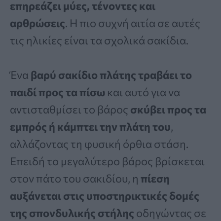
επηρεάζει μύες, τένοντες και
αρθρώσεις
. Η πιο συχνή αιτία σε αυτές
τις ηλικίες είναι τα σχολικά σακίδια.
Ένα
βαρύ σακίδιο πλάτης τραβάει το
παιδί προς τα πίσω
και αυτό για να
αντισταθμίσει το βάρος
σκύβει προς τα
εμπρός ή κάμπτει την πλάτη του
,
αλλάζοντας τη φυσική όρθια στάση.
Επειδή το μεγαλύτερο βάρος βρίσκεται
στον πάτο του σακιδίου, η
πίεση
αυξάνεται στις υποστηρικτικές δομές
της σπονδυλικής στήλης
οδηγώντας σε