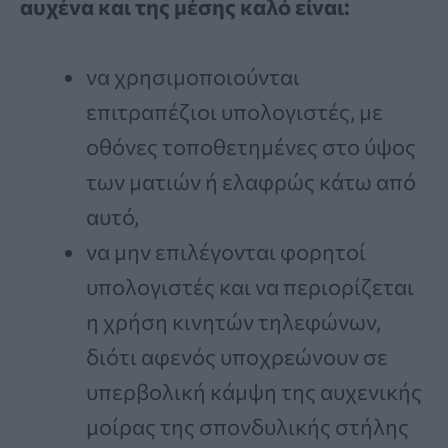
αυχένα και της μέσης καλό είναι:
να χρησιμοποιούνται
επιτραπέζιοι υπολογιστές, με
οθόνες τοποθετημένες στο ύψος
των ματιών ή ελαφρώς κάτω από
αυτό,
να μην επιλέγονται φορητοί
υπολογιστές και να περιορίζεται
η χρήση κινητών τηλεφώνων,
διότι αφενός υποχρεώνουν σε
υπερβολική κάμψη της αυχενικής
μοίρας της σπονδυλικής στήλης