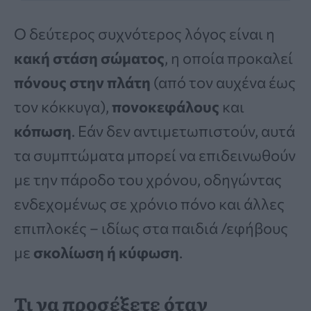
Ο δεύτερος συχνότερος λόγος είναι η
κακή στάση σώματος
, η οποία προκαλεί
πόνους στην πλάτη
(από τον αυχένα έως
τον κόκκυγα),
πονοκεφάλους
και
κόπωση
. Εάν δεν αντιμετωπιστούν, αυτά
τα συμπτώματα μπορεί να επιδεινωθούν
με την πάροδο του χρόνου, οδηγώντας
ενδεχομένως σε χρόνιο πόνο και άλλες
επιπλοκές – ιδίως στα παιδιά /εφήβους
με
σκολίωση ή κύφωση
.
Τι να προσέξετε όταν