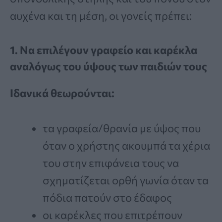
αυχένα και τη μέση, οι γονείς πρέπει:
1. Να επιλέγουν γραφείο και καρέκλα
αναλόγως του ύψους των παιδιών τους
Ιδανικά θεωρούνται:
τα γραφεία/θρανία με ύψος που
όταν ο χρήστης ακουμπά τα χέρια
του στην επιφάνεια τους να
σχηματίζεται ορθή γωνία όταν τα
πόδια πατούν στο έδαφος
οι καρέκλες που επιτρέπουν