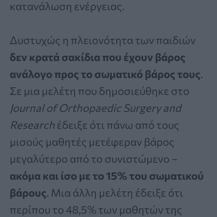
κατανάλωση ενέργειας.
Δυστυχώς η πλειονότητα των παιδιών
δεν κρατά σακίδια που έχουν βάρος
ανάλογο προς το σωματικό βάρος τους
.
Σε μια μελέτη που δημοσιεύθηκε στο
Journal of Orthopaedic Surgery and
Research
έδειξε ότι πάνω από τους
μισούς μαθητές μετέφεραν βάρος
μεγαλύτερο από το συνιστώμενο –
ακόμα και ίσο με το 15% του σωματικού
βάρους
. Μια άλλη μελέτη έδειξε ότι
περίπου το 48,5% των μαθητών της