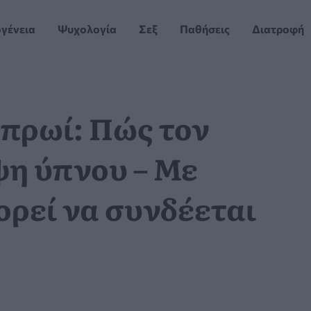
ογένεια
Ψυχολογία
Σεξ
Παθήσεις
Διατροφή
 πρωί: Πώς τον
ψη ύπνου – Με
ορεί να συνδέεται