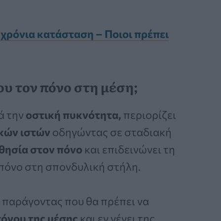
 χρόνια κατάσταση – Ποιοι πρέπει
υ τον πόνο στη μέση;
ά την
οστική πυκνότητα,
περιορίζει
κών ιστών
οδηγώντας σε σταδιακή
θησία στον πόνο
και επιδεινώνει τη
 πόνο στη σπονδυλική στήλη.
ι παράγοντας που θα πρέπει να
πόνου της μέσης
και εν γένει της