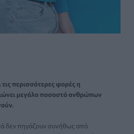
 τις περισσότερες φορές η
ιώνει μεγάλο ποσοστό ανθρώπων
νούν.
τά δεν πηγάζουν συνήθως από