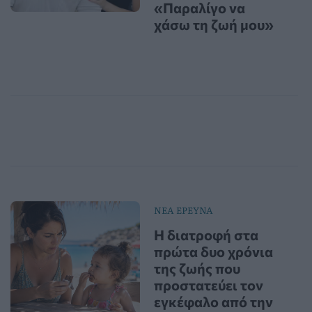
«Παραλίγο να
χάσω τη ζωή μου»
ΝΕΑ ΕΡΕΥΝΑ
Η διατροφή στα
πρώτα δυο χρόνια
της ζωής που
προστατεύει τον
εγκέφαλο από την