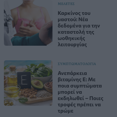
ΜΕΛΕΤΕΣ
Καρκίνος του
μαστού: Νέα
δεδομένα για την
καταστολή της
ωοθηκικής
λειτουργίας
ΣΥΜΠΤΩΜΑΤΟΛΟΓΙΑ
Ανεπάρκεια
βιταμίνης Ε: Με
ποια συμπτώματα
μπορεί να
εκδηλωθεί – Ποιες
τροφές πρέπει να
τρώμε