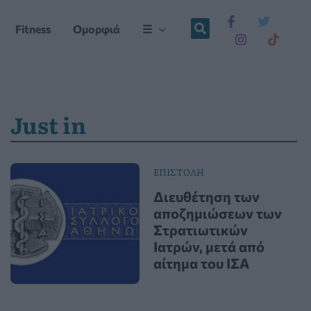
Fitness
Ομορφιά
☰
Just in
ΕΠΙΣΤΟΛΗ
Διευθέτηση των
αποζημιώσεων των
Στρατιωτικών
Ιατρών, μετά από
αίτημα του ΙΣΑ