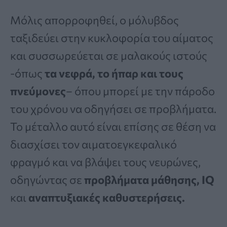
Μόλις απορροφηθεί, ο μόλυβδος
ταξιδεύει στην κυκλοφορία του αίματος
και συσσωρεύεται σε μαλακούς ιστούς
-όπως
τα νεφρά, το ήπαρ και τους
πνεύμονες
– όπου μπορεί με την πάροδο
του χρόνου να οδηγήσει σε προβλήματα.
Το μέταλλο αυτό είναι επίσης σε θέση να
διασχίσει τον αιματοεγκεφαλικό
φραγμό και να βλάψει τους νευρώνες,
οδηγώντας σε
προβλήματα μάθησης, IQ
και
αναπτυξιακές καθυστερήσεις.