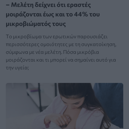
– Μελέτη δείχνει ότι εραστές
μοιράζονται έως και το 44% του
μικροβιώματός τους
Το μικροβίωμα των ερωτικών παρουσιάζει
περισσότερες ομοιότητες με τη συγκατοίκηση,
σύμφωνα με νέα μελέτη. Πόσα μικρόβια
μοιράζονται και τι μπορεί να σημαίνει αυτό για
την υγεία;