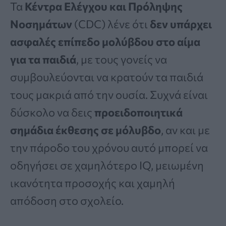
Τα
Κέντρα Ελέγχου και Πρόληψης
Νοσημάτων
(CDC) λένε ότι
δεν υπάρχει
ασφαλές επίπεδο μολύβδου στο αίμα
για τα παιδιά
, με τους γονείς να
συμβουλεύονται να κρατούν τα παιδιά
τους μακριά από την ουσία. Συχνά είναι
δύσκολο να δεις
προειδοποιητικά
σημάδια έκθεσης σε μόλυβδο
, αν και με
την πάροδο του χρόνου αυτό μπορεί να
οδηγήσει σε χαμηλότερο IQ, μειωμένη
ικανότητα προσοχής και χαμηλή
απόδοση στο σχολείο.