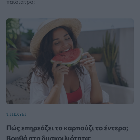
παιδίατρο;
ΤΙ ΙΣΧΥΕΙ
Πώς επηρεάζει το καρπούζι το έντερο;
Βοηθά στη δυσκοιλιότητα;