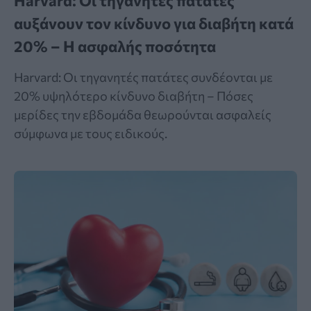
Harvard: Οι τηγανητές πατάτες
αυξάνουν τον κίνδυνο για διαβήτη κατά
20% – Η ασφαλής ποσότητα
Harvard: Οι τηγανητές πατάτες συνδέονται με
20% υψηλότερο κίνδυνο διαβήτη – Πόσες
μερίδες την εβδομάδα θεωρούνται ασφαλείς
σύμφωνα με τους ειδικούς.