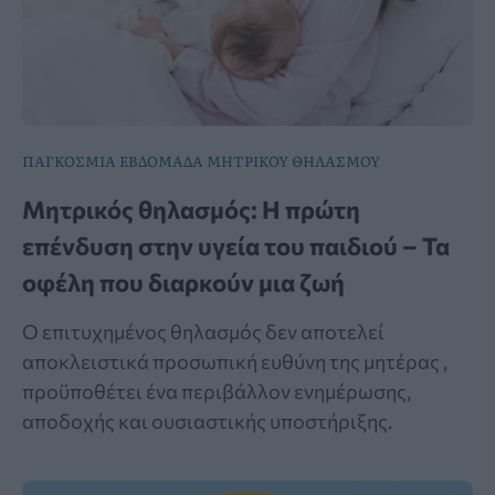
ΠΑΓΚΟΣΜΙΑ ΕΒΔΟΜΑΔΑ ΜΗΤΡΙΚΟΥ ΘΗΛΑΣΜΟΥ
Μητρικός θηλασμός: Η πρώτη
επένδυση στην υγεία του παιδιού – Τα
οφέλη που διαρκούν μια ζωή
Ο επιτυχημένος θηλασμός δεν αποτελεί
αποκλειστικά προσωπική ευθύνη της μητέρας ,
προϋποθέτει ένα περιβάλλον ενημέρωσης,
αποδοχής και ουσιαστικής υποστήριξης.