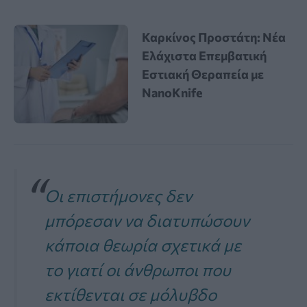
Καρκίνος Προστάτη: Νέα
Ελάχιστα Επεμβατική
Εστιακή Θεραπεία με
NanoKnife
Οι επιστήμονες δεν
μπόρεσαν να διατυπώσουν
κάποια θεωρία σχετικά με
το γιατί οι άνθρωποι που
εκτίθενται σε μόλυβδο