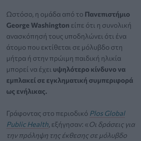
Ωστόσο, η ομάδα από το
Πανεπιστήμιο
George Washington
είπε ότι η συνολική
ανασκόπησή τους υποδηλώνει ότι ένα
άτομο που εκτίθεται σε μόλυβδο στη
μήτρα ή στην πρώιμη παιδική ηλικία
μπορεί να έχει
υψηλότερο κίνδυνο να
εμπλακεί σε εγκληματική συμπεριφορά
ως ενήλικας.
Γράφοντας στο περιοδικό
Plos Global
Public Health
, εξήγησαν: «
Οι δράσεις για
την πρόληψη της έκθεσης σε μόλυβδο