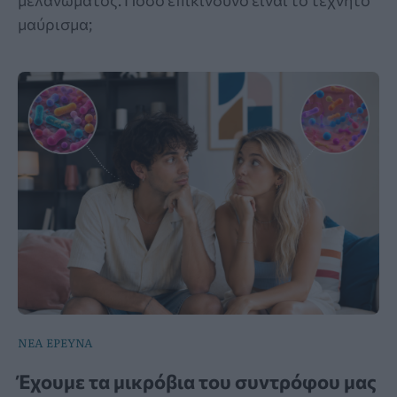
μαύρισμα;
ΝΕΑ ΕΡΕΥΝΑ
Έχουμε τα μικρόβια του συντρόφου μας