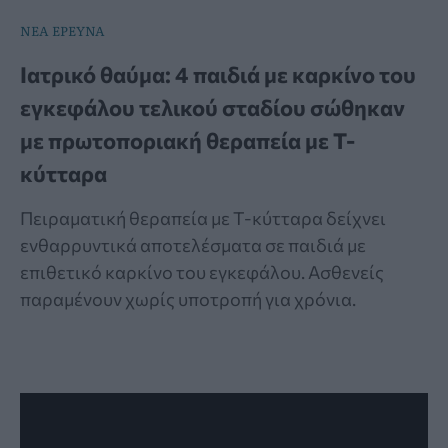
ΝΕΑ ΕΡΕΥΝΑ
Ιατρικό θαύμα: 4 παιδιά με καρκίνο του
εγκεφάλου τελικού σταδίου σώθηκαν
με πρωτοποριακή θεραπεία με Τ-
κύτταρα
Πειραματική θεραπεία με Τ-κύτταρα δείχνει
ενθαρρυντικά αποτελέσματα σε παιδιά με
επιθετικό καρκίνο του εγκεφάλου. Ασθενείς
παραμένουν χωρίς υποτροπή για χρόνια.