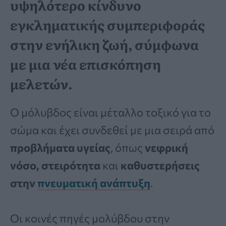
υψηλότερο κίνδυνο
εγκληματικής συμπεριφοράς
στην ενήλικη ζωή, σύμφωνα
με μια νέα επισκόπηση
μελετών.
Ο μόλυβδος είναι μέταλλο τοξικό για το
σώμα και έχει συνδεθεί με μια σειρά από
προβλήματα υγείας
, όπως
νεφρική
νόσο, στειρότητα
και
καθυστερήσεις
στην
πνευματική ανάπτυξη
.
Οι κοινές πηγές μολύβδου στην