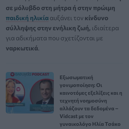
σε μόλυβδο στη μήτρα ή στην πρώιμη
παιδική ηλικία
αυξάνει τον
κίνδυνο
σύλληψης στην ενήλικη ζωή,
ιδιαίτερα
για αδικήματα που σχετίζονται με
ναρκωτικά
.
Εξωσωματική
γονιμοποίηση: Οι
καινοτόμες εξελίξεις και η
τεχνητή νοημοσύνη
αλλάζουν τα δεδομένα –
Vidcast με τον
γυναικολόγο Ηλία Τσάκο