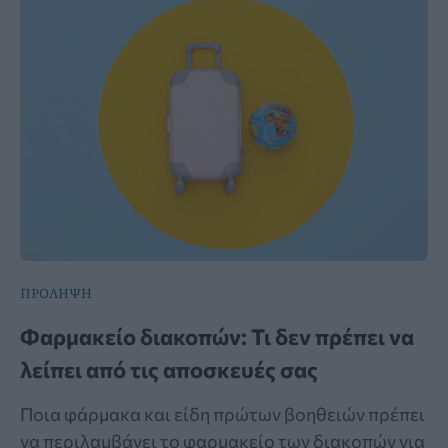
ΠΡΟΛΗΨΗ
Φαρμακείο διακοπών: Τι δεν πρέπει να
λείπει από τις αποσκευές σας
Ποια φάρμακα και είδη πρώτων βοηθειών πρέπει
να περιλαμβάνει το φαρμακείο των διακοπών για