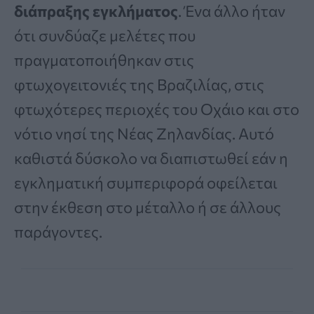
διάπραξης εγκλήματος
. Ένα άλλο ήταν
ότι συνδύαζε μελέτες που
πραγματοποιήθηκαν στις
φτωχογειτονιές της Βραζιλίας, στις
φτωχότερες περιοχές του Οχάιο και στο
νότιο νησί της Νέας Ζηλανδίας. Αυτό
καθιστά δύσκολο να διαπιστωθεί εάν η
εγκληματική συμπεριφορά οφείλεται
στην έκθεση στο μέταλλο ή σε άλλους
παράγοντες.