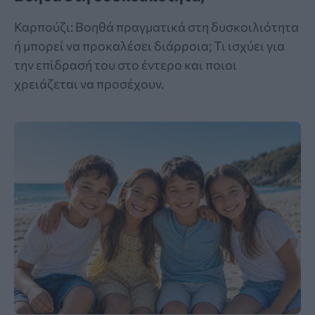
Καρπούζι: Βοηθά πραγματικά στη δυσκοιλιότητα
ή μπορεί να προκαλέσει διάρροια; Τι ισχύει για
την επίδρασή του στο έντερο και ποιοι
χρειάζεται να προσέχουν.