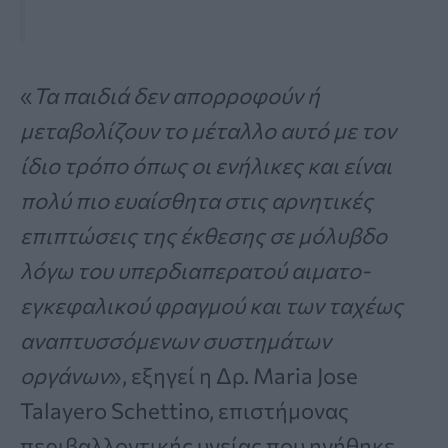
«
Τα παιδιά δεν απορροφούν ή
μεταβολίζουν το μέταλλο αυτό με τον
ίδιο τρόπο όπως οι ενήλικες και είναι
πολύ πιο ευαίσθητα στις αρνητικές
επιπτώσεις της έκθεσης σε μόλυβδο
λόγω του υπερδιαπερατού αιματο-
εγκεφαλικού φραγμού και των ταχέως
αναπτυσσόμενων συστημάτων
οργάνων
», εξηγεί η Δρ. Maria Jose
Talayero Schettino, επιστήμονας
περιβαλλοντικής υγείας που ηγήθηκε