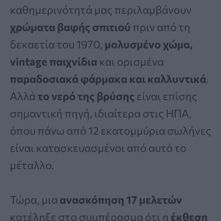
καθημερινότητά μας περιλαμβάνουν
χρώματα βαφής σπιτιού
πριν από τη
δεκαετία του 1970,
μολυσμένο χώμα,
vintage παιχνίδια
και ορισμένα
παραδοσιακά φάρμακα και καλλυντικά
.
Αλλά
το νερό της βρύσης
είναι επίσης
σημαντική πηγή, ιδιαίτερα στις ΗΠΑ,
όπου πάνω από 12 εκατομμύρια σωλήνες
είναι κατασκευασμένοι από αυτό το
μέταλλο.
Τώρα, μια
ανασκόπηση 17 μελετών
κατέληξε στο συμπέρασμα ότι η
έκθεση