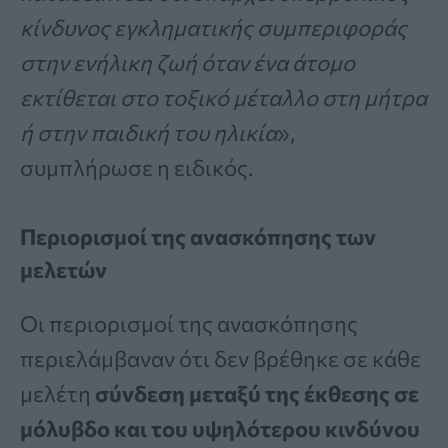
κίνδυνος εγκληματικής συμπεριφοράς
στην ενήλικη ζωή όταν ένα άτομο
εκτίθεται στο τοξικό μέταλλο στη μήτρα
ή στην παιδική του ηλικία
»,
συμπλήρωσε η ειδικός.
Περιορισμοί της ανασκόπησης των
μελετών
Οι περιορισμοί της ανασκόπησης
περιελάμβαναν ότι δεν βρέθηκε σε κάθε
μελέτη
σύνδεση μεταξύ της έκθεσης σε
μόλυβδο και του υψηλότερου κινδύνου