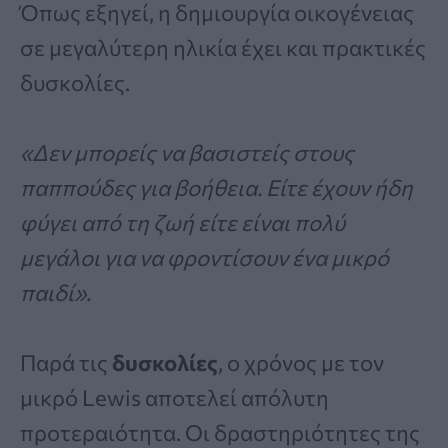
Όπως εξηγεί, η δημιουργία οικογένειας
σε μεγαλύτερη ηλικία έχει και πρακτικές
δυσκολίες.
«Δεν μπορείς να βασιστείς στους
παππούδες για βοήθεια. Είτε έχουν ήδη
φύγει από τη ζωή είτε είναι πολύ
μεγάλοι για να φροντίσουν ένα μικρό
παιδί».
Παρά τις
δυσκολίες
, ο χρόνος με τον
μικρό Lewis αποτελεί απόλυτη
προτεραιότητα. Οι δραστηριότητες της