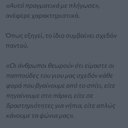
«Αυτό πραγματικά με πλήγωσε»,
ανέφερε χαρακτηριστικά.
Όπως εξηγεί, το ίδιο συμβαίνει σχεδόν
παντού.
«Οι άνθρωποι θεωρούν ότι είμαστε οι
παππούδες του γιου μας σχεδόν κάθε
φορά που βγαίνουμε από το σπίτι, είτε
πηγαίνουμε στο πάρκο, είτε σε
δραστηριότητες για νήπια, είτε απλώς
κάνουμε τα ψώνια μας».