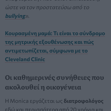
ώστε να τον προστατεύσω από το
bullying
».
Κουρασμένη μαμά: Τι είναι το σύνδρομο
της μητρικής εξουθένωσης και πώς
αντιμετωπίζεται, σύμφωνα με το
Cleveland Clinic
Οι καθημερινές συνήθειες που
ακολουθεί η οικογένεια
Η Monica εργάζεται ως
διατροφολόγος
εδώ και περισσότερα από 20 χρόνια και