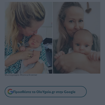
Φωτογραφία: Monica Kranner
Προσθέστε το OloYgeia.gr στην Google