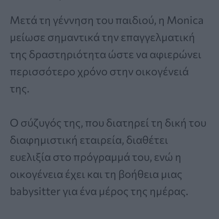
Μετά τη γέννηση του παιδιού, η Monica
μείωσε σημαντικά την επαγγελματική
της δραστηριότητα ώστε να αφιερώνει
περισσότερο χρόνο στην οικογένειά
της.
Ο σύζυγός της, που διατηρεί τη δική του
διαφημιστική εταιρεία, διαθέτει
ευελιξία στο πρόγραμμά του, ενώ η
οικογένεια έχει και τη βοήθεια μιας
babysitter για ένα μέρος της ημέρας.