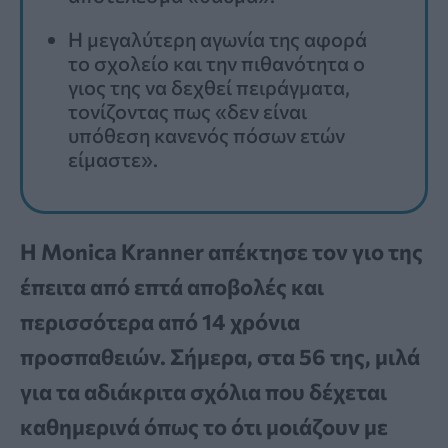
Η μεγαλύτερη αγωνία της αφορά
το σχολείο και την πιθανότητα ο
γιος της να δεχθεί πειράγματα,
τονίζοντας πως «δεν είναι
υπόθεση κανενός πόσων ετών
είμαστε».
Η Monica Kranner απέκτησε τον γιο της
έπειτα από επτά αποβολές και
περισσότερα από 14 χρόνια
προσπαθειών. Σήμερα, στα 56 της, μιλά
για τα αδιάκριτα σχόλια που δέχεται
καθημερινά όπως το ότι μοιάζουν με