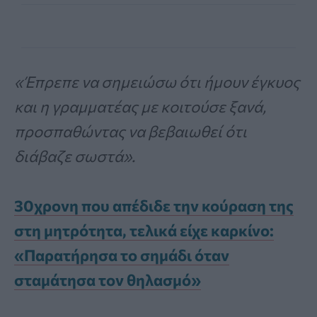
«Έπρεπε να σημειώσω ότι ήμουν έγκυος
και η γραμματέας με κοιτούσε ξανά,
προσπαθώντας να βεβαιωθεί ότι
διάβαζε σωστά».
30χρονη που απέδιδε την κούραση της
στη μητρότητα, τελικά είχε καρκίνο:
«Παρατήρησα το σημάδι όταν
σταμάτησα τον θηλασμό»