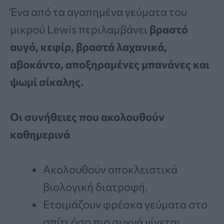
Ένα από τα αγαπημένα γεύματα του
μικρού Lewis περιλαμβάνει
βραστό
αυγό, κεφίρ, βραστά λαχανικά,
αβοκάντο, αποξηραμένες μπανάνες και
ψωμί σίκαλης.
Οι συνήθειες που ακολουθούν
καθημερινά
Ακολουθούν αποκλειστικά
βιολογική διατροφή.
Ετοιμάζουν φρέσκα γεύματα στο
σπίτι όσο πιο συχνά γίνεται.