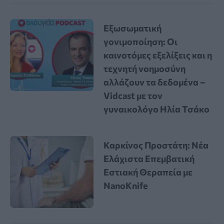
Εξωσωματική
γονιμοποίηση: Οι
καινοτόμες εξελίξεις και η
τεχνητή νοημοσύνη
αλλάζουν τα δεδομένα –
Vidcast με τον
γυναικολόγο Ηλία Τσάκο
Καρκίνος Προστάτη: Νέα
Ελάχιστα Επεμβατική
Εστιακή Θεραπεία με
NanoKnife