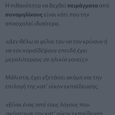
Η πιθανότητα να δεχθεί
πειράγματα
από
συνομηλίκους
είναι κάτι που την
απασχολεί ιδιαίτερα.
«Δεν θέλω οι φίλοι του να τον κρίνουν ή
να τον κοροϊδέψουν επειδή έχει
μεγαλύτερους σε ηλικία γονείς».
Μάλιστα, έχει εξετάσει ακόμη και την
επιλογή της κατ’ οίκον εκπαίδευσης.
«Είναι ένας από τους λόγους που
σκέφτομαι την κατ’ οίκον εκπαίδευση,