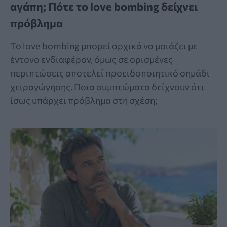
αγάπη; Πότε το love bombing δείχνει
πρόβλημα
Το love bombing μπορεί αρχικά να μοιάζει με
έντονο ενδιαφέρον, όμως σε ορισμένες
περιπτώσεις αποτελεί προειδοποιητικό σημάδι
χειραγώγησης. Ποια συμπτώματα δείχνουν ότι
ίσως υπάρχει πρόβλημα στη σχέση;