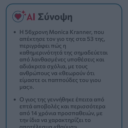
Σύνοψη
Η 56χρονη Monica Kranner, που
απέκτησε τον γιο της στα 53 της,
περιγράφει πώς η
καθημερινότητά της σημαδεύεται
από λανθασμένες υποθέσεις και
αδιάκριτα σχόλια, με τους
ανθρώπους να «θεωρούν ότι
είμαστε οι παππούδες του γιου
μας».
Ο γιος της γεννήθηκε έπειτα από
επτά αποβολές και περισσότερα
από 14 χρόνια προσπαθειών, με
την ίδια να χαρακτηρίζει το
αποτέλεσμα «θαύμα».