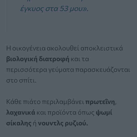
έγκυος στα 53 μου».
Η οικογένεια ακολουθεί αποκλειστικά
βιολογική διατροφή
και τα
περισσότερα γεύματα παρασκευάζονται
στο σπίτι.
Κάθε πιάτο περιλαμβάνει
πρωτεΐνη
,
λαχανικά
και προϊόντα όπως
ψωμί
σίκαλης
ή
νουντλς ρυζιού.