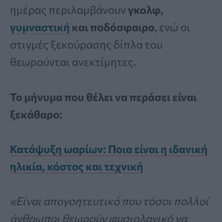
ημέρας περιλαμβάνουν
γκολφ,
γυμναστική
και ποδόσφαιρο
, ενώ οι
στιγμές ξεκούρασης δίπλα του
θεωρούνται ανεκτίμητες.
Το μήνυμα που θέλει να περάσει είναι
ξεκάθαρο:
Κατάψυξη ωαρίων: Ποια είναι η ιδανική
ηλικία, κόστος και τεχνική
«Είναι απογοητευτικό που τόσοι πολλοί
άνθρωποι θεωρούν φυσιολογικό να