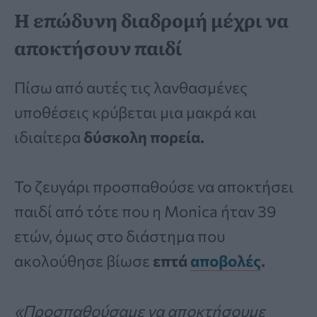
Η επώδυνη διαδρομή μέχρι να
αποκτήσουν παιδί
Πίσω από αυτές τις λανθασμένες
υποθέσεις κρύβεται μια μακρά και
ιδιαίτερα
δύσκολη πορεία.
Το ζευγάρι προσπαθούσε να αποκτήσει
παιδί από τότε που η Monica ήταν 39
ετών, όμως στο διάστημα που
ακολούθησε βίωσε
επτά
αποβολές
.
«Προσπαθούσαμε να αποκτήσουμε