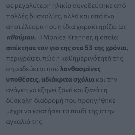
σε μεγαλύτερη ηλικία συνοδεύτηκε από
πολλές δυσκολίες, αλλά και από ένα
αποτέλεσμα που η ίδια χαρακτηρίζει ως
«θαύμα».
Η Monica Kranner, η οποία
απέκτησε τον γιο της στα 53 της χρόνια
,
περιγράφει πώς η καθημερινότητά της
σημαδεύεται από
λανθασμένες
υποθέσεις, αδιάκριτα σχόλια
και την
ανάγκη να εξηγεί ξανά και ξανά τη
δύσκολη διαδρομή που προηγήθηκε
μέχρι να κρατήσει το παιδί της στην
αγκαλιά της.