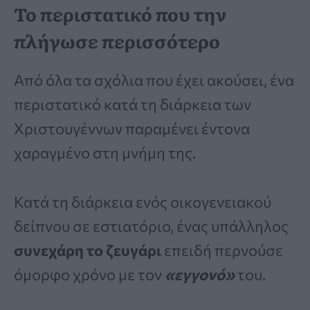
Το περιστατικό που την
πλήγωσε περισσότερο
Από όλα τα σχόλια που έχει ακούσει, ένα
περιστατικό κατά τη διάρκεια των
Χριστουγέννων παραμένει έντονα
χαραγμένο στη μνήμη της.
Κατά τη διάρκεια ενός οικογενειακού
δείπνου σε εστιατόριο, ένας υπάλληλος
συνεχάρη το ζευγάρι
επειδή περνούσε
όμορφο χρόνο με τον
«εγγονό»
του.