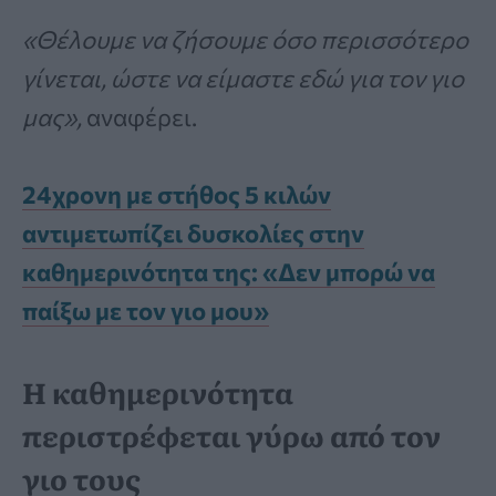
«Θέλουμε να ζήσουμε όσο περισσότερο
γίνεται, ώστε να είμαστε εδώ για τον γιο
μας»,
αναφέρει.
24χρονη με στήθος 5 κιλών
αντιμετωπίζει δυσκολίες στην
καθημερινότητα της: «Δεν μπορώ να
παίξω με τον γιο μου»
Η καθημερινότητα
περιστρέφεται γύρω από τον
γιο τους