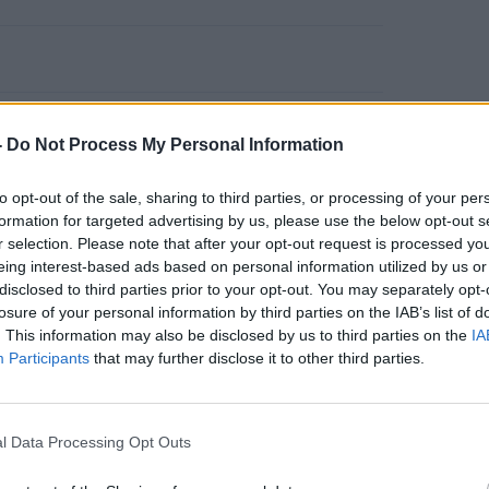
τη σχάρα και ταξιδεύουμε στη
-
Do Not Process My Personal Information
to opt-out of the sale, sharing to third parties, or processing of your per
formation for targeted advertising by us, please use the below opt-out s
r selection. Please note that after your opt-out request is processed y
eing interest-based ads based on personal information utilized by us or
disclosed to third parties prior to your opt-out. You may separately opt-
losure of your personal information by third parties on the IAB’s list of
. This information may also be disclosed by us to third parties on the
IA
Participants
that may further disclose it to other third parties.
l Data Processing Opt Outs