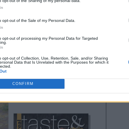
o opt-out of the Sharing of my personal data.
In
o opt-out of the Sale of my Personal Data.
In
to opt-out of processing my Personal Data for Targeted
ing.
In
o opt-out of Collection, Use, Retention, Sale, and/or Sharing
ersonal Data that Is Unrelated with the Purposes for which it
lected.
Out
CONFIRM