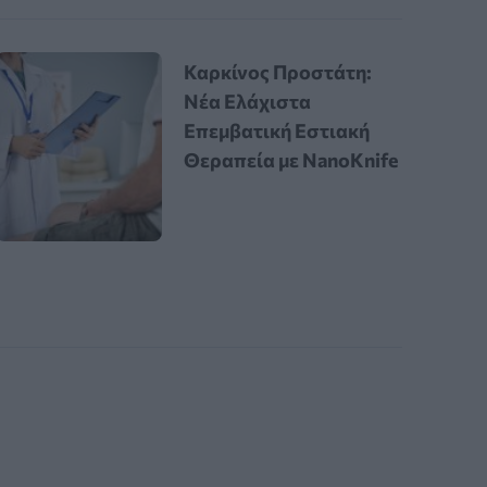
Καρκίνος Προστάτη:
Νέα Ελάχιστα
Επεμβατική Εστιακή
Θεραπεία με NanoKnife