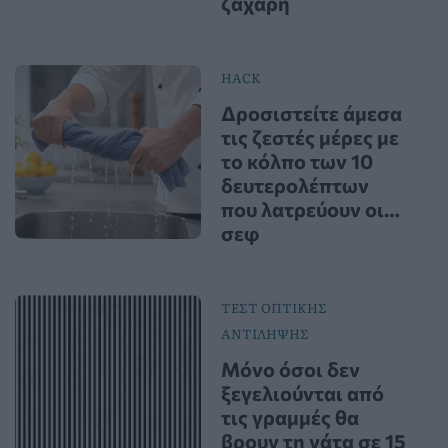
ζάχαρη
HACK
Δροσιστείτε άμεσα
τις ζεστές μέρες με
το κόλπο των 10
δευτερολέπτων
που λατρεύουν οι…
σεφ
ΤΕΣΤ ΟΠΤΙΚΗΣ
ΑΝΤΙΛΗΨΗΣ
Μόνο όσοι δεν
ξεγελιούνται από
τις γραμμές θα
βρουν τη γάτα σε 15