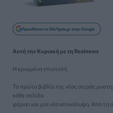
Προσθέστε το OloYgeia.gr στην Google
Αυτή την Κυριακή με τη Realnews
Η κρυμμένη επιστολή
Το πρώτο βιβλίο της νέας σειράς μυστ
κάθε σελίδα
φέρνει και μια νέα αποκάλυψη. Από τη 