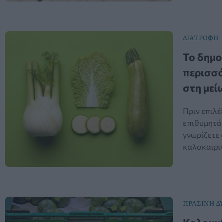
ΔΙΑΤΡΟΦΗ
Το δημο
περισσό
στη μεί
Πριν επιλ
επιθυμητά
γνωρίζετε 
καλοκαιριν
ΠΡΑΣΙΝΗ 