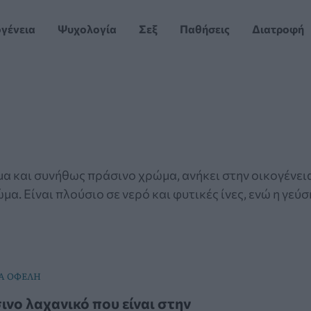
ογένεια
Ψυχολογία
Σεξ
Παθήσεις
Διατροφή
μα και συνήθως πράσινο χρώμα, ανήκει στην οικογένε
α. Είναι πλούσιο σε νερό και φυτικές ίνες, ενώ η γεύσ
Α ΟΦΕΛΗ
ινο λαχανικό που είναι στην