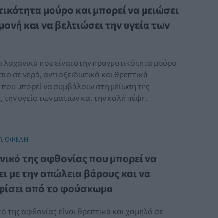
ικότητα μούρο και μπορεί να μειώσει
μονή και να βελτιώσει την υγεία των
ο λαχανικό που είναι στην πραγματικότητα μούρο
σιο σε νερό, αντιοξειδωτικά και θρεπτικά
 που μπορεί να συμβάλουν στη μείωση της
 την υγεία των ματιών και την καλή πέψη.
Α ΟΦΕΛΗ
νικό της αφθονίας που μπορεί να
ι με την απώλεια βάρους και να
φίσει από το φούσκωμα
ό της αφθονίας είναι θρεπτικό και χαμηλό σε