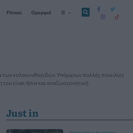
Fitness
Ομορφιά
☰
ια των κολοκυνθοειδών. Υπάρχουν πολλές ποικιλίες
η του είναι ήπια και αναζωογονητική.
Just in
ΠΡΟΣΩΠΙΚΗ ΜΑΡΤΥΡΙΑ