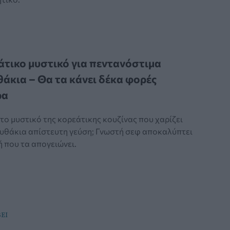
άτικο μυστικό για πεντανόστιμα
άκια – Θα τα κάνει δέκα φορές
ρα
 το μυστικό της κορεάτικης κουζίνας που χαρίζει
υθάκια απίστευτη γεύση; Γνωστή σεφ αποκαλύπτει
ή που τα απογειώνει.
ΕΙ