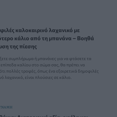
φιλές καλοκαιρινό λαχανικό με
τερο κάλιο από τη μπανάνα – Βοηθά
ωση της πίεσης
έξετε συμπλήρωμα ή μπανάνες για να φτάσετε τα
 επίπεδα καλίου στο σώμα σας, θα πρέπει να
ότι πολλές τροφές, όπως ένα εξαιρετικά δημοφιλές
ό λαχανικό, είναι πλούσιες σε κάλιο.
ΔΥΝΑΜΗ