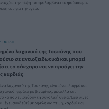
 ενισχύει την πέψη καιπρολαμβάνει το φούσκωμα.
έλη του για την υγεία.
Α ΟΦΕΛΗ
ημένο λαχανικό της Τοσκάνης που
λούσιο σε αντιοξειδωτικά και μπορεί
ίσει το σάκχαρο και να προάγει την
ης καρδιάς
ένο λαχανικό της Τοσκάνης είναι ένα ελαφρύ και
αχανικό, γεμάτο με βιταμίνες, μέταλλα και
τικά που ενισχύουν τη συνολική υγεία. Έχει λίγες
αι έχει συνδεθεί με οφέλη για πέψη, καρδιά και
τικό.