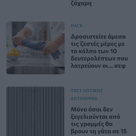
ζάχαρη
HACK
Δροσιστείτε άμεσα
τις ζεστές μέρες με
το κόλπο των 10
δευτερολέπτων που
λατρεύουν οι… σεφ
ΤΕΣΤ ΟΠΤΙΚΗΣ
ΑΝΤΙΛΗΨΗΣ
Μόνο όσοι δεν
ξεγελιούνται από
τις γραμμές θα
βρουν τη γάτα σε 15