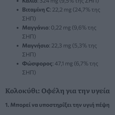
Κάλιο
: 324 mg (9,5% της ΣΗΠ)
Βιταμίνη C
: 22,2 mg (24,7% της
ΣΗΠ)
Μαγγάνιο
: 0,22 mg (9,6% της
ΣΗΠ)
Μαγνήσιο
: 22,3 mg (5,3% της
ΣΗΠ)
Φώσφορος
: 47,1 mg (6,7% της
ΣΗΠ)
Κολοκύθι: Οφέλη για την υγεία
1. Μπορεί να υποστηρίξει την υγιή πέψη