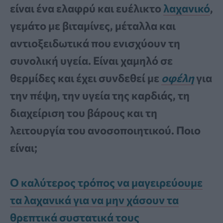
είναι ένα ελαφρύ και ευέλικτο
λαχανικό
,
γεμάτο με βιταμίνες, μέταλλα και
αντιοξειδωτικά που ενισχύουν τη
συνολική υγεία. Είναι χαμηλό σε
θερμίδες και έχει συνδεθεί με
οφέλη
για
την πέψη, την υγεία της καρδιάς, τη
διαχείριση του βάρους και τη
λειτουργία του ανοσοποιητικού. Ποιο
είναι;
Ο καλύτερος τρόπος να μαγειρεύουμε
τα λαχανικά για να μην χάσουν τα
θρεπτικά συστατικά τους