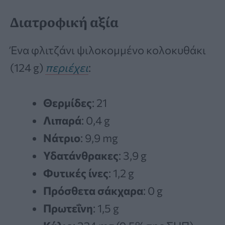
Διατροφική αξία
Ένα φλιτζάνι ψιλοκομμένο κολοκυθάκι
(124 g)
περιέχει
:
Θερμίδες
: 21
Λιπαρά
: 0,4 g
Νάτριο
: 9,9 mg
Υδατάνθρακες
: 3,9 g
Φυτικές ίνες
: 1,2 g
Πρόσθετα σάκχαρα
: 0 g
Πρωτεΐνη
: 1,5 g