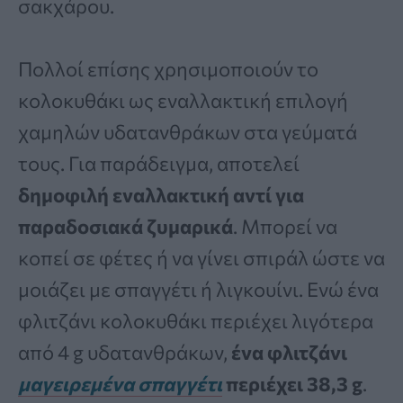
σακχάρου.
Πολλοί επίσης χρησιμοποιούν το
κολοκυθάκι ως εναλλακτική επιλογή
χαμηλών υδατανθράκων στα γεύματά
τους. Για παράδειγμα, αποτελεί
δημοφιλή εναλλακτική αντί για
παραδοσιακά ζυμαρικά
. Μπορεί να
κοπεί σε φέτες ή να γίνει σπιράλ ώστε να
μοιάζει με σπαγγέτι ή λιγκουίνι. Ενώ ένα
φλιτζάνι κολοκυθάκι περιέχει λιγότερα
από 4 g υδατανθράκων,
ένα φλιτζάνι
μαγειρεμένα σπαγγέτι
περιέχει 38,3 g
.