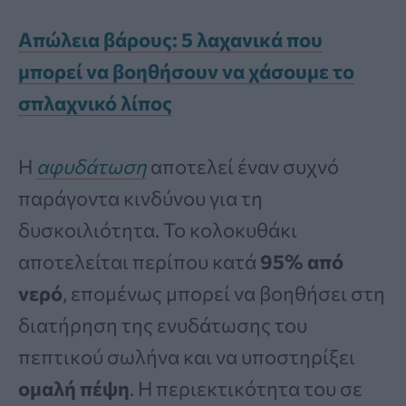
Απώλεια βάρους: 5 λαχανικά που
μπορεί να βοηθήσουν να χάσουμε το
σπλαχνικό λίπος
Η
αφυδάτωση
αποτελεί έναν συχνό
παράγοντα κινδύνου για τη
δυσκοιλιότητα. Το κολοκυθάκι
αποτελείται περίπου κατά
95% από
νερό
, επομένως μπορεί να βοηθήσει στη
διατήρηση της ενυδάτωσης του
πεπτικού σωλήνα και να υποστηρίξει
ομαλή πέψη
. Η περιεκτικότητα του σε