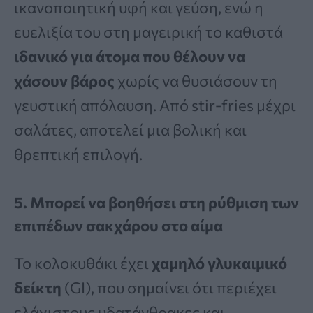
ικανοποιητική υφή και γεύση, ενώ η
ευελιξία του στη μαγειρική το καθιστά
ιδανικό για άτομα που θέλουν να
χάσουν βάρος
χωρίς να θυσιάσουν τη
γευστική απόλαυση. Από stir-fries μέχρι
σαλάτες, αποτελεί μια βολική και
θρεπτική επιλογή.
5. Μπορεί να βοηθήσει στη ρύθμιση των
επιπέδων σακχάρου στο αίμα
Το κολοκυθάκι έχει
χαμηλό γλυκαιμικό
δείκτη
(GI), που σημαίνει ότι περιέχει
ελάχιστους υδατάνθρακες και