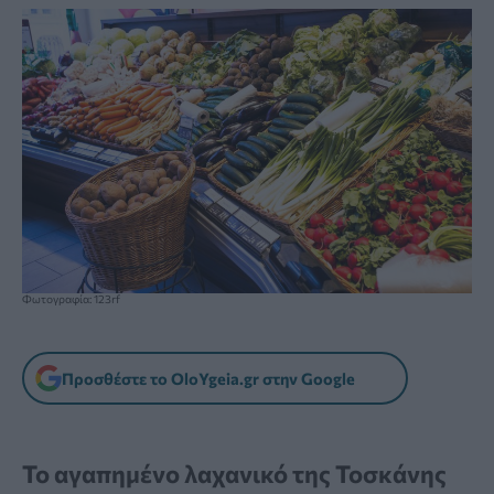
Φωτογραφία: 123rf
Προσθέστε το OloYgeia.gr στην Google
Το αγαπημένο λαχανικό της Τοσκάνης