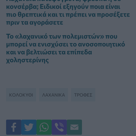
κονσέρβα; Ειδικοί εξηγούν ποια είναι
πιο θρεπτικά και τι πρέπει να προσέξετε
πριν τα αγοράσετε
Το «λαχανικό των πολεμιστών» που
μπορεί να ενισχύσει το ανοσοποιητικό
και να βελτιώσει τα επίπεδα
χοληστερίνης
ΚΟΛΟΚΎΘΙ
ΛΑΧΑΝΙΚΆ
ΤΡΟΦΈΣ