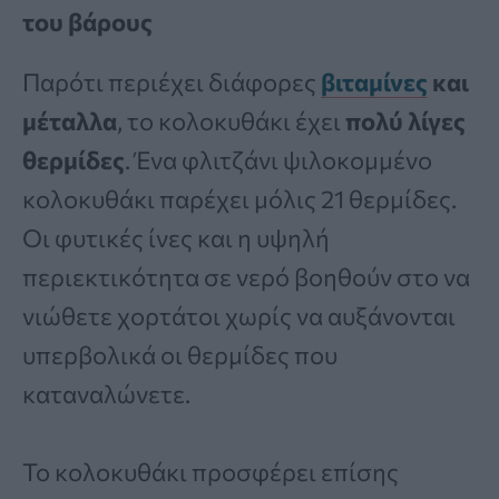
του βάρους
Παρότι περιέχει διάφορες
βιταμίνες
και
μέταλλα
, το κολοκυθάκι έχει
πολύ λίγες
θερμίδες
. Ένα φλιτζάνι ψιλοκομμένο
κολοκυθάκι παρέχει μόλις 21 θερμίδες.
Οι φυτικές ίνες και η υψηλή
περιεκτικότητα σε νερό βοηθούν στο να
νιώθετε χορτάτοι χωρίς να αυξάνονται
υπερβολικά οι θερμίδες που
καταναλώνετε.
Το κολοκυθάκι προσφέρει επίσης