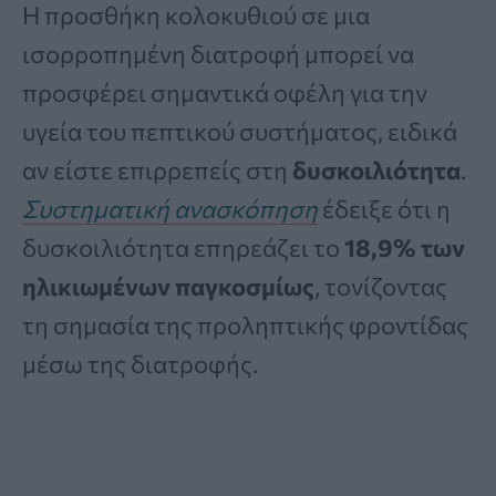
Η προσθήκη κολοκυθιού σε μια
ισορροπημένη διατροφή μπορεί να
προσφέρει σημαντικά οφέλη για την
υγεία του πεπτικού συστήματος, ειδικά
αν είστε επιρρεπείς στη
δυσκοιλιότητα
.
Συστηματική ανασκόπηση
έδειξε ότι η
δυσκοιλιότητα επηρεάζει το
18,9% των
ηλικιωμένων παγκοσμίως
, τονίζοντας
τη σημασία της προληπτικής φροντίδας
μέσω της διατροφής.