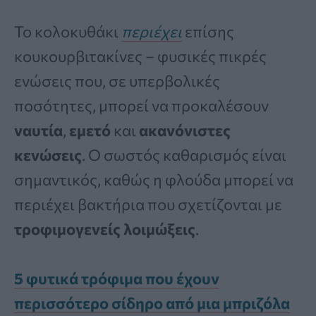
Το κολοκυθάκι
περιέχει
επίσης
κουκουρβιτακίνες – φυσικές πικρές
ενώσεις που, σε υπερβολικές
ποσότητες, μπορεί να προκαλέσουν
ναυτία
,
εμετό
και
ακανόνιστες
κενώσεις
. Ο σωστός καθαρισμός είναι
σημαντικός, καθώς η φλούδα μπορεί να
περιέχει βακτήρια που σχετίζονται με
τροφιμογενείς λοιμώξεις
.
5 φυτικά τρόφιμα που έχουν
περισσότερο σίδηρο από μια μπριζόλα