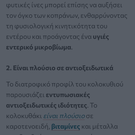
φυτικές ίνες μπορεί επίσης να αυξήσει
τον όγκο των κοπράνων, ενθαρρύνοντας
τη φυσιολογική κινητικότητα του
εντέρου και προάγοντας ένα
υγιές
εντερικό μικροβίωμα
.
2. Είναι πλούσιο σε αντιοξειδωτικά
Το διατροφικό προφίλ του κολοκυθιού
παρουσιάζει
εντυπωσιακές
αντιοξειδωτικές ιδιότητες
. Το
κολοκυθάκι
είναι πλούσιο
σε
καροτενοειδή,
βιταμίνες
και μέταλλα