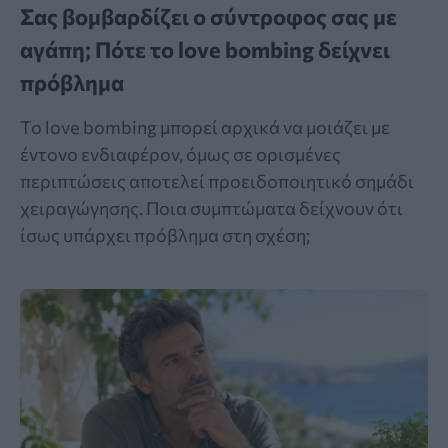
Σας βομβαρδίζει ο σύντροφος σας με
αγάπη; Πότε το love bombing δείχνει
πρόβλημα
Το love bombing μπορεί αρχικά να μοιάζει με
έντονο ενδιαφέρον, όμως σε ορισμένες
περιπτώσεις αποτελεί προειδοποιητικό σημάδι
χειραγώγησης. Ποια συμπτώματα δείχνουν ότι
ίσως υπάρχει πρόβλημα στη σχέση;