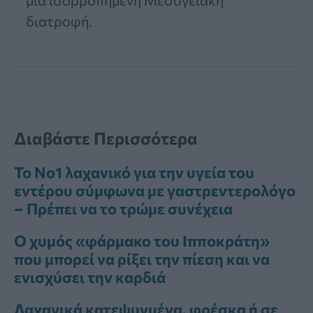
διατροφή.
Διαβάστε Περισσότερα
Το Νο1 λαχανικό για την υγεία του
εντέρου σύμφωνα με γαστρεντερολόγο
– Πρέπει να το τρώμε συνέχεια
Ο χυμός «φάρμακο του Ιπποκράτη»
που μπορεί να ρίξει την πίεση και να
ενισχύσει την καρδιά
Λαχανικά κατεψυγμένα, φρέσκα ή σε