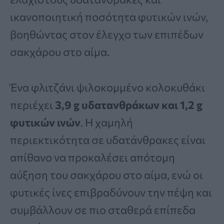
ικανοποιητική ποσότητα φυτικών ινών,
βοηθώντας στον έλεγχο των επιπέδων
σακχάρου στο αίμα.
Ένα φλιτζάνι ψιλοκομμένο κολοκυθάκι
περιέχει
3,9 g υδατανθράκων και 1,2 g
φυτικών ινών
. Η χαμηλή
περιεκτικότητα σε υδατάνθρακες είναι
απίθανο να προκαλέσει απότομη
αύξηση του σακχάρου στο αίμα, ενώ οι
φυτικές ίνες επιβραδύνουν την πέψη και
συμβάλλουν σε πιο σταθερά επίπεδα