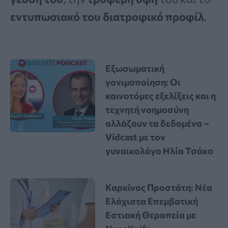
εντυπωσιακό του διατροφικό προφίλ
.
Εξωσωματική
γονιμοποίηση: Οι
καινοτόμες εξελίξεις και η
τεχνητή νοημοσύνη
αλλάζουν τα δεδομένα –
Vidcast με τον
γυναικολόγο Ηλία Τσάκο
Καρκίνος Προστάτη: Νέα
Ελάχιστα Επεμβατική
Εστιακή Θεραπεία με