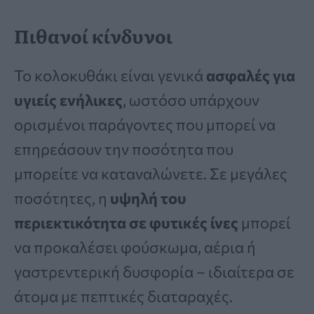
Πιθανοί κίνδυνοι
Το κολοκυθάκι είναι γενικά
ασφαλές για
υγιείς ενήλικες
, ωστόσο υπάρχουν
ορισμένοι παράγοντες που μπορεί να
επηρεάσουν την ποσότητα που
μπορείτε να καταναλώνετε. Σε μεγάλες
ποσότητες, η
υψηλή του
περιεκτικότητα σε φυτικές ίνες
μπορεί
να προκαλέσει φούσκωμα, αέρια ή
γαστρεντερική δυσφορία – ιδιαίτερα σε
άτομα με πεπτικές διαταραχές.