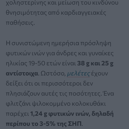
χοληστερίνης και μείωση του κινδύνου
θνησιμότητας από καρδιαγγειακές
παθήσεις.
Η συνιστώμενη ημερήσια πρόσληψη
φυτικών ινών για άνδρες και γυναίκες
ηλικίας 19-50 ετών είναι
38 g και 25 g
αντίστοιχα
. Ωστόσο,
μελέτες
έχουν
δείξει ότι οι περισσότεροι δεν
πλησιάζουν αυτές τις ποσότητες. Ένα
φλιτζάνι ψιλοκομμένο κολοκυθάκι
παρέχει
1,24 g φυτικών ινών, δηλαδή
περίπου το 3-5% της ΣΗΠ
.