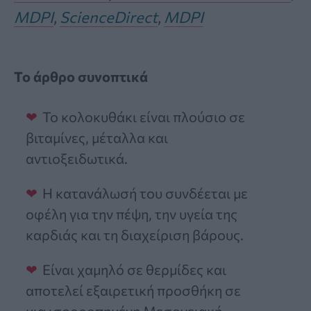
MDPI
,
ScienceDirect
,
MDPI
Το άρθρο συνοπτικά
Το κολοκυθάκι είναι πλούσιο σε
βιταμίνες, μέταλλα και
αντιοξειδωτικά.
Η κατανάλωσή του συνδέεται με
οφέλη για την πέψη, την υγεία της
καρδιάς και τη διαχείριση βάρους.
Είναι χαμηλό σε θερμίδες και
αποτελεί εξαιρετική προσθήκη σε
μια ισορροπημένη Μεσογειακή