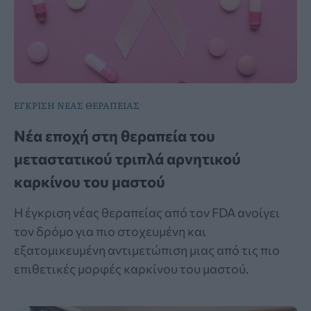
ΕΓΚΡΙΣΗ ΝΕΑΣ ΘΕΡΑΠΕΙΑΣ
Νέα εποχή στη θεραπεία του
μεταστατικού τριπλά αρνητικού
καρκίνου του μαστού
Η έγκριση νέας θεραπείας από τον FDA ανοίγει
τον δρόμο για πιο στοχευμένη και
εξατομικευμένη αντιμετώπιση μιας από τις πιο
επιθετικές μορφές καρκίνου του μαστού.