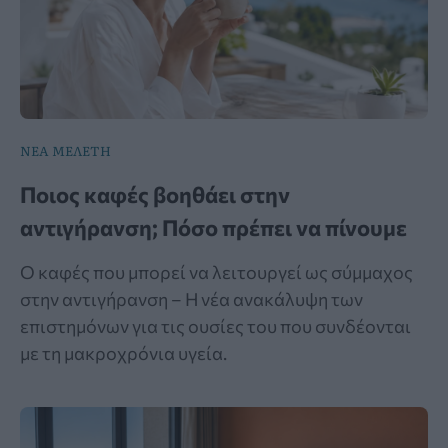
ΝΕΑ ΜΕΛΕΤΗ
Ποιος καφές βοηθάει στην
αντιγήρανση; Πόσο πρέπει να πίνουμε
Ο καφές που μπορεί να λειτουργεί ως σύμμαχος
στην αντιγήρανση – Η νέα ανακάλυψη των
επιστημόνων για τις ουσίες του που συνδέονται
με τη μακροχρόνια υγεία.