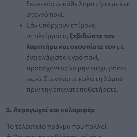
ξεσκονίστε κάθε λαμπτήρα με ένα
στεγνό πανί.
Εάν υπάρχουν επίμονα
υπολείμματα,
ξεβιδώστε τον
λαμπτήρα και σκουπίστε τον
με
ένα ελάχιστα υγρό πανί,
προσέχοντας να μην εισχωρήσει
νερό. Στεγνώστε καλά τη λάμπα
πριν την επανατοποθετήσετε.
5. Αεραγωγοί και καλοριφέρ
Το τελευταίο πράγμα που πολλοί
άνθρωποι παραβλέπουν είναι οι