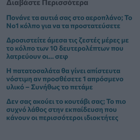
Διαβάστε Περισσότερα
Πονάνε τα αυτιά σας στο αεροπλάνο; Το
Νο1 κόλπο για να τα προστατεύσετε
Δροσιστείτε άμεσα τις ζεστές μέρες με
το κόλπο των 10 δευτερολέπτων που
λατρεύουν οι… σεφ
Η πατατοσαλάτα θα γίνει απίστευτα
νόστιμη αν προσθέσετε 1 απρόσμενο
υλικό – Συνήθως το πετάμε
Δεν σας ακούει το κουτάβι σας; Το πιο
συχνό λάθος στην εκπαίδευση που
κάνουν οι περισσότεροι ιδιοκτήτες