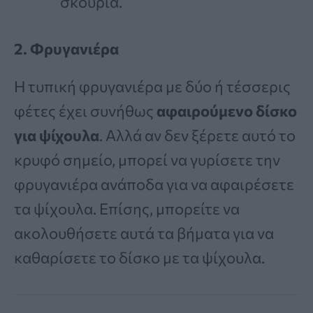
σκουριά.
2. Φρυγανιέρα
Η τυπική φρυγανιέρα με δύο ή τέσσερις
φέτες έχει συνήθως
αφαιρούμενο δίσκο
για ψίχουλα
. Αλλά αν δεν ξέρετε αυτό το
κρυφό σημείο, μπορεί να γυρίσετε την
φρυγανιέρα ανάποδα για να αφαιρέσετε
τα ψίχουλα. Επίσης, μπορείτε να
ακολουθήσετε αυτά τα βήματα για να
καθαρίσετε το δίσκο με τα ψίχουλα.