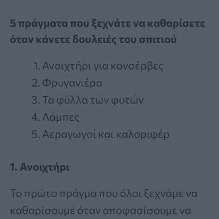
5 πράγματα που ξεχνάτε να καθαρίσετε
όταν κάνετε δουλειές του σπιτιού
Ανοιχτήρι για κονσέρβες
Φρυγανιέρα
Τα φύλλα των φυτών
Λάμπες
Αεραγωγοί και καλοριφέρ
1. Ανοιχτήρι
Το πρώτο πράγμα που όλοι ξεχνάμε να
καθαρίσουμε όταν αποφασίσουμε να