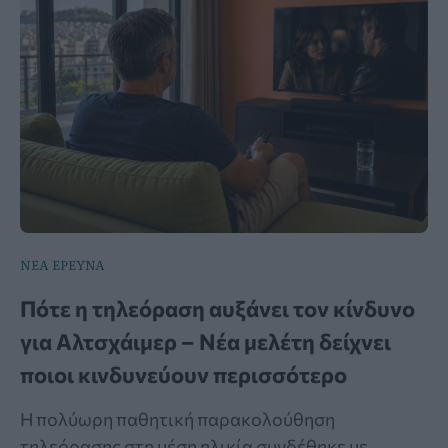
ΝΕΑ ΕΡΕΥΝΑ
Πότε η τηλεόραση αυξάνει τον κίνδυνο
για Αλτσχάιμερ – Νέα μελέτη δείχνει
ποιοι κινδυνεύουν περισσότερο
Η πολύωρη παθητική παρακολούθηση
τηλεόρασης στη μέση ηλικία συνδέθηκε με