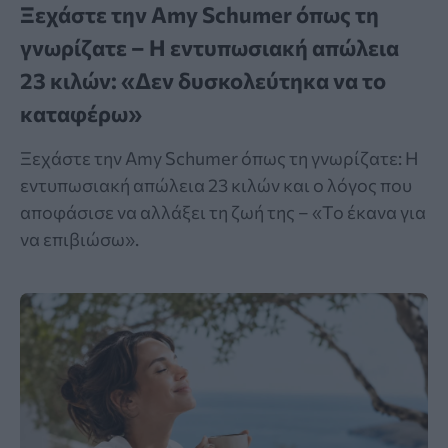
Ξεχάστε την Amy Schumer όπως τη
γνωρίζατε – Η εντυπωσιακή απώλεια
23 κιλών: «Δεν δυσκολεύτηκα να το
καταφέρω»
Ξεχάστε την Amy Schumer όπως τη γνωρίζατε: Η
εντυπωσιακή απώλεια 23 κιλών και ο λόγος που
αποφάσισε να αλλάξει τη ζωή της – «Το έκανα για
να επιβιώσω».