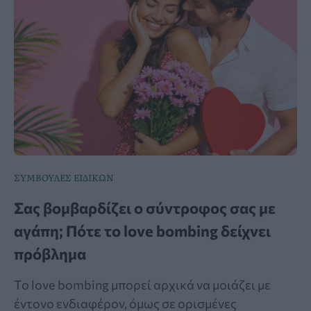
ΣΥΜΒΟΥΛΕΣ ΕΙΔΙΚΩΝ
Σας βομβαρδίζει ο σύντροφος σας με
αγάπη; Πότε το love bombing δείχνει
πρόβλημα
Το love bombing μπορεί αρχικά να μοιάζει με
έντονο ενδιαφέρον, όμως σε ορισμένες