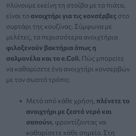
πλύνουμε εκείνη τη στοίβα με τα πιάτα,
είναι το
ανοιχτήρι για τις κονσέρβες
στο
συρτάρι της κουζίνας. Σύμφωνα με
μελέτες, τα περισσότερα ανοιχτήρια
φιλοξενούν βακτήρια όπως η
σαλμονέλα και το e.Coli.
Πώς μπορείτε
να καθαρίσετε ένα ανοιχτήρι κονσερβών
με τον σωστό τρόπο;
Μετά από κάθε χρήση,
πλένετε το
ανοιχτήρι με ζεστό νερό και
σαπούνι
, φροντίζοντας να
καθαρίσετε κάθε σημείο. Στη