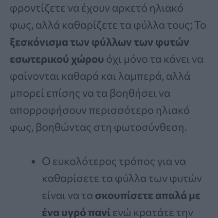
φροντίζετε να έχουν αρκετό ηλιακό
φως, αλλά καθαρίζετε τα φύλλα τους; Το
ξεσκόνισμα των φύλλων των φυτών
εσωτερικού χώρου
όχι μόνο τα κάνει να
φαίνονται καθαρά και λαμπερά, αλλά
μπορεί επίσης να τα βοηθήσει να
απορροφήσουν περισσότερο ηλιακό
φως, βοηθώντας στη φωτοσύνθεση.
Ο ευκολότερος τρόπος για να
καθαρίσετε τα φύλλα των φυτών
είναι να τα
σκουπίσετε απαλά με
ένα υγρό πανί
ενώ κρατάτε την