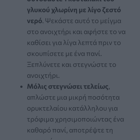
γλυκού χλωρίνη με λίγο ζεστό
νερό
. Ψεκάστε αυτό το μείγμα
στο ανοιχτήρι και αφήστε το να
καθίσει για λίγα λεπτά πριν το
σκουπίσετε με ένα πανί.
Ξεπλύνετε και στεγνώστε το
ανοιχτήρι.
Μόλις στεγνώσει τελείως
,
απλώστε μια μικρή ποσότητα
ορυκτελαίου κατάλληλου για
τρόφιμα χρησιμοποιώντας ένα
καθαρό πανί, αποτρέψτε τη