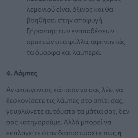
λεμονιού είναι όξινος και θα
βοηθήσει στην αποφυγή
ξήρανσης των εναποθέσεων
ορυκτών στα φύλλα, αφήνοντάς
τα όμορφα και λαμπερά.
4. Λάμπες
Αν ακούγοντας κάποιον να σας λέει να
ξεσκονίσετε τις λάμπες στο σπίτι σας,
γουρλώνετε αυτόματα τα μάτια σας, δεν
σας κατηγορούμε. Αλλά μπορεί να
εκπλαγείτε όταν διαπιστώσετε πως
η