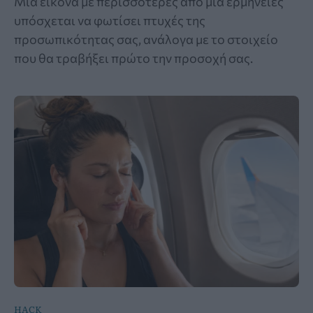
Μια εικόνα με περισσότερες από μία ερμηνείες
υπόσχεται να φωτίσει πτυχές της
προσωπικότητας σας, ανάλογα με το στοιχείο
που θα τραβήξει πρώτο την προσοχή σας.
HACK