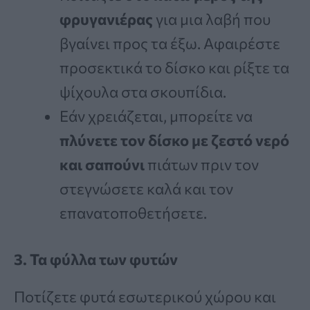
φρυγανιέρας
για μια λαβή που
βγαίνει προς τα έξω. Αφαιρέστε
προσεκτικά το δίσκο και ρίξτε τα
ψίχουλα στα σκουπίδια.
Εάν χρειάζεται, μπορείτε να
πλύνετε τον δίσκο με ζεστό νερό
και σαπούνι
πιάτων πριν τον
στεγνώσετε καλά και τον
επανατοποθετήσετε.
3. Τα φύλλα των φυτών
Ποτίζετε φυτά εσωτερικού χώρου και