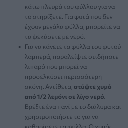
κάτω πλευρά του φύλλου για να
το στηρίξετε. Για φυτά που δεν
έχουν μεγάλα φύλλα, μπορείτε να
τα ψεκάσετε με νερό.
Για να κάνετε τα φύλλα του φυτού
λαμπερά, παραλείψτε οτιδήποτε
λιπαρό που μπορεί να
προσελκύσει περισσότερη
σκόνη. Αντίθετα,
στύψτε χυμό
από 1/2 λεμόνι σε λίγο νερό
.
Βρέξτε ένα πανί με το διάλυμα και
χρησιμοποιήστε το για να
καθαρίσετε τα φύλλα. Ο χυμός