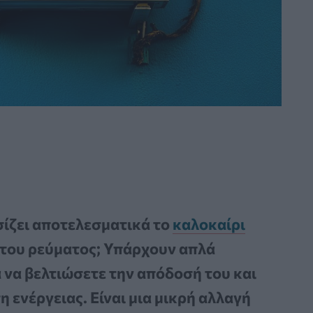
οσίζει αποτελεσματικά το
καλοκαίρι
 του ρεύματος; Υπάρχουν απλά
 να βελτιώσετε την απόδοσή του και
 ενέργειας. Είναι μια μικρή αλλαγή