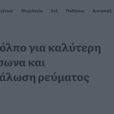
ογένεια
Ψυχολογία
Σεξ
Παθήσεις
Διατροφή
κόλπο για καλύτερη
σωνα και
νάλωση ρεύματος