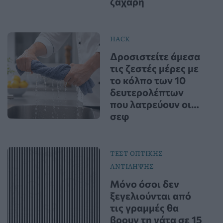
ζάχαρη
HACK
Δροσιστείτε άμεσα
τις ζεστές μέρες με
το κόλπο των 10
δευτερολέπτων
που λατρεύουν οι…
σεφ
ΤΕΣΤ ΟΠΤΙΚΗΣ
ΑΝΤΙΛΗΨΗΣ
Μόνο όσοι δεν
ξεγελιούνται από
τις γραμμές θα
βρουν τη γάτα σε 15