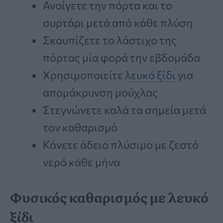
Ανοίγετε την πόρτα και το
συρτάρι μετά από κάθε πλύση
Σκουπίζετε το λάστιχο της
πόρτας μία φορά την εβδομάδα
Χρησιμοποιείτε
λευκό ξίδι
για
απομάκρυνση μούχλας
Στεγνώνετε καλά τα σημεία μετά
τον καθαρισμό
Κάνετε άδειο πλύσιμο με ζεστό
νερό κάθε μήνα
Φυσικός καθαρισμός με λευκό
ξίδι