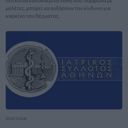
πιο κοινά καλοκαιρινά λάθη που, σύμφωνα με
μελέτες, μπορεί να αυξήσουν τον κίνδυνο για
καρκίνο του δέρματος.
ΕΠΙΣΤΟΛΗ