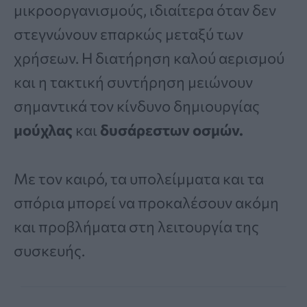
μικροοργανισμούς, ιδιαίτερα όταν δεν
στεγνώνουν επαρκώς μεταξύ των
χρήσεων. Η διατήρηση καλού αερισμού
και η τακτική συντήρηση μειώνουν
σημαντικά τον κίνδυνο δημιουργίας
μούχλας
και
δυσάρεστων οσμών.
Με τον καιρό, τα υπολείμματα και τα
σπόρια μπορεί να προκαλέσουν ακόμη
και προβλήματα στη λειτουργία της
συσκευής.