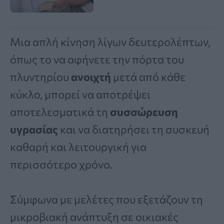
Μια απλή κίνηση λίγων δευτερολέπτων,
όπως το να αφήνετε την πόρτα του
πλυντηρίου
ανοιχτή
μετά από κάθε
κύκλο, μπορεί να αποτρέψει
αποτελεσματικά τη
συσσώρευση
υγρασίας
και να διατηρήσει τη συσκευή
καθαρή και λειτουργική για
περισσότερο χρόνο.
Σύμφωνα με μελέτες που εξετάζουν τη
μικροβιακή ανάπτυξη σε οικιακές