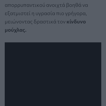
απορρυπαντικού ανοιχτά βοηθά να
εξατμιστεί η υγρασία πιο γρήγορα,
μειώνοντας δραστικά τον
κίνδυνο
μούχλας.