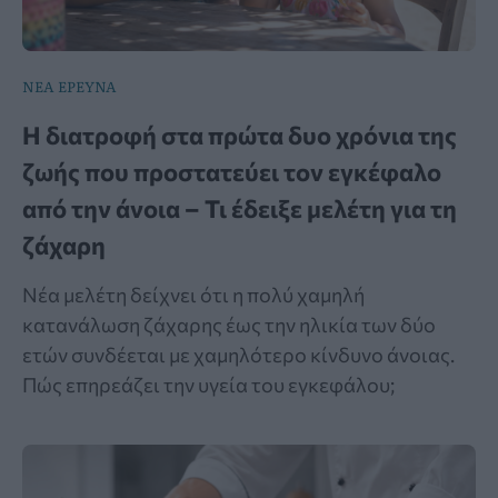
ΝΕΑ ΕΡΕΥΝΑ
Η διατροφή στα πρώτα δυο χρόνια της
ζωής που προστατεύει τον εγκέφαλο
από την άνοια – Τι έδειξε μελέτη για τη
ζάχαρη
Νέα μελέτη δείχνει ότι η πολύ χαμηλή
κατανάλωση ζάχαρης έως την ηλικία των δύο
ετών συνδέεται με χαμηλότερο κίνδυνο άνοιας.
Πώς επηρεάζει την υγεία του εγκεφάλου;