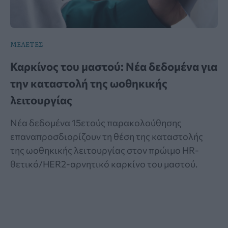
ΜΕΛΕΤΕΣ
Καρκίνος του μαστού: Νέα δεδομένα για
την καταστολή της ωοθηκικής
λειτουργίας
Νέα δεδομένα 15ετούς παρακολούθησης
επαναπροσδιορίζουν τη θέση της καταστολής
της ωοθηκικής λειτουργίας στον πρώιμο HR-
θετικό/HER2-αρνητικό καρκίνο του μαστού.