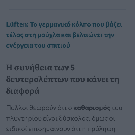
Lüften: Το γερμανικό κόλπο που βάζει
τέλος στη μούχλα και βελτιώνει την
ενέργεια του σπιτιού
Η συνήθεια των 5
δευτερολέπτων που κάνει τη
διαφορά
Πολλοί θεωρούν ότι ο
καθαρισμός
του
πλυντηρίου είναι δύσκολος, όμως οι
ειδικοί επισημαίνουν ότι η πρόληψη