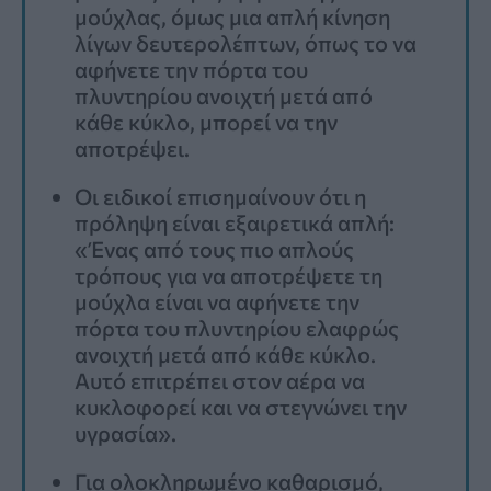
μούχλας, όμως μια απλή κίνηση
λίγων δευτερολέπτων, όπως το να
αφήνετε την πόρτα του
πλυντηρίου ανοιχτή μετά από
κάθε κύκλο, μπορεί να την
αποτρέψει.
Οι ειδικοί επισημαίνουν ότι η
πρόληψη είναι εξαιρετικά απλή:
«Ένας από τους πιο απλούς
τρόπους για να αποτρέψετε τη
μούχλα είναι να αφήνετε την
πόρτα του πλυντηρίου ελαφρώς
ανοιχτή μετά από κάθε κύκλο.
Αυτό επιτρέπει στον αέρα να
κυκλοφορεί και να στεγνώνει την
υγρασία».
Για ολοκληρωμένο καθαρισμό,