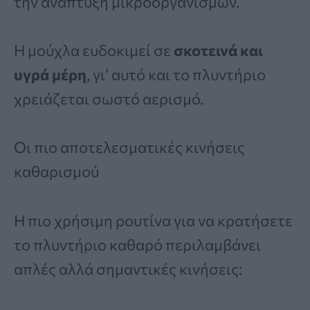
την ανάπτυξη μικροοργανισμών.
Η μούχλα ευδοκιμεί σε
σκοτεινά και
υγρά μέρη
, γι’ αυτό και το πλυντήριο
χρειάζεται σωστό αερισμό.
Οι πιο αποτελεσματικές κινήσεις
καθαρισμού
Η πιο χρήσιμη ρουτίνα για να κρατήσετε
το πλυντήριο καθαρό περιλαμβάνει
απλές αλλά σημαντικές κινήσεις: