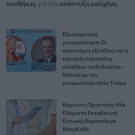
συνθήκες
για την
ανάπτυξη μούχλας
.
Εξωσωματική
γονιμοποίηση: Οι
καινοτόμες εξελίξεις και η
τεχνητή νοημοσύνη
αλλάζουν τα δεδομένα –
Vidcast με τον
γυναικολόγο Ηλία Τσάκο
Καρκίνος Προστάτη: Νέα
Ελάχιστα Επεμβατική
Εστιακή Θεραπεία με
NanoKnife