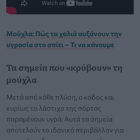
Μούχλα: Πώς τα χαλιά αυξάνουν την
υγρασία στο σπίτι – Τι να κάνουμε
Τα σημεία που «κρύβουν» τη
μούχλα
Μετά από κάθε πλύση, ο κάδος και
κυρίως το λάστιχο της πόρτας
παραμένουν υγρά. Αυτά τα σημεία
αποτελούν το ιδανικό περιβάλλον για