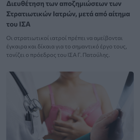
Διευθέτηση των αποζημιώσεων των
Στρατιωτικών Ιατρών, μετά από αίτημα
του ΙΣΑ
Οι στρατιωτικοί ιατροί πρέπει να αμείβονται
έγκαιρα και δίκαια για το σημαντικό έργο τους,
τονίζει ο πρόεδρος του ΙΣΑ Γ. Πατούλης.