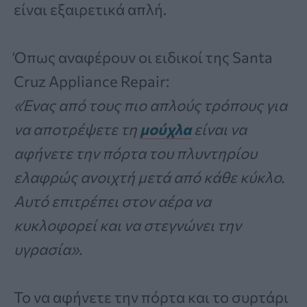
είναι εξαιρετικά απλή.
Όπως αναφέρουν οι ειδικοί της Santa
Cruz Appliance Repair:
«Ένας από τους πιο απλούς τρόπους για
να αποτρέψετε τη
μούχλα
είναι να
αφήνετε την πόρτα του πλυντηρίου
ελαφρώς ανοιχτή μετά από κάθε κύκλο.
Αυτό επιτρέπει στον αέρα να
κυκλοφορεί και να στεγνώνει την
υγρασία».
Το να αφήνετε την πόρτα και το συρτάρι