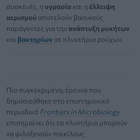
συσκευές, η
υγρασία
και η
έλλειψη
αερισμού
αποτελούν βασικούς
παράγοντες για την
ανάπτυξη μυκήτων
και
βακτηρίων
σε πλυντήρια ρούχων.
Πιο συγκεκριμένα, έρευνα που
δημοσιεύθηκε στο επιστημονικό
περιοδικό
Frontiers in Microbiology
επισημαίνει ότι τα πλυντήρια μπορούν
να φιλοξενούν ποικίλους