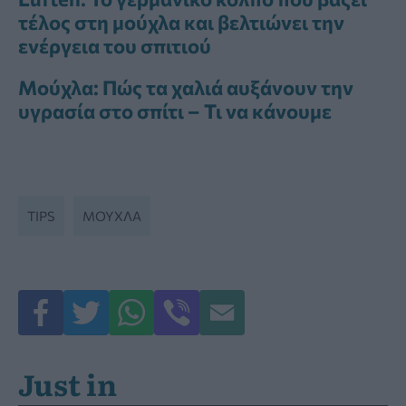
τέλος στη μούχλα και βελτιώνει την
ενέργεια του σπιτιού
Μούχλα: Πώς τα χαλιά αυξάνουν την
υγρασία στο σπίτι – Τι να κάνουμε
TIPS
ΜΟΎΧΛΑ
Just in