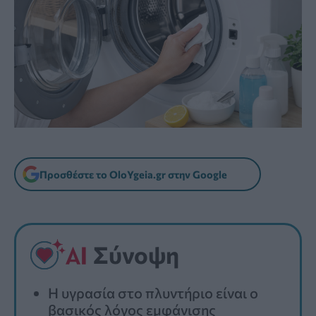
Προσθέστε το OloYgeia.gr στην Google
Σύνοψη
Η υγρασία στο πλυντήριο είναι ο
βασικός λόγος εμφάνισης