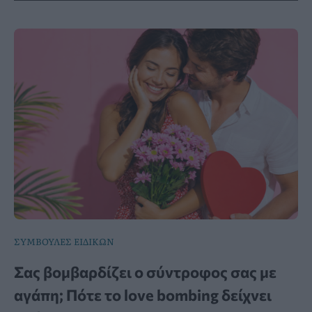
ΣΥΜΒΟΥΛΕΣ ΕΙΔΙΚΩΝ
Σας βομβαρδίζει ο σύντροφος σας με
αγάπη; Πότε το love bombing δείχνει