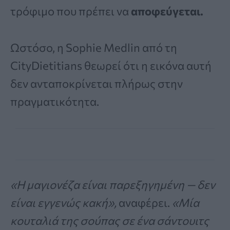
τρόφιμο που πρέπει να
αποφεύγεται.
Ωστόσο, η Sophie Medlin από τη
CityDietitians θεωρεί ότι η εικόνα αυτή
δεν ανταποκρίνεται πλήρως στην
πραγματικότητα.
«Η μαγιονέζα είναι παρεξηγημένη — δεν
είναι εγγενώς κακή»,
αναφέρει.
«Μία
κουταλιά της σούπας σε ένα σάντουιτς