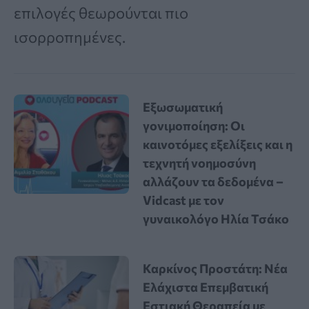
επιλογές θεωρούνται πιο
ισορροπημένες.
Εξωσωματική
γονιμοποίηση: Οι
καινοτόμες εξελίξεις και η
τεχνητή νοημοσύνη
αλλάζουν τα δεδομένα –
Vidcast με τον
γυναικολόγο Ηλία Τσάκο
Καρκίνος Προστάτη: Νέα
Ελάχιστα Επεμβατική
Εστιακή Θεραπεία με