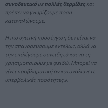
συνοδευτικό
με
πολλές θερμίδες
και
πρέπει να γνωρίζουμε πόση
καταναλώνουμε.
Η πιο υγιεινή προσέγγιση δεν είναι να
την απαγορεύσουμε εντελώς, αλλά να
την επιλέγουμε συνειδητά και να τη
χρησιμοποιούμε με φειδώ. Μπορεί να
γίνει προβληματική αν καταναλώνετε
υπερβολικές ποσότητες».