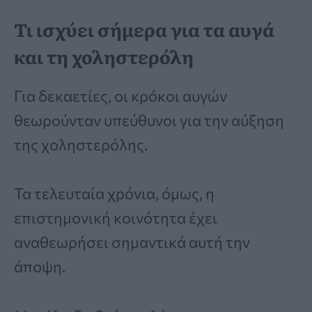
Τι ισχύει σήμερα για τα αυγά
και τη χοληστερόλη
Για δεκαετίες, οι κρόκοι αυγών
θεωρούνταν υπεύθυνοι για την αύξηση
της χοληστερόλης.
Τα τελευταία χρόνια, όμως, η
επιστημονική κοινότητα έχει
αναθεωρήσει σημαντικά αυτή την
άποψη.