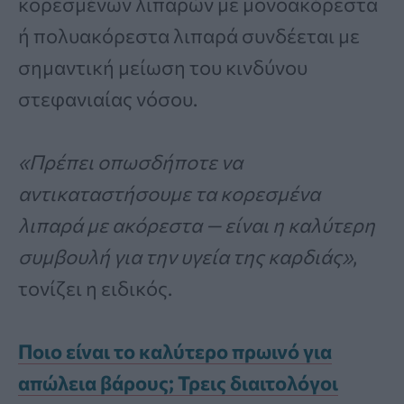
κορεσμένων λιπαρών με μονοακόρεστα
ή πολυακόρεστα λιπαρά συνδέεται με
σημαντική μείωση του κινδύνου
στεφανιαίας νόσου.
«Πρέπει οπωσδήποτε να
αντικαταστήσουμε τα κορεσμένα
λιπαρά με ακόρεστα — είναι η καλύτερη
συμβουλή για την υγεία της καρδιάς»
,
τονίζει η ειδικός.
Ποιο είναι το καλύτερο πρωινό για
απώλεια βάρους; Τρεις διαιτολόγοι