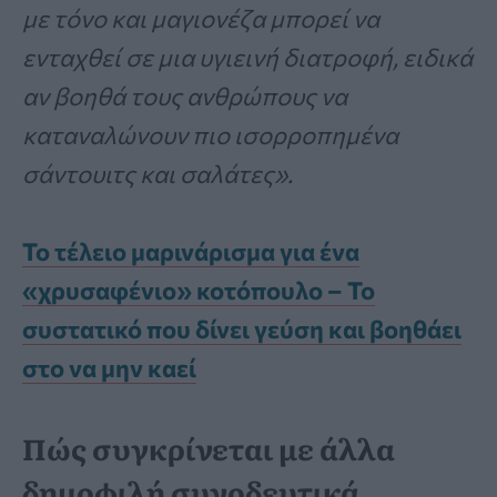
με τόνο και μαγιονέζα μπορεί να
ενταχθεί σε μια υγιεινή διατροφή, ειδικά
αν βοηθά τους ανθρώπους να
καταναλώνουν πιο ισορροπημένα
σάντουιτς και σαλάτες».
Το τέλειο μαρινάρισμα για ένα
«χρυσαφένιο» κοτόπουλο – Το
συστατικό που δίνει γεύση και βοηθάει
στο να μην καεί
Πώς συγκρίνεται με άλλα
δημοφιλή συνοδευτικά