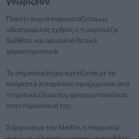
γνωρίζουν
Παρότι συχνά παρουσιάζεται ως
«διατροφικός εχθρός»,
η μαγιονέζα
διαθέτει και ορισμένα θετικά
χαρακτηριστικά.
Το σημαντικότερο σχετίζεται με τα
ακόρεστα λιπαρά που προέρχονται από
τα φυτικά έλαια που χρησιμοποιούνται
στην παρασκευή της.
Σύμφωνα με την Medlin, η παρουσία
αυτών των λιπαρών μπορεί να συμβάλει