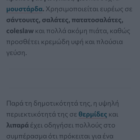
μουστάρδα
.
Χρησιμοποιείται ευρέως σε
σάντουιτς, σαλάτες, πατατοσαλάτες,
coleslaw
και πολλά ακόμη πιάτα, καθώς
προσθέτει κρεμώδη υφή και πλούσια
γεύση.
Παρά τη δημοτικότητά της, η υψηλή
περιεκτικότητά της σε
θερμίδες
και
λιπαρά
έχει οδηγήσει πολλούς στο
συμπέρασμα ότι πρόκειται για ένα