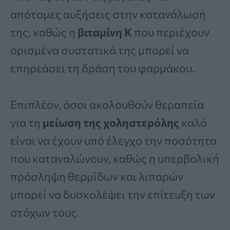
απότομες αυξήσεις στην κατανάλωσή
της, καθώς η
βιταμίνη Κ
που περιέχουν
ορισμένα συστατικά της μπορεί να
επηρεάσει τη δράση του φαρμάκου.
Επιπλέον, όσοι ακολουθούν θεραπεία
για τη
μείωση της χοληστερόλης
καλό
είναι να έχουν υπό έλεγχο την ποσότητα
που καταναλώνουν, καθώς η υπερβολική
πρόσληψη θερμίδων και λιπαρών
μπορεί να δυσκολέψει την επίτευξη των
στόχων τους.