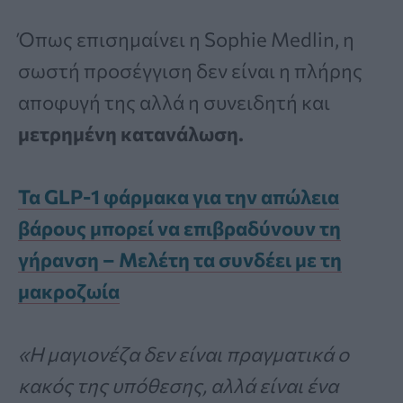
Όπως επισημαίνει η Sophie Medlin, η
σωστή προσέγγιση δεν είναι η πλήρης
αποφυγή της αλλά η συνειδητή και
μετρημένη κατανάλωση.
Τα GLP-1 φάρμακα για την απώλεια
βάρους μπορεί να επιβραδύνουν τη
γήρανση – Μελέτη τα συνδέει με τη
μακροζωία
«Η μαγιονέζα δεν είναι πραγματικά ο
κακός της υπόθεσης, αλλά είναι ένα