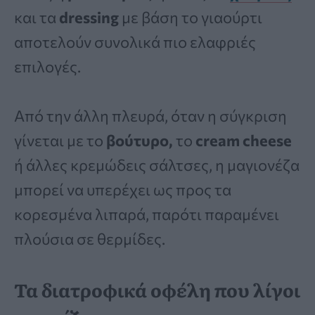
και τα
dressing
με βάση το γιαούρτι
αποτελούν συνολικά πιο ελαφριές
επιλογές.
Από την άλλη πλευρά, όταν η σύγκριση
γίνεται με το
βούτυρο,
το
cream cheese
ή άλλες κρεμώδεις σάλτσες, η μαγιονέζα
μπορεί να υπερέχει ως προς τα
κορεσμένα λιπαρά, παρότι παραμένει
πλούσια σε θερμίδες.
Τα διατροφικά οφέλη που λίγοι