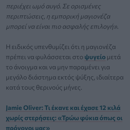
περιέχει ωμό αυγό. Σε ορισμένες
περιπτώσεις, η εμπορική μαγιονέζα
μπορεί να είναι πιο ασφαλής επιλογή».
Η ειδικός υπενθυμίζει ότι η μαγιονέζα
πρέπει να φυλάσσεται στο
ψυγείο
μετά
το άνοιγμα και να μην παραμένει για
μεγάλο διάστημα εκτός ψύξης, ιδιαίτερα
κατά τους θερινούς μήνες.
Jamie Oliver: Τι έκανε και έχασε 12 κιλά
χωρίς στερήσεις: «Τρώω φύκια όπως οι
πρόγονοι μας»