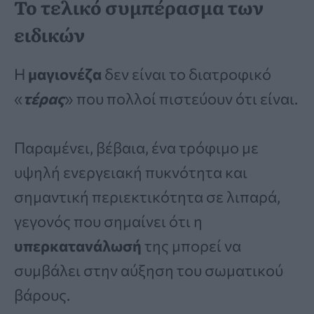
Το τελικό συμπέρασμα των
ειδικών
Η
μαγιονέζα
δεν είναι το διατροφικό
«
τέρας
» που πολλοί πιστεύουν ότι είναι.
Παραμένει, βέβαια, ένα τρόφιμο με
υψηλή ενεργειακή πυκνότητα και
σημαντική περιεκτικότητα σε λιπαρά,
γεγονός που σημαίνει ότι η
υπερκατανάλωσή
της μπορεί να
συμβάλει στην αύξηση του σωματικού
βάρους.