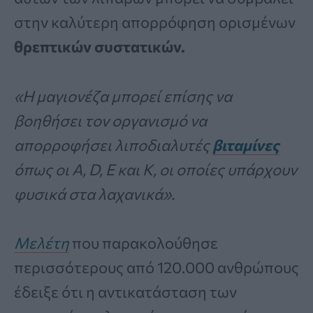
στην καλύτερη απορρόφηση ορισμένων
θρεπτικών συστατικών.
«Η μαγιονέζα μπορεί επίσης να
βοηθήσει τον οργανισμό να
απορροφήσει λιποδιαλυτές
βιταμίνες
όπως οι A, D, E και K, οι οποίες υπάρχουν
φυσικά στα λαχανικά».
Μελέτη
που παρακολούθησε
περισσότερους από 120.000 ανθρώπους
έδειξε ότι η αντικατάσταση των