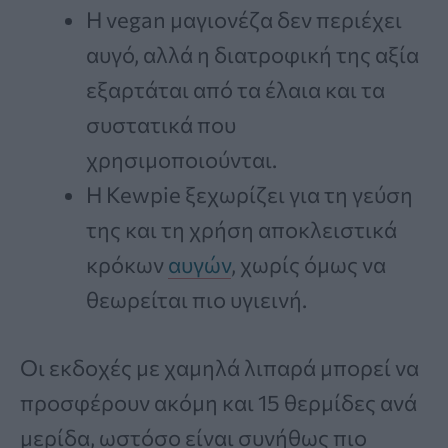
Η vegan μαγιονέζα δεν περιέχει
αυγό, αλλά η διατροφική της αξία
εξαρτάται από τα έλαια και τα
συστατικά που
χρησιμοποιούνται.
Η Kewpie ξεχωρίζει για τη γεύση
της και τη χρήση αποκλειστικά
κρόκων
αυγών
, χωρίς όμως να
θεωρείται πιο υγιεινή.
Οι εκδοχές με χαμηλά λιπαρά μπορεί να
προσφέρουν ακόμη και 15 θερμίδες ανά
μερίδα, ωστόσο είναι συνήθως πιο