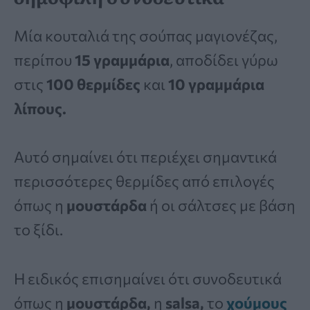
Μία κουταλιά της σούπας μαγιονέζας,
περίπου
15 γραμμάρια
, αποδίδει γύρω
στις
100 θερμίδες
και
10 γραμμάρια
λίπους.
Αυτό σημαίνει ότι περιέχει σημαντικά
περισσότερες θερμίδες από επιλογές
όπως η
μουστάρδα
ή οι σάλτσες με βάση
το ξίδι.
Η ειδικός επισημαίνει ότι συνοδευτικά
όπως η
μουστάρδα,
η
salsa,
το
χούμους