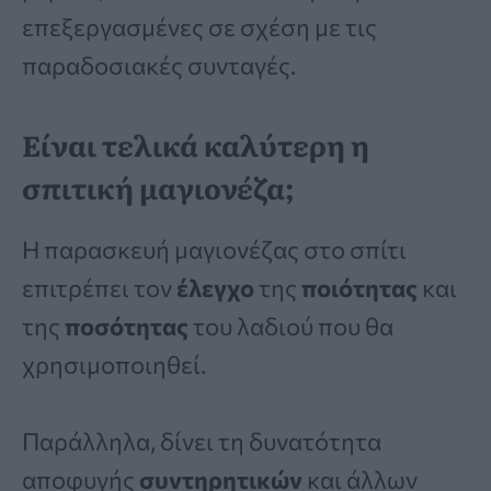
επεξεργασμένες σε σχέση με τις
παραδοσιακές συνταγές.
Είναι τελικά καλύτερη η
σπιτική μαγιονέζα;
Η παρασκευή μαγιονέζας στο σπίτι
επιτρέπει τον
έλεγχο
της
ποιότητας
και
της
ποσότητας
του λαδιού που θα
χρησιμοποιηθεί.
Παράλληλα, δίνει τη δυνατότητα
αποφυγής
συντηρητικών
και άλλων