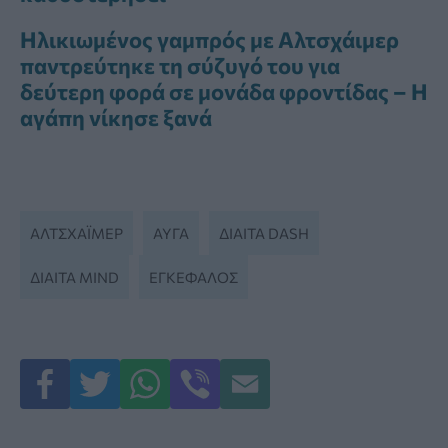
Ηλικιωμένος γαμπρός με Αλτσχάιμερ
παντρεύτηκε τη σύζυγό του για
δεύτερη φορά σε μονάδα φροντίδας – Η
αγάπη νίκησε ξανά
ΑΛΤΣΧΆΙΜΕΡ
ΑΥΓΆ
ΔΊΑΙΤΑ DASH
ΔΊΑΙΤΑ MIND
ΕΓΚΕΦΑΛΟΣ