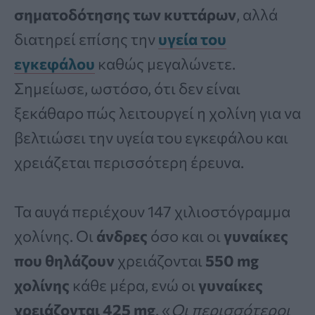
σηματοδότησης των κυττάρων
, αλλά
διατηρεί επίσης την
υγεία του
εγκεφάλου
καθώς μεγαλώνετε.
Σημείωσε, ωστόσο, ότι δεν είναι
ξεκάθαρο πώς λειτουργεί η χολίνη για να
βελτιώσει την υγεία του εγκεφάλου και
χρειάζεται περισσότερη έρευνα.
Τα αυγά περιέχουν 147 χιλιοστόγραμμα
χολίνης. Οι
άνδρες
όσο και οι
γυναίκες
που θηλάζουν
χρειάζονται
550 mg
χολίνης
κάθε μέρα, ενώ οι
γυναίκες
χρειάζονται 425 mg
. «
Οι περισσότεροι