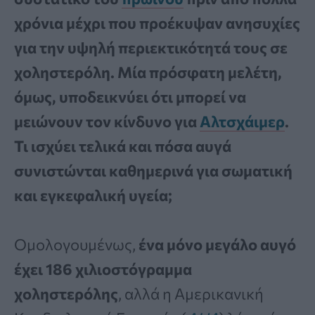
χρόνια μέχρι που προέκυψαν ανησυχίες
για την υψηλή περιεκτικότητά τους σε
χοληστερόλη. Μία πρόσφατη μελέτη,
όμως, υποδεικνύει ότι μπορεί να
μειώνουν τον κίνδυνο για
Αλτσχάιμερ
.
Τι ισχύει τελικά και πόσα αυγά
συνιστώνται καθημερινά για σωματική
και εγκεφαλική υγεία;
Ομολογουμένως,
ένα μόνο μεγάλο αυγό
έχει 186 χιλιοστόγραμμα
χοληστερόλης
, αλλά η Αμερικανική