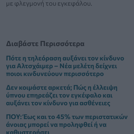
με φλεγμονή του εγκεφάλου.
Διαβάστε Περισσότερα
Πότε η τηλεόραση αυξάνει τον κίνδυνο
για Αλτσχάιμερ – Νέα μελέτη δείχνει
ποιοι κινδυνεύουν περισσότερο
Δεν κοιμάστε αρκετά; Πώς η έλλειψη
ύπνου επηρεάζει τον εγκέφαλο και
αυξάνει τον κίνδυνο για ασθένειες
ΠΟΥ: Έως και το 45% των περιστατικών
άνοιας μπορεί να προληφθεί ή να
καθυστερήσει