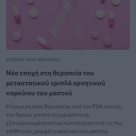
ΕΓΚΡΙΣΗ ΝΕΑΣ ΘΕΡΑΠΕΙΑΣ
Νέα εποχή στη θεραπεία του
μεταστατικού τριπλά αρνητικού
καρκίνου του μαστού
Η έγκριση νέας θεραπείας από τον FDA ανοίγει
τον δρόμο για πιο στοχευμένη και
εξατομικευμένη αντιμετώπιση μιας από τις πιο
επιθετικές μορφές καρκίνου του μαστού.