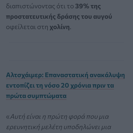
διαπιστώνοντας ότι το
39% της
προστατευτικής δράσης του αυγού
οφείλεται στη
χολίνη
.
Αλτσχάιμερ: Επαναστατική ανακάλυψη
εντοπίζει τη νόσο 20 χρόνια πριν τα
πρώτα συμπτώματα
«
Αυτή είναι η πρώτη φορά που μια
ερευνητική μελέτη υποδηλώνει μια