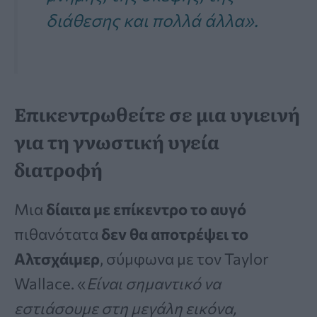
διάθεσης και πολλά άλλα».
Επικεντρωθείτε σε μια υγιεινή
για τη γνωστική υγεία
διατροφή
Μια
δίαιτα με επίκεντρο το αυγό
πιθανότατα
δεν θα αποτρέψει το
Αλτσχάιμερ
, σύμφωνα με τον Taylor
Wallace. «
Είναι σημαντικό να
εστιάσουμε στη μεγάλη εικόνα,