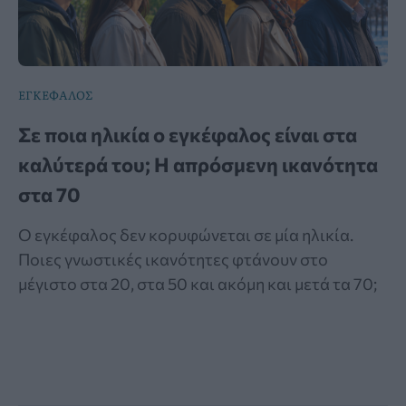
ΕΓΚΕΦΑΛΟΣ
Σε ποια ηλικία ο εγκέφαλος είναι στα
καλύτερά του; Η απρόσμενη ικανότητα
στα 70
Ο εγκέφαλος δεν κορυφώνεται σε μία ηλικία.
Ποιες γνωστικές ικανότητες φτάνουν στο
μέγιστο στα 20, στα 50 και ακόμη και μετά τα 70;