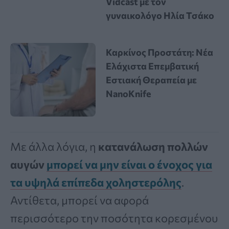
Vidcast με τον
γυναικολόγο Ηλία Τσάκο
Καρκίνος Προστάτη: Νέα
Ελάχιστα Επεμβατική
Εστιακή Θεραπεία με
NanoKnife
Με άλλα λόγια, η
κατανάλωση πολλών
αυγών
μπορεί να μην είναι ο ένοχος για
τα υψηλά επίπεδα χοληστερόλης
.
Αντίθετα, μπορεί να αφορά
περισσότερο την ποσότητα κορεσμένου