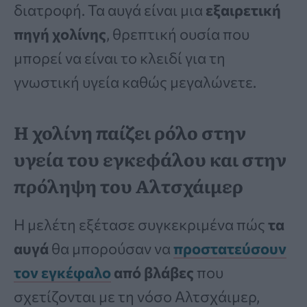
διατροφή. Τα αυγά είναι μια
εξαιρετική
πηγή χολίνης
, θρεπτική ουσία που
μπορεί να είναι το κλειδί για τη
γνωστική υγεία καθώς μεγαλώνετε.
Η χολίνη παίζει ρόλο στην
υγεία του εγκεφάλου και στην
πρόληψη του Αλτσχάιμερ
Η μελέτη εξέτασε συγκεκριμένα πώς
τα
αυγά
θα μπορούσαν να
προστατεύσουν
τον εγκέφαλο
από βλάβες
που
σχετίζονται με τη νόσο Αλτσχάιμερ,