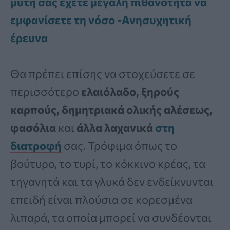
μύτη σας έχετε μεγάλη πιθανότητα να
εμφανίσετε τη νόσο -Ανησυχητική
έρευνα
Θα πρέπει επίσης να στοχεύσετε σε
περισσότερο
ελαιόλαδο, ξηρούς
καρπούς, δημητριακά ολικής αλέσεως,
φασόλια
και
άλλα λαχανικά
στη
διατροφή
σας. Τρόφιμα όπως το
βούτυρο, το τυρί, το κόκκινο κρέας, τα
τηγανητά και τα γλυκά δεν ενδείκνυνται
επειδή είναι πλούσια σε κορεσμένα
λιπαρά, τα οποία μπορεί να συνδέονται