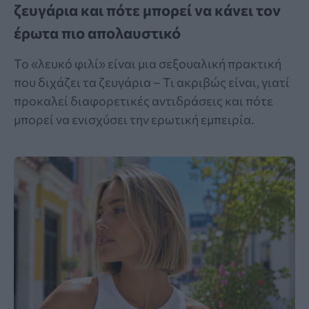
ζευγάρια και πότε μπορεί να κάνει τον
έρωτα πιο απολαυστικό
Το «λευκό φιλί» είναι μια σεξουαλική πρακτική
που διχάζει τα ζευγάρια – Τι ακριβώς είναι, γιατί
προκαλεί διαφορετικές αντιδράσεις και πότε
μπορεί να ενισχύσει την ερωτική εμπειρία.