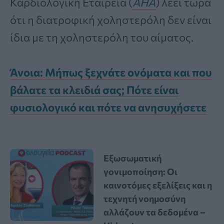
Καρδιολογική Εταιρεία (
ΑΗΑ
) λέει τώρα
ότι η διατροφική χοληστερόλη δεν είναι
ίδια με τη χοληστερόλη του αίματος.
Άνοια: Μήπως ξεχνάτε ονόματα και που
βάλατε τα κλειδιά σας; Πότε είναι
φυσιολογικό και πότε να ανησυχήσετε
Εξωσωματική
γονιμοποίηση: Οι
καινοτόμες εξελίξεις και η
τεχνητή νοημοσύνη
αλλάζουν τα δεδομένα –