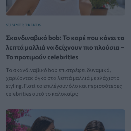
SUMMER TRENDS
Σκανδιναβικό bob: Το καρέ που κάνει τα
λεπτά μαλλιά να δείχνουν πιο πλούσια –
Το προτιμούν celebrities
Το σκανδιναβικό bob επιστρέφει δυναμικά,
χαρίζοντας όγκο στα λεπτά μαλλιά με ελάχιστο
styling. Γιατί το επιλέγουν όλο και περισσότερες
celebrities αυτό το καλοκαίρι;