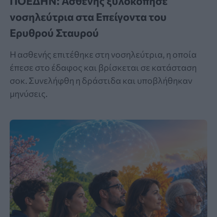
ΠΟΕΔΗΝ: Ασθενής ξυλοκόπησε
νοσηλεύτρια στα Επείγοντα του
Ερυθρού Σταυρού
Η ασθενής επιτέθηκε στη νοσηλεύτρια, η οποία
έπεσε στο έδαφος και βρίσκεται σε κατάσταση
σοκ. Συνελήφθη η δράστιδα και υποβλήθηκαν
μηνύσεις.