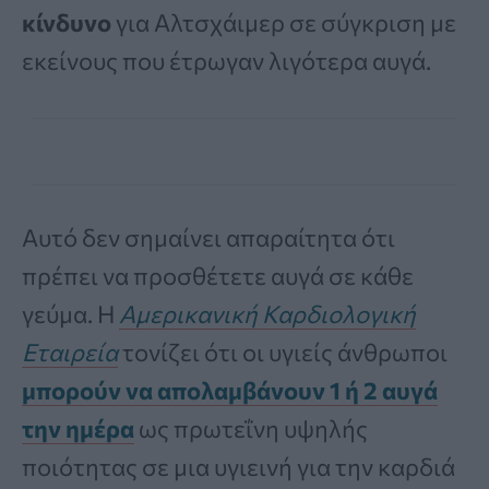
κίνδυνο
για Αλτσχάιμερ σε σύγκριση με
εκείνους που έτρωγαν λιγότερα αυγά.
Αυτό δεν σημαίνει απαραίτητα ότι
πρέπει να προσθέτετε αυγά σε κάθε
γεύμα. Η
Αμερικανική Καρδιολογική
Εταιρεία
τονίζει ότι οι υγιείς άνθρωποι
μπορούν να απολαμβάνουν
1 ή 2 αυγά
την ημέρα
ως πρωτεΐνη υψηλής
ποιότητας σε μια υγιεινή για την καρδιά