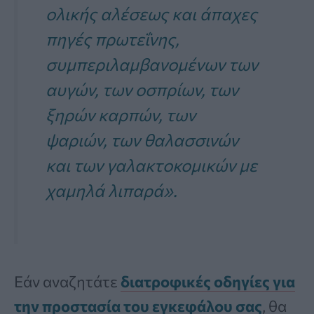
ολικής αλέσεως και άπαχες
πηγές πρωτεΐνης,
συμπεριλαμβανομένων των
αυγών, των οσπρίων, των
ξηρών καρπών, των
ψαριών, των θαλασσινών
και των γαλακτοκομικών με
χαμηλά λιπαρά».
Εάν αναζητάτε
διατροφικές οδηγίες για
την προστασία του εγκεφάλου σας
, θα