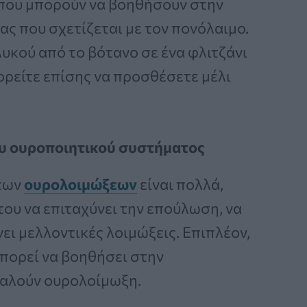
 που μπορούν να βοηθήσουν στην
ς που σχετίζεται με τον πονόλαιμο.
υκού από το βότανο σε ένα φλιτζάνι
πορείτε επίσης να προσθέσετε μέλι
του ουροποιητικού συστήματος
 των
ουρολοιμώξεων
είναι πολλά,
ου να επιταχύνει την επούλωση, να
ει μελλοντικές λοιμώξεις. Επιπλέον,
μπορεί να βοηθήσει στην
αλούν ουρολοίμωξη.