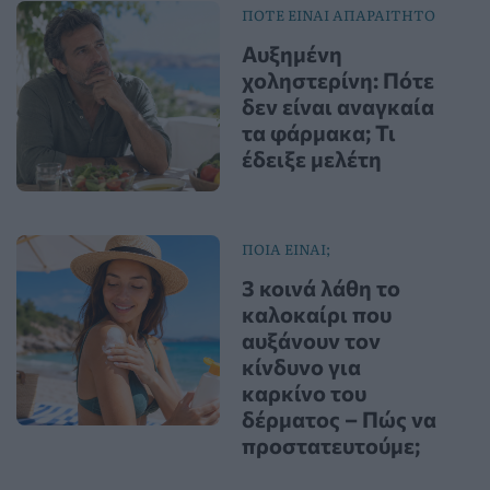
ΠΟΤΕ ΕΙΝΑΙ ΑΠΑΡΑΙΤΗΤΟ
Αυξημένη
χοληστερίνη: Πότε
δεν είναι αναγκαία
τα φάρμακα; Τι
έδειξε μελέτη
ΠΟΙΑ ΕΙΝΑΙ;
3 κοινά λάθη το
καλοκαίρι που
αυξάνουν τον
κίνδυνο για
καρκίνο του
δέρματος – Πώς να
προστατευτούμε;