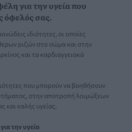
φέλη για την υγεία που
ς όφελός σας.
ονώδεις ιδιότητες, οι οποίες
ερων ριζών στο σώμα και στην
κίνος και τα καρδιαγγειακά
ιδιότητες που μπορούν να βοηθήσουν
στήματος, στην αποτροπή λοιμώξεων
ς και καλής υγείας.
για την υγεία