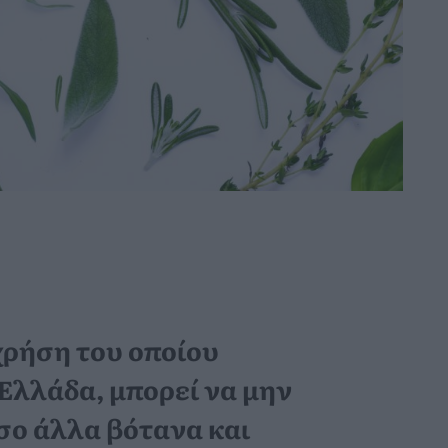
 χρήση του οποίου
 Ελλάδα, μπορεί να μην
σο άλλα βότανα και