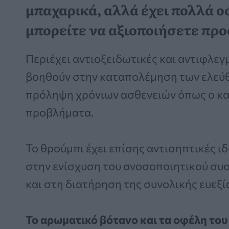
μπαχαρικά, αλλά έχει πολλά ο
μπορείτε να αξιοποιήσετε προ
Περιέχει αντιοξειδωτικές και αντιφλεγμ
βοηθούν στην καταπολέμηση των ελεύθ
πρόληψη χρόνιων ασθενειών όπως ο καρ
προβλήματα.
Το θρούμπι έχει επίσης αντισηπτικές 
στην ενίσχυση του ανοσοποιητικού συ
και στη διατήρηση της συνολικής ευεξία
Το αρωματικό βότανο και τα οφέλη του 