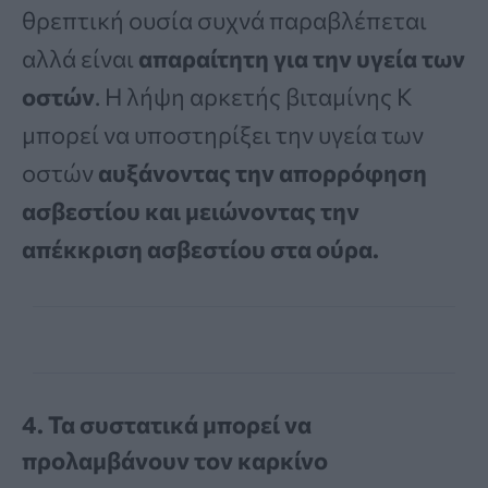
θρεπτική ουσία συχνά παραβλέπεται
αλλά είναι
απαραίτητη για την υγεία των
οστών
. Η λήψη αρκετής βιταμίνης Κ
μπορεί να υποστηρίξει την υγεία των
οστών
αυξάνοντας την απορρόφηση
ασβεστίου και μειώνοντας την
απέκκριση ασβεστίου στα ούρα.
4. Τα συστατικά μπορεί να
προλαμβάνουν τον καρκίνο