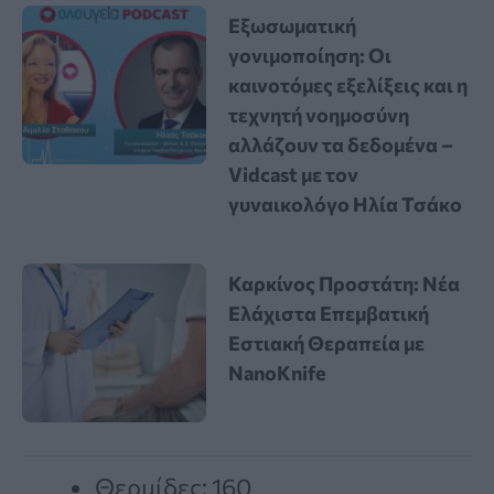
Εξωσωματική
γονιμοποίηση: Οι
καινοτόμες εξελίξεις και η
τεχνητή νοημοσύνη
αλλάζουν τα δεδομένα –
Vidcast με τον
γυναικολόγο Ηλία Τσάκο
Καρκίνος Προστάτη: Νέα
Ελάχιστα Επεμβατική
Εστιακή Θεραπεία με
NanoKnife
Θερμίδες: 160