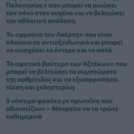
Πολυνησίας» που μπορεί να μειώσει
τον πόνο στον αυχένα και να βελτιώσει
την αθλητική απόδοση
Το «φρούτο του Λαέρτη» που είναι
πλούσιο σε αντιοξειδωτικά και μπορεί
να ενισχύσει το έντερο και τα οστά
Το «φυτικό βούτυρο των Αζτέκων» που
μπορεί να βελτιώσει τα συμπτώματα
της αρθρίτιδας και να εξισορροπήσει
πίεση και χοληστερίνη
5 νόστιμα φρούτα με πρωτεΐνη που
αδυνατίζουν – Μπορείτε να τα τρώτε
καθημερινά