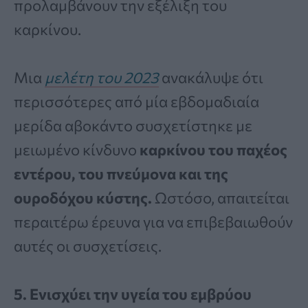
προλαμβάνουν την εξέλιξη του
καρκίνου.
Μια
μελέτη του 2023
ανακάλυψε ότι
περισσότερες από μία εβδομαδιαία
μερίδα αβοκάντο συσχετίστηκε με
μειωμένο κίνδυνο
καρκίνου του παχέος
εντέρου, του πνεύμονα και της
ουροδόχου κύστης.
Ωστόσο, απαιτείται
περαιτέρω έρευνα για να επιβεβαιωθούν
αυτές οι συσχετίσεις.
5. Ενισχύει την υγεία του εμβρύου