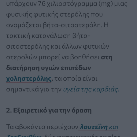
υπάρχουν 76 χιλιοστόγραμμα (mg) μιας
φυσικής φυτικής στερόλης που
ονομάζεται βήτα-σιτοστερόλη. Η
τακτική κατανάλωση βήτα-
σιτοστερόλης και άλλων φυτικών
στερολών μπορεί να βοηθήσει
στη
διατήρηση υγιών επιπέδων
χοληστερόλης
,
τα οποία είναι
σημαντικά για την
υγεία της καρδιάς.
2. Εξαιρετικό για την όραση
Τα αβοκάντο περιέχουν
λουτεΐνη
και