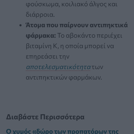
φούσκωμα, κοιλιακό άλγος και
διάρροια.
Άτομα που παίρνουν αντιπηκτικά
φάρμακα:
Το αβοκάντο περιέχει
βιταμίνη Κ, η οποία μπορεί να
επηρεάσει την
αποτελεσματικότητα
των
αντιπηκτικών φαρμάκων.
Διαβάστε Περισσότερα
Ο χυμός «δώρο των προπατόρων της