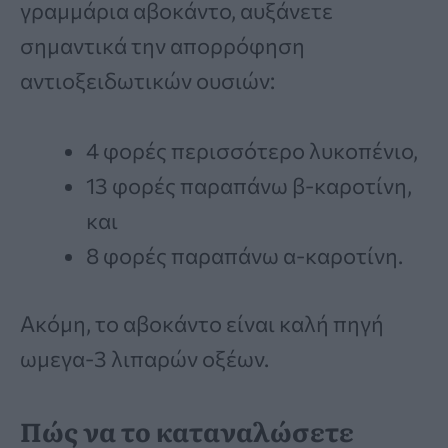
γραμμάρια αβοκάντο, αυξάνετε
σημαντικά την απορρόφηση
αντιοξειδωτικών ουσιών:
4 φορές περισσότερο λυκοπένιο,
13 φορές παραπάνω β-καροτίνη,
και
8 φορές παραπάνω α-καροτίνη.
Ακόμη, το αβοκάντο είναι καλή πηγή
ωμεγα-3 λιπαρών οξέων.
Πώς να το καταναλώσετε