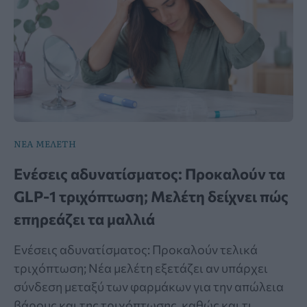
ΝΕΑ ΜΕΛΕΤΗ
Ενέσεις αδυνατίσματος: Προκαλούν τα
GLP-1 τριχόπτωση; Μελέτη δείχνει πώς
επηρεάζει τα μαλλιά
Ενέσεις αδυνατίσματος: Προκαλούν τελικά
τριχόπτωση; Νέα μελέτη εξετάζει αν υπάρχει
σύνδεση μεταξύ των φαρμάκων για την απώλεια
βάρους και της τριχόπτωσης, καθώς και τι