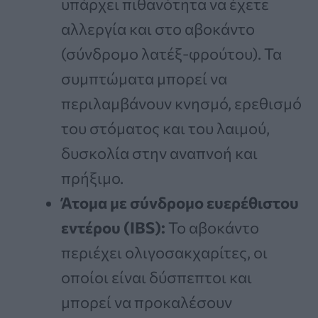
υπάρχει πιθανότητα να έχετε
αλλεργία και στο αβοκάντο
(σύνδρομο λατέξ-φρούτου). Τα
συμπτώματα μπορεί να
περιλαμβάνουν κνησμό, ερεθισμό
του στόματος και του λαιμού,
δυσκολία στην αναπνοή και
πρήξιμο.
Άτομα με σύνδρομο ευερέθιστου
εντέρου (IBS):
Το αβοκάντο
περιέχει ολιγοσακχαρίτες, οι
οποίοι είναι δύσπεπτοι και
μπορεί να προκαλέσουν