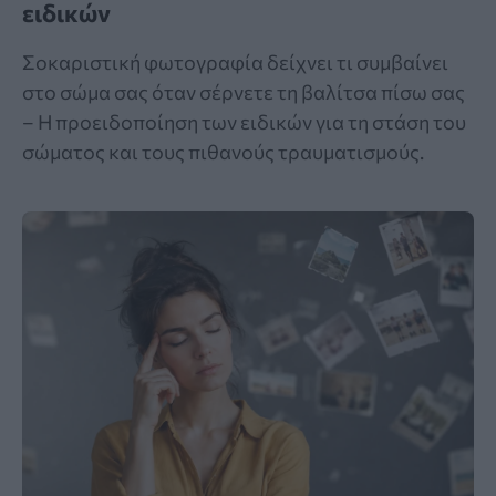
ειδικών
Σοκαριστική φωτογραφία δείχνει τι συμβαίνει
στο σώμα σας όταν σέρνετε τη βαλίτσα πίσω σας
– Η προειδοποίηση των ειδικών για τη στάση του
σώματος και τους πιθανούς τραυματισμούς.