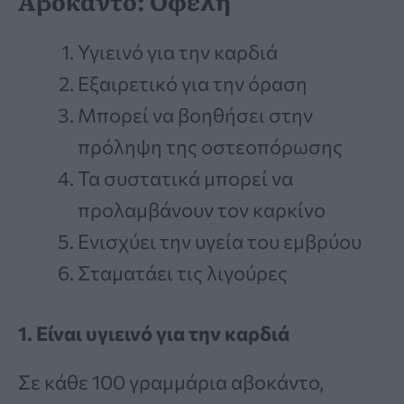
Αβοκάντο: Οφέλη
Υγιεινό για την καρδιά
Εξαιρετικό για την όραση
Μπορεί να βοηθήσει στην
πρόληψη της οστεοπόρωσης
Τα συστατικά μπορεί να
προλαμβάνουν τον καρκίνο
Ενισχύει την υγεία του εμβρύου
Σταματάει τις λιγούρες
1. Είναι υγιεινό για την καρδιά
Σε κάθε 100 γραμμάρια αβοκάντο,