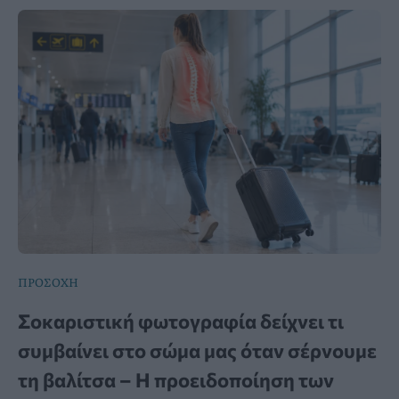
ΠΡΟΣΟΧΗ
Σοκαριστική φωτογραφία δείχνει τι
συμβαίνει στο σώμα μας όταν σέρνουμε
τη βαλίτσα – Η προειδοποίηση των