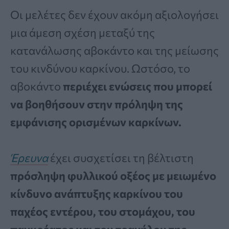
Οι μελέτες δεν έχουν ακόμη αξιολογήσει
μια άμεση σχέση μεταξύ της
κατανάλωσης αβοκάντο και της μείωσης
του κινδύνου καρκίνου. Ωστόσο, το
αβοκάντο
περιέχει ενώσεις που μπορεί
να βοηθήσουν στην πρόληψη της
εμφάνισης ορισμένων καρκίνων.
Έρευνα
έχει συσχετίσει τη βέλτιστη
πρόσληψη φυλλικού οξέος με μειωμένο
κίνδυνο ανάπτυξης καρκίνου του
παχέος εντέρου, του στομάχου, του