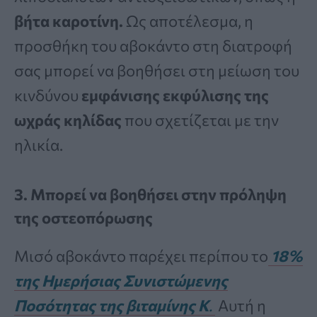
βήτα καροτίνη.
Ως αποτέλεσμα, η
προσθήκη του αβοκάντο στη διατροφή
σας μπορεί να βοηθήσει στη μείωση του
κινδύνου
εμφάνισης εκφύλισης της
ωχράς κηλίδας
που σχετίζεται με την
ηλικία.
3. Μπορεί να βοηθήσει στην πρόληψη
της οστεοπόρωσης
Μισό αβοκάντο παρέχει περίπου το
18%
της Ημερήσιας Συνιστώμενης
Ποσότητας της βιταμίνης Κ
.
Αυτή η