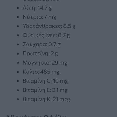
Λίπη: 14.7 g
Νάτριο: 7 mg
Υδατάνθρακες: 8.5 g
Φυτικές Ίνες: 6.7 g
Σάκχαρα: 0.7 g
Πρωτεΐνη: 2 g
Μαγνήσιο: 29 mg
Κάλιο: 485 mg
Βιταμίνη C: 10 mg
Βιταμίνη E: 2.1 mg
Βιταμίνη K: 21 mcg