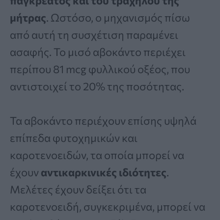
παγκρέατος και του τραχήλου της
μήτρας
. Ωστόσο, ο μηχανισμός πίσω
από αυτή τη συσχέτιση παραμένει
ασαφής. Το μισό αβοκάντο περιέχει
περίπου 81 mcg φυλλικού οξέος, που
αντιστοιχεί το 20% της ποσότητας.
Τα αβοκάντο περιέχουν επίσης υψηλά
επίπεδα φυτοχημικών και
καροτενοειδών, τα οποία μπορεί να
έχουν
αντικαρκινικές ιδιότητες
.
Μελέτες έχουν δείξει ότι τα
καροτενοειδή, συγκεκριμένα, μπορεί να