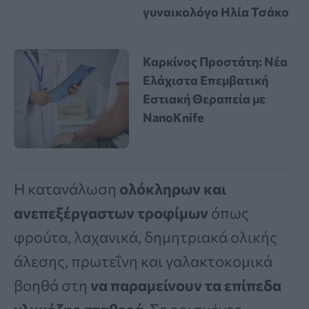
γυναικολόγο Ηλία Τσάκο
Καρκίνος Προστάτη: Νέα
Ελάχιστα Επεμβατική
Εστιακή Θεραπεία με
NanoKnife
Η κατανάλωση
ολόκληρων και
ανεπεξέργαστων τροφίμων
όπως
φρούτα, λαχανικά, δημητριακά ολικής
άλεσης, πρωτεΐνη και γαλακτοκομικά
βοηθά στη
να παραμείνουν τα επίπεδα