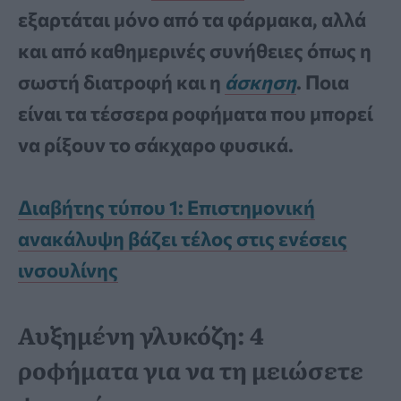
εξαρτάται μόνο από τα φάρμακα, αλλά
και από καθημερινές συνήθειες όπως η
σωστή διατροφή και η
άσκηση
. Ποια
είναι τα τέσσερα ροφήματα που μπορεί
να ρίξουν το σάκχαρο φυσικά.
Διαβήτης τύπου 1: Επιστημονική
ανακάλυψη βάζει τέλος στις ενέσεις
ινσουλίνης
Αυξημένη γλυκόζη: 4
ροφήματα για να τη μειώσετε