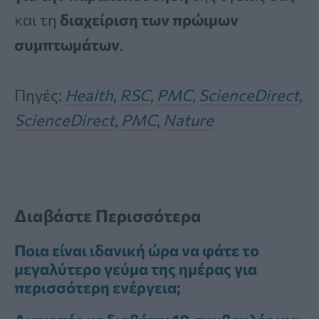
και τη
διαχείριση των πρώιμων
συμπτωμάτων
.
Πηγές:
Health
,
RSC
,
PMC
,
ScienceDirect
,
ScienceDirect
,
PMC
,
Nature
Διαβάστε Περισσότερα
Ποια είναι ιδανική ώρα να φάτε το
μεγαλύτερο γεύμα της ημέρας για
περισσότερη ενέργεια;