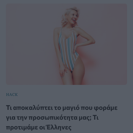
HACK
Τι αποκαλύπτει το μαγιό που φοράμε
για την προσωπικότητα μας; Τι
προτιμάμε οι Έλληνες