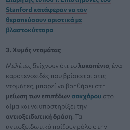
Stanford κατάφεραν να τον
θεραπεύσουν οριστικά με
βλαστοκύτταρα
3. Χυμός ντομάτας
Μελέτες δείχνουν ότι το
λυκοπένιο
, ένα
καροτενοειδές που βρίσκεται στις
ντομάτες, μπορεί να βοηθήσει στη
μείωση των επιπέδων
σακχάρου
στο
αίμα και να υποστηρίξει την
αντιοξειδωτική δράση
. Τα
αντιοξειδωτικά παίζουν ρόλο στην