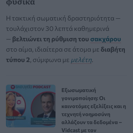
φυσικά
Η τακτική σωματική δραστηριότητα —
τουλάχιστον 30 λεπτά καθημερινά
—
βελτιώνει τη ρύθμιση του
σακχάρου
στο αίμα, ιδιαίτερα σε άτομα με
διαβήτη
τύπου 2
, σύμφωνα με
μελέτη
.
Εξωσωματική
γονιμοποίηση: Οι
καινοτόμες εξελίξεις και η
τεχνητή νοημοσύνη
αλλάζουν τα δεδομένα –
Vidcast με τον