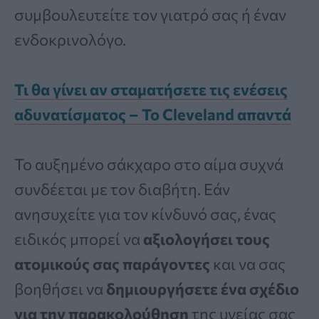
συμβουλευτείτε τον γιατρό σας ή έναν
ενδοκρινολόγο.
Τι θα γίνει αν σταματήσετε τις ενέσεις
αδυνατίσματος – Το Cleveland απαντά
Το αυξημένο σάκχαρο στο αίμα συχνά
συνδέεται με τον διαβήτη. Εάν
ανησυχείτε για τον κίνδυνό σας, ένας
ειδικός μπορεί να
αξιολογήσει τους
ατομικούς σας παράγοντες
και να σας
βοηθήσει να
δημιουργήσετε ένα σχέδιο
για την παρακολούθηση
της υγείας σας