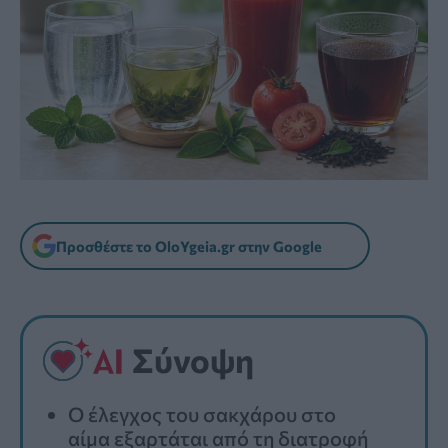
Προσθέστε το OloYgeia.gr στην Google
Σύνοψη
Ο έλεγχος του σακχάρου στο
αίμα εξαρτάται από τη διατροφή