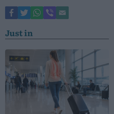
Just in