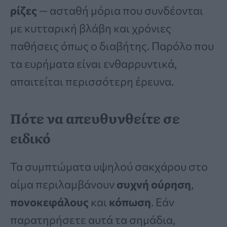
ρίζες
— ασταθή μόρια που συνδέονται
με κυτταρική βλάβη και χρόνιες
παθήσεις όπως ο διαβήτης. Παρόλο που
τα ευρήματα είναι ενθαρρυντικά,
απαιτείται περισσότερη έρευνα.
Πότε να απευθυνθείτε σε
ειδικό
Τα συμπτώματα υψηλού σακχάρου στο
αίμα περιλαμβάνουν
συχνή ούρηση
,
πονοκεφάλους
και
κόπωση
. Εάν
παρατηρήσετε αυτά τα σημάδια,