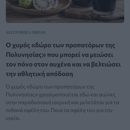
ΔΙΑΤΡΟΦΙΚΑ ΟΦΕΛΗ
Ο χυμός «δώρο των προπατόρων της
Πολυνησίας» που μπορεί να μειώσει
τον πόνο στον αυχένα και να βελτιώσει
την αθλητική απόδοση
Ο χυμός «δώρο των προπατόρων της
Πολυνησίας» χρησιμοποιείται εδώ και αιώνες
στην παραδοσιακή ιατρική και μελετάται για τα
πιθανά οφέλη του. Ποια τα οφέλη του για την
υγεία.