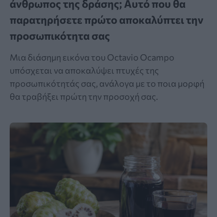
άνθρωπος της δράσης; Αυτό που θα
παρατηρήσετε πρώτο αποκαλύπτει την
προσωπικότητα σας
Μια διάσημη εικόνα του Octavio Ocampo
υπόσχεται να αποκαλύψει πτυχές της
προσωπικότητάς σας, ανάλογα με το ποια μορφή
θα τραβήξει πρώτη την προσοχή σας.