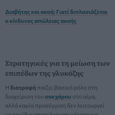
Διαβήτης και ακοή: Γιατί διπλασιάζεται
ο κίνδυνος απώλειας ακοής
Στρατηγικές για τη μείωση των
επιπέδων της γλυκόζης
Η
διατροφή
παίζει βασικό ρόλο στη
διαχείριση του
σακχάρου
στο αίμα,
αλλά καμία προσέγγιση δεν λειτουργεί
με την ίδια αποτελεσματικότητα για