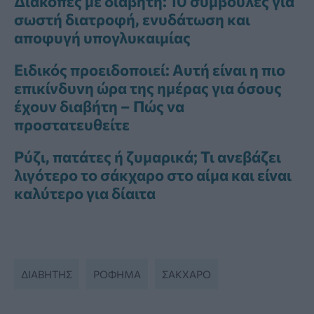
Διακοπές με διαβήτη: 10 συμβουλές για
σωστή διατροφή, ενυδάτωση και
αποφυγή υπογλυκαιμίας
Ειδικός προειδοποιεί: Αυτή είναι η πιο
επικίνδυνη ώρα της ημέρας για όσους
έχουν διαβήτη – Πώς να
προστατευθείτε
Ρύζι, πατάτες ή ζυμαρικά; Τι ανεβάζει
λιγότερο το σάκχαρο στο αίμα και είναι
καλύτερο για δίαιτα
ΔΙΑΒΉΤΗΣ
ΡΌΦΗΜΑ
ΣΆΚΧΑΡΟ