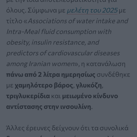
όλους. Σύμφωνα με
μελέτη του 2025
με
τίτλο «
Associations of water intake and
Intra-Meal fluid consumption with
obesity, insulin resistance, and
predictors of cardiovascular diseases
among Iranian women
», η κατανάλωση
πάνω από 2 λίτρα ημερησίως
συνδέθηκε
με
χαμηλότερο βάρος
,
γλυκόζη
,
τριγλυκερίδια
και
μειωμένο κίνδυνο
αντίστασης στην ινσουλίνη
.
Άλλες έρευνες δείχνουν ότι τα συνολικά