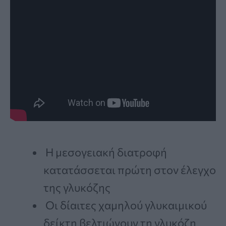
Η μεσογειακή διατροφή
κατατάσσεται πρώτη στον έλεγχο
της γλυκόζης
Οι δίαιτες χαμηλού γλυκαιμικού
δείκτη βελτιώνουν τη γλυκόζη