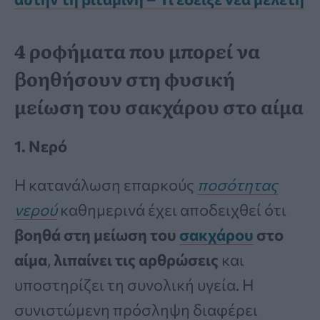
4 ροφήματα που μπορεί να
βοηθήσουν στη φυσική
μείωση του σακχάρου στο αίμα
1. Νερό
Η κατανάλωση επαρκούς
ποσότητας
νερού
καθημερινά έχει αποδειχθεί ότι
βοηθά στη μείωση του
σακχάρου
στο
αίμα
,
λιπαίνει τις αρθρώσεις
και
υποστηρίζει τη συνολική υγεία. Η
συνιστώμενη πρόσληψη διαφέρει