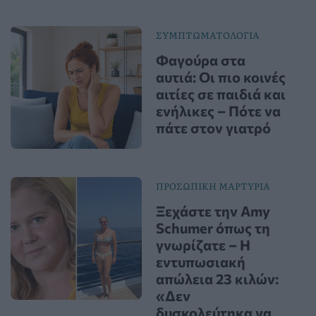
ΣΥΜΠΤΩΜΑΤΟΛΟΓΙΑ
Φαγούρα στα
αυτιά: Οι πιο κοινές
αιτίες σε παιδιά και
ενήλικες – Πότε να
πάτε στον γιατρό
ΠΡΟΣΩΠΙΚΗ ΜΑΡΤΥΡΙΑ
Ξεχάστε την Amy
Schumer όπως τη
γνωρίζατε – Η
εντυπωσιακή
απώλεια 23 κιλών:
«Δεν
δυσκολεύτηκα να