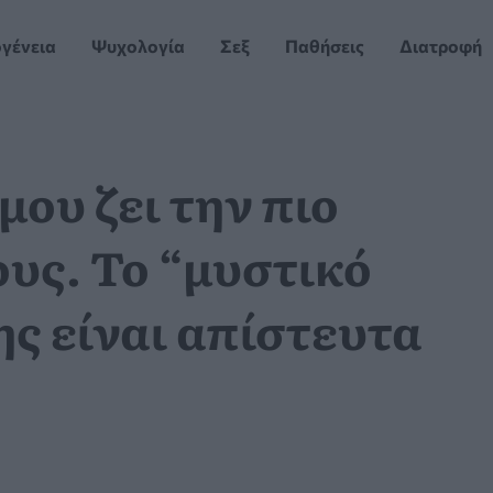
ογένεια
Ψυχολογία
Σεξ
Παθήσεις
Διατροφή
μου ζει την πιο
ους. Το “μυστικό
ης είναι απίστευτα