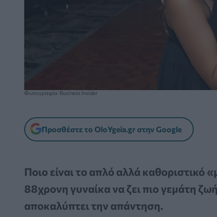
Φωτογραφία: Business Insider
Προσθέστε το OloYgeia.gr στην Google
Ποιο είναι το απλό αλλά καθοριστικό 
88χρονη γυναίκα να ζει πιο γεμάτη ζωή
αποκαλύπτει την απάντηση.