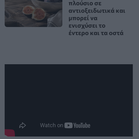
πλούσιο σε
αντιοξειδωτικά και
μπορεί να
ενισχύσει το
έντερο και τα οστά