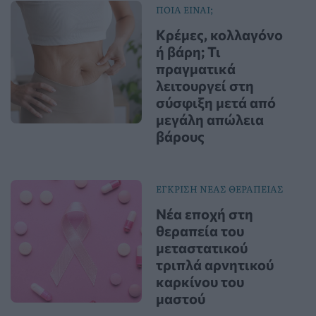
ΠΟΙΑ ΕΙΝΑΙ;
Κρέμες, κολλαγόνο
ή βάρη; Τι
πραγματικά
λειτουργεί στη
σύσφιξη μετά από
μεγάλη απώλεια
βάρους
ΕΓΚΡΙΣΗ ΝΕΑΣ ΘΕΡΑΠΕΙΑΣ
Νέα εποχή στη
θεραπεία του
μεταστατικού
τριπλά αρνητικού
καρκίνου του
μαστού