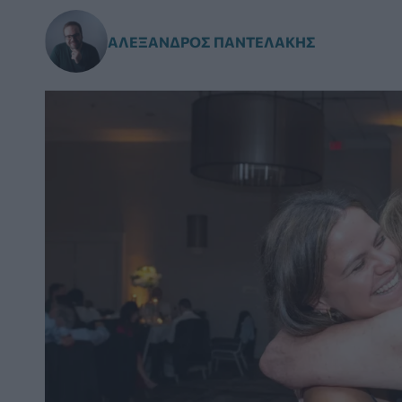
ΑΛΈΞΑΝΔΡΟΣ ΠΑΝΤΕΛΆΚΗΣ