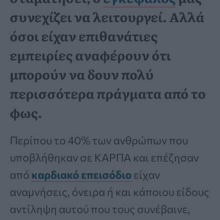
συνεχίζει να λειτουργεί. Αλλά
όσοι είχαν επιθανάτιες
εμπειρίες αναφέρουν ότι
μπορούν να δουν πολύ
περισσότερα πράγματα από το
φως.
Περίπου το 40% των ανθρώπων που
υποβλήθηκαν σε ΚΑΡΠΑ και επέζησαν
από
καρδιακό επεισόδιο
είχαν
αναμνήσεις, όνειρα ή και κάποιου είδους
αντίληψη αυτού που τους συνέβαινε,