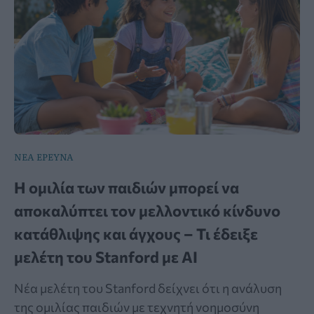
ΝΕΑ ΕΡΕΥΝΑ
Η ομιλία των παιδιών μπορεί να
αποκαλύπτει τον μελλοντικό κίνδυνο
κατάθλιψης και άγχους – Τι έδειξε
μελέτη του Stanford με AI
Νέα μελέτη του Stanford δείχνει ότι η ανάλυση
της ομιλίας παιδιών με τεχνητή νοημοσύνη