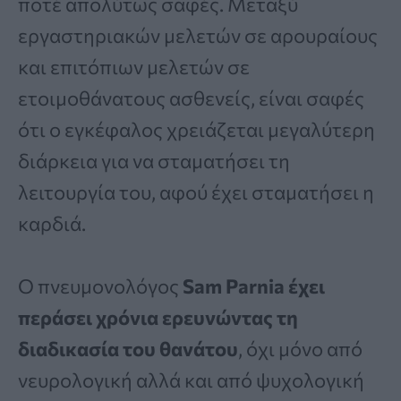
ποτέ απολύτως σαφές. Μεταξύ
εργαστηριακών μελετών σε αρουραίους
και επιτόπιων μελετών σε
ετοιμοθάνατους ασθενείς, είναι σαφές
ότι ο εγκέφαλος χρειάζεται μεγαλύτερη
διάρκεια για να σταματήσει τη
λειτουργία του, αφού έχει σταματήσει η
καρδιά.
Ο πνευμονολόγος
Sam Parnia έχει
περάσει χρόνια ερευνώντας τη
διαδικασία του θανάτου
, όχι μόνο από
νευρολογική αλλά και από ψυχολογική