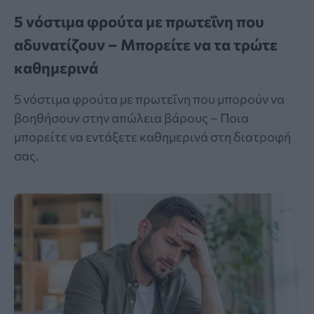
5 νόστιμα φρούτα με πρωτεΐνη που
αδυνατίζουν – Μπορείτε να τα τρώτε
καθημερινά
5 νόστιμα φρούτα με πρωτεΐνη που μπορούν να
βοηθήσουν στην απώλεια βάρους – Ποια
μπορείτε να εντάξετε καθημερινά στη διατροφή
σας.