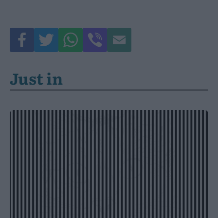
Just in