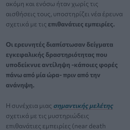
ακόμη και ενόσω ήταν χωρίς τις
αισθήσεις τους, υποστηρίζει νέα έρευνα
σχετικά με τις
επιθανάτιες εμπειρίες.
Οι ερευνητές διαπίστωσαν δείγματα
εγκεφαλικής δραστηριότητας που
υποδείκνυε αντίληψη -κάποιες φορές
πάνω από μία ώρα- πριν από την
ανάνηψη.
Η συνέχεια μιας
σημαντικής μελέτης
σχετικά με τις μυστηριώδεις
επιθανάτιες εμπειρίες (near death