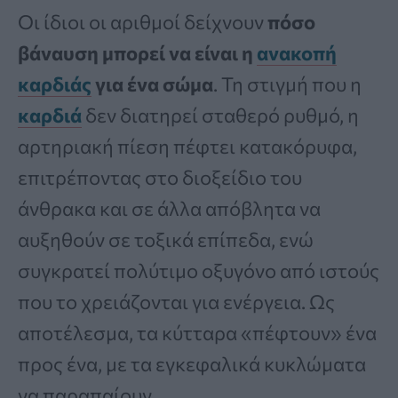
Οι ίδιοι οι αριθμοί δείχνουν
πόσο
βάναυση μπορεί να είναι η
ανακοπή
καρδιάς
για ένα σώμα
. Τη στιγμή που η
καρδιά
δεν διατηρεί σταθερό ρυθμό, η
αρτηριακή πίεση πέφτει κατακόρυφα,
επιτρέποντας στο διοξείδιο του
άνθρακα και σε άλλα απόβλητα να
αυξηθούν σε τοξικά επίπεδα, ενώ
συγκρατεί πολύτιμο οξυγόνο από ιστούς
που το χρειάζονται για ενέργεια. Ως
αποτέλεσμα, τα κύτταρα «πέφτουν» ένα
προς ένα, με τα εγκεφαλικά κυκλώματα
να παραπαίουν.