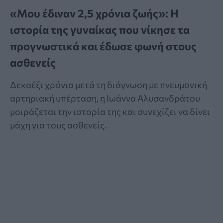
«Μου έδιναν 2,5 χρόνια ζωής»: Η
ιστορία της γυναίκας που νίκησε τα
προγνωστικά και έδωσε φωνή στους
ασθενείς
Δεκαέξι χρόνια μετά τη διάγνωση με πνευμονική
αρτηριακή υπέρταση, η Ιωάννα Αλυσανδράτου
μοιράζεται την ιστορία της και συνεχίζει να δίνει
μάχη για τους ασθενείς.