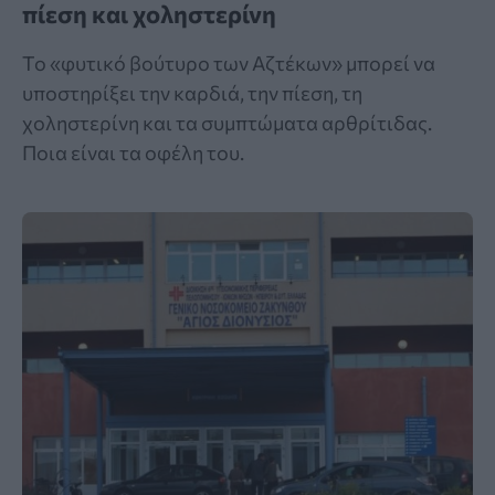
πίεση και χοληστερίνη
Το «φυτικό βούτυρο των Αζτέκων» μπορεί να
υποστηρίξει την καρδιά, την πίεση, τη
χοληστερίνη και τα συμπτώματα αρθρίτιδας.
Ποια είναι τα οφέλη του.