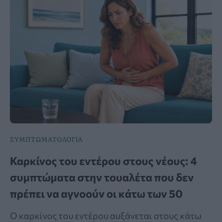
ΣΥΜΠΤΩΜΑΤΟΛΟΓΙΑ
Καρκίνος του εντέρου στους νέους: 4
συμπτώματα στην τουαλέτα που δεν
πρέπει να αγνοούν οι κάτω των 50
Ο καρκίνος του εντέρου αυξάνεται στους κάτω