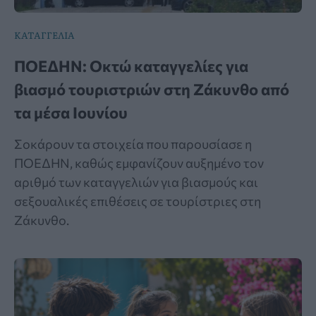
ΚΑΤΑΓΓΕΛΙΑ
ΠΟΕΔΗΝ: Οκτώ καταγγελίες για
βιασμό τουριστριών στη Ζάκυνθο από
τα μέσα Ιουνίου
Σοκάρουν τα στοιχεία που παρουσίασε η
ΠΟΕΔΗΝ, καθώς εμφανίζουν αυξημένο τον
αριθμό των καταγγελιών για βιασμούς και
σεξουαλικές επιθέσεις σε τουρίστριες στη
Ζάκυνθο.