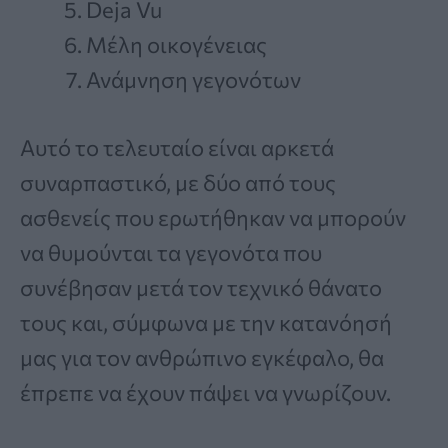
Deja Vu
Μέλη οικογένειας
Ανάμνηση γεγονότων
Αυτό το τελευταίο είναι αρκετά
συναρπαστικό, με δύο από τους
ασθενείς που ερωτήθηκαν να μπορούν
να θυμούνται τα γεγονότα που
συνέβησαν μετά τον τεχνικό θάνατο
τους και, σύμφωνα με την κατανόησή
μας για τον ανθρώπινο εγκέφαλο, θα
έπρεπε να έχουν πάψει να γνωρίζουν.