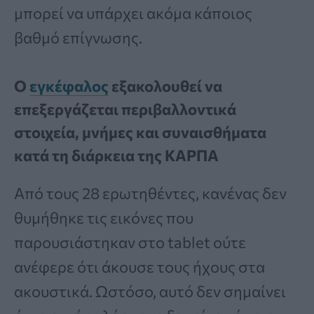
μπορεί να υπάρχει ακόμα κάποιος
βαθμό επίγνωσης.
Ο
εγκέφαλος
εξακολουθεί να
επεξεργάζεται περιβαλλοντικά
στοιχεία, μνήμες και συναισθήματα
κατά τη διάρκεια της ΚΑΡΠΑ
Από τους 28 ερωτηθέντες, κανένας δεν
θυμήθηκε τις εικόνες που
παρουσιάστηκαν στο tablet ούτε
ανέφερε ότι άκουσε τους ήχους στα
ακουστικά. Ωστόσο, αυτό δεν σημαίνει