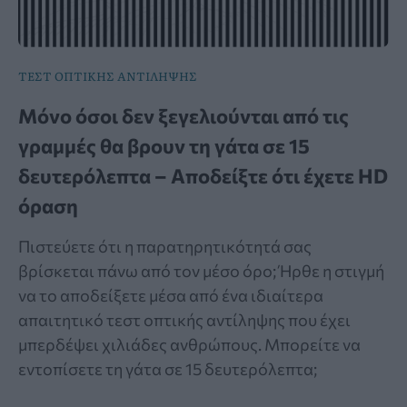
ΤΕΣΤ ΟΠΤΙΚΗΣ ΑΝΤΙΛΗΨΗΣ
Μόνο όσοι δεν ξεγελιούνται από τις
γραμμές θα βρουν τη γάτα σε 15
δευτερόλεπτα – Αποδείξτε ότι έχετε HD
όραση
Πιστεύετε ότι η παρατηρητικότητά σας
βρίσκεται πάνω από τον μέσο όρο; Ήρθε η στιγμή
να το αποδείξετε μέσα από ένα ιδιαίτερα
απαιτητικό τεστ οπτικής αντίληψης που έχει
μπερδέψει χιλιάδες ανθρώπους. Μπορείτε να
εντοπίσετε τη γάτα σε 15 δευτερόλεπτα;