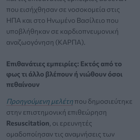
που εισήχθησαν σε νοσοκομεία στις
ΗΠΑ και στο Ηνωμένο Βασίλειο που
υποβλήθηκαν σε καρδιοπνευμονική
αναζωογόνηση (ΚΑΡΠΑ).
Επιθανάτιες εμπειρίες: Εκτός από το
φως τι άλλο βλέπουν ή νιώθουν όσοι
πεθαίνουν
Προηγούμενη μελέτη
που δημοσιεύτηκε
στην επιστημονική επιθεώρηση
Resuscitation
, οι ερευνητές
ομαδοποίησαν τις αναμνήσεις των