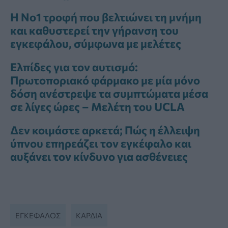
Η Νο1 τροφή που βελτιώνει τη μνήμη
και καθυστερεί την γήρανση του
εγκεφάλου, σύμφωνα με μελέτες
Ελπίδες για τον αυτισμό:
Πρωτοποριακό φάρμακο με μία μόνο
δόση ανέστρεψε τα συμπτώματα μέσα
σε λίγες ώρες – Μελέτη του UCLA
Δεν κοιμάστε αρκετά; Πώς η έλλειψη
ύπνου επηρεάζει τον εγκέφαλο και
αυξάνει τον κίνδυνο για ασθένειες
ΕΓΚΕΦΑΛΟΣ
ΚΑΡΔΙΑ