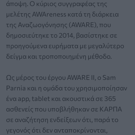
άποψη. Ο κύριος συγγραφέας της
μελέτης AWAreness κατά τη διάρκεια
της Αναζωογόνησης (AWARE), που
δημοσιεύτηκε το 2014, βασίστηκε σε
προηγούμενα ευρήματα με μεγαλύτερο
δείγμα και τροποποιημένη μέθοδο.
Ως μέρος του έργου AWARE II, ο Sam
Parnia και η ομάδα του χρησιμοποίησαν
ένα app, tablet και ακουστικά σε 365
ασθενείς που υποβλήθηκαν σε ΚΑΡΠΑ
σε αναζήτηση ενδείξεων ότι, παρά το
γεγονός ότι δεν ανταποκρίνονται,