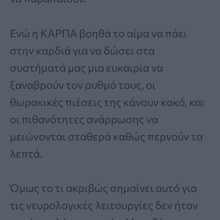
Ενώ η ΚΑΡΠΑ βοηθά το αίμα να πάει
στην καρδιά για να δώσει στα
συστήματά μας μια ευκαιρία να
ξαναβρούν τον ρυθμό τους, οι
θωρακικές πιέσεις της κάνουν κακό, και
οι πιθανότητες ανάρρωσης να
μειώνονται σταθερά καθώς περνούν τα
λεπτά.
Όμως το τι ακριβώς σημαίνει αυτό για
τις νευρολογικές λειτουργίες δεν ήταν