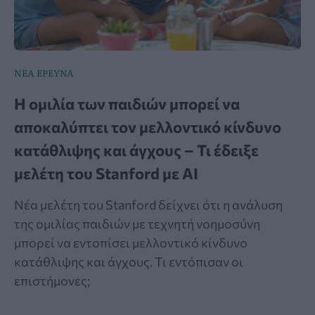
ΝΕΑ ΕΡΕΥΝΑ
Η ομιλία των παιδιών μπορεί να
αποκαλύπτει τον μελλοντικό κίνδυνο
κατάθλιψης και άγχους – Τι έδειξε
μελέτη του Stanford με AI
Νέα μελέτη του Stanford δείχνει ότι η ανάλυση
της ομιλίας παιδιών με τεχνητή νοημοσύνη
μπορεί να εντοπίσει μελλοντικό κίνδυνο
κατάθλιψης και άγχους. Τι εντόπισαν οι
επιστήμονες;