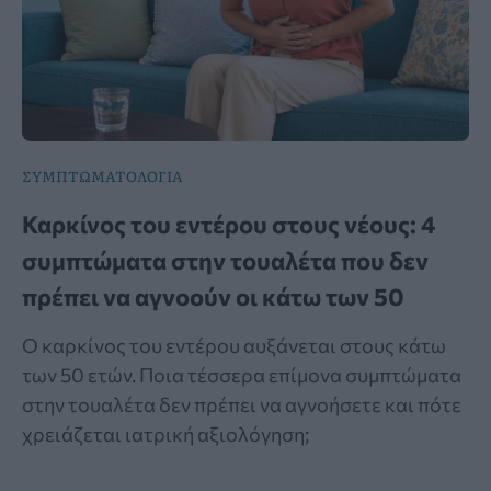
ΣΥΜΠΤΩΜΑΤΟΛΟΓΙΑ
Καρκίνος του εντέρου στους νέους: 4
συμπτώματα στην τουαλέτα που δεν
πρέπει να αγνοούν οι κάτω των 50
Ο καρκίνος του εντέρου αυξάνεται στους κάτω
των 50 ετών. Ποια τέσσερα επίμονα συμπτώματα
στην τουαλέτα δεν πρέπει να αγνοήσετε και πότε
χρειάζεται ιατρική αξιολόγηση;