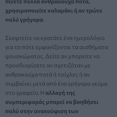
πίνετε πολλά ανθρακούχα ποτά,
χρησιμοποιείτε καλαμάκι ή αν τρώτε
πολύ γρήγορα
.
Σκεφτείτε να κρατάτε ένα ημερολόγιο
για το πότε εμφανίζονται τα αισθήματα
φουσκώματος. Δείτε αν μπορείτε να
προσδιορίσετε αν σχετιζόταν με
ανθρακούχα ποτά ή τσίχλες ή αν
συμβαίνει μετά από ένα γρήγορο γεύμα
στο γραφείο. Η
αλλαγή της
συμπεριφοράς μπορεί να βοηθήσει
πολύ στην ανακούφιση των