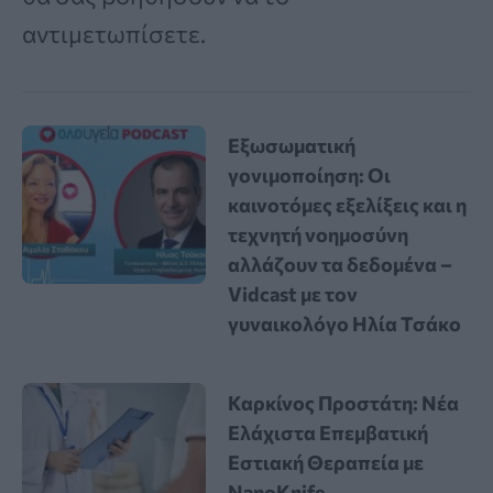
αντιμετωπίσετε.
Εξωσωματική
γονιμοποίηση: Οι
καινοτόμες εξελίξεις και η
τεχνητή νοημοσύνη
αλλάζουν τα δεδομένα –
Vidcast με τον
γυναικολόγο Ηλία Τσάκο
Καρκίνος Προστάτη: Νέα
Ελάχιστα Επεμβατική
Εστιακή Θεραπεία με
NanoKnife