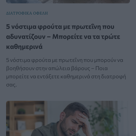
ΔΙΑΤΡΟΦΙΚΑ ΟΦΕΛΗ
5 νόστιμα φρούτα με πρωτεΐνη που
αδυνατίζουν – Μπορείτε να τα τρώτε
καθημερινά
5 νόστιμα φρούτα με πρωτεΐνη που μπορούν να
βοηθήσουν στην απώλεια βάρους – Ποια
μπορείτε να εντάξετε καθημερινά στη διατροφή
σας.