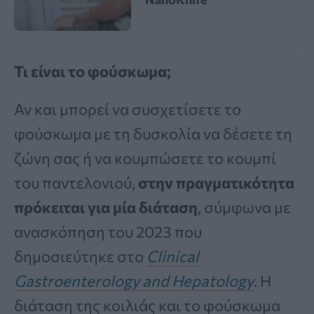
Τι είναι το φούσκωμα;
Αν και μπορεί να συσχετίσετε το
φούσκωμα με τη δυσκολία να δέσετε τη
ζώνη σας ή να κουμπώσετε το κουμπί
του παντελονιού,
στην πραγματικότητα
πρόκειται για μία διάταση
, σύμφωνα με
ανασκόπηση του 2023 που
δημοσιεύτηκε στο
Clinical
Gastroenterology and Hepatology
. Η
διάταση της κοιλιάς και το φούσκωμα