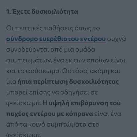
1. Έχετε δυσκοιλιότητα
Οι πεπτικές παθήσεις όπως το
σύνδρομο ευερέθιστου εντέρου
συχνά
συνοδεύονται από μια ομάδα
συμπτωμάτων, ένα εκ των οποίων είναι
και το φούσκωμα. Ωστόσο, ακόμη και
μια
ήπια περίπτωση δυσκοιλιότητας
μπορεί επίσης να οδηγήσει σε
φούσκωμα. Η
υψηλή επιβάρυνση του
παχέος εντέρου με κόπρανα
είναι ένα
από τα κοινά συμπτώματα στο
φούσκωμα.