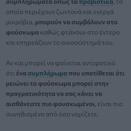
συμπληρώματα όπως τα
προβιοτικά
, τα
οποία περιέχουν ζωντανά και ενεργά
μικρόβια,
μπορούν να συμβάλουν στο
φούσκωμα
καθώς φτάνουν στο έντερο
και επηρεάζουν το οικοσύστημά του.
Αν και μπορεί να φαίνεται αντιφατικό
ότι
ένα
συμπλήρωμα
που υποτίθεται ότι
μειώνει το φούσκωμα μπορεί στην
πραγματικότητα να σας κάνει να
αισθάνεστε πιο φουσκωμένοι
, είναι πιο
συνηθισμένο από όσο νομίζετε.