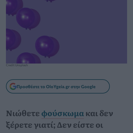
Credit Unsplash
Προσθέστε το OloYgeia.gr στην Google
Νιώθετε
φούσκωμα
και δεν
ξέρετε γιατί; Δεν είστε οι