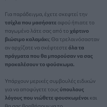
Για παράδειγμα, έχετε σκεφτεί την
τσίχλα που μασήσατε
αφού ήπιατε το
παγωμένο λάτε σας από το
χάρτινο
βιώσιμο καλαμάκι
; Θα τρελαινόσασταν
αν αρχίζατε να σκέφτεστε
όλα τα
πράγματα που θα μπορούσαν να σας
προκαλέσουν το φούσκωμα.
Υπάρχουν μερικές συμβουλές ειδικών
για να αποφύγετε τους
ύπουλους
λόγους που νιώθετε φουσκωμένοι
και
θα σας βοηθήσουν να το