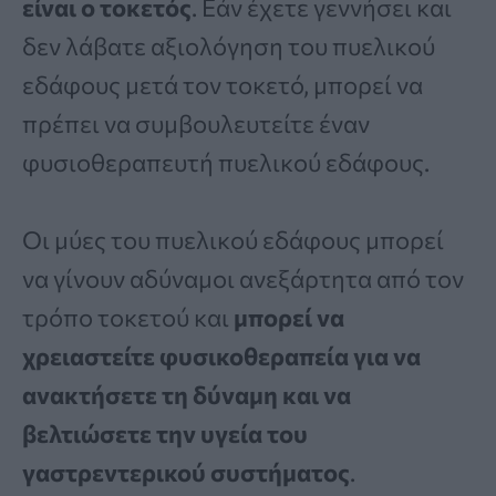
είναι ο τοκετός
. Εάν έχετε γεννήσει και
δεν λάβατε αξιολόγηση του πυελικού
εδάφους μετά τον τοκετό, μπορεί να
πρέπει να συμβουλευτείτε έναν
φυσιοθεραπευτή πυελικού εδάφους.
Οι μύες του πυελικού εδάφους μπορεί
να γίνουν αδύναμοι ανεξάρτητα από τον
τρόπο τοκετού και
μπορεί να
χρειαστείτε φυσικοθεραπεία για να
ανακτήσετε τη δύναμη και να
βελτιώσετε την υγεία του
γαστρεντερικού συστήματος
.