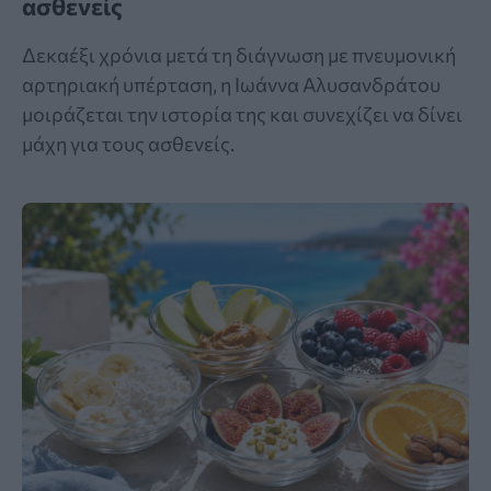
ασθενείς
Δεκαέξι χρόνια μετά τη διάγνωση με πνευμονική
αρτηριακή υπέρταση, η Ιωάννα Αλυσανδράτου
μοιράζεται την ιστορία της και συνεχίζει να δίνει
μάχη για τους ασθενείς.