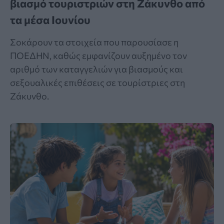
βιασμό τουριστριών στη Ζάκυνθο από
τα μέσα Ιουνίου
Σοκάρουν τα στοιχεία που παρουσίασε η
ΠΟΕΔΗΝ, καθώς εμφανίζουν αυξημένο τον
αριθμό των καταγγελιών για βιασμούς και
σεξουαλικές επιθέσεις σε τουρίστριες στη
Ζάκυνθο.