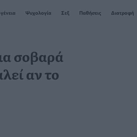
ογένεια
Ψυχολογία
Σεξ
Παθήσεις
Διατροφή
οια σοβαρά
λεί αν το