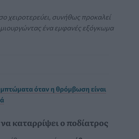
όσο χειροτερεύει, συνήθως προκαλεί
ημιουργώντας ένα εμφανές εξόγκωμα
υμπτώματα όταν η θρόμβωση είναι
ρά
 να καταρρίψει ο ποδίατρος