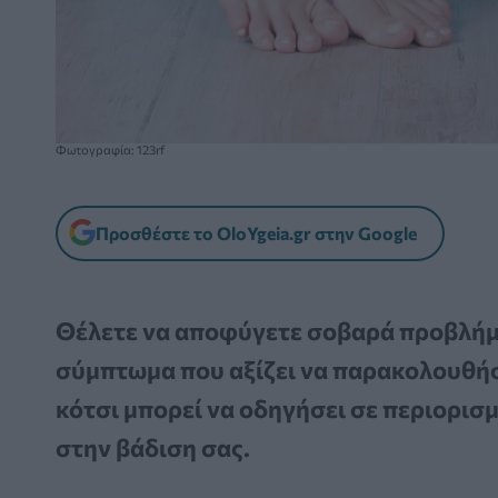
Φωτογραφία: 123rf
Προσθέστε το OloYgeia.gr στην Google
Θέλετε να αποφύγετε σοβαρά προβλή
σύμπτωμα που αξίζει να παρακολουθήσ
κότσι μπορεί να οδηγήσει σε περιορισ
στην βάδιση σας.