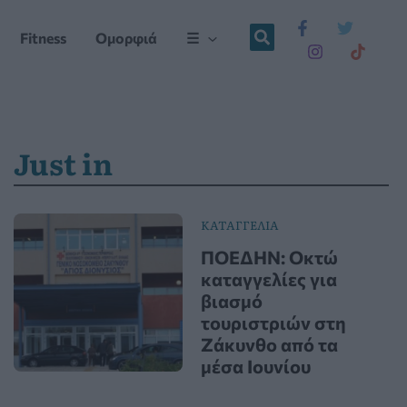
Fitness
Ομορφιά
☰
Just in
ΚΑΤΑΓΓΕΛΙΑ
ΠΟΕΔΗΝ: Οκτώ
καταγγελίες για
βιασμό
τουριστριών στη
Ζάκυνθο από τα
μέσα Ιουνίου