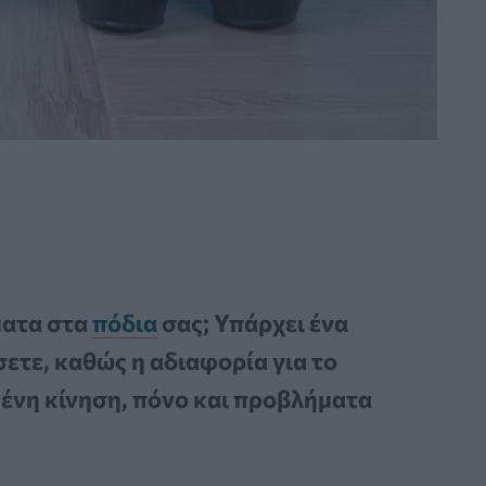
ματα στα
πόδια
σας; Υπάρχει ένα
ετε, καθώς η αδιαφορία για το
μένη κίνηση, πόνο και προβλήματα