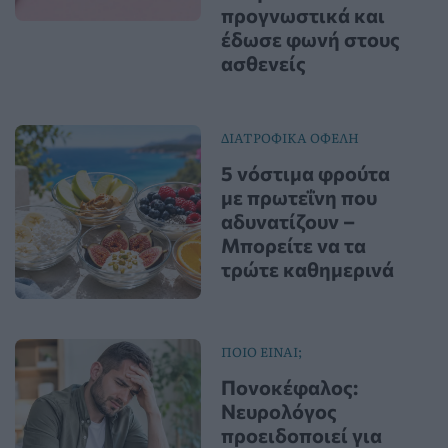
προγνωστικά και
έδωσε φωνή στους
ασθενείς
ΔΙΑΤΡΟΦΙΚΑ ΟΦΕΛΗ
5 νόστιμα φρούτα
με πρωτεΐνη που
αδυνατίζουν –
Μπορείτε να τα
τρώτε καθημερινά
ΠΟΙΟ ΕΙΝΑΙ;
Πονοκέφαλος:
Νευρολόγος
προειδοποιεί για