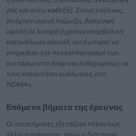
σας και ούτω καθεξής. Στους ενήλικες,
αν έχουν ιογενή λοίμωξη, διατροφή
υψηλή σε λιπαρά ή χρόνια υπερβολική
κατανάλωση αλκοόλ, αυτό μπορεί να
επηρεάσει τον πολλαπλασιασμό των
κυττάρων στο ήπαρ και ενδεχομένως να
τους καταστήσει ευάλωτους στο
NDMA».
Επόμενα βήματα της έρευνας
Οι επιστήμονες εξετάζουν πλέον πώς
άλλοι παράγοντες, όπως η διατροφή