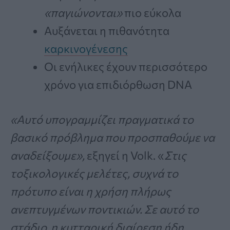
«παγιώνονται»
πιο εύκολα
Αυξάνεται η πιθανότητα
καρκινογένεσης
Οι ενήλικες έχουν περισσότερο
χρόνο για επιδιόρθωση DNA
«Αυτό υπογραμμίζει πραγματικά το
βασικό πρόβλημα που προσπαθούμε να
αναδείξουμε»,
εξηγεί η Volk. «
Στις
τοξικολογικές μελέτες, συχνά το
πρότυπο είναι η χρήση πλήρως
ανεπτυγμένων ποντικιών. Σε αυτό το
στάδιο, η κυτταρική διαίρεση ήδη