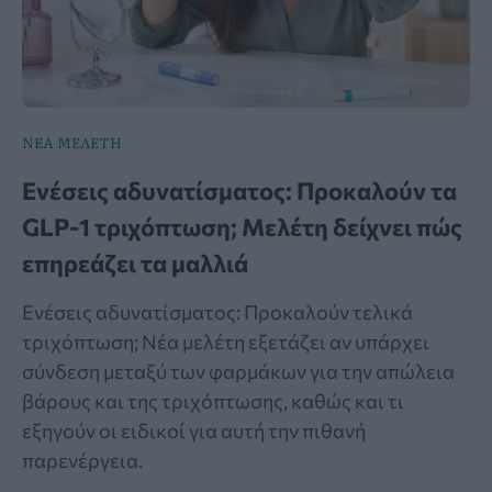
ΝΕΑ ΜΕΛΕΤΗ
Ενέσεις αδυνατίσματος: Προκαλούν τα
GLP-1 τριχόπτωση; Μελέτη δείχνει πώς
επηρεάζει τα μαλλιά
Ενέσεις αδυνατίσματος: Προκαλούν τελικά
τριχόπτωση; Νέα μελέτη εξετάζει αν υπάρχει
σύνδεση μεταξύ των φαρμάκων για την απώλεια
βάρους και της τριχόπτωσης, καθώς και τι
εξηγούν οι ειδικοί για αυτή την πιθανή
παρενέργεια.