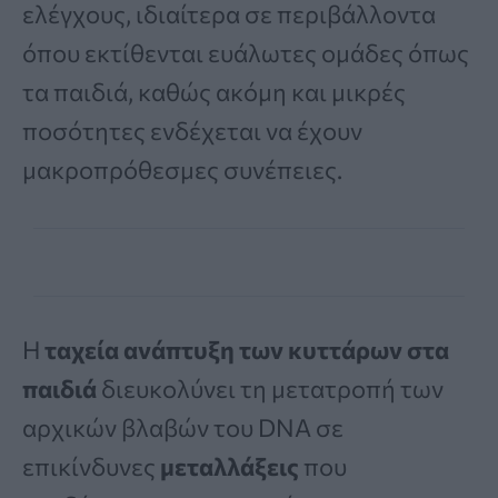
ελέγχους, ιδιαίτερα σε περιβάλλοντα
όπου εκτίθενται ευάλωτες ομάδες όπως
τα παιδιά, καθώς ακόμη και μικρές
ποσότητες ενδέχεται να έχουν
μακροπρόθεσμες συνέπειες.
Η
ταχεία ανάπτυξη των κυττάρων στα
παιδιά
διευκολύνει τη μετατροπή των
αρχικών βλαβών του DNA σε
επικίνδυνες
μεταλλάξεις
που