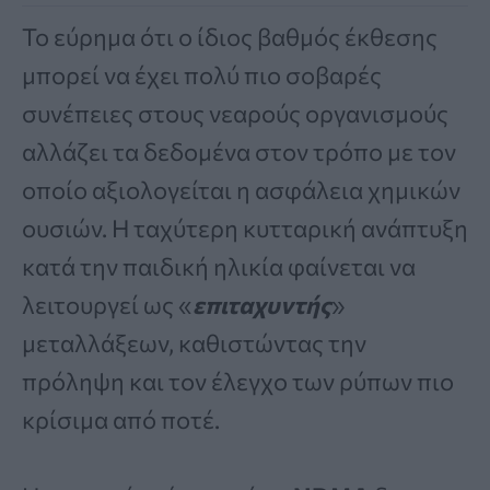
Το εύρημα ότι ο ίδιος βαθμός έκθεσης
μπορεί να έχει πολύ πιο σοβαρές
συνέπειες στους νεαρούς οργανισμούς
αλλάζει τα δεδομένα στον τρόπο με τον
οποίο αξιολογείται η ασφάλεια χημικών
ουσιών. Η ταχύτερη κυτταρική ανάπτυξη
κατά την παιδική ηλικία φαίνεται να
λειτουργεί ως «
επιταχυντής
»
μεταλλάξεων, καθιστώντας την
πρόληψη και τον έλεγχο των ρύπων πιο
κρίσιμα από ποτέ.