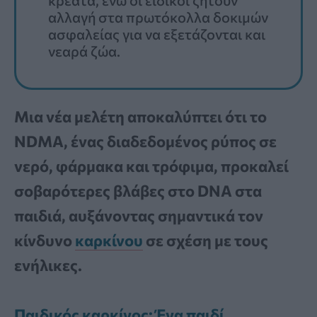
αλλαγή στα πρωτόκολλα δοκιμών
ασφαλείας για να εξετάζονται και
νεαρά ζώα.
Μια νέα μελέτη αποκαλύπτει ότι το
NDMA, ένας διαδεδομένος ρύπος σε
νερό, φάρμακα και τρόφιμα, προκαλεί
σοβαρότερες βλάβες στο DNA στα
παιδιά, αυξάνοντας σημαντικά τον
κίνδυνο
καρκίνου
σε σχέση με τους
ενήλικες.
Παιδικός καρκίνος: Ένα παιδί