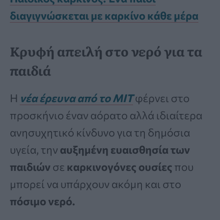
διαγιγνώσκεται με καρκίνο κάθε μέρα
Κρυφή απειλή στο νερό για τα
παιδιά
Η
νέα έρευνα από το MIT
φέρνει στο
προσκήνιο έναν αόρατο αλλά ιδιαίτερα
ανησυχητικό κίνδυνο για τη δημόσια
υγεία, την
αυξημένη ευαισθησία των
παιδιών
σε
καρκινογόνες ουσίες
που
μπορεί να υπάρχουν ακόμη και στο
πόσιμο νερό.