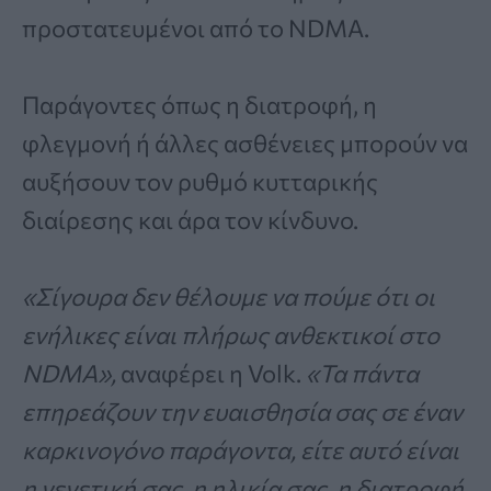
προστατευμένοι από το NDMA.
Παράγοντες όπως η διατροφή, η
φλεγμονή ή άλλες ασθένειες μπορούν να
αυξήσουν τον ρυθμό κυτταρικής
διαίρεσης και άρα τον κίνδυνο.
«Σίγουρα δεν θέλουμε να πούμε ότι οι
ενήλικες είναι πλήρως ανθεκτικοί στο
NDMA»,
αναφέρει η Volk.
«Τα πάντα
επηρεάζουν την ευαισθησία σας σε έναν
καρκινογόνο παράγοντα, είτε αυτό είναι
η γενετική σας, η ηλικία σας, η διατροφή