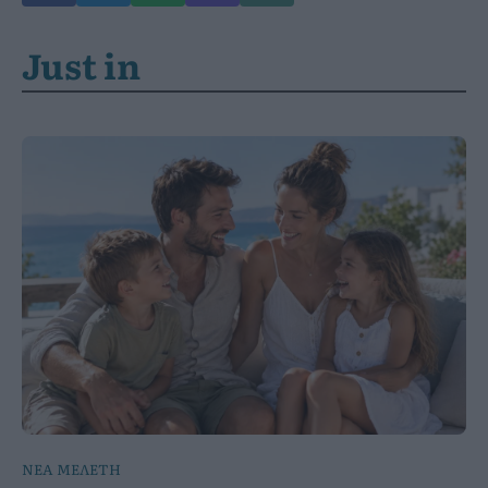
Just in
ΝΕΑ ΜΕΛΕΤΗ