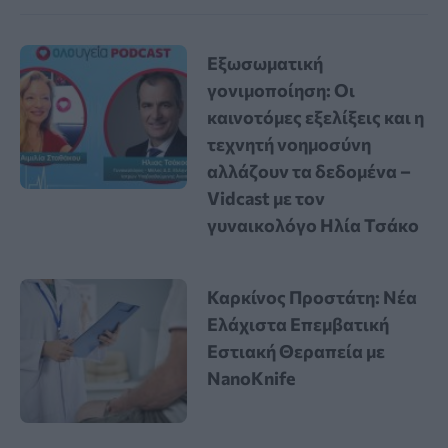
Εξωσωματική
γονιμοποίηση: Οι
καινοτόμες εξελίξεις και η
τεχνητή νοημοσύνη
αλλάζουν τα δεδομένα –
Vidcast με τον
γυναικολόγο Ηλία Τσάκο
Καρκίνος Προστάτη: Νέα
Ελάχιστα Επεμβατική
Εστιακή Θεραπεία με
NanoKnife