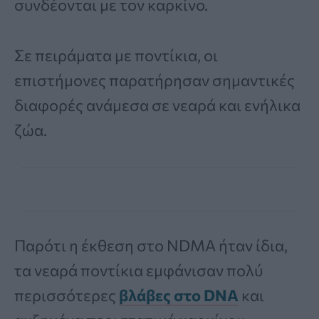
συνδέονται με τον καρκίνο.
Σε πειράματα με ποντίκια, οι
επιστήμονες παρατήρησαν σημαντικές
διαφορές ανάμεσα σε νεαρά και ενήλικα
ζώα.
Παρότι η έκθεση στο NDMA ήταν ίδια,
τα νεαρά ποντίκια εμφάνισαν πολύ
περισσότερες
βλάβες στο DNA
και