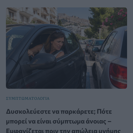
ΣΥΜΠΤΩΜΑΤΟΛΟΓΙΑ
Δυσκολεύεστε να παρκάρετε; Πότε
μπορεί να είναι σύμπτωμα άνοιας –
Εμφανίζεται πριν την απώλεια μνήμης