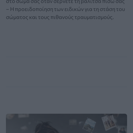
στο σώμα σας όταν σέρνετε τη βαλίτσα πίσω σας
– Η προειδοποίηση των ειδικών για τη στάση του
σώματος και τους πιθανούς τραυματισμούς.