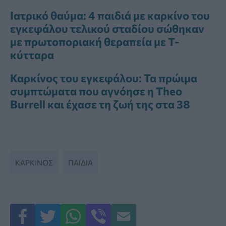
Ιατρικό θαύμα: 4 παιδιά με καρκίνο του
εγκεφάλου τελικού σταδίου σώθηκαν
με πρωτοποριακή θεραπεία με Τ-
κύτταρα
Καρκίνος του εγκεφάλου: Τα πρώιμα
συμπτώματα που αγνόησε η Theo
Burrell και έχασε τη ζωή της στα 38
ΚΑΡΚΊΝΟΣ
ΠΑΙΔΙΆ