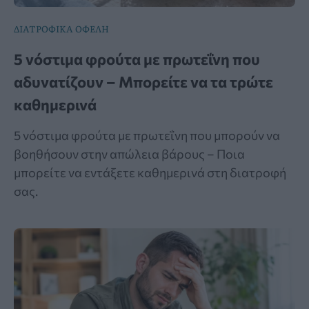
ΔΙΑΤΡΟΦΙΚΑ ΟΦΕΛΗ
5 νόστιμα φρούτα με πρωτεΐνη που
αδυνατίζουν – Μπορείτε να τα τρώτε
καθημερινά
5 νόστιμα φρούτα με πρωτεΐνη που μπορούν να
βοηθήσουν στην απώλεια βάρους – Ποια
μπορείτε να εντάξετε καθημερινά στη διατροφή
σας.