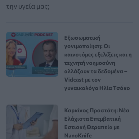
την υγεία μας;
Εξωσωματική
γονιμοποίηση: Οι
καινοτόμες εξελίξεις και η
τεχνητή νοημοσύνη
αλλάζουν τα δεδομένα –
Vidcast με τον
γυναικολόγο Ηλία Τσάκο
Καρκίνος Προστάτη: Νέα
Ελάχιστα Επεμβατική
Εστιακή Θεραπεία με
NanoKnife