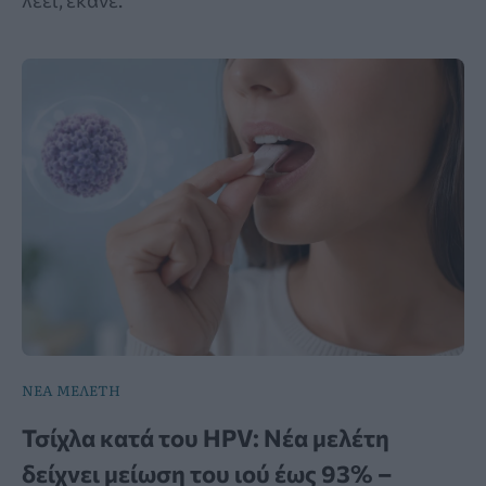
ΝΕΑ ΜΕΛΕΤΗ
Τσίχλα κατά του HPV: Νέα μελέτη
δείχνει μείωση του ιού έως 93% –