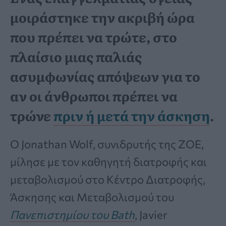
μοιράστηκε την ακριβή ώρα
που πρέπει να τρώτε, στο
πλαίσιο μιας παλιάς
ασυμφωνίας απόψεων για το
αν οι άνθρωποι πρέπει να
τρώνε
πριν ή μετά την άσκηση
.
Ο Jonathan Wolf, συνιδρυτής της ZOE,
μίλησε με τον καθηγητή διατροφής και
μεταβολισμού στο Κέντρο Διατροφής,
Άσκησης και Μεταβολισμού του
Πανεπιστημίου του Bath
, Javier