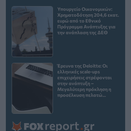
Υπουργείο Οικονομικών:
Χρηματοδότηση 204,6 εκατ.
ευρώ από το Εθνικό
Πρόγραμμα Ανάπτυξης για
την ανάπλαση της ΔΕΘ
Έρευνα της Deloitte: Οι
ελληνικές scale-ups
επιχειρήσεις στρέφονται
στην ανάπτυξη –
Μεγαλύτερη πρόκληση η
προσέλκυση πελατώ...