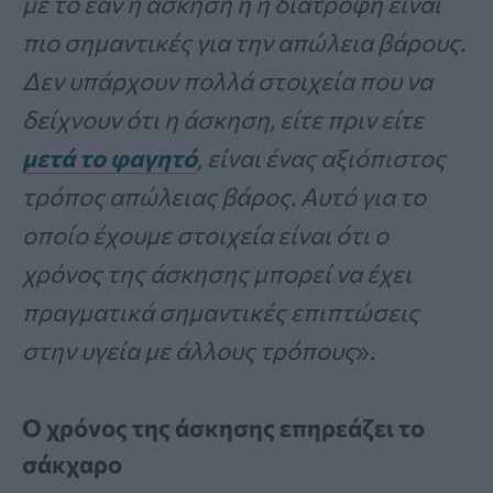
με το εάν η άσκηση ή η διατροφή είναι
πιο σημαντικές για την απώλεια βάρους.
Δεν υπάρχουν πολλά στοιχεία που να
δείχνουν ότι η άσκηση, είτε πριν είτε
μετά το φαγητό
, είναι ένας αξιόπιστος
τρόπος απώλειας βάρος. Αυτό για το
οποίο έχουμε στοιχεία είναι ότι ο
χρόνος της άσκησης μπορεί να έχει
πραγματικά σημαντικές επιπτώσεις
στην υγεία με άλλους τρόπους
».
Ο χρόνος της άσκησης επηρεάζει το
σάκχαρο