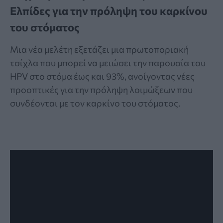
Ελπίδες για την πρόληψη του καρκίνου
του στόματος
Μια νέα μελέτη εξετάζει μια πρωτοποριακή
τσίχλα που μπορεί να μειώσει την παρουσία του
HPV στο στόμα έως και 93%, ανοίγοντας νέες
προοπτικές για την πρόληψη λοιμώξεων που
συνδέονται με τον καρκίνο του στόματος.