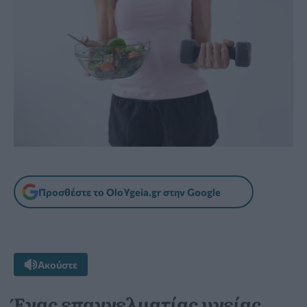
Προσθέστε το OloYgeia.gr στην Google
Ακούστε
Ένας επαγγελματίας υγείας