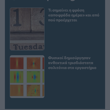
Τι σημαίνει η φράση
«αποφράδα ημέρα» και από
πού προέρχεται
Φυσικοί δημιούργησαν
ανθεκτικά τρισδιάστατα
σολιτόνια στο εργαστήριο