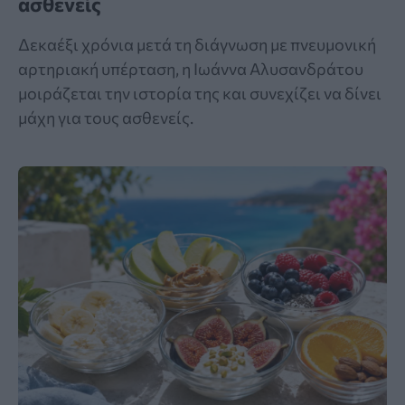
ασθενείς
Δεκαέξι χρόνια μετά τη διάγνωση με πνευμονική
αρτηριακή υπέρταση, η Ιωάννα Αλυσανδράτου
μοιράζεται την ιστορία της και συνεχίζει να δίνει
μάχη για τους ασθενείς.