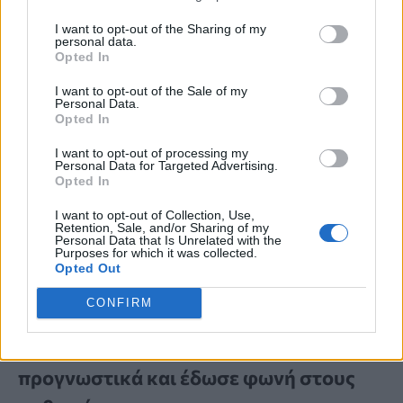
I want to opt-out of the Sharing of my
personal data.
Opted In
I want to opt-out of the Sale of my
Personal Data.
Opted In
I want to opt-out of processing my
Personal Data for Targeted Advertising.
Opted In
I want to opt-out of Collection, Use,
Retention, Sale, and/or Sharing of my
Personal Data that Is Unrelated with the
Purposes for which it was collected.
Opted Out
ΠΡΟΣΩΠΙΚΗ ΜΑΡΤΥΡΙΑ
CONFIRM
«Μου έδιναν 2,5 χρόνια ζωής»: Η
ιστορία της γυναίκας που νίκησε τα
προγνωστικά και έδωσε φωνή στους