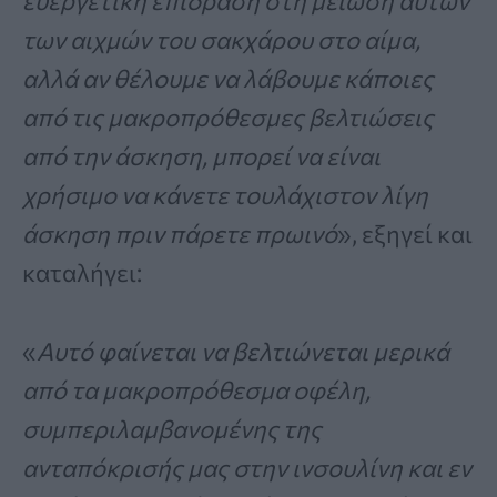
ευεργετική επίδραση στη μείωση αυτών
των αιχμών του σακχάρου στο αίμα,
αλλά αν θέλουμε να λάβουμε κάποιες
από τις μακροπρόθεσμες βελτιώσεις
από την άσκηση, μπορεί να είναι
χρήσιμο να κάνετε τουλάχιστον λίγη
άσκηση πριν πάρετε πρωινό
», εξηγεί και
καταλήγει:
«
Αυτό φαίνεται να βελτιώνεται μερικά
από τα μακροπρόθεσμα οφέλη,
συμπεριλαμβανομένης της
ανταπόκρισής μας στην ινσουλίνη και εν