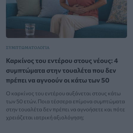
ΣΥΜΠΤΩΜΑΤΟΛΟΓΙΑ
Καρκίνος του εντέρου στους νέους: 4
συμπτώματα στην τουαλέτα που δεν
πρέπει να αγνοούν οι κάτω των 50
Ο καρκίνος του εντέρου αυξάνεται στους κάτω
των 50 ετών. Ποια τέσσερα επίμονα συμπτώματα
στην τουαλέτα δεν πρέπει να αγνοήσετε και πότε
χρειάζεται ιατρική αξιολόγηση;