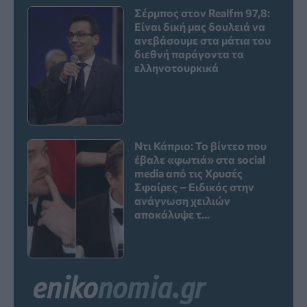
Σέρμπος στον Realfm 97,8:
Είναι δική μας δουλειά να
ανεβάσουμε στα μάτια του
διεθνή παράγοντα τα
ελληνοτουρκικά
Ντι Κάπριο: Το βίντεο που
έβαλε «φωτιά» στα social
media από τις Χρυσές
Σφαίρες – Ειδικός στην
ανάγνωση χειλιών
αποκάλυψε τ...