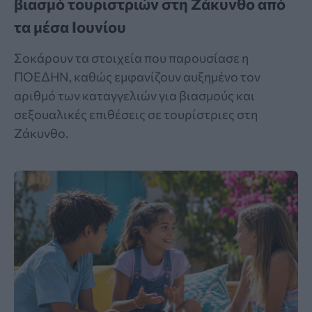
βιασμό τουριστριών στη Ζάκυνθο από
τα μέσα Ιουνίου
Σοκάρουν τα στοιχεία που παρουσίασε η
ΠΟΕΔΗΝ, καθώς εμφανίζουν αυξημένο τον
αριθμό των καταγγελιών για βιασμούς και
σεξουαλικές επιθέσεις σε τουρίστριες στη
Ζάκυνθο.